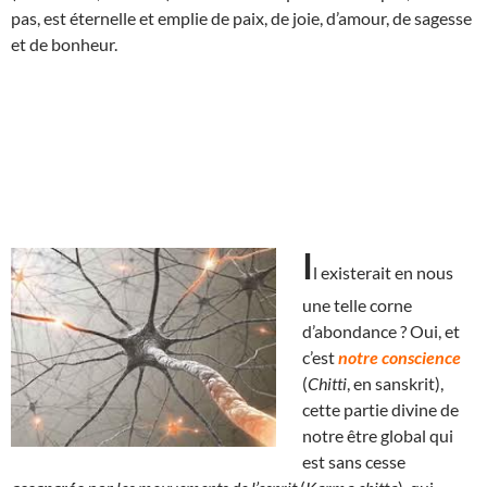
pas, est éternelle et emplie de paix, de joie, d’amour, de sagesse
et de bonheur.
I
l exist
erait en nous
une telle corne
d’abondance ? Oui, et
c’est
notre conscience
(
Chitti
, en sanskrit),
cette partie divine de
notre être global qui
est sans cesse