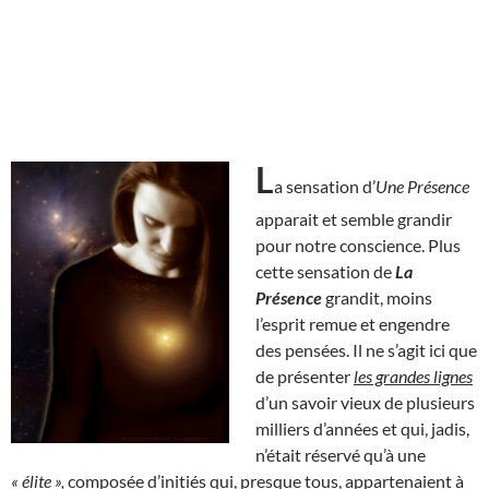
L
a sensation d’
Une Présence
apparait et semble grandir
pour notre conscience. Plus
cette sensation de
La
Présence
grandit, moins
l’esprit remue et engendre
des pensées. Il ne s’agit ici que
de présenter
les grandes lignes
d’un savoir vieux de plusieurs
milliers d’années et qui, jadis,
n’était réservé qu’à une
« élite »,
composée d’initiés qui, presque tous, appartenaient à