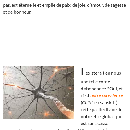
pas, est éternelle et emplie de paix, de joie, d’amour, de sagesse
et de bonheur.
I
l exist
erait en nous
une telle corne
d’abondance ? Oui, et
c’est
notre conscience
(
Chitti
, en sanskrit),
cette partie divine de
notre être global qui
est sans cesse