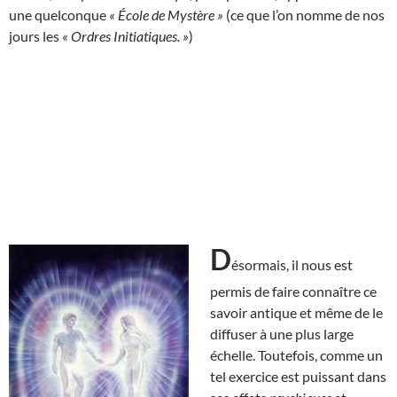
une quelconque
« École de Mystère »
(ce que l’on nomme de nos
jours les
« Ordres Initiatiques. »
)
D
ésormais, il nous est
permis de faire connaître ce
savoir antique et même de le
diffuser à une plus large
échelle. Toutefois, comme un
tel exercice est puissant dans