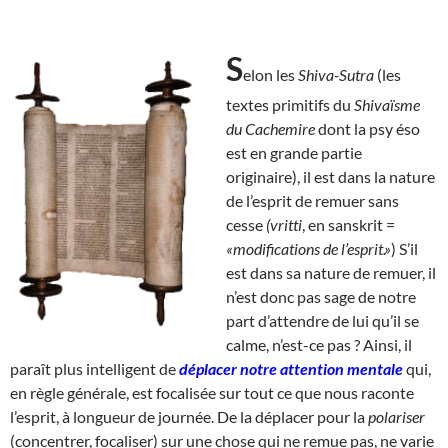
S
elon les
Shiva-Sutra
(les
textes primitifs du
Shivaïsme
du Cachemire
dont la psy éso
est en grande partie
originaire), il est dans la nature
de l’esprit de remuer sans
cesse
(vritti
, en sanskrit =
«modifications de l’esprit.»
) S’il
est dans sa nature de remuer, il
n’est donc pas sage de notre
part d’attendre de lui qu’il se
calme, n’est-ce pas ? Ainsi, il
paraît plus intelligent de
déplacer notre attention mentale
qui,
en règle générale, est focalisée sur tout ce que nous raconte
l’esprit, à longueur de journée. De la déplacer pour la
polariser
(concentrer, focaliser) sur une chose qui ne remue pas, ne varie