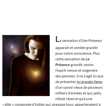
L
a sensation d’
Une Présence
apparait et semble grandir
pour notre conscience. Plus
cette sensation de
La
Présence
grandit, moins
l’esprit remue et engendre
des pensées. Il ne s’agit ici que
de présenter
les grandes lignes
d’un savoir vieux de plusieurs
milliers d’années et qui, jadis,
n’était réservé qu’à une
« élite »,
composée d’initiés qui, presque tous, appartenaient à