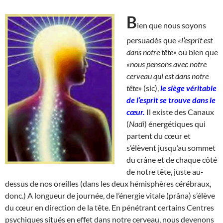
B
ien que nous soyons
persuadés que
«l’esprit est
dans notre tête»
ou bien que
«nous pensons avec notre
cerveau qui est dans notre
tête»
(sic),
le siège véritable
de l’esprit se trouve dans le
cœur.
Il existe des Canaux
(
Nadi
) énergétiques qui
partent du cœur et
s’élèvent jusqu’au sommet
du crâne et de chaque côté
de notre tête, juste au-
dessus de nos oreilles (dans les deux hémisphères cérébraux,
donc.) A longueur de journée, de l’énergie vitale (prâna) s’élève
du cœur en direction de la tête. En pénétrant certains Centres
psychiques situés en effet dans notre cerveau, nous devenons