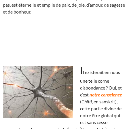
pas, est éternelle et emplie de paix, de joie, d’amour, de sagesse
et de bonheur.
I
l exist
erait en nous
une telle corne
d’abondance ? Oui, et
c’est
notre conscience
(
Chitti
, en sanskrit),
cette partie divine de
notre être global qui
est sans cesse