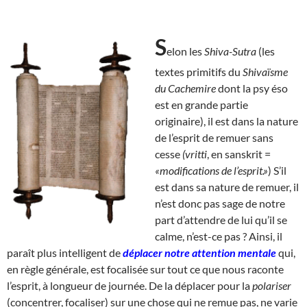
S
elon les
Shiva-Sutra
(les
textes primitifs du
Shivaïsme
du Cachemire
dont la psy éso
est en grande partie
originaire), il est dans la nature
de l’esprit de remuer sans
cesse
(vritti
, en sanskrit =
«modifications de l’esprit.»
) S’il
est dans sa nature de remuer, il
n’est donc pas sage de notre
part d’attendre de lui qu’il se
calme, n’est-ce pas ? Ainsi, il
paraît plus intelligent de
déplacer notre attention mentale
qui,
en règle générale, est focalisée sur tout ce que nous raconte
l’esprit, à longueur de journée. De la déplacer pour la
polariser
(concentrer, focaliser) sur une chose qui ne remue pas, ne varie