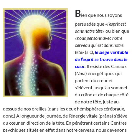
B
ien que nous soyons
persuadés que
«l’esprit est
dans notre tête»
ou bien que
«nous pensons avec notre
cerveau qui est dans notre
tête»
(sic),
le siège véritable
de l’esprit se trouve dans le
cœur.
Il existe des Canaux
(
Nadi
) énergétiques qui
partent du cœur et
s’élèvent jusqu’au sommet
du crâne et de chaque côté
de notre tête, juste au-
dessus de nos oreilles (dans les deux hémisphères cérébraux,
donc.) A longueur de journée, de l’énergie vitale (prâna) s’élève
du cœur en direction de la tête. En pénétrant certains Centres
psychiques situés en effet dans notre cerveau, nous devenons