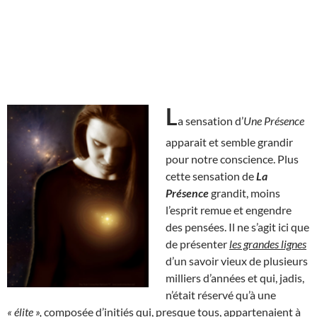
L
a sensation d’
Une Présence
apparait et semble grandir
pour notre conscience. Plus
cette sensation de
La
Présence
grandit, moins
l’esprit remue et engendre
des pensées. Il ne s’agit ici que
de présenter
les grandes lignes
d’un savoir vieux de plusieurs
milliers d’années et qui, jadis,
n’était réservé qu’à une
« élite »,
composée d’initiés qui, presque tous, appartenaient à