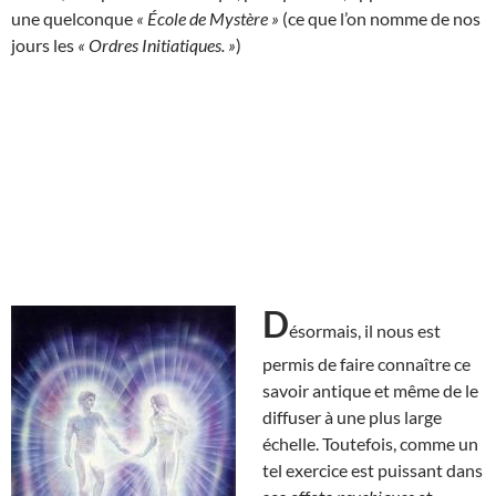
une quelconque
« École de Mystère »
(ce que l’on nomme de nos
jours les
« Ordres Initiatiques. »
)
D
ésormais, il nous est
permis de faire connaître ce
savoir antique et même de le
diffuser à une plus large
échelle. Toutefois, comme un
tel exercice est puissant dans