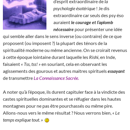
d’esprit extraordinaire de
la
psychologie ésotérique
! Je dis
extraordinaire car seuls des psy éso
auraient
le courage et l’aplomb
nécessaire
pour présenter une idée
qui semble aller dans le sens inverse (ou contraire) de ce que
proposent (ou imposent ?) la plupart des ténors de la
spiritualité moderne ou même ancienne. On se croirait revenus
à cette époque lointaine durant laquelle les
Rishi
, en Inde,
faisaient
« Tss, tss! »
en souriant, cela en observant les
agissements des gourous et autres maitres spirituels
essayant
de transmettre
La Connaissance Sacrée.
A noter qu’à l’époque, ils durent capituler face à la vindicte des
castes spirituelles dominantes et se réfugier dans les hautes
montagnes pour ne pas être pourchassés ou même pire.
Allons-nous vers le même résultat ? Nous verrons bien,
«
Le
temps explique tout
.
»