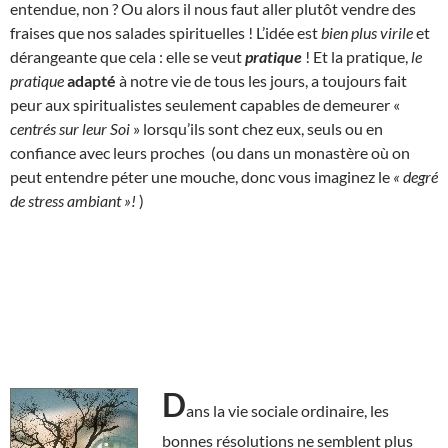
entendue, non ? Ou alors il nous faut aller plutôt vendre des
fraises que nos salades spirituelles ! L’idée est
bien plus virile
et
dérangeante que cela : elle se veut
pratique
! Et la pratique,
le
pratique
adapté
à notre vie de tous les jours, a toujours fait
peur aux spiritualistes seulement capables de demeurer «
centrés sur leur Soi
» lorsqu’ils sont chez eux, seuls ou en
confiance avec leurs proches (ou dans un monastère où on
peut entendre péter une mouche, donc vous imaginez le
« degré
de stress ambiant »!
)
D
ans la vie sociale ordinaire, les
bonnes résolutions ne semblent plus