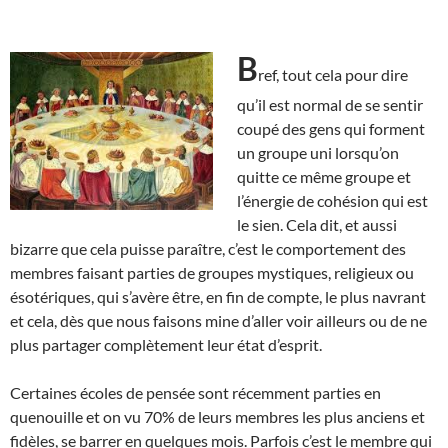
B
ref, tout cela pour dire
qu’il est normal de se sentir
coupé des gens qui forment
un groupe uni lorsqu’on
quitte ce même groupe et
l’énergie de cohésion qui est
le sien. Cela dit, et aussi
bizarre que cela puisse paraître, c’est le comportement des
membres faisant parties de groupes mystiques, religieux ou
ésotériques, qui s’avère être, en fin de compte, le plus navrant
et cela, dès que nous faisons mine d’aller voir ailleurs ou de ne
plus partager complètement leur état d’esprit.
Certaines écoles de pensée sont récemment parties en
quenouille et on vu 70% de leurs membres les plus anciens et
fidèles, se barrer en quelques mois. Parfois c’est le membre qui