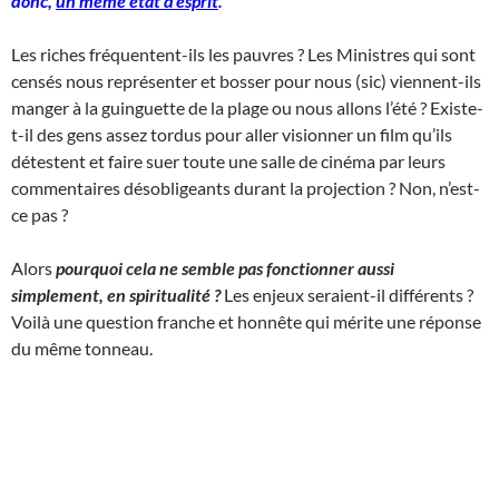
donc,
un même état d’esprit
.
Les riches fréquentent-ils les pauvres ? Les Ministres qui sont
censés nous représenter et bosser pour nous (sic) viennent-ils
manger à la guinguette de la plage ou nous allons l’été ? Existe-
t-il des gens assez tordus pour aller visionner un film qu’ils
détestent et faire suer toute une salle de cinéma par leurs
commentaires désobligeants durant la projection ? Non, n’est-
ce pas ?
Alors
pourquoi cela ne semble pas fonctionner aussi
simplement, en spiritualité ?
Les enjeux seraient-il différents ?
Voilà une question franche et honnête qui mérite une réponse
du même tonneau.