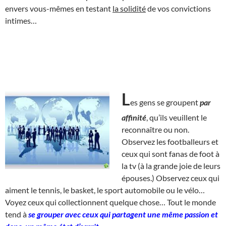
envers vous-mêmes en testant
la solidité
de vos convictions
intimes…
L
es gens se groupent
par
affinité
, qu’ils veuillent le
reconnaître ou non.
Observez les footballeurs et
ceux qui sont fanas de foot à
la tv (à la grande joie de leurs
épouses.) Observez ceux qui
aiment le tennis, le basket, le sport automobile ou le vélo…
Voyez ceux qui collectionnent quelque chose… Tout le monde
tend à
se grouper avec ceux qui partagent une même passion et