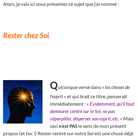
Alors, je vais ici vous présenter ce sujet que j’ai nommé :
Rester chez Soi
.
Q
uiconque versé dans «
les choses de
l’esprit
» et qui lirait ce titre, penserait
immédiatement :
« Évidemment, qu’il faut
demeurer centré sur le Soi, ne pas
s’éparpiller, disperser son esprit, etc. »
Mais
ceci
n’est PAS
le sens de mon présent
propos (et toc !)
R
ester centré sur notre Soi est une chose déjà