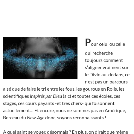
P
our celui ou celle
qui recherche
toujours comment
s’aligner vraiment sur
le Divin au-dedans, ce
n’est pas un parcours
aisé que de faire le tri entre les fous, les gourous en Rolls, les
scientifiques
inspirés par Dieu
(sic) et toutes ces écoles, ces
stages, ces cours payants -et très chers- qui foisonnent
actuellement… Et encore, nous ne sommes pas en Amérique,
Berceau du
New-Age
donc, soyons reconnaissants !
A quel saint se vouer, désormais ? En plus, on dirait que même