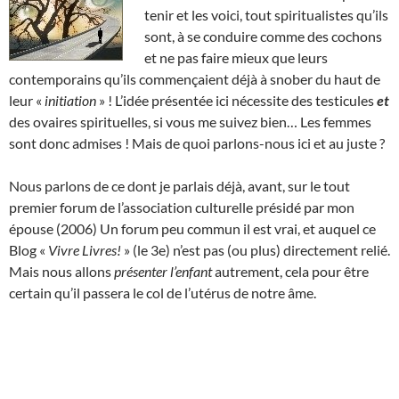
tenir et les voici, tout spiritualistes qu’ils
sont, à se conduire comme des cochons
et ne pas faire mieux que leurs
contemporains qu’ils commençaient déjà à snober du haut de
leur «
initiation
» ! L’idée présentée ici nécessite des testicules
et
des ovaires spirituelles, si vous me suivez bien… Les femmes
sont donc admises ! Mais de quoi parlons-nous ici et au juste ?
Nous parlons de ce dont je parlais déjà, avant, sur le tout
premier forum de l’association culturelle présidé par mon
épouse (2006) Un forum peu commun il est vrai, et auquel ce
Blog «
Vivre Livres!
» (le 3e) n’est pas (ou plus) directement relié.
Mais nous allons
présenter l’enfant
autrement, cela pour être
certain qu’il passera le col de l’utérus de notre âme.