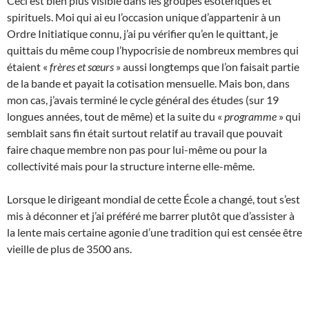
Ceci est bien plus visible dans les groupes ésotériques et
spirituels. Moi qui ai eu l’occasion unique d’appartenir à un
Ordre Initiatique connu, j’ai pu vérifier qu’en le quittant, je
quittais du même coup l’hypocrisie de nombreux membres qui
étaient «
frères et sœurs
» aussi longtemps que l’on faisait partie
de la bande et payait la cotisation mensuelle. Mais bon, dans
mon cas, j’avais terminé le cycle général des études (sur 19
longues années, tout de même) et la suite du «
programme
» qui
semblait sans fin était surtout relatif au travail que pouvait
faire chaque membre non pas pour lui-même ou pour la
collectivité mais pour la structure interne elle-même.
Lorsque le dirigeant mondial de cette École a changé, tout s’est
mis à déconner et j’ai préféré me barrer plutôt que d’assister à
la lente mais certaine agonie d’une tradition qui est censée être
vieille de plus de 3500 ans.