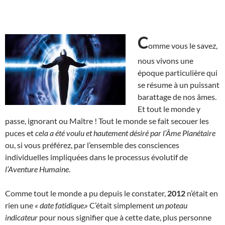
C
omme vous le savez,
nous vivons une
époque particulière qui
se résume à un puissant
barattage de nos âmes.
Et tout le monde y
passe, ignorant ou Maître ! Tout le monde se fait secouer les
puces et
cela a été voulu et hautement désiré par l’Âme Planétaire
ou, si vous préférez, par l’ensemble des consciences
individuelles impliquées dans le processus évolutif de
l’Aventure Humaine
.
Comme tout le monde a pu depuis le constater,
2012
n’était en
rien une
« date fatidique.»
C’était simplement
un poteau
indicateur
pour nous signifier que à cette date, plus personne