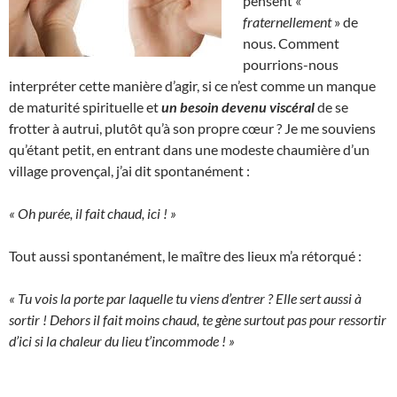
pensent «
fraternellement
» de
nous. Comment
pourrions-nous
interpréter cette manière d’agir, si ce n’est comme un manque
de maturité spirituelle et
un besoin devenu viscéral
de se
frotter à autrui, plutôt qu’à son propre cœur ? Je me souviens
qu’étant petit, en entrant dans une modeste chaumière d’un
village provençal, j’ai dit spontanément :
« Oh purée, il fait chaud, ici ! »
Tout aussi spontanément, le maître des lieux m’a rétorqué :
« Tu vois la porte par laquelle tu viens d’entrer ? Elle sert aussi à
sortir ! Dehors il fait moins chaud, te gène surtout pas pour ressortir
d’ici si la chaleur du lieu t’incommode ! »