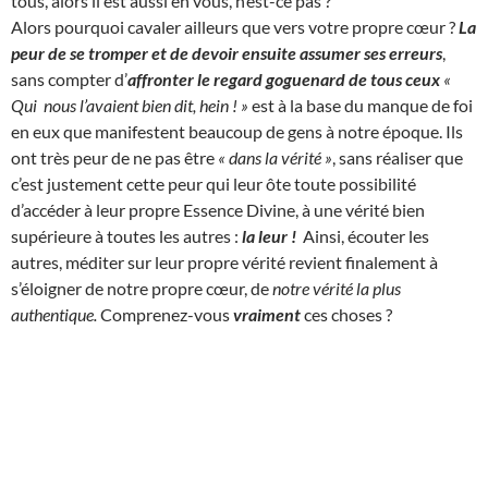
tous, alors il est aussi en vous, n’est-ce pas ?
Alors pourquoi cavaler ailleurs que vers votre propre cœur ?
La
peur de se tromper et de devoir ensuite assumer ses erreurs
,
sans compter d’
affronter le regard goguenard de tous ceux
«
Qui nous l’avaient bien dit, hein ! »
est à la base du manque de foi
en eux que manifestent beaucoup de gens à notre époque. Ils
ont très peur de ne pas être
« dans la vérité »
, sans réaliser que
c’est justement cette peur qui leur ôte toute possibilité
d’accéder à leur propre Essence Divine, à une vérité bien
supérieure à toutes les autres :
la leur !
Ainsi, écouter les
autres, méditer sur leur propre vérité revient finalement à
s’éloigner de notre propre cœur, de
notre vérité la plus
authentique.
Comprenez-vous
vraiment
ces choses ?