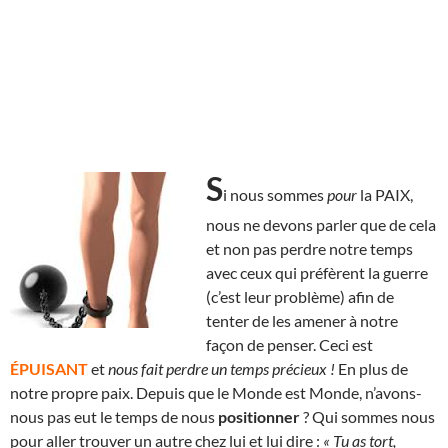
S
i nous sommes
pour
la PAIX,
nous ne devons parler que de cela
et non pas perdre notre temps
avec ceux qui préfèrent la guerre
(c’est leur problème) afin de
tenter de les amener à notre
façon de penser. Ceci est
ÉPUISANT
et
nous fait perdre un temps précieux !
En plus de
notre propre paix. Depuis que le Monde est Monde, n’avons-
nous pas eut le temps de nous
positionner
? Qui sommes nous
pour aller trouver un autre chez lui et lui dire :
« Tu as tort,