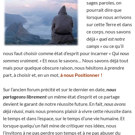
sages paroles, on
pourrait dire que
lorsque nous arrivons
sur cette Terre et dans
ce corps, nous savons
déjà
« quel est notre
camps »
ou ce qu’il
nous faut choisir comme état d’esprit pour incarner
« Qui nous
sommes vraiment. »
Et
n
ous le savons… Nous savons déjà tout
mais pour quelque obscure raison, nous hésitons à prendre
part, à choisir et, en un mot,
à nous Positionner !
Sur l’ancien forum précité et sur le dernier en date,
nous
partageons librement
un même état d’esprit et ce partage
devient le garant de notre réussite future. En fait,
nous avons
déjà réussi
, mais nous prenons plaisir à vivre cette réussite dans
le temps et dans l’espace, sur le temps d’une vie humaine. Et
lorsque quelqu’un fait mine de critiquer nos idées, nous
l’invitons à ne pas perdre son temps et à ne pas abuser du