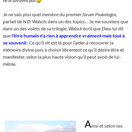
ne le savaient pas
Je ne sais plus quel membre du premier
forum Psukelogos,
parlait de
N.D. Walsch
, dans un des topics… Je me souviens que
dans un des volets de sa trilogie,
Walsch
écrit que Dieu lui dit
que
l’être humain n’a rien à apprendre vraiment mais tout à
se souvenir
. Ce qu’il vit est là pour l’aider à recouvrer la
mémoire divine puis à choisir librement ce qu’il désire être et
manifester, selon la plus haute vision qu’il peut avoir de lui-
même.
A
insi et selon ces