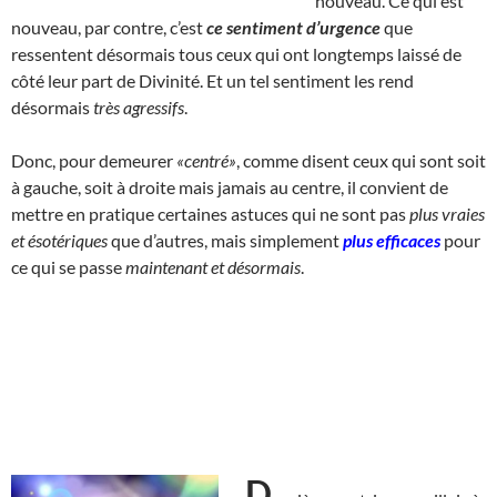
nouveau. Ce qui est
nouveau, par contre, c’est
ce sentiment d’urgence
que
ressentent désormais tous ceux qui ont longtemps laissé de
côté leur part de Divinité. Et un tel sentiment les rend
désormais
très agressifs
.
Donc, pour demeurer
«centré»
, comme disent ceux qui sont soit
à gauche, soit à droite mais jamais au centre, il convient de
mettre en pratique certaines astuces qui ne sont pas
plus vraies
et ésotériques
que d’autres, mais simplement
plus efficaces
pour
ce qui se passe
maintenant et désormais
.
D