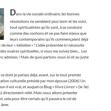
D
ans la vie sociale ordinaire, les bonnes
résolutions ne semblent plus tenir et les voici,
tout spiritualistes qu’ils sont, à se conduire
comme des cochons et ne pas faire mieux que
leurs contemporains qu’ils commençaient déjà
 de leur «
initiation
» ! L’idée présentée ici nécessite
des ovaires spirituelles, si vous me suivez bien… Les
 admises ! Mais de quoi parlons-nous ici et au juste
e dont je parlais déjà, avant, sur le tout premier
iation culturelle présidé par mon épouse (2006) Un
 il est vrai, et auquel ce Blog «
Vivre Livres!
» (le 3e)
us) directement relié. Mais nous allons
présenter
, cela pour être certain qu’il passera le col de
e âme.