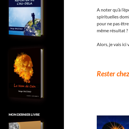
A noter qu’à l’ép
spirituelles dom
pour ne pas être
même résultat ?
Alors, je vais ic
Rester chez
MON DERNIER LIVRE