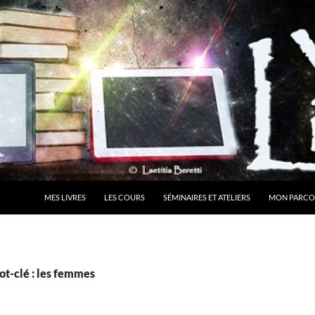
MES LIVRES
LES COURS
SÉMINAIRES ET ATELIERS
MON PARCO
ot-clé : les femmes