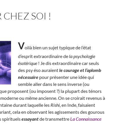
 CHEZ SOI !
V
oilà bien un sujet typique de l’état
d’esprit extraordinaire de
la psychologie
ésotérique
! Je dis extraordinaire car seuls
des psy éso auraient
le courage et l’aplomb
nécessaire
pour présenter une idée qui
semble aller dans le sens inverse (ou
 que proposent (ou imposent ?) la plupart des ténors
té moderne ou même ancienne. On se croirait revenus à
ntaine durant laquelle les
Rishi
, en Inde, faisaient
riant, cela en observant les agissements des gourous
s spirituels
essayant
de transmettre
La Connaissance