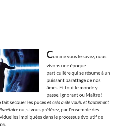
C
omme vous le savez, nous
vivons une époque
particulière qui se résume à un
puissant barattage de nos
âmes. Et tout le monde y
passe, ignorant ou Maître !
 fait secouer les puces et
cela a été voulu et hautement
Planétaire
ou, si vous préférez, par l’ensemble des
viduelles impliquées dans le processus évolutif de
ine
.