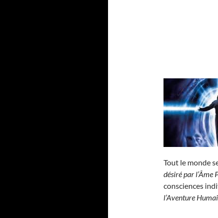
Tout le monde se
désiré par l’Âme 
consciences indi
l’Aventure Huma