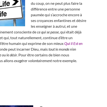
du coup, on ne peut plus faire la
différence entre une personne
paumée qui s’accroche encore à
ses croyances enfantines et désire
les enseigner à autrui, et une
leinement consciente de
ce qui se passe
, qui était déjà
t qui, tout naturellement, continue d’être un
d’être humain qui exprime de son mieux
Qui il Est en
monde peut incarner Dieu, mais
tout le monde n’en
 ou le désir.
Pour être certains de bien nous
s allons
exagérer volontairement
notre exemple.