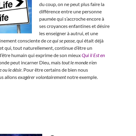
du coup, on ne peut plus faire la
différence entre une personne
paumée qui s’accroche encore à
ses croyances enfantines et désire
les enseigner à autrui, et une
leinement consciente de
ce qui se passe
, qui était déjà
t qui, tout naturellement, continue d’être un
d’être humain qui exprime de son mieux
Qui il Est en
monde peut incarner Dieu, mais
tout le monde n’en
 ou le désir.
Pour être certains de bien nous
s allons
exagérer volontairement
notre exemple.