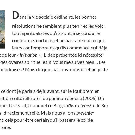
D
ans la vie sociale ordinaire, les bonnes
résolutions ne semblent plus tenir et les voici,
tout spiritualistes qu’ils sont, à se conduire
comme des cochons et ne pas faire mieux que
leurs contemporains qu’ils commençaient déjà
 de leur «
initiation
» ! L’idée présentée ici nécessite
des ovaires spirituelles, si vous me suivez bien… Les
 admises ! Mais de quoi parlons-nous ici et au juste
e dont je parlais déjà, avant, sur le tout premier
iation culturelle présidé par mon épouse (2006) Un
 il est vrai, et auquel ce Blog «
Vivre Livres!
» (le 3e)
us) directement relié. Mais nous allons
présenter
, cela pour être certain qu’il passera le col de
e âme.