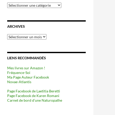
Catégories
ARCHIVES
Archives
LIENS RECOMMANDÉS
Mes livres sur Amazon !
Fréquence-Soi
Ma Page Auteur Facebook
Novae-Atlantis
Page Facebook de Laetitia Beretti
Page Facebook de Karen Romani
Carnet de bord d’une Naturopathe