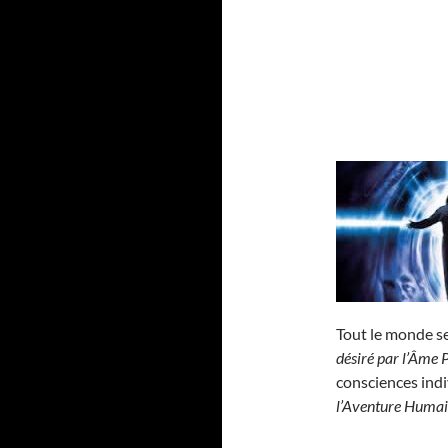
Tout le monde se
désiré par l’Âme 
consciences indi
l’Aventure Huma