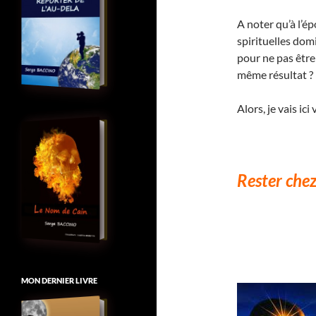
A noter qu’à l’ép
spirituelles dom
pour ne pas être
même résultat ?
Alors, je vais ic
Rester chez
MON DERNIER LIVRE