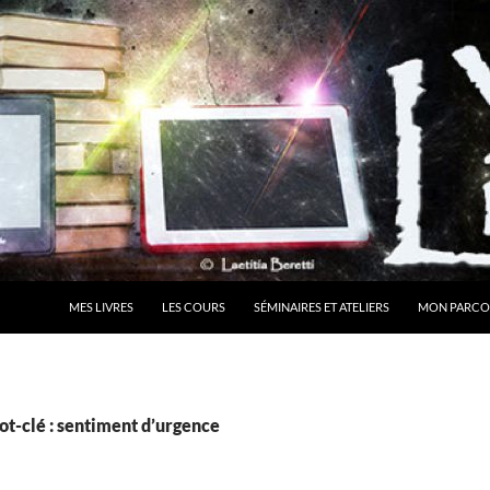
MES LIVRES
LES COURS
SÉMINAIRES ET ATELIERS
MON PARCO
t-clé : sentiment d’urgence