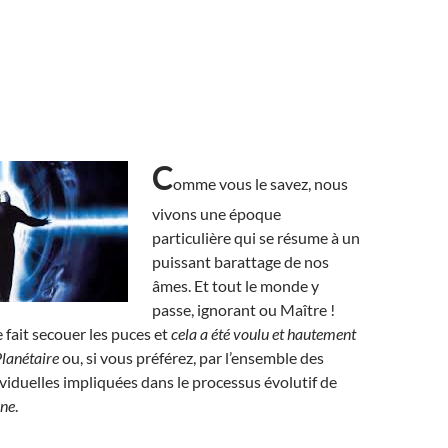
C
omme vous le savez, nous
vivons une époque
particulière qui se résume à un
puissant barattage de nos
âmes. Et tout le monde y
passe, ignorant ou Maître !
 fait secouer les puces et
cela a été voulu et hautement
Planétaire
ou, si vous préférez, par l’ensemble des
viduelles impliquées dans le processus évolutif de
ine
.