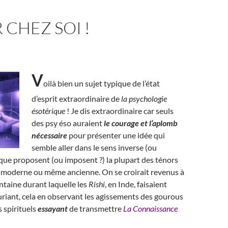
 CHEZ SOI !
V
oilà bien un sujet typique de l’état
d’esprit extraordinaire de
la psychologie
ésotérique
! Je dis extraordinaire car seuls
des psy éso auraient
le courage et l’aplomb
nécessaire
pour présenter une idée qui
semble aller dans le sens inverse (ou
 que proposent (ou imposent ?) la plupart des ténors
té moderne ou même ancienne. On se croirait revenus à
ntaine durant laquelle les
Rishi
, en Inde, faisaient
riant, cela en observant les agissements des gourous
s spirituels
essayant
de transmettre
La Connaissance