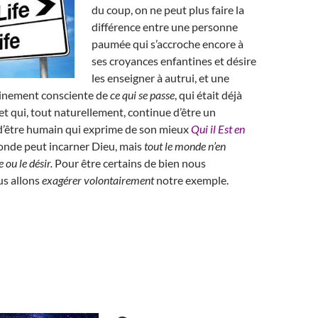
du coup, on ne peut plus faire la
différence entre une personne
paumée qui s’accroche encore à
ses croyances enfantines et désire
les enseigner à autrui, et une
leinement consciente de
ce qui se passe
, qui était déjà
t qui, tout naturellement, continue d’être un
d’être humain qui exprime de son mieux
Qui il Est en
monde peut incarner Dieu, mais
tout le monde n’en
 ou le désir.
Pour être certains de bien nous
s allons
exagérer volontairement
notre exemple.