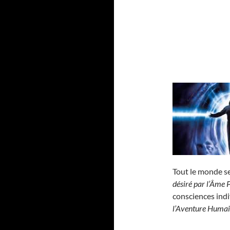
Tout le monde se
désiré par l’Âme 
consciences indi
l’Aventure Huma