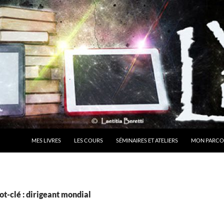
MES LIVRES
LES COURS
SÉMINAIRES ET ATELIERS
MON PARCO
t-clé : dirigeant mondial