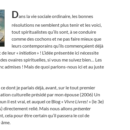
D
ans la vie sociale ordinaire, les bonnes
résolutions ne semblent plus tenir et les voici,
tout spiritualistes qu’ils sont, à se conduire
comme des cochons et ne pas faire mieux que
leurs contemporains qu’ils commençaient déjà
 de leur «
initiation
» ! L’idée présentée ici nécessite
des ovaires spirituelles, si vous me suivez bien… Les
 admises ! Mais de quoi parlons-nous ici et au juste
e dont je parlais déjà, avant, sur le tout premier
iation culturelle présidé par mon épouse (2006) Un
 il est vrai, et auquel ce Blog «
Vivre Livres!
» (le 3e)
us) directement relié. Mais nous allons
présenter
, cela pour être certain qu’il passera le col de
e âme.