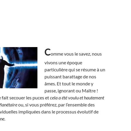
C
omme vous le savez, nous
vivons une époque
particulière qui se résume à un
puissant barattage de nos
âmes. Et tout le monde y
passe, ignorant ou Maître !
 fait secouer les puces et
cela a été voulu et hautement
Planétaire
ou, si vous préférez, par l’ensemble des
viduelles impliquées dans le processus évolutif de
ine
.