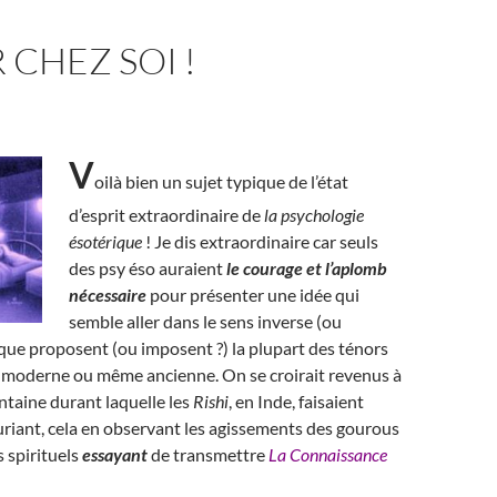
 CHEZ SOI !
V
oilà bien un sujet typique de l’état
d’esprit extraordinaire de
la psychologie
ésotérique
! Je dis extraordinaire car seuls
des psy éso auraient
le courage et l’aplomb
nécessaire
pour présenter une idée qui
semble aller dans le sens inverse (ou
 que proposent (ou imposent ?) la plupart des ténors
té moderne ou même ancienne. On se croirait revenus à
ntaine durant laquelle les
Rishi
, en Inde, faisaient
riant, cela en observant les agissements des gourous
s spirituels
essayant
de transmettre
La Connaissance