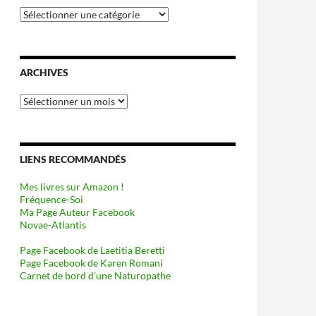
Catégories
ARCHIVES
Archives
LIENS RECOMMANDÉS
Mes livres sur Amazon !
Fréquence-Soi
Ma Page Auteur Facebook
Novae-Atlantis
Page Facebook de Laetitia Beretti
Page Facebook de Karen Romani
Carnet de bord d’une Naturopathe