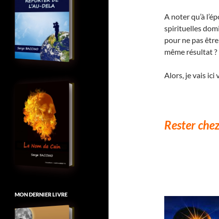
A noter qu’à l’ép
spirituelles dom
pour ne pas être
même résultat ?
Alors, je vais ic
Rester chez
MON DERNIER LIVRE