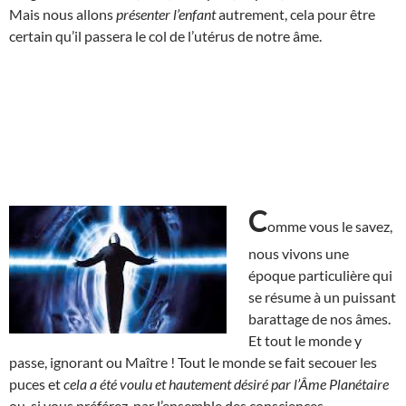
Mais nous allons
présenter l’enfant
autrement, cela pour être
certain qu’il passera le col de l’utérus de notre âme.
C
omme vous le savez,
nous vivons une
époque particulière qui
se résume à un puissant
barattage de nos âmes.
Et tout le monde y
passe, ignorant ou Maître ! Tout le monde se fait secouer les
puces et
cela a été voulu et hautement désiré par l’Âme Planétaire
ou, si vous préférez, par l’ensemble des consciences