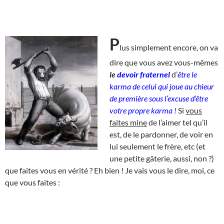
P
lus simplement encore, on va
dire que vous avez vous-mêmes
le
devoir fraternel
d’
être le
karma de celui qui joue au chieur
de première sous l’excuse d’être
votre propre karma !
Si
vous
faites mine
de l’aimer tel qu’il
est, de le pardonner, de voir en
lui seulement le frère, etc (et
une petite gâterie, aussi, non ?)
que faites vous en vérité ? Eh bien ! Je vais vous le dire, moi, ce
que vous faites :