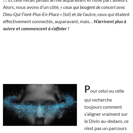
Alors, nous avons d’un côté,
« ceux qui bougent de concert avec
Dieu-Qui-Tient-Plus-En-Place »
(lol) et de l’autre, ceux qui étaient
effectivement connectés, auparavant, mais…
N’arrivent plus à
suivre et commencent à s’affoler !
P
our celui ou celle
qui recherche
toujours comment
s’aligner vraiment sur
le Divin au-dedans, ce
n’est pas un parcours