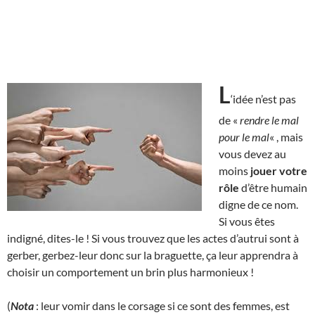
L
‘idée n’est pas
de «
rendre le mal
pour le mal
« , mais
vous devez au
moins
jouer votre
rôle
d’être humain
digne de ce nom.
Si vous êtes
indigné, dites-le ! Si vous trouvez que les actes d’autrui sont à
gerber, gerbez-leur donc sur la braguette, ça leur apprendra à
choisir un comportement un brin plus harmonieux !
(
Nota
: leur vomir dans le corsage si ce sont des femmes, est