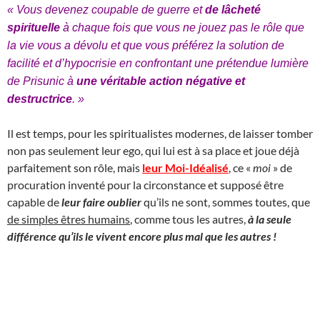
« Vous devenez coupable de guerre et
de lâcheté
spirituelle
à chaque fois que vous ne jouez pas le rôle que
la vie vous a dévolu et que vous préférez la solution de
facilité et d’hypocrisie en confrontant une prétendue lumière
de Prisunic à
une véritable action négative et
destructrice
. »
Il est temps, pour les spiritualistes modernes, de laisser tomber
non pas seulement leur ego, qui lui est à sa place et joue déjà
parfaitement son rôle, mais
leur Moi-Idéalisé
, ce «
moi
» de
procuration inventé pour la circonstance et supposé être
capable de
leur faire oublier
qu’ils ne sont, sommes toutes, que
de simples êtres humains
, comme tous les autres,
à la seule
différence qu’ils le vivent encore plus mal que les autres !