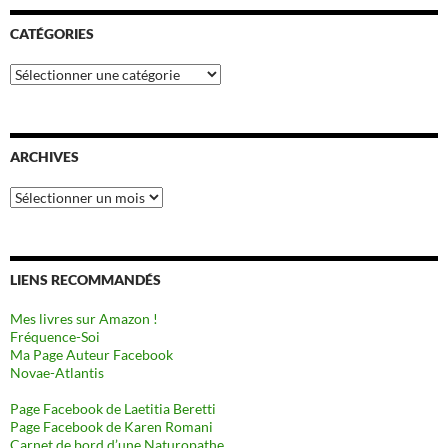
CATÉGORIES
Catégories
ARCHIVES
Archives
LIENS RECOMMANDÉS
Mes livres sur Amazon !
Fréquence-Soi
Ma Page Auteur Facebook
Novae-Atlantis
Page Facebook de Laetitia Beretti
Page Facebook de Karen Romani
Carnet de bord d’une Naturopathe