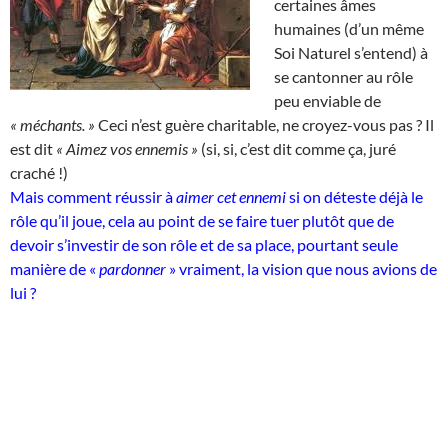
certaines âmes
humaines (d’un même
Soi Naturel s’entend) à
se cantonner au rôle
peu enviable de
« méchants. »
Ceci n’est guère charitable, ne croyez-vous pas ? Il
est dit
« Aimez vos ennemis »
(si, si, c’est dit comme ça, juré
craché !)
Mais comment réussir à
aimer cet ennemi
si on déteste déjà le
rôle qu’il joue, cela au point de se faire tuer plutôt que de
devoir s’investir de son rôle et de sa place, pourtant seule
manière de «
pardonner
» vraiment, la vision que nous avions de
lui ?