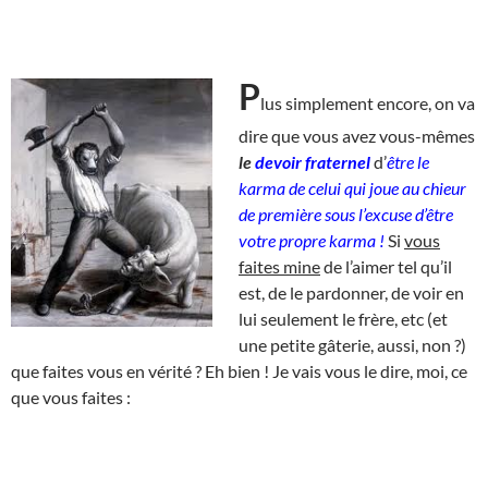
P
lus simplement encore, on va
dire que vous avez vous-mêmes
le
devoir fraternel
d’
être le
karma de celui qui joue au chieur
de première sous l’excuse d’être
votre propre karma !
Si
vous
faites mine
de l’aimer tel qu’il
est, de le pardonner, de voir en
lui seulement le frère, etc (et
une petite gâterie, aussi, non ?)
que faites vous en vérité ? Eh bien ! Je vais vous le dire, moi, ce
que vous faites :