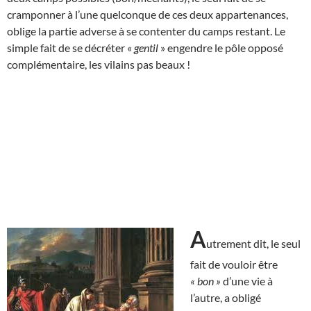
cramponner à l’une quelconque de ces deux appartenances,
oblige la partie adverse à se contenter du camps restant. Le
simple fait de se décréter «
gentil
» engendre le pôle opposé
complémentaire, les vilains pas beaux !
A
utrement dit, le seul
fait de vouloir être
« bon »
d’une vie à
l’autre, a obligé