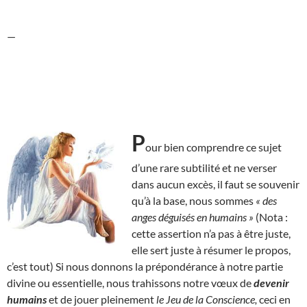
—
P
our bien comprendre ce sujet
d’une rare subtilité et ne verser
dans aucun excès, il faut se souvenir
qu’à la base, nous sommes
« des
anges déguisés en humains »
(Nota :
cette assertion n’a pas à être juste,
elle sert juste à résumer le propos,
c’est tout) Si nous donnons la prépondérance à notre partie
divine ou essentielle, nous trahissons notre vœux de
devenir
humains
et de jouer pleinement
le Jeu de la Conscience,
ceci en