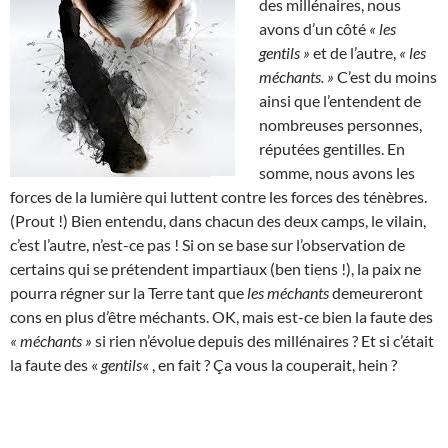
des millénaires, nous
avons d’un côté
« les
gentils »
et de l’autre,
« les
méchants. »
C’est du moins
ainsi que l’entendent de
nombreuses personnes,
réputées gentilles. En
somme, nous avons les
forces de la lumière qui luttent contre les forces des ténèbres.
(Prout !) Bien entendu, dans chacun des deux camps, le vilain,
c’est l’autre, n’est-ce pas ! Si on se base sur l’observation de
certains qui se prétendent impartiaux (ben tiens !), la paix ne
pourra régner sur la Terre tant que
les méchants
demeureront
cons en plus d’être méchants. OK, mais est-ce bien la faute des
« méchants »
si rien n’évolue depuis des millénaires ? Et si c’était
la faute des «
gentils
« , en fait ? Ça vous la couperait, hein ?