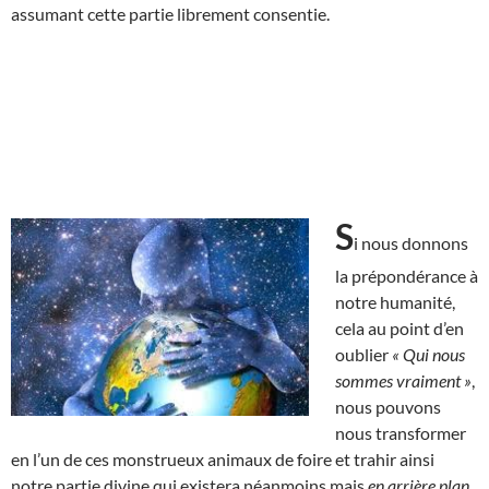
assumant cette partie librement consentie.
S
i nous donnons
la prépondérance à
notre humanité,
cela au point d’en
oublier
« Qui nous
sommes vraiment »
,
nous pouvons
nous transformer
en l’un de ces monstrueux animaux de foire et trahir ainsi
notre partie divine qui existera néanmoins mais
en arrière plan