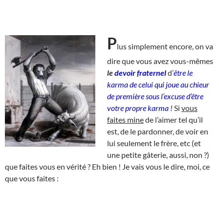
P
lus simplement encore, on va
dire que vous avez vous-mêmes
le
devoir fraternel
d’
être le
karma de celui qui joue au chieur
de première sous l’excuse d’être
votre propre karma !
Si
vous
faites mine
de l’aimer tel qu’il
est, de le pardonner, de voir en
lui seulement le frère, etc (et
une petite gâterie, aussi, non ?)
que faites vous en vérité ? Eh bien ! Je vais vous le dire, moi, ce
que vous faites :