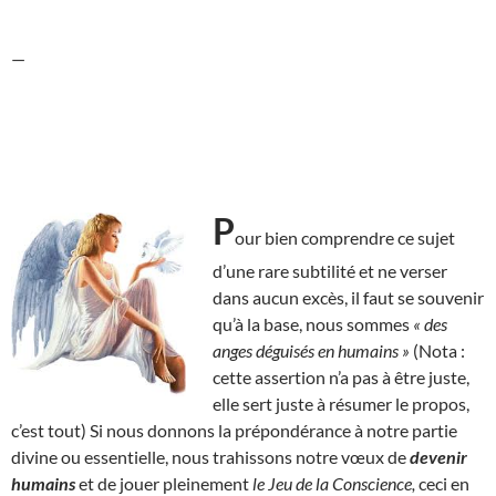
—
P
our bien comprendre ce sujet
d’une rare subtilité et ne verser
dans aucun excès, il faut se souvenir
qu’à la base, nous sommes
« des
anges déguisés en humains »
(Nota :
cette assertion n’a pas à être juste,
elle sert juste à résumer le propos,
c’est tout) Si nous donnons la prépondérance à notre partie
divine ou essentielle, nous trahissons notre vœux de
devenir
humains
et de jouer pleinement
le Jeu de la Conscience,
ceci en