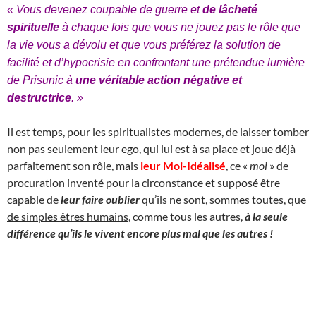
« Vous devenez coupable de guerre et
de lâcheté
spirituelle
à chaque fois que vous ne jouez pas le rôle que
la vie vous a dévolu et que vous préférez la solution de
facilité et d’hypocrisie en confrontant une prétendue lumière
de Prisunic à
une véritable action négative et
destructrice
. »
Il est temps, pour les spiritualistes modernes, de laisser tomber
non pas seulement leur ego, qui lui est à sa place et joue déjà
parfaitement son rôle, mais
leur Moi-Idéalisé
, ce «
moi
» de
procuration inventé pour la circonstance et supposé être
capable de
leur faire oublier
qu’ils ne sont, sommes toutes, que
de simples êtres humains
, comme tous les autres,
à la seule
différence qu’ils le vivent encore plus mal que les autres !