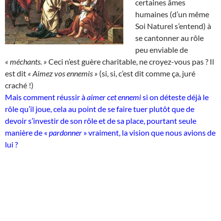
certaines âmes
humaines (d’un même
Soi Naturel s’entend) à
se cantonner au rôle
peu enviable de
« méchants. »
Ceci n’est guère charitable, ne croyez-vous pas ? Il
est dit
« Aimez vos ennemis »
(si, si, c’est dit comme ça, juré
craché !)
Mais comment réussir à
aimer cet ennemi
si on déteste déjà le
rôle qu’il joue, cela au point de se faire tuer plutôt que de
devoir s’investir de son rôle et de sa place, pourtant seule
manière de «
pardonner
» vraiment, la vision que nous avions de
lui ?