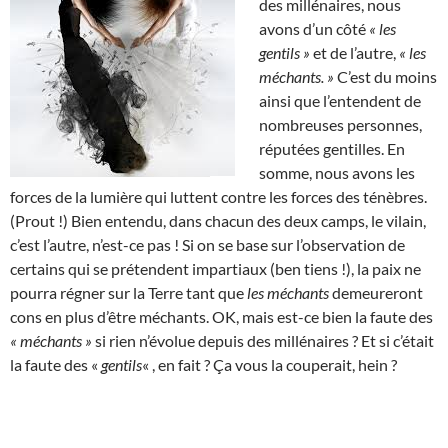
des millénaires, nous
avons d’un côté
« les
gentils »
et de l’autre,
« les
méchants. »
C’est du moins
ainsi que l’entendent de
nombreuses personnes,
réputées gentilles. En
somme, nous avons les
forces de la lumière qui luttent contre les forces des ténèbres.
(Prout !) Bien entendu, dans chacun des deux camps, le vilain,
c’est l’autre, n’est-ce pas ! Si on se base sur l’observation de
certains qui se prétendent impartiaux (ben tiens !), la paix ne
pourra régner sur la Terre tant que
les méchants
demeureront
cons en plus d’être méchants. OK, mais est-ce bien la faute des
« méchants »
si rien n’évolue depuis des millénaires ? Et si c’était
la faute des «
gentils
« , en fait ? Ça vous la couperait, hein ?