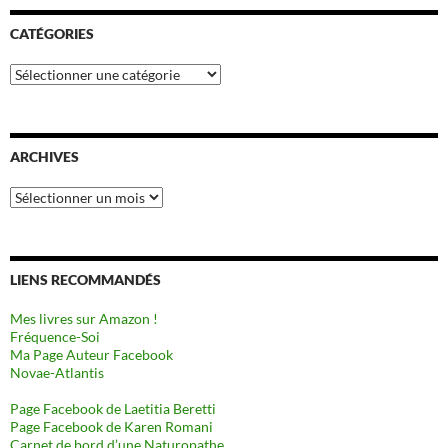
CATÉGORIES
Catégories
ARCHIVES
Archives
LIENS RECOMMANDÉS
Mes livres sur Amazon !
Fréquence-Soi
Ma Page Auteur Facebook
Novae-Atlantis
Page Facebook de Laetitia Beretti
Page Facebook de Karen Romani
Carnet de bord d’une Naturopathe