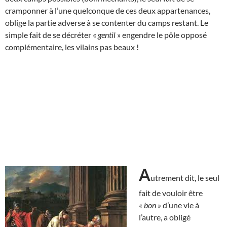
cramponner à l’une quelconque de ces deux appartenances,
oblige la partie adverse à se contenter du camps restant. Le
simple fait de se décréter «
gentil
» engendre le pôle opposé
complémentaire, les vilains pas beaux !
A
utrement dit, le seul
fait de vouloir être
« bon »
d’une vie à
l’autre, a obligé