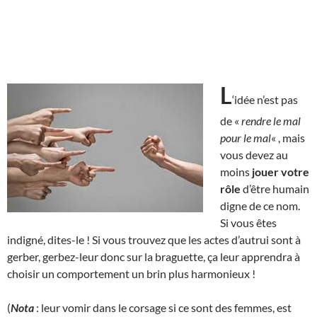
L
‘idée n’est pas
de «
rendre le mal
pour le mal
« , mais
vous devez au
moins
jouer votre
rôle
d’être humain
digne de ce nom.
Si vous êtes
indigné, dites-le ! Si vous trouvez que les actes d’autrui sont à
gerber, gerbez-leur donc sur la braguette, ça leur apprendra à
choisir un comportement un brin plus harmonieux !
(
Nota
: leur vomir dans le corsage si ce sont des femmes, est