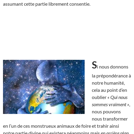
assumant cette partie librement consentie.
S
i nous donnons
la prépondérance à
notre humanité,
cela au point d’en
oublier
« Qui nous
sommes vraiment »
,
nous pouvons
nous transformer
en l’un de ces monstrueux animaux de foire et trahir ainsi
notre partie divine qui existera néanmoins mais
en arrière plan