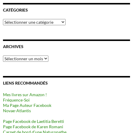
CATÉGORIES
Catégories
ARCHIVES
Archives
LIENS RECOMMANDÉS
Mes livres sur Amazon !
Fréquence-Soi
Ma Page Auteur Facebook
Novae-Atlantis
Page Facebook de Laetitia Beretti
Page Facebook de Karen Romani
Carnet de bord d’une Naturopathe