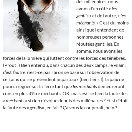
des millénaires, nous
avons d’un côté
« les
gentils »
et de l’autre,
« les
méchants. »
C’est du moins
ainsi que l’entendent de
nombreuses personnes,
réputées gentilles. En
somme, nous avons les
forces de la lumière qui luttent contre les forces des ténèbres.
(Prout !) Bien entendu, dans chacun des deux camps, le vilain,
c’est l’autre, n’est-ce pas ! Si on se base sur l’observation de
certains qui se prétendent impartiaux (ben tiens !), la paix ne
pourra régner sur la Terre tant que
les méchants
demeureront
cons en plus d’être méchants. OK, mais est-ce bien la faute des
« méchants »
si rien n’évolue depuis des millénaires ? Et si c’était
la faute des «
gentils
« , en fait ? Ça vous la couperait, hein ?