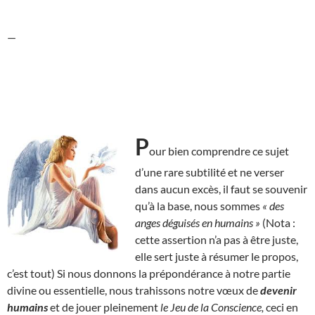
—
P
our bien comprendre ce sujet
d’une rare subtilité et ne verser
dans aucun excès, il faut se souvenir
qu’à la base, nous sommes
« des
anges déguisés en humains »
(Nota :
cette assertion n’a pas à être juste,
elle sert juste à résumer le propos,
c’est tout) Si nous donnons la prépondérance à notre partie
divine ou essentielle, nous trahissons notre vœux de
devenir
humains
et de jouer pleinement
le Jeu de la Conscience,
ceci en