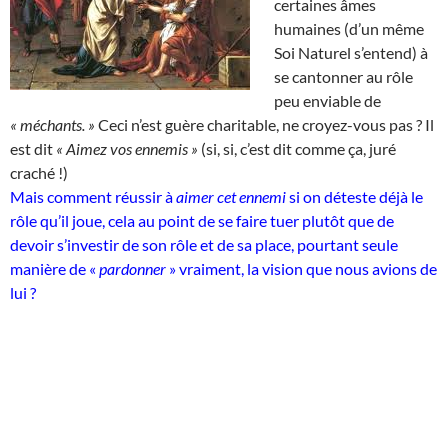
certaines âmes
humaines (d’un même
Soi Naturel s’entend) à
se cantonner au rôle
peu enviable de
« méchants. »
Ceci n’est guère charitable, ne croyez-vous pas ? Il
est dit
« Aimez vos ennemis »
(si, si, c’est dit comme ça, juré
craché !)
Mais comment réussir à
aimer cet ennemi
si on déteste déjà le
rôle qu’il joue, cela au point de se faire tuer plutôt que de
devoir s’investir de son rôle et de sa place, pourtant seule
manière de «
pardonner
» vraiment, la vision que nous avions de
lui ?