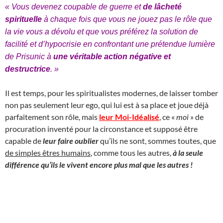
« Vous devenez coupable de guerre et
de lâcheté
spirituelle
à chaque fois que vous ne jouez pas le rôle que
la vie vous a dévolu et que vous préférez la solution de
facilité et d’hypocrisie en confrontant une prétendue lumière
de Prisunic à
une véritable action négative et
destructrice
. »
Il est temps, pour les spiritualistes modernes, de laisser tomber
non pas seulement leur ego, qui lui est à sa place et joue déjà
parfaitement son rôle, mais
leur Moi-Idéalisé
, ce «
moi
» de
procuration inventé pour la circonstance et supposé être
capable de
leur faire oublier
qu’ils ne sont, sommes toutes, que
de simples êtres humains
, comme tous les autres,
à la seule
différence qu’ils le vivent encore plus mal que les autres !