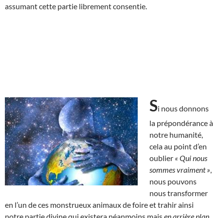
assumant cette partie librement consentie.
S
i nous donnons
la prépondérance à
notre humanité,
cela au point d’en
oublier
« Qui nous
sommes vraiment »
,
nous pouvons
nous transformer
en l’un de ces monstrueux animaux de foire et trahir ainsi
notre partie divine qui existera néanmoins mais
en arrière plan