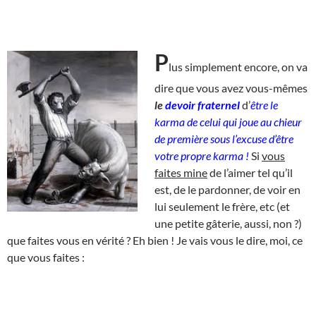
P
lus simplement encore, on va
dire que vous avez vous-mêmes
le
devoir fraternel
d’
être le
karma de celui qui joue au chieur
de première sous l’excuse d’être
votre propre karma !
Si
vous
faites mine
de l’aimer tel qu’il
est, de le pardonner, de voir en
lui seulement le frère, etc (et
une petite gâterie, aussi, non ?)
que faites vous en vérité ? Eh bien ! Je vais vous le dire, moi, ce
que vous faites :