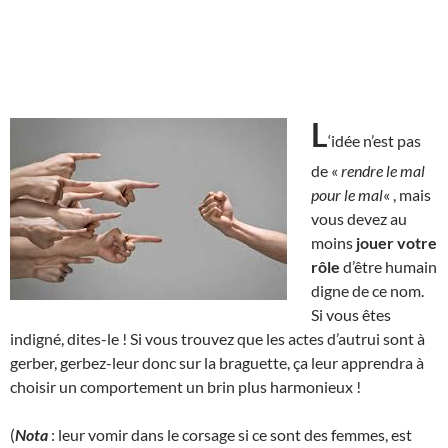
L
‘idée n’est pas
de «
rendre le mal
pour le mal
« , mais
vous devez au
moins
jouer votre
rôle
d’être humain
digne de ce nom.
Si vous êtes
indigné, dites-le ! Si vous trouvez que les actes d’autrui sont à
gerber, gerbez-leur donc sur la braguette, ça leur apprendra à
choisir un comportement un brin plus harmonieux !
(
Nota
: leur vomir dans le corsage si ce sont des femmes, est