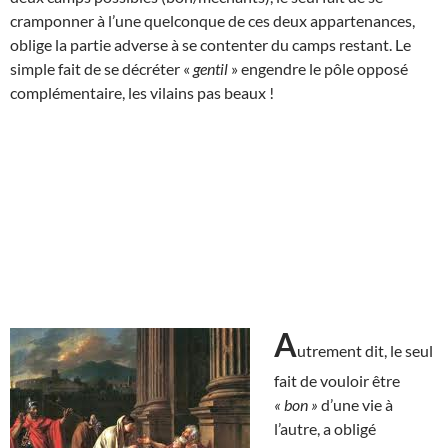
cramponner à l’une quelconque de ces deux appartenances,
oblige la partie adverse à se contenter du camps restant. Le
simple fait de se décréter «
gentil
» engendre le pôle opposé
complémentaire, les vilains pas beaux !
A
utrement dit, le seul
fait de vouloir être
« bon »
d’une vie à
l’autre, a obligé