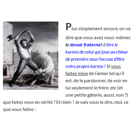
P
lus simplement encore, on va
dire que vous avez vous-mêmes
le
devoir fraternel
d’
être le
karma de celui qui joue au chieur
de première sous l’excuse d’être
votre propre karma !
Si
vous
faites mine
de l’aimer tel qu’il
est, de le pardonner, de voir en
lui seulement le frère, etc (et
une petite gâterie, aussi, non ?)
que faites vous en vérité ? Eh bien ! Je vais vous le dire, moi, ce
que vous faites :