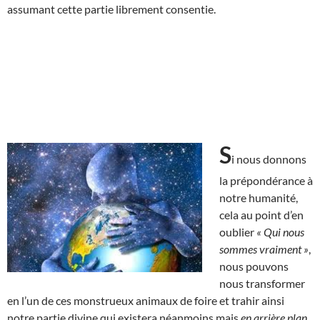
assumant cette partie librement consentie.
S
i nous donnons
la prépondérance à
notre humanité,
cela au point d’en
oublier
« Qui nous
sommes vraiment »
,
nous pouvons
nous transformer
en l’un de ces monstrueux animaux de foire et trahir ainsi
notre partie divine qui existera néanmoins mais
en arrière plan