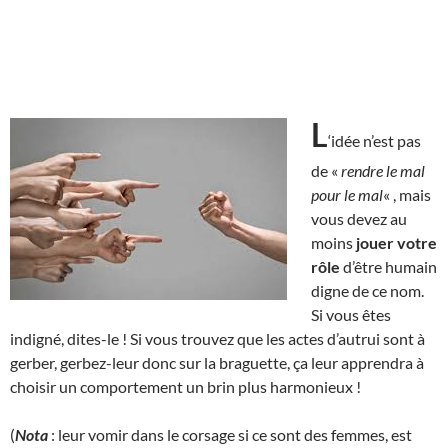
L
‘idée n’est pas
de «
rendre le mal
pour le mal
« , mais
vous devez au
moins
jouer votre
rôle
d’être humain
digne de ce nom.
Si vous êtes
indigné, dites-le ! Si vous trouvez que les actes d’autrui sont à
gerber, gerbez-leur donc sur la braguette, ça leur apprendra à
choisir un comportement un brin plus harmonieux !
(
Nota
: leur vomir dans le corsage si ce sont des femmes, est