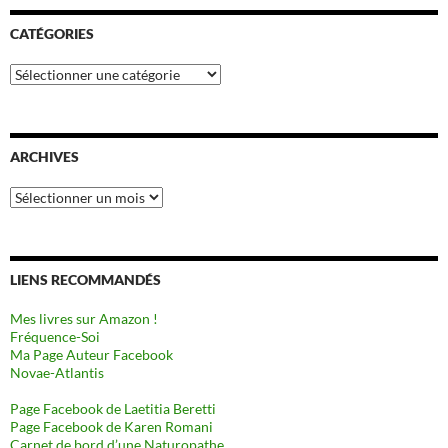
CATÉGORIES
Catégories
ARCHIVES
Archives
LIENS RECOMMANDÉS
Mes livres sur Amazon !
Fréquence-Soi
Ma Page Auteur Facebook
Novae-Atlantis
Page Facebook de Laetitia Beretti
Page Facebook de Karen Romani
Carnet de bord d’une Naturopathe