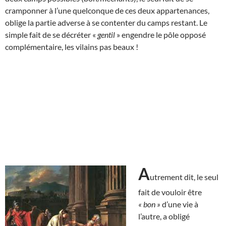
cramponner à l’une quelconque de ces deux appartenances,
oblige la partie adverse à se contenter du camps restant. Le
simple fait de se décréter «
gentil
» engendre le pôle opposé
complémentaire, les vilains pas beaux !
A
utrement dit, le seul
fait de vouloir être
« bon »
d’une vie à
l’autre, a obligé