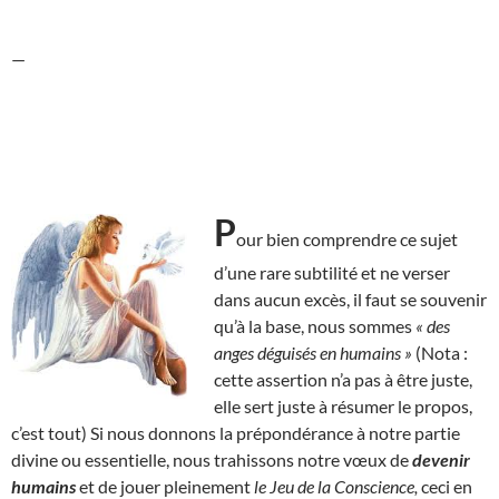
—
P
our bien comprendre ce sujet
d’une rare subtilité et ne verser
dans aucun excès, il faut se souvenir
qu’à la base, nous sommes
« des
anges déguisés en humains »
(Nota :
cette assertion n’a pas à être juste,
elle sert juste à résumer le propos,
c’est tout) Si nous donnons la prépondérance à notre partie
divine ou essentielle, nous trahissons notre vœux de
devenir
humains
et de jouer pleinement
le Jeu de la Conscience,
ceci en