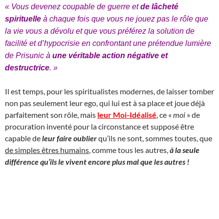
« Vous devenez coupable de guerre et
de lâcheté
spirituelle
à chaque fois que vous ne jouez pas le rôle que
la vie vous a dévolu et que vous préférez la solution de
facilité et d’hypocrisie en confrontant une prétendue lumière
de Prisunic à
une véritable action négative et
destructrice
. »
Il est temps, pour les spiritualistes modernes, de laisser tomber
non pas seulement leur ego, qui lui est à sa place et joue déjà
parfaitement son rôle, mais
leur Moi-Idéalisé
, ce «
moi
» de
procuration inventé pour la circonstance et supposé être
capable de
leur faire oublier
qu’ils ne sont, sommes toutes, que
de simples êtres humains
, comme tous les autres,
à la seule
différence qu’ils le vivent encore plus mal que les autres !