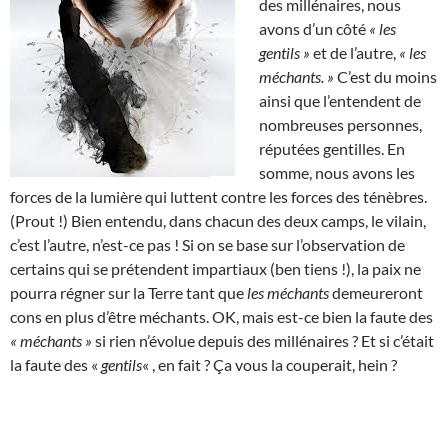
des millénaires, nous
avons d’un côté
« les
gentils »
et de l’autre,
« les
méchants. »
C’est du moins
ainsi que l’entendent de
nombreuses personnes,
réputées gentilles. En
somme, nous avons les
forces de la lumière qui luttent contre les forces des ténèbres.
(Prout !) Bien entendu, dans chacun des deux camps, le vilain,
c’est l’autre, n’est-ce pas ! Si on se base sur l’observation de
certains qui se prétendent impartiaux (ben tiens !), la paix ne
pourra régner sur la Terre tant que
les méchants
demeureront
cons en plus d’être méchants. OK, mais est-ce bien la faute des
« méchants »
si rien n’évolue depuis des millénaires ? Et si c’était
la faute des «
gentils
« , en fait ? Ça vous la couperait, hein ?