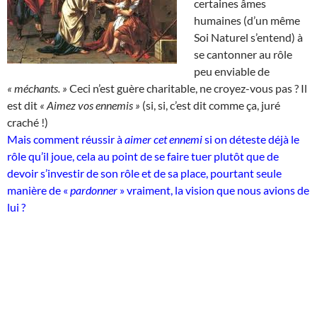
certaines âmes
humaines (d’un même
Soi Naturel s’entend) à
se cantonner au rôle
peu enviable de
« méchants. »
Ceci n’est guère charitable, ne croyez-vous pas ? Il
est dit
« Aimez vos ennemis »
(si, si, c’est dit comme ça, juré
craché !)
Mais comment réussir à
aimer cet ennemi
si on déteste déjà le
rôle qu’il joue, cela au point de se faire tuer plutôt que de
devoir s’investir de son rôle et de sa place, pourtant seule
manière de «
pardonner
» vraiment, la vision que nous avions de
lui ?