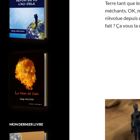
Terre tant que
l
méchants. OK, ma
n’évolue depuis d
fait ? Ça vous la
MON DERNIER LIVRE