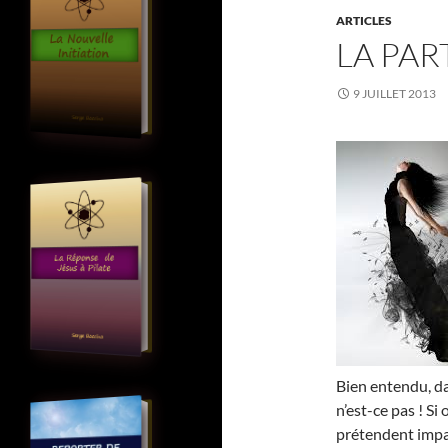
ARTICLES
LA PAR
9 JUILLET 2013
Bien entendu, dan
n’est-ce pas ! Si
prétendent impart