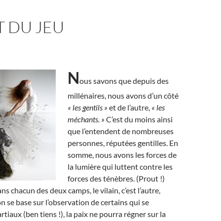
T DU JEU
N
ous savons que depuis des
millénaires, nous avons d’un côté
« les gentils »
et de l’autre,
« les
méchants. »
C’est du moins ainsi
que l’entendent de nombreuses
personnes, réputées gentilles. En
somme, nous avons les forces de
la lumière qui luttent contre les
forces des ténèbres. (Prout !)
s chacun des deux camps, le vilain, c’est l’autre,
 on se base sur l’observation de certains qui se
iaux (ben tiens !), la paix ne pourra régner sur la