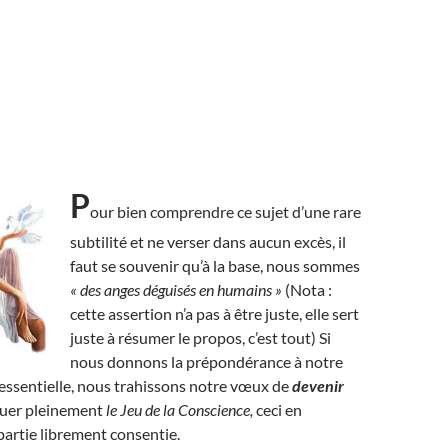
P
our bien comprendre ce sujet d’une rare
subtilité et ne verser dans aucun excès, il
faut se souvenir qu’à la base, nous sommes
« des anges déguisés en humains »
(Nota :
cette assertion n’a pas à être juste, elle sert
juste à résumer le propos, c’est tout) Si
nous donnons la prépondérance à notre
 essentielle, nous trahissons notre vœux de
devenir
ouer pleinement
le Jeu de la Conscience,
ceci en
artie librement consentie.