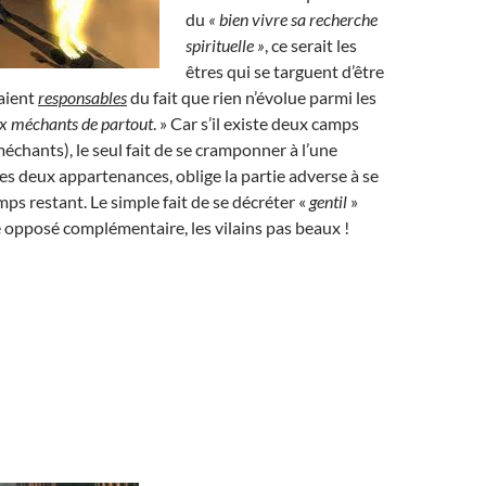
du
« bien vivre sa recherche
spirituelle »
, ce serait les
êtres qui se targuent d’être
aient
responsables
du fait que rien n’évolue parmi les
ux méchants de partout
. » Car s’il existe deux camps
échants), le seul fait de se cramponner à l’une
s deux appartenances, oblige la partie adverse à se
ps restant. Le simple fait de se décréter «
gentil
»
 opposé complémentaire, les vilains pas beaux !