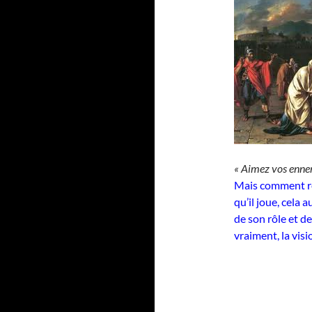
« Aimez vos enne
Mais comment r
qu’il joue, cela 
de son rôle et d
vraiment, la visi