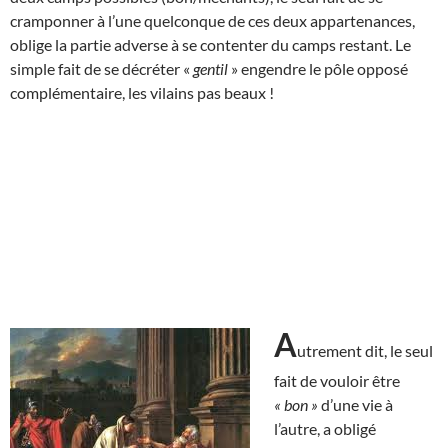
cramponner à l’une quelconque de ces deux appartenances,
oblige la partie adverse à se contenter du camps restant. Le
simple fait de se décréter «
gentil
» engendre le pôle opposé
complémentaire, les vilains pas beaux !
A
utrement dit, le seul
fait de vouloir être
« bon »
d’une vie à
l’autre, a obligé