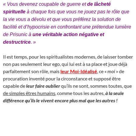
« Vous devenez coupable de guerre et
de lâcheté
spirituelle
à chaque fois que vous ne jouez pas le rôle que
la vie vous a dévolu et que vous préférez la solution de
facilité et d’hypocrisie en confrontant une prétendue lumière
de Prisunic à
une véritable action négative et
destructrice
. »
Il est temps, pour les spiritualistes modernes, de laisser tomber
non pas seulement leur ego, qui lui est à sa place et joue déjà
parfaitement son rôle, mais
leur Moi-Idéalisé
, ce «
moi
» de
procuration inventé pour la circonstance et supposé être
capable de
leur faire oublier
qu’ils ne sont, sommes toutes, que
de simples êtres humains
, comme tous les autres,
à la seule
différence qu’ils le vivent encore plus mal que les autres !