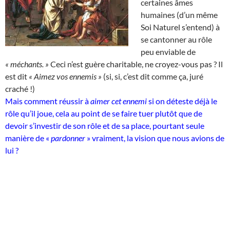
certaines âmes
humaines (d’un même
Soi Naturel s’entend) à
se cantonner au rôle
peu enviable de
« méchants. »
Ceci n’est guère charitable, ne croyez-vous pas ? Il
est dit
« Aimez vos ennemis »
(si, si, c’est dit comme ça, juré
craché !)
Mais comment réussir à
aimer cet ennemi
si on déteste déjà le
rôle qu’il joue, cela au point de se faire tuer plutôt que de
devoir s’investir de son rôle et de sa place, pourtant seule
manière de «
pardonner
» vraiment, la vision que nous avions de
lui ?