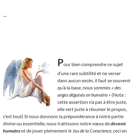
—
P
our bien comprendre ce sujet
d’une rare subtilité et ne verser
dans aucun excès, il faut se souvenir
qu’à la base, nous sommes
« des
anges déguisés en humains »
(Nota :
cette assertion n’a pas à être juste,
elle sert juste à résumer le propos,
c’est tout) Si nous donnons la prépondérance à notre partie
divine ou essentielle, nous trahissons notre vœux de
devenir
humains
et de jouer pleinement
le Jeu de la Conscience,
ceci en