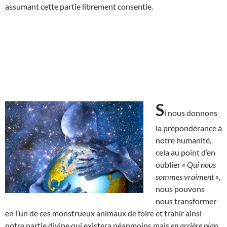
assumant cette partie librement consentie.
S
i nous donnons
la prépondérance à
notre humanité,
cela au point d’en
oublier
« Qui nous
sommes vraiment »
,
nous pouvons
nous transformer
en l’un de ces monstrueux animaux de foire et trahir ainsi
notre partie divine qui existera néanmoins mais
en arrière plan