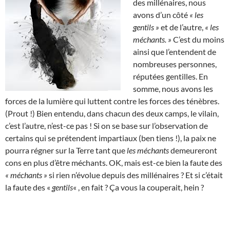
des millénaires, nous
avons d’un côté
« les
gentils »
et de l’autre,
« les
méchants. »
C’est du moins
ainsi que l’entendent de
nombreuses personnes,
réputées gentilles. En
somme, nous avons les
forces de la lumière qui luttent contre les forces des ténèbres.
(Prout !) Bien entendu, dans chacun des deux camps, le vilain,
c’est l’autre, n’est-ce pas ! Si on se base sur l’observation de
certains qui se prétendent impartiaux (ben tiens !), la paix ne
pourra régner sur la Terre tant que
les méchants
demeureront
cons en plus d’être méchants. OK, mais est-ce bien la faute des
« méchants »
si rien n’évolue depuis des millénaires ? Et si c’était
la faute des «
gentils
« , en fait ? Ça vous la couperait, hein ?