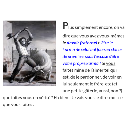
P
lus simplement encore, on va
dire que vous avez vous-mêmes
le
devoir fraternel
d’
être le
karma de celui qui joue au chieur
de première sous l’excuse d’être
votre propre karma !
Si
vous
faites mine
de l’aimer tel qu’il
est, de le pardonner, de voir en
lui seulement le frère, etc (et
une petite gâterie, aussi, non ?)
que faites vous en vérité ? Eh bien ! Je vais vous le dire, moi, ce
que vous faites :