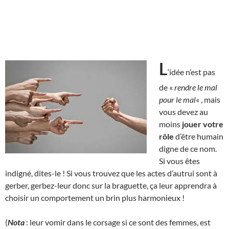
L
‘idée n’est pas
de «
rendre le mal
pour le mal
« , mais
vous devez au
moins
jouer votre
rôle
d’être humain
digne de ce nom.
Si vous êtes
indigné, dites-le ! Si vous trouvez que les actes d’autrui sont à
gerber, gerbez-leur donc sur la braguette, ça leur apprendra à
choisir un comportement un brin plus harmonieux !
(
Nota
: leur vomir dans le corsage si ce sont des femmes, est