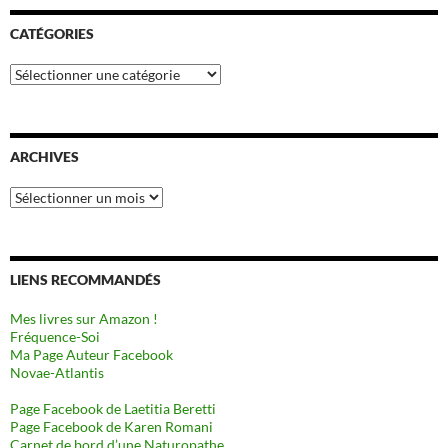
CATÉGORIES
Catégories
ARCHIVES
Archives
LIENS RECOMMANDÉS
Mes livres sur Amazon !
Fréquence-Soi
Ma Page Auteur Facebook
Novae-Atlantis
Page Facebook de Laetitia Beretti
Page Facebook de Karen Romani
Carnet de bord d’une Naturopathe