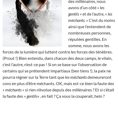
des millénaires, nous
avons d’un côté
« les
gentils »
et de l’autre,
« les
méchants. »
C’est du moins
ainsi que l’entendent de
nombreuses personnes,
réputées gentilles. En
somme, nous avons les
forces de la lumière qui luttent contre les forces des ténèbres.
(Prout !) Bien entendu, dans chacun des deux camps, le vilain,
c’est l’autre, n’est-ce pas ! Si on se base sur l’observation de
certains qui se prétendent impartiaux (ben tiens !), la paix ne
pourra régner sur la Terre tant que
les méchants
demeureront
cons en plus d’être méchants. OK, mais est-ce bien la faute des
« méchants »
si rien n’évolue depuis des millénaires ? Et si c’était
la faute des «
gentils
« , en fait ? Ça vous la couperait, hein ?