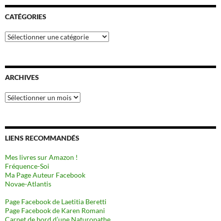
CATÉGORIES
Catégories
ARCHIVES
Archives
LIENS RECOMMANDÉS
Mes livres sur Amazon !
Fréquence-Soi
Ma Page Auteur Facebook
Novae-Atlantis
Page Facebook de Laetitia Beretti
Page Facebook de Karen Romani
Carnet de bord d’une Naturopathe