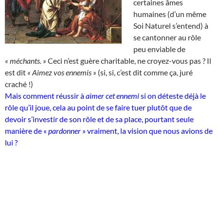
certaines âmes
humaines (d’un même
Soi Naturel s’entend) à
se cantonner au rôle
peu enviable de
« méchants. »
Ceci n’est guère charitable, ne croyez-vous pas ? Il
est dit
« Aimez vos ennemis »
(si, si, c’est dit comme ça, juré
craché !)
Mais comment réussir à
aimer cet ennemi
si on déteste déjà le
rôle qu’il joue, cela au point de se faire tuer plutôt que de
devoir s’investir de son rôle et de sa place, pourtant seule
manière de «
pardonner
» vraiment, la vision que nous avions de
lui ?