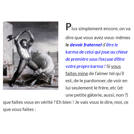
P
lus simplement encore, on va
dire que vous avez vous-mêmes
le
devoir fraternel
d’
être le
karma de celui qui joue au chieur
de première sous l’excuse d’être
votre propre karma !
Si
vous
faites mine
de l’aimer tel qu’il
est, de le pardonner, de voir en
lui seulement le frère, etc (et
une petite gâterie, aussi, non ?)
que faites vous en vérité ? Eh bien ! Je vais vous le dire, moi, ce
que vous faites :