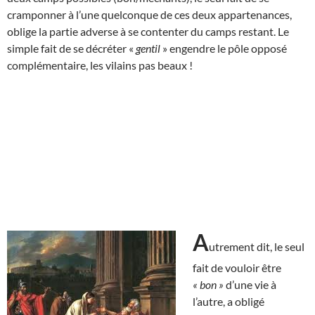
cramponner à l’une quelconque de ces deux appartenances,
oblige la partie adverse à se contenter du camps restant. Le
simple fait de se décréter «
gentil
» engendre le pôle opposé
complémentaire, les vilains pas beaux !
A
utrement dit, le seul
fait de vouloir être
« bon »
d’une vie à
l’autre, a obligé