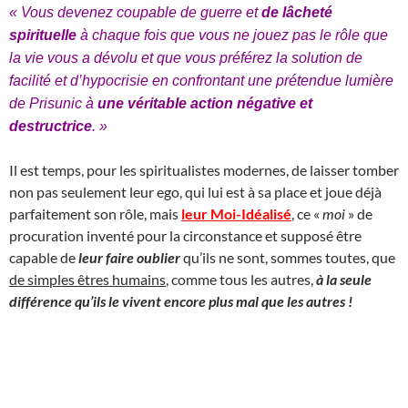
« Vous devenez coupable de guerre et
de lâcheté
spirituelle
à chaque fois que vous ne jouez pas le rôle que
la vie vous a dévolu et que vous préférez la solution de
facilité et d’hypocrisie en confrontant une prétendue lumière
de Prisunic à
une véritable action négative et
destructrice
. »
Il est temps, pour les spiritualistes modernes, de laisser tomber
non pas seulement leur ego, qui lui est à sa place et joue déjà
parfaitement son rôle, mais
leur Moi-Idéalisé
, ce «
moi
» de
procuration inventé pour la circonstance et supposé être
capable de
leur faire oublier
qu’ils ne sont, sommes toutes, que
de simples êtres humains
, comme tous les autres,
à la seule
différence qu’ils le vivent encore plus mal que les autres !