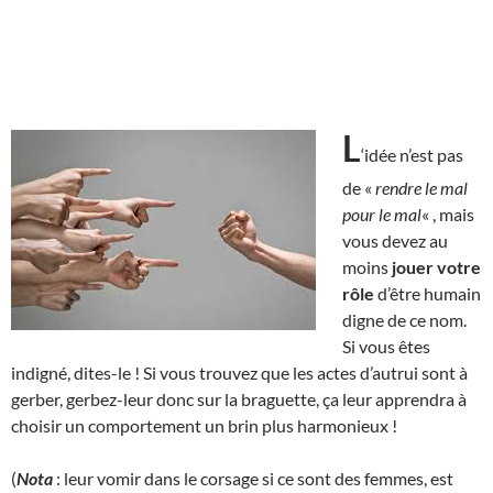
L
‘idée n’est pas
de «
rendre le mal
pour le mal
« , mais
vous devez au
moins
jouer votre
rôle
d’être humain
digne de ce nom.
Si vous êtes
indigné, dites-le ! Si vous trouvez que les actes d’autrui sont à
gerber, gerbez-leur donc sur la braguette, ça leur apprendra à
choisir un comportement un brin plus harmonieux !
(
Nota
: leur vomir dans le corsage si ce sont des femmes, est