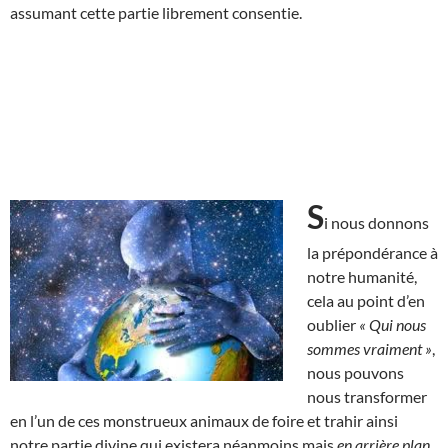
assumant cette partie librement consentie.
S
i nous donnons
la prépondérance à
notre humanité,
cela au point d’en
oublier
« Qui nous
sommes vraiment »
,
nous pouvons
nous transformer
en l’un de ces monstrueux animaux de foire et trahir ainsi
notre partie divine qui existera néanmoins mais
en arrière plan