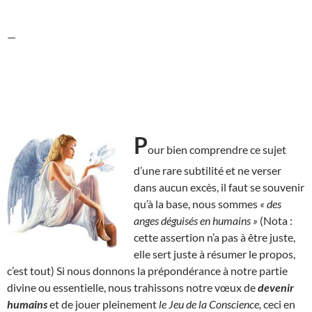
—
P
our bien comprendre ce sujet
d’une rare subtilité et ne verser
dans aucun excès, il faut se souvenir
qu’à la base, nous sommes
« des
anges déguisés en humains »
(Nota :
cette assertion n’a pas à être juste,
elle sert juste à résumer le propos,
c’est tout) Si nous donnons la prépondérance à notre partie
divine ou essentielle, nous trahissons notre vœux de
devenir
humains
et de jouer pleinement
le Jeu de la Conscience,
ceci en