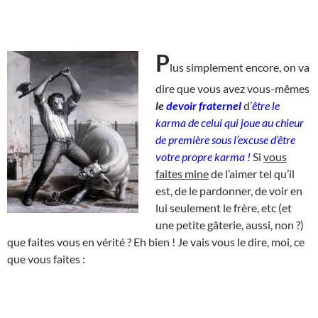
P
lus simplement encore, on va
dire que vous avez vous-mêmes
le
devoir fraternel
d’
être le
karma de celui qui joue au chieur
de première sous l’excuse d’être
votre propre karma !
Si
vous
faites mine
de l’aimer tel qu’il
est, de le pardonner, de voir en
lui seulement le frère, etc (et
une petite gâterie, aussi, non ?)
que faites vous en vérité ? Eh bien ! Je vais vous le dire, moi, ce
que vous faites :