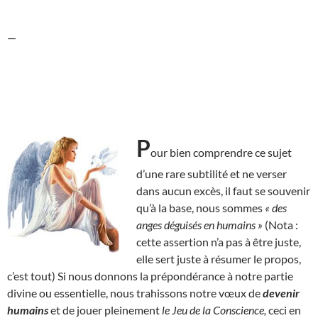
—
P
our bien comprendre ce sujet
d’une rare subtilité et ne verser
dans aucun excès, il faut se souvenir
qu’à la base, nous sommes
« des
anges déguisés en humains »
(Nota :
cette assertion n’a pas à être juste,
elle sert juste à résumer le propos,
c’est tout) Si nous donnons la prépondérance à notre partie
divine ou essentielle, nous trahissons notre vœux de
devenir
humains
et de jouer pleinement
le Jeu de la Conscience,
ceci en