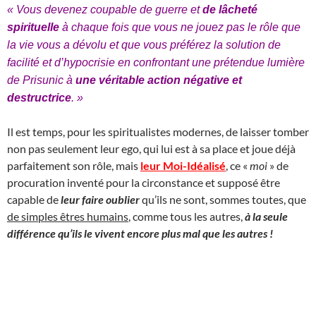
« Vous devenez coupable de guerre et
de lâcheté
spirituelle
à chaque fois que vous ne jouez pas le rôle que
la vie vous a dévolu et que vous préférez la solution de
facilité et d’hypocrisie en confrontant une prétendue lumière
de Prisunic à
une véritable action négative et
destructrice
. »
Il est temps, pour les spiritualistes modernes, de laisser tomber
non pas seulement leur ego, qui lui est à sa place et joue déjà
parfaitement son rôle, mais
leur Moi-Idéalisé
, ce «
moi
» de
procuration inventé pour la circonstance et supposé être
capable de
leur faire oublier
qu’ils ne sont, sommes toutes, que
de simples êtres humains
, comme tous les autres,
à la seule
différence qu’ils le vivent encore plus mal que les autres !