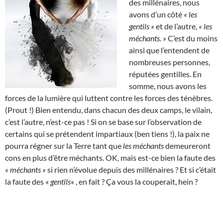
des millénaires, nous
avons d’un côté
« les
gentils »
et de l’autre,
« les
méchants. »
C’est du moins
ainsi que l’entendent de
nombreuses personnes,
réputées gentilles. En
somme, nous avons les
forces de la lumière qui luttent contre les forces des ténèbres.
(Prout !) Bien entendu, dans chacun des deux camps, le vilain,
c’est l’autre, n’est-ce pas ! Si on se base sur l’observation de
certains qui se prétendent impartiaux (ben tiens !), la paix ne
pourra régner sur la Terre tant que
les méchants
demeureront
cons en plus d’être méchants. OK, mais est-ce bien la faute des
« méchants »
si rien n’évolue depuis des millénaires ? Et si c’était
la faute des «
gentils
« , en fait ? Ça vous la couperait, hein ?