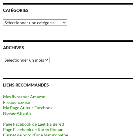
CATÉGORIES
Catégories
ARCHIVES
Archives
LIENS RECOMMANDÉS
Mes livres sur Amazon !
Fréquence-Soi
Ma Page Auteur Facebook
Novae-Atlantis
Page Facebook de Laetitia Beretti
Page Facebook de Karen Romani
Carnet de bord d’une Naturopathe