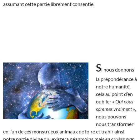
assumant cette partie librement consentie.
S
i nous donnons
la prépondérance à
notre humanité,
cela au point d’en
oublier
« Qui nous
sommes vraiment »
,
nous pouvons
nous transformer
en l’un de ces monstrueux animaux de foire et trahir ainsi
notre partie divine qui existera néanmoins mais
en arrière plan