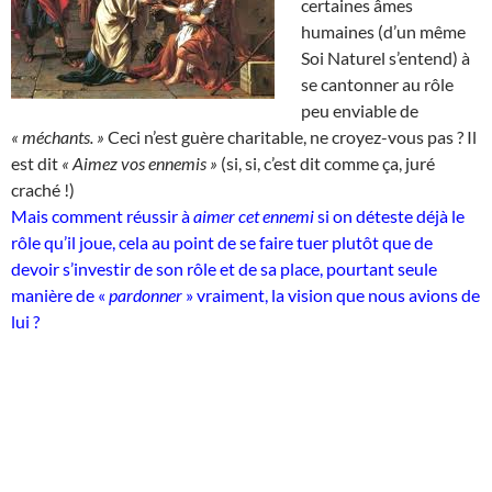
certaines âmes
humaines (d’un même
Soi Naturel s’entend) à
se cantonner au rôle
peu enviable de
« méchants. »
Ceci n’est guère charitable, ne croyez-vous pas ? Il
est dit
« Aimez vos ennemis »
(si, si, c’est dit comme ça, juré
craché !)
Mais comment réussir à
aimer cet ennemi
si on déteste déjà le
rôle qu’il joue, cela au point de se faire tuer plutôt que de
devoir s’investir de son rôle et de sa place, pourtant seule
manière de «
pardonner
» vraiment, la vision que nous avions de
lui ?