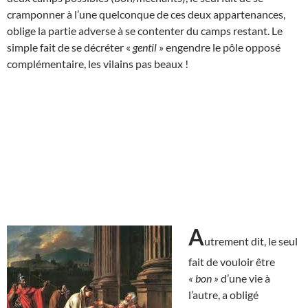
cramponner à l’une quelconque de ces deux appartenances,
oblige la partie adverse à se contenter du camps restant. Le
simple fait de se décréter «
gentil
» engendre le pôle opposé
complémentaire, les vilains pas beaux !
A
utrement dit, le seul
fait de vouloir être
« bon »
d’une vie à
l’autre, a obligé