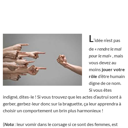
L
‘idée n’est pas
de «
rendre le mal
pour le mal
« , mais
vous devez au
moins
jouer votre
rôle
d’être humain
digne de ce nom.
Si vous êtes
indigné, dites-le ! Si vous trouvez que les actes d’autrui sont à
gerber, gerbez-leur donc sur la braguette, ça leur apprendra à
choisir un comportement un brin plus harmonieux !
(
Nota
: leur vomir dans le corsage si ce sont des femmes, est