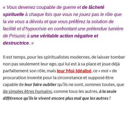
« Vous devenez coupable de guerre et
de lâcheté
spirituelle
à chaque fois que vous ne jouez pas le rôle que
la vie vous a dévolu et que vous préférez la solution de
facilité et d’hypocrisie en confrontant une prétendue lumière
de Prisunic à
une véritable action négative et
destructrice
. »
Il est temps, pour les spiritualistes modernes, de laisser tomber
non pas seulement leur ego, qui lui est à sa place et joue déjà
parfaitement son rôle, mais
leur Moi-Idéalisé
, ce «
moi
» de
procuration inventé pour la circonstance et supposé être
capable de
leur faire oublier
qu’ils ne sont, sommes toutes, que
de simples êtres humains
, comme tous les autres,
à la seule
différence qu’ils le vivent encore plus mal que les autres !