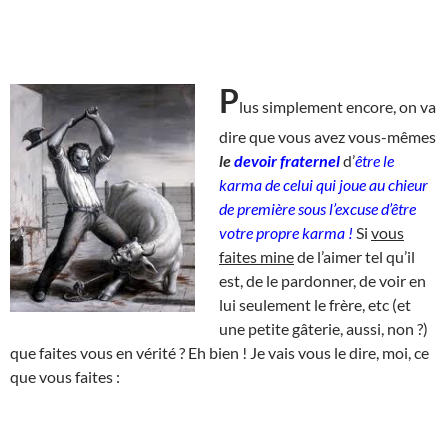
P
lus simplement encore, on va
dire que vous avez vous-mêmes
le
devoir fraternel
d’
être le
karma de celui qui joue au chieur
de première sous l’excuse d’être
votre propre karma !
Si
vous
faites mine
de l’aimer tel qu’il
est, de le pardonner, de voir en
lui seulement le frère, etc (et
une petite gâterie, aussi, non ?)
que faites vous en vérité ? Eh bien ! Je vais vous le dire, moi, ce
que vous faites :