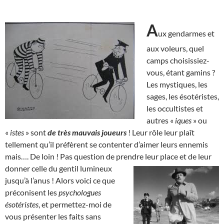
A
ux gendarmes et
aux voleurs, quel
camps choisissiez-
vous, étant gamins ?
Les mystiques, les
sages, les ésotéristes,
les occultistes et
autres «
iques
» ou
«
istes
» sont
de très mauvais joueurs
! Leur rôle leur plaît
tellement qu’il préfèrent se contenter d’aimer leurs ennemis
mais…. De loin ! Pas question de prendre leur place et de leur
donner celle du gentil
lumineux
jusqu’à l’anus ! Alors voici ce que
préconisent les
psychologues
ésotéristes
, et permettez-moi de
vous présenter les faits sans