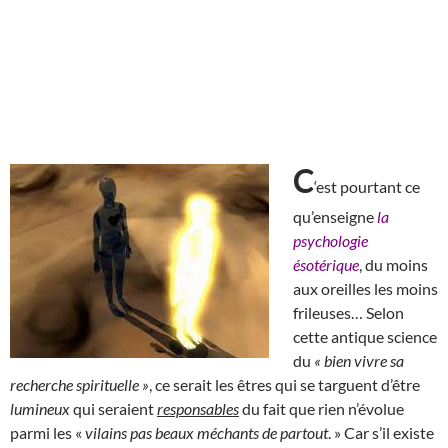
C
‘est pourtant ce
qu’enseigne
la
psychologie
ésotérique
, du moins
aux oreilles les moins
frileuses… Selon
cette antique science
du
« bien vivre sa
recherche spirituelle »
, ce serait les êtres qui se targuent d’être
lumineux
qui seraient
responsables
du fait que rien n’évolue
parmi les «
vilains pas beaux méchants de partout
. » Car s’il existe