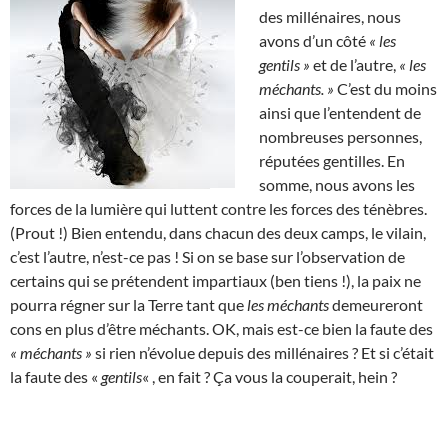
des millénaires, nous
avons d’un côté
« les
gentils »
et de l’autre,
« les
méchants. »
C’est du moins
ainsi que l’entendent de
nombreuses personnes,
réputées gentilles. En
somme, nous avons les
forces de la lumière qui luttent contre les forces des ténèbres.
(Prout !) Bien entendu, dans chacun des deux camps, le vilain,
c’est l’autre, n’est-ce pas ! Si on se base sur l’observation de
certains qui se prétendent impartiaux (ben tiens !), la paix ne
pourra régner sur la Terre tant que
les méchants
demeureront
cons en plus d’être méchants. OK, mais est-ce bien la faute des
« méchants »
si rien n’évolue depuis des millénaires ? Et si c’était
la faute des «
gentils
« , en fait ? Ça vous la couperait, hein ?