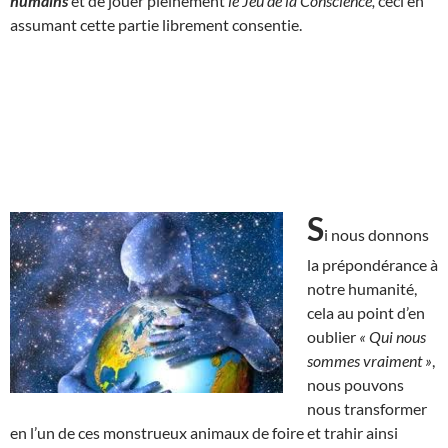
humains
et de jouer pleinement
le Jeu de la Conscience,
ceci en
assumant cette partie librement consentie.
S
i nous donnons
la prépondérance à
notre humanité,
cela au point d’en
oublier
« Qui nous
sommes vraiment »
,
nous pouvons
nous transformer
en l’un de ces monstrueux animaux de foire et trahir ainsi