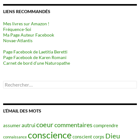
LIENS RECOMMANDÉS
Mes livres sur Amazon !
Fréquence-Soi
Ma Page Auteur Facebook
Novae-Atlantis
Page Facebook de Laetitia Beretti
Page Facebook de Karen Romani
Carnet de bord d’une Naturopathe
Rechercher :
L’ÉMAIL DES MOTS
coeur
commentaires
autrui
assumer
comprendre
conscience
Dieu
conscient
corps
connaissance