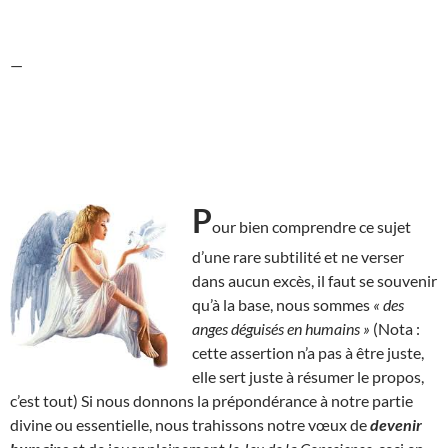
—
P
our bien comprendre ce sujet
d’une rare subtilité et ne verser
dans aucun excès, il faut se souvenir
qu’à la base, nous sommes
« des
anges déguisés en humains »
(Nota :
cette assertion n’a pas à être juste,
elle sert juste à résumer le propos,
c’est tout) Si nous donnons la prépondérance à notre partie
divine ou essentielle, nous trahissons notre vœux de
devenir