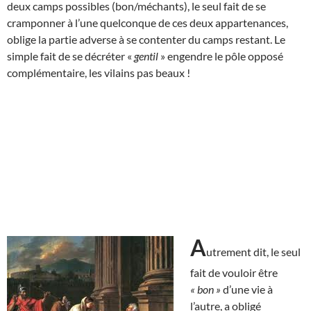
deux camps possibles (bon/méchants), le seul fait de se
cramponner à l’une quelconque de ces deux appartenances,
oblige la partie adverse à se contenter du camps restant. Le
simple fait de se décréter «
gentil
» engendre le pôle opposé
complémentaire, les vilains pas beaux !
A
utrement dit, le seul
fait de vouloir être
« bon »
d’une vie à
l’autre, a obligé