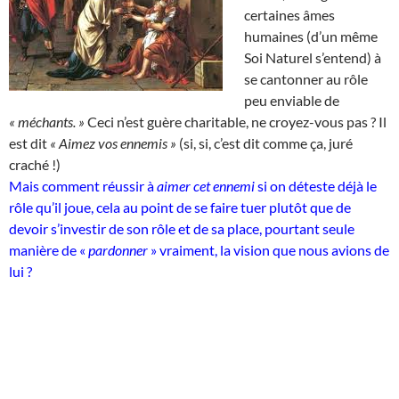
certaines âmes
humaines (d’un même
Soi Naturel s’entend) à
se cantonner au rôle
peu enviable de
« méchants. »
Ceci n’est guère charitable, ne croyez-vous pas ? Il
est dit
« Aimez vos ennemis »
(si, si, c’est dit comme ça, juré
craché !)
Mais comment réussir à
aimer cet ennemi
si on déteste déjà le
rôle qu’il joue, cela au point de se faire tuer plutôt que de
devoir s’investir de son rôle et de sa place, pourtant seule
manière de «
pardonner
» vraiment, la vision que nous avions de
lui ?