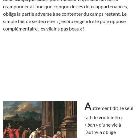
cramponner à l’une quelconque de ces deux appartenances,
oblige la partie adverse à se contenter du camps restant. Le
simple fait de se décréter «
gentil
» engendre le pôle opposé
complémentaire, les vilains pas beaux !
A
utrement dit, le seul
fait de vouloir être
« bon »
d’une vie à
l’autre, a obligé