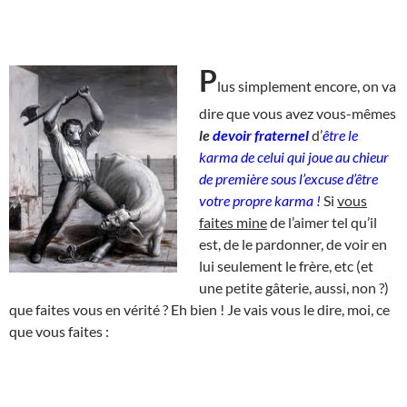
P
lus simplement encore, on va
dire que vous avez vous-mêmes
le
devoir fraternel
d’
être le
karma de celui qui joue au chieur
de première sous l’excuse d’être
votre propre karma !
Si
vous
faites mine
de l’aimer tel qu’il
est, de le pardonner, de voir en
lui seulement le frère, etc (et
une petite gâterie, aussi, non ?)
que faites vous en vérité ? Eh bien ! Je vais vous le dire, moi, ce
que vous faites :