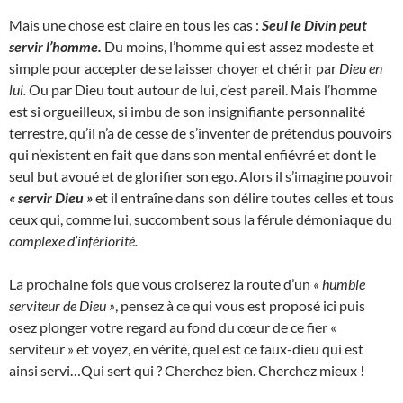
Mais une chose est claire en tous les cas :
Seul le Divin peut
servir l’homme.
Du moins, l’homme qui est assez modeste et
simple pour accepter de se laisser choyer et chérir par
Dieu en
lui.
Ou par Dieu tout autour de lui, c’est pareil. Mais l’homme
est si orgueilleux, si imbu de son insignifiante personnalité
terrestre, qu’il n’a de cesse de s’inventer de prétendus pouvoirs
qui n’existent en fait que dans son mental enfiévré et dont le
seul but avoué et de glorifier son ego. Alors il s’imagine pouvoir
« servir Dieu »
et il entraîne dans son délire toutes celles et tous
ceux qui, comme lui, succombent sous la férule démoniaque du
complexe d’infériorité.
La prochaine fois que vous croiserez la route d’un
« humble
serviteur de Dieu »
, pensez à ce qui vous est proposé ici puis
osez plonger votre regard au fond du cœur de ce fier «
serviteur » et voyez, en vérité, quel est ce faux-dieu qui est
ainsi servi…Qui sert qui ? Cherchez bien. Cherchez mieux !