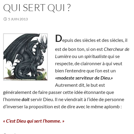
QUI SERT QUI ?
5 JUIN 2013
D
epuis des siècles et des siècles, il
est de bon ton, si on est
Chercheur de
Lumière
ou un
spiritualiste
qui se
respecte, de claironner à qui veut
bien l’entendre que l’on est un
«modeste serviteur de Dieu.»
Autrement dit, le but est
généralement de faire passer cette idée étonnante que
l’homme
doit
servir Dieu. Il ne viendrait à l’idée de personne
d’inverser la proposition est de dire avec le même aplomb :
« C’est Dieu qui sert l’homme. »