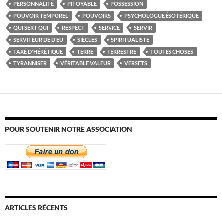
PERSONNALITÉ
PITOYABLE
POSSESSION
POUVOIR TEMPOREL
POUVOIRS
PSYCHOLOGUE ÉSOTÉRIQUE
QUI SERT QUI
RESPECT
SERVICE
SERVIR
SERVITEUR DE DIEU
SIÈCLES
SPIRITUALISTE
TAXÉ D'HÉRÉTIQUE
TERRE
TERRESTRE
TOUTES CHOSES
TYRANNISER
VÉRITABLE VALEUR
VERSETS
POUR SOUTENIR NOTRE ASSOCIATION
ARTICLES RÉCENTS