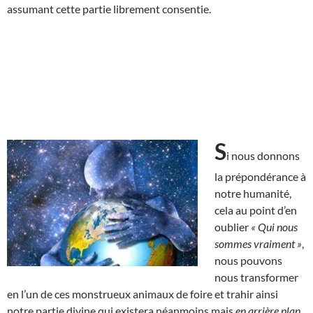
assumant cette partie librement consentie.
S
i nous donnons
la prépondérance à
notre humanité,
cela au point d’en
oublier
« Qui nous
sommes vraiment »
,
nous pouvons
nous transformer
en l’un de ces monstrueux animaux de foire et trahir ainsi
notre partie divine qui existera néanmoins mais
en arrière plan