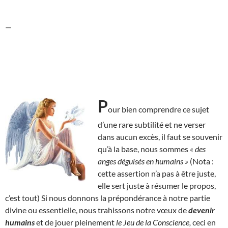
—
P
our bien comprendre ce sujet
d’une rare subtilité et ne verser
dans aucun excès, il faut se souvenir
qu’à la base, nous sommes
« des
anges déguisés en humains »
(Nota :
cette assertion n’a pas à être juste,
elle sert juste à résumer le propos,
c’est tout) Si nous donnons la prépondérance à notre partie
divine ou essentielle, nous trahissons notre vœux de
devenir
humains
et de jouer pleinement
le Jeu de la Conscience,
ceci en