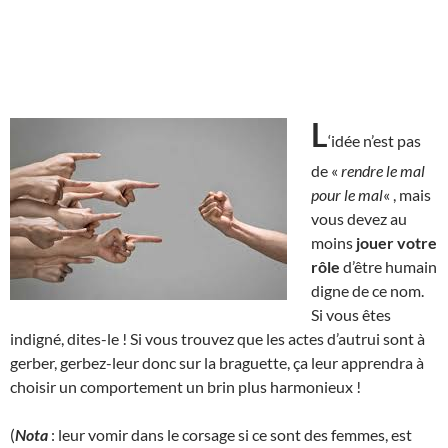
L
‘idée n’est pas
de «
rendre le mal
pour le mal
« , mais
vous devez au
moins
jouer votre
rôle
d’être humain
digne de ce nom.
Si vous êtes
indigné, dites-le ! Si vous trouvez que les actes d’autrui sont à
gerber, gerbez-leur donc sur la braguette, ça leur apprendra à
choisir un comportement un brin plus harmonieux !
(
Nota
: leur vomir dans le corsage si ce sont des femmes, est