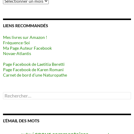
Archives
LIENS RECOMMANDÉS
Mes livres sur Amazon !
Fréquence-Soi
Ma Page Auteur Facebook
Novae-Atlantis
Page Facebook de Laetitia Beretti
Page Facebook de Karen Romani
Carnet de bord d’une Naturopathe
Rechercher :
L’ÉMAIL DES MOTS
coeur
commentaires