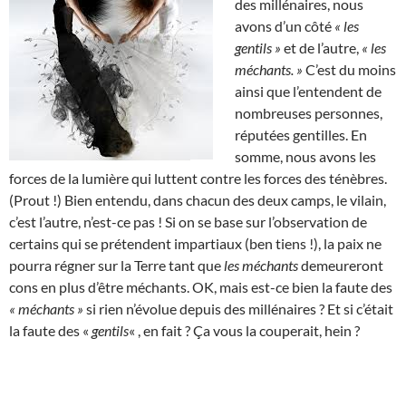
des millénaires, nous
avons d’un côté
« les
gentils »
et de l’autre,
« les
méchants. »
C’est du moins
ainsi que l’entendent de
nombreuses personnes,
réputées gentilles. En
somme, nous avons les
forces de la lumière qui luttent contre les forces des ténèbres.
(Prout !) Bien entendu, dans chacun des deux camps, le vilain,
c’est l’autre, n’est-ce pas ! Si on se base sur l’observation de
certains qui se prétendent impartiaux (ben tiens !), la paix ne
pourra régner sur la Terre tant que
les méchants
demeureront
cons en plus d’être méchants. OK, mais est-ce bien la faute des
« méchants »
si rien n’évolue depuis des millénaires ? Et si c’était
la faute des «
gentils
« , en fait ? Ça vous la couperait, hein ?