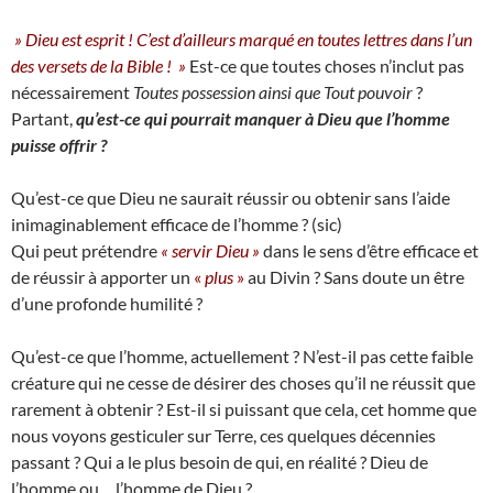
» Dieu est esprit ! C’est d’ailleurs marqué en toutes lettres dans l’un
des versets de la Bible ! »
Est-ce que toutes choses n’inclut pas
nécessairement
Toutes possession ainsi que
Tout pouvoir
?
Partant,
q
u’est-ce qui pourrait manquer à Dieu que l’homme
puisse offrir ?
Qu’est-ce que Dieu ne saurait réussir ou obtenir sans l’aide
inimaginablement efficace de l’homme ? (sic)
Qui peut prétendre
« servir Dieu »
dans le sens d’être efficace et
de réussir à apporter un
«
plus
»
au Divin ? Sans doute un être
d’une profonde humilité ?
Qu’est-ce que l’homme, actuellement ? N’est-il pas cette faible
créature qui ne cesse de désirer des choses qu’il ne réussit que
rarement à obtenir ? Est-il si puissant que cela, cet homme que
nous voyons gesticuler sur Terre, ces quelques décennies
passant ? Qui a le plus besoin de qui, en réalité ? Dieu de
l’homme ou… l’homme de Dieu ?