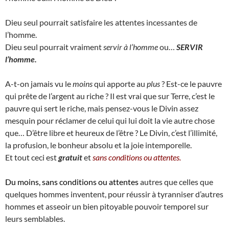
Dieu seul pourrait satisfaire les attentes incessantes de
l’homme.
Dieu seul pourrait vraiment
servir à l’homme
ou…
SERVIR
l’homme.
A-t-on jamais vu le
moins
qui apporte au
plus
? Est-ce le pauvre
qui prête de l’argent au riche ? Il est vrai que sur Terre, c’est le
pauvre qui sert le riche, mais pensez-vous le Divin assez
mesquin pour réclamer de celui qui lui doit la vie autre chose
que… D’être libre et heureux de l’être ? Le Divin, c’est l’illimité,
la profusion, le bonheur absolu et la joie intemporelle.
Et tout ceci est
gratuit
et
sans conditions ou attentes.
Du moins, sans conditions ou attentes
autres que celles que
quelques hommes inventent, pour réussir à tyranniser d’autres
hommes et asseoir un bien pitoyable pouvoir temporel sur
leurs semblables.