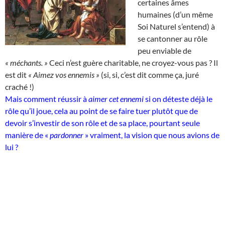
certaines âmes
humaines (d’un même
Soi Naturel s’entend) à
se cantonner au rôle
peu enviable de
« méchants. »
Ceci n’est guère charitable, ne croyez-vous pas ? Il
est dit
« Aimez vos ennemis »
(si, si, c’est dit comme ça, juré
craché !)
Mais comment réussir à
aimer cet ennemi
si on déteste déjà le
rôle qu’il joue, cela au point de se faire tuer plutôt que de
devoir s’investir de son rôle et de sa place, pourtant seule
manière de «
pardonner
» vraiment, la vision que nous avions de
lui ?