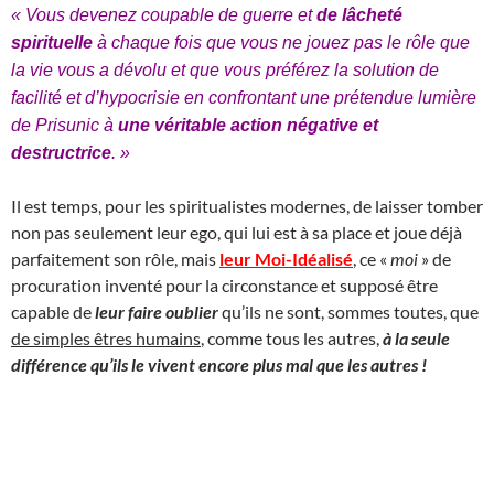
« Vous devenez coupable de guerre et
de lâcheté
spirituelle
à chaque fois que vous ne jouez pas le rôle que
la vie vous a dévolu et que vous préférez la solution de
facilité et d’hypocrisie en confrontant une prétendue lumière
de Prisunic à
une véritable action négative et
destructrice
. »
Il est temps, pour les spiritualistes modernes, de laisser tomber
non pas seulement leur ego, qui lui est à sa place et joue déjà
parfaitement son rôle, mais
leur Moi-Idéalisé
, ce «
moi
» de
procuration inventé pour la circonstance et supposé être
capable de
leur faire oublier
qu’ils ne sont, sommes toutes, que
de simples êtres humains
, comme tous les autres,
à la seule
différence qu’ils le vivent encore plus mal que les autres !