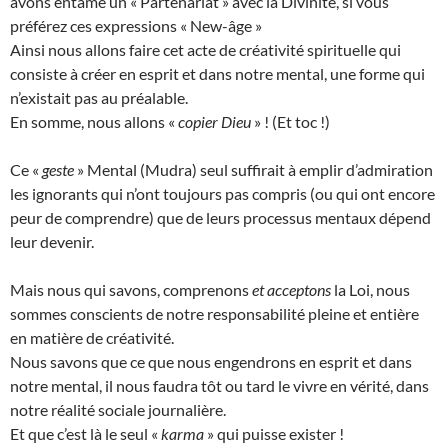
avons entamé un « Partenariat » avec la Divinité, si vous
préférez ces expressions « New-âge »
Ainsi nous allons faire cet acte de créativité spirituelle qui
consiste à créer en esprit et dans notre mental, une forme qui
n’existait pas au préalable.
En somme, nous allons «
copier Dieu
» ! (Et toc !)
Ce «
geste
» Mental (Mudra) seul suffirait à emplir d’admiration
les ignorants qui n’ont toujours pas compris (ou qui ont encore
peur de comprendre) que de leurs processus mentaux dépend
leur devenir.
Mais nous qui savons, comprenons
et acceptons
la Loi, nous
sommes conscients de notre responsabilité pleine et entière
en matière de créativité.
Nous savons que ce que nous engendrons en esprit et dans
notre mental, il nous faudra tôt ou tard le vivre en vérité, dans
notre réalité sociale journalière.
Et que c’est là le seul «
karma
» qui puisse exister !