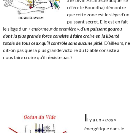
» le Divin Architecte auquel se
réfère le Bouddha) démontre
que cette zone est le siège d’un
puissant secret. Elle est en fait
le siège d’un «
endormeur de première
», d’
un puissant gourou
dont la plus grande force consiste à faire croire en la liberté
totale de tous ceux qu’il contrôle sans aucune pitié
. D’ailleurs, ne
dit-on pas que la plus grande victoire du Diable consiste à
nous faire croire qu’il n’existe pas ?
I
l y a un «
trou
»
énergétique dans le