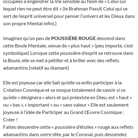
occupées à engendrer la Vie sensible au Nom de « Celui sur
lequel rien ne peut être dit » (le Brahman Passif, Celui qui se
sert de l’esprit universel pour penser l’univers et les Dieux dans
son propre Mental infini.)
Imaginez qu’un peu de
POUSSIÈRE ROUGE
descend dans
cette Boule Mentale, venue de « plus haut » (peu importe, c’est
symbolique) Lorsque cette poussière d’esprit se retrouve dans
la Boule, elle se met à pétiller et à briller avec des reflets
adamantins (relatif au diamant)
Elle est joyeuse car elle Sait qu’elle va enfin participer à la
Création Cosmique et se moque totalement de savoir si ce
qu’elle « désignera » alors et qui préexiste en Dieu, est « haut »
ou « bas », « important » ou « sans valeur » Elle est seulement
joyeuse à l’idée de Participer au Grand Œuvre Cosmique :
Créer !
Faites descendre cette « poussière d’étoiles » rouge aux reflets
adamantins dans votre tête, par le Coronal, puis descendez