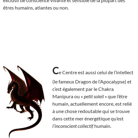
exclusif de conscience vivante et sensible de la plupart des
êtres humains, atlantes ou non.
C
e Centre est aussi celui de l’intellect
(le fameux Dragon de l’Apocalypse) et
c’est également par le Chakra
Manipura ou «
petit soleil
» que l’être
humain, actuellement encore, est relié
à une chose redoutable qui se trouve
dans cette mer énergétique qu’est
l’inconscient collectif
humain.