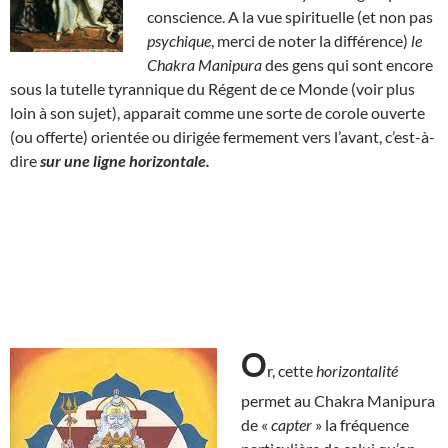
conscience. A la vue spirituelle (et non pas
psychique
, merci de noter la différence)
le
Chakra Manipura
des gens qui sont encore
sous la tutelle tyrannique du Régent de ce Monde (voir plus
loin à son sujet), apparait comme une sorte de corole ouverte
(ou offerte) orientée ou dirigée fermement vers l’avant, c’est-à-
dire
sur une ligne horizontale.
O
r, cette
horizontalité
permet au Chakra Manipura
de «
capter
» la fréquence