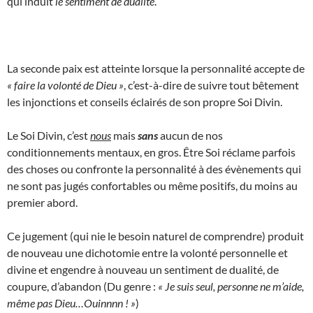
qui induit
le sentiment de dualité
.
La seconde paix est atteinte lorsque la personnalité accepte de
« faire la volonté de Dieu »
, c’est-à-dire de suivre tout bêtement
les injonctions et conseils éclairés de son propre Soi Divin.
Le Soi Divin, c’est
nous
mais
sans
aucun de nos
conditionnements mentaux, en gros. Être Soi réclame parfois
des choses ou confronte la personnalité à des évènements qui
ne sont pas jugés confortables ou même positifs, du moins au
premier abord.
Ce jugement (qui nie le besoin naturel de comprendre) produit
de nouveau une dichotomie entre la volonté personnelle et
divine et engendre à nouveau un sentiment de dualité, de
coupure, d’abandon (Du genre :
« Je suis seul, personne ne m’aide,
même pas Dieu…Ouinnnn ! »
)