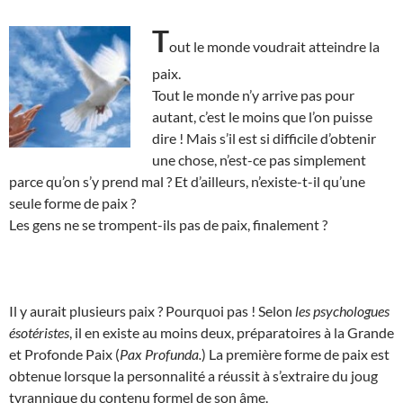
T
out le monde voudrait atteindre la
paix.
Tout le monde n’y arrive pas pour
autant, c’est le moins que l’on puisse
dire ! Mais s’il est si difficile d’obtenir
une chose, n’est-ce pas simplement
parce qu’on s’y prend mal ? Et d’ailleurs, n’existe-t-il qu’une
seule forme de paix ?
Les gens ne se trompent-ils pas de paix, finalement ?
Il y aurait plusieurs paix ? Pourquoi pas ! Selon
les psychologues
ésotéristes
, il en existe au moins deux, préparatoires à la Grande
et Profonde Paix (
Pax Profunda.
) La première forme de paix est
obtenue lorsque la personnalité a réussit à s’extraire du joug
tyrannique du contenu formel de son âme.