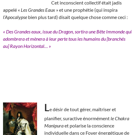
Cet inconscient collectif était jadis
appelé «
Les Grandes Eaux
» et une prophétie (qui inspira
l’Apocalypse
bien plus tard) disait quelque chose comme ceci :
« Des Grandes eaux, issue du Dragon, sortira une Bête Immonde qui
adombrera et mènera à leur perte tous les humains du [branchés
au] Rayon Horizontal… »
L
e désir de tout gérer, maîtriser et
planifier, suractive énormément
le Chakra
Manipura
et polarise la conscience
individuelle dans ce Foyer énergétique de