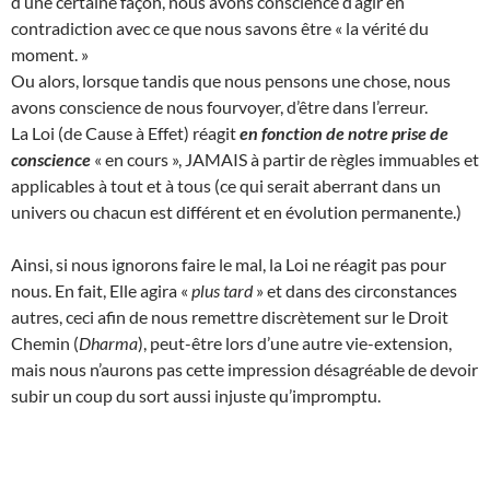
d’une certaine façon, nous avons conscience d’agir en
contradiction avec ce que nous savons être « la vérité du
moment. »
Ou alors, lorsque tandis que nous pensons une chose, nous
avons conscience de nous fourvoyer, d’être dans l’erreur.
La Loi (de Cause à Effet) réagit
en fonction de notre prise de
conscience
« en cours », JAMAIS à partir de règles immuables et
applicables à tout et à tous (ce qui serait aberrant dans un
univers ou chacun est différent et en évolution permanente.)
Ainsi, si nous ignorons faire le mal, la Loi ne réagit pas pour
nous. En fait, Elle agira «
plus tard
» et dans des circonstances
autres, ceci afin de nous remettre discrètement sur le Droit
Chemin (
Dharma
), peut-être lors d’une autre vie-extension,
mais nous n’aurons pas cette impression désagréable de devoir
subir un coup du sort aussi injuste qu’impromptu.