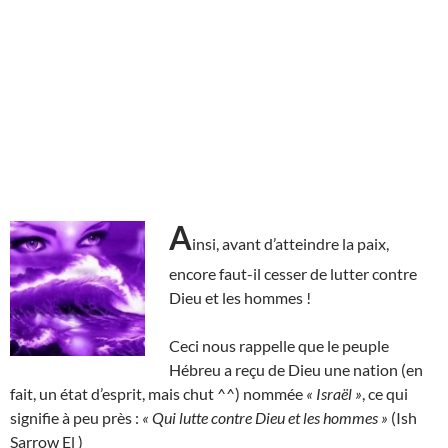
A
insi, avant d’atteindre la paix,
encore faut-il cesser de lutter contre
Dieu et les hommes !
Ceci nous rappelle que le peuple
Hébreu a reçu de Dieu une nation (en
fait, un état d’esprit, mais chut ^^) nommée
« Israël »
, ce qui
signifie à peu près :
« Qui lutte contre Dieu et les hommes »
(Ish
Sarrow El )