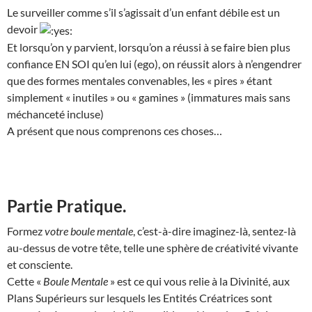
Le surveiller comme s’il s’agissait d’un enfant débile est un
devoir
Et lorsqu’on y parvient, lorsqu’on a réussi à se faire bien plus
confiance EN SOI qu’en lui (ego), on réussit alors à n’engendrer
que des formes mentales convenables, les « pires » étant
simplement « inutiles » ou « gamines » (immatures mais sans
méchanceté incluse)
A présent que nous comprenons ces choses…
Partie Pratique.
Formez
votre boule mentale
, c’est-à-dire imaginez-là, sentez-là
au-dessus de votre tête, telle une sphère de créativité vivante
et consciente.
Cette «
Boule Mentale
» est ce qui vous relie à la Divinité, aux
Plans Supérieurs sur lesquels les Entités Créatrices sont