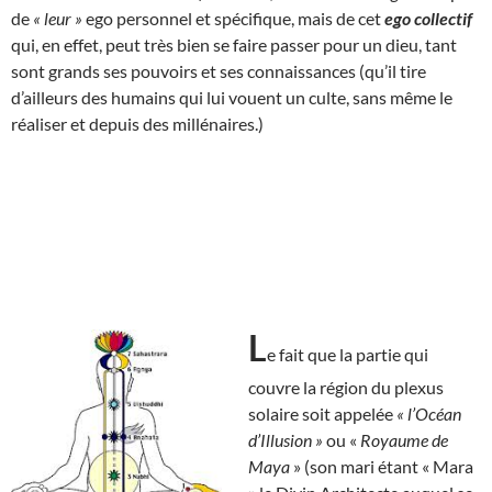
de
« leur »
ego personnel et spécifique, mais de cet
ego collectif
qui, en effet, peut très bien se faire passer pour un dieu, tant
sont grands ses pouvoirs et ses connaissances (qu’il tire
d’ailleurs des humains qui lui vouent un culte, sans même le
réaliser et depuis des millénaires.)
L
e fait que la partie qui
couvre la région du plexus
solaire soit appelée
« l’Océan
d’Illusion »
ou «
Royaume de
Maya
» (son mari étant « Mara