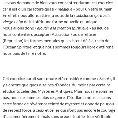
Je vous demande de bien vous concentrer durant cet exercice
car il est d’un caractère quasi «
magique
» pour un être humain.
En effet, nous allons attirer à nous de la «
substance spirituelle
vierge
» afin de lui offrir une forme nouvelle et unique.
Nous allons donc «
ajouter à la création spirituelle
» au lieu de
nous contenter d’accepter (Attraction) ou de refuser
(Répulsion) les formes mentales qui existent déjà au sein de
l’Océan Spirituel et que nous sommes toujours libre d’attirer à
nous puis de faire notre.
Cet exercice aurait sans doute été considéré comme «
Sacré
», il
y a encore quelques dizaines d’années, du moins par certains
étudiants zélés des Mystères Antiques. Mais nous ne sommes
pas, nous ne sommes plus ce genre d’étudiant : nous laissons
cette forme de révérence teinté de mystère et donc de peur ou
de respect forcé, à ceux et celles qui n’ont pas encore le courage
d’assumer fièrement -mais sans orgueil inutile- leur véritable