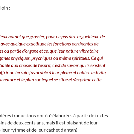
loin :
rieux autant que grossier, pour ne pas dire orgueilleux, de
 avec quelque exactitude les fonctions pertinentes de
 ou partie d’organe et ce, que leur nature vibratoire
rganes physiques, psychiques ou même spirituels. Ce qui
iable aux choses de l’esprit, c’est de savoir qu’ils existent
frir un terrain favorable à leur pleine et entière activité,
a nature et le plan sur lequel se situe et s’exprime cette
»
ières traductions ont été élaborées à partir de textes
ns de deux cents ans, mais il est plaisant de leur
e leur rythme et de leur cachet d’antan)