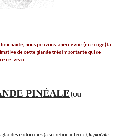
 tournante, nous pouvons apercevoir (en rouge) la
imative de cette glande très importante qui se
re cerveau.
ANDE PINÉALE
(ou
s glandes endocrines (à sécrétion interne),
la pinéale