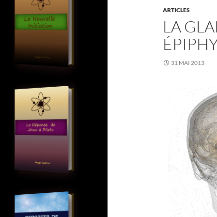
ARTICLES
LA GLA
ÉPIPHY
31 MAI 2013