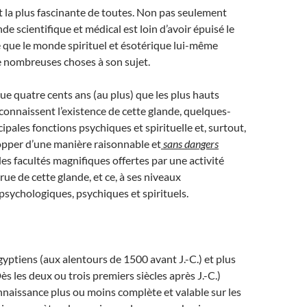
 la plus fascinante de toutes. Non pas seulement
e scientifique et médical est loin d’avoir épuisé le
e que le monde spirituel et ésotérique lui-même
e nombreuses choses à son sujet.
a que quatre cents ans (au plus) que les plus hauts
 connaissent l’existence de cette glande, quelques-
ipales fonctions psychiques et spirituelle et, surtout,
per d’une manière raisonnable et
sans dangers
s facultés magnifiques offertes par une activité
ue de cette glande, et ce, à ses niveaux
psychologiques, psychiques et spirituels.
Égyptiens (aux alentours de 1500 avant J.-C.) et plus
ès les deux ou trois premiers siècles après J.-C.)
naissance plus ou moins complète et valable sur les