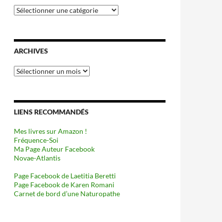
Catégories
ARCHIVES
Archives
LIENS RECOMMANDÉS
Mes livres sur Amazon !
Fréquence-Soi
Ma Page Auteur Facebook
Novae-Atlantis
Page Facebook de Laetitia Beretti
Page Facebook de Karen Romani
Carnet de bord d’une Naturopathe