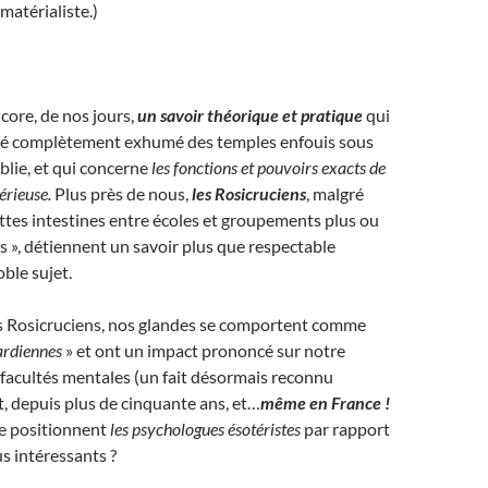
matérialiste.)
encore, de nos jours,
un savoir théorique et pratique
qui
été complètement exhumé des temples enfouis sous
ublie, et qui concerne
les fonctions et pouvoirs exacts de
érieuse.
Plus près de nous,
les Rosicruciens
, malgré
luttes intestines entre écoles et groupements plus ou
s », détiennent un savoir plus que respectable
ble sujet.
 Rosicruciens, nos glandes se comportent comme
ardiennes
» et ont un impact prononcé sur notre
 facultés mentales (un fait désormais reconnu
, depuis plus de cinquante ans, et…
même en France !
e positionnent
les psychologues ésotéristes
par rapport
us intéressants ?