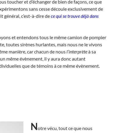
ous toucher et d’échanger de bien de façons, ce que
expérimentons sans cesse découle exclusivement de
it général, c’est-à-dire de
ce qui se trouve déjà dans
voyons et entendons tous le même camion de pompier
ute, toutes sirènes hurlantes, mais nous ne le vivons
même manière, car chacun de nous
l’interprète
à sa
d’un même évènement, il y aura donc autant
ndividuelles que de témoins à ce même évènement.
N
otre vécu, tout ce que nous