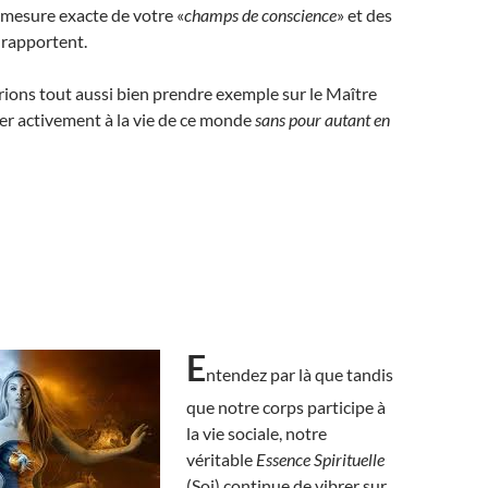
 mesure exacte de votre «
champs de conscience
» et des
y rapportent.
ions tout aussi bien prendre exemple sur le Maître
per activement à la vie de ce monde
sans pour autant en
E
ntendez par là que tandis
que notre corps participe à
la vie sociale, notre
véritable
Essence Spirituelle
(Soi) continue de vibrer sur