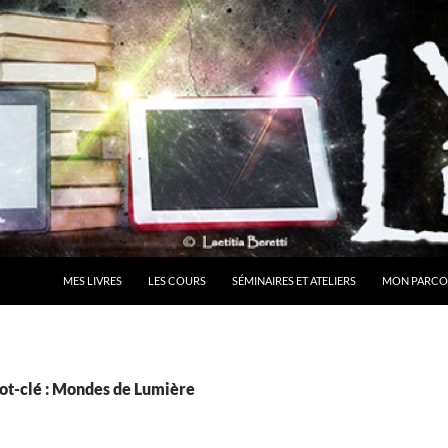
MES LIVRES
LES COURS
SÉMINAIRES ET ATELIERS
MON PARCO
ot-clé : Mondes de Lumière