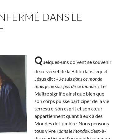
ENFERMÉ DANS LE
E
Q
uelques-uns doivent se souvenir
de ce verset de la Bible dans lequel
Jésus dit :
« Je suis dans ce monde
mais je ne suis pas de ce monde. »
Le
Maître signifie ainsi que bien que
son corps puisse participer de la vie
terrestre, son esprit et son cœur
appartiennent quant à eux à des
Mondes de Lumière. Nous pensons
tous vivre «
dans le monde
», c’est-à-
dire participer d’un monde commun