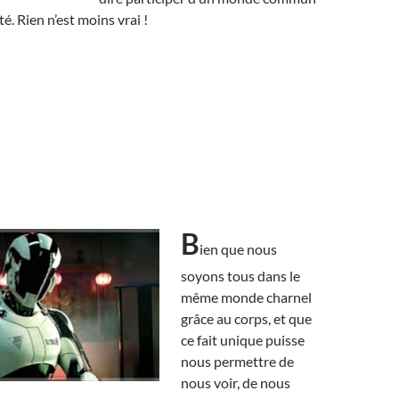
é. Rien n’est moins vrai !
B
ien que nous
soyons tous dans le
même monde charnel
grâce au corps, et que
ce fait unique puisse
nous permettre de
nous voir, de nous