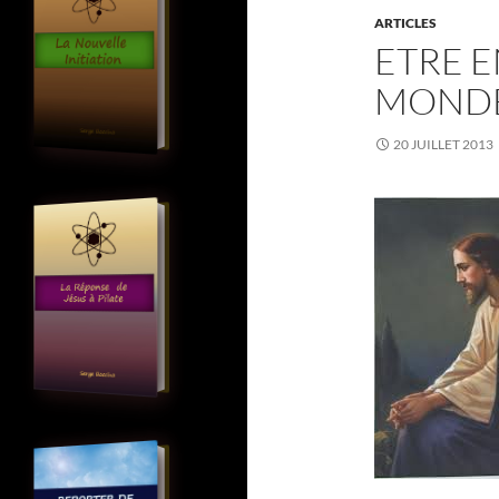
ARTICLES
ETRE 
MOND
20 JUILLET 2013