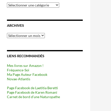
Catégories
ARCHIVES
Archives
LIENS RECOMMANDÉS
Mes livres sur Amazon !
Fréquence-Soi
Ma Page Auteur Facebook
Novae-Atlantis
Page Facebook de Laetitia Beretti
Page Facebook de Karen Romani
Carnet de bord d’une Naturopathe