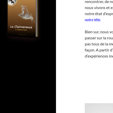
rencontrer, de n
nous vivons et 
notre état d’espr
notre tête.
Bien sur, nous 
passer sur la ro
pas tous de la 
façon. A partir 
d’expériences i