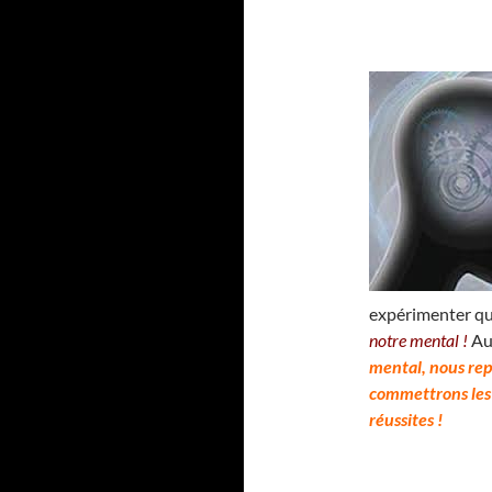
expérimenter q
notre mental !
Au
mental, nous rep
commettrons les
réussites !