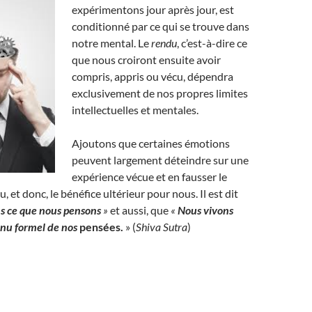
expérimentons jour après jour, est
conditionné par ce qui se trouve dans
notre mental. Le
rendu
, c’est-à-dire ce
que nous croiront ensuite avoir
compris, appris ou vécu, dépendra
exclusivement de nos propres limites
intellectuelles et mentales.
Ajoutons que certaines émotions
peuvent largement déteindre sur une
expérience vécue et en fausser le
, et donc, le bénéfice ultérieur pour nous. Il est dit
s ce que nous pensons
»
et aussi, que
«
Nous vivons
enu formel de nos
pensées
.
» (
Shiva Sutra
)