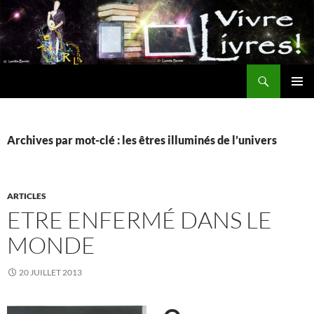
Aller
au
contenu
Recherche
MENU
PRINCI
Archives par mot-clé : les êtres illuminés de l’univers
ARTICLES
ETRE ENFERMÉ DANS LE
MONDE
20 JUILLET 2013