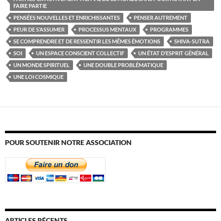
FAIRE PARTIE
PENSÉES NOUVELLES ET ENRICHISSANTES
PENSER AUTREMENT
PEUR DE S’ASSUMER
PROCESSUS MENTAUX
PROGRAMMES
SE COMPRENDRE ET DE RESSENTIR LES MÊMES ÉMOTIONS
SHIVA-SUTRA
SOI
UN ESPACE CONSCIENT COLLECTIF
UN ÉTAT D’ESPRIT GÉNÉRAL
UN MONDE SPIRITUEL
UNE DOUBLE PROBLÉMATIQUE
UNE LOI COSMIQUE
POUR SOUTENIR NOTRE ASSOCIATION
ARTICLES RÉCENTS