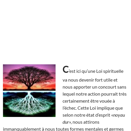
C
’est ici qu’une Loi spirituelle
va nous devenir fort utile et
nous apporter un concourt sans
lequel notre action pourrait très
certainement être vouée à
l’échec. Cette Loi implique que
selon notre état d’esprit «
noyau
dur
», nous attirons
immanquablement à nous toutes formes mentales et germes