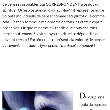
de pensées probables qui
CORRESPONDENT
à ce noyau
spirituel. Qu’est-ce que ce
noyau spirituel
? Il représente notre
volonté individuelle de penser comme ceci plutôt que comme
cela. C’est en somme le majordome de tous les états d’esprit
probables. Or, que ce passe-t-il tandis que nous désirons
penser autrement ? Notre noyau spirituel se dépolarise et
devient «
open
» ! Forcément, il représente la volonté de penser
autrement
, mais aussi
l’ignorance même de cet autrement
!
D
u coup, une
foule de pensées