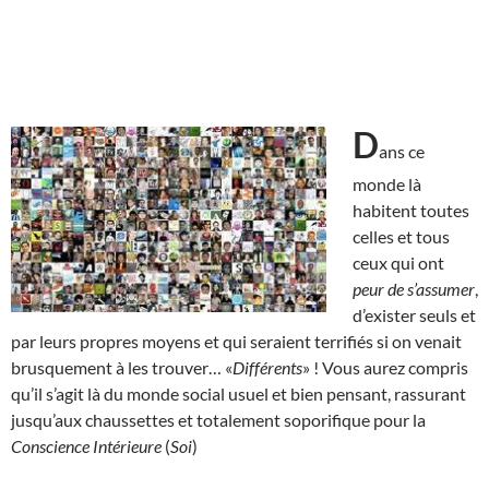
D
ans ce
monde là
habitent toutes
celles et tous
ceux qui ont
peur de s’assumer
,
d’exister seuls et
par leurs propres moyens et qui seraient terrifiés si on venait
brusquement à les trouver… «
Différents
» ! Vous aurez compris
qu’il s’agit là du monde social usuel et bien pensant, rassurant
jusqu’aux chaussettes et totalement soporifique pour la
Conscience Intérieure
(
Soi
)