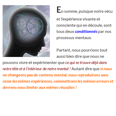
E
n somme, puisque notre vécu
et l’expérience vivante et
consciente qui en découle, sont
tous deux
conditionnés
par nos
processus mentaux.
Partant, nous pourrions tout
aussi bien dire que nous ne
pouvons vivre et expérimenter que
ce qui se trouve déjà dans
notre tête et à l’intérieur de notre mental !
Autant dire que
si nous
ne changeons pas de contenu mental, nous reproduirons sans
cesse les mêmes expériences, commettrons les mêmes erreurs et
devrons nous limiter aux mêmes réussites !