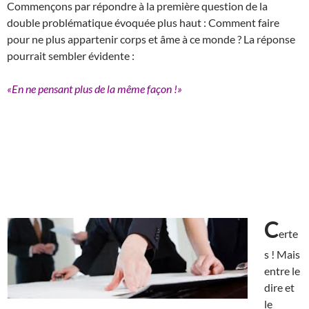
Commençons par répondre à la première question de la
double problématique évoquée plus haut : Comment faire
pour ne plus appartenir corps et âme à ce monde ? La réponse
pourrait sembler évidente :
«En ne pensant plus de la même façon !»
C
erte
s ! Mais
entre le
dire et
le