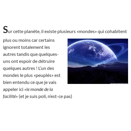
S
ur cette planète, il existe plusieurs «mondes» qui cohabitent
plus ou moins car
certains
ignorent totalement les
autres tandis que quelques-
uns ont espoir de détruire
quelques autres ! L’un des
mondes le plus «peuplés» est
bien entendu ce que je vais
appeler ici
«le monde de la
facilité»
(et je suis poli, n’est-ce pas)