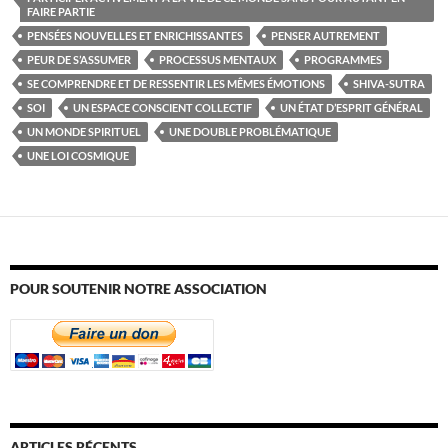
FAIRE PARTIE
PENSÉES NOUVELLES ET ENRICHISSANTES
PENSER AUTREMENT
PEUR DE S’ASSUMER
PROCESSUS MENTAUX
PROGRAMMES
SE COMPRENDRE ET DE RESSENTIR LES MÊMES ÉMOTIONS
SHIVA-SUTRA
SOI
UN ESPACE CONSCIENT COLLECTIF
UN ÉTAT D’ESPRIT GÉNÉRAL
UN MONDE SPIRITUEL
UNE DOUBLE PROBLÉMATIQUE
UNE LOI COSMIQUE
POUR SOUTENIR NOTRE ASSOCIATION
ARTICLES RÉCENTS