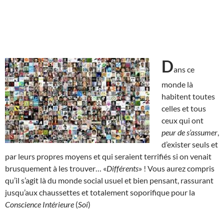
D
ans ce
monde là
habitent toutes
celles et tous
ceux qui ont
peur de s’assumer
,
d’exister seuls et
par leurs propres moyens et qui seraient terrifiés si on venait
brusquement à les trouver… «
Différents
» ! Vous aurez compris
qu’il s’agit là du monde social usuel et bien pensant, rassurant
jusqu’aux chaussettes et totalement soporifique pour la
Conscience Intérieure
(
Soi
)