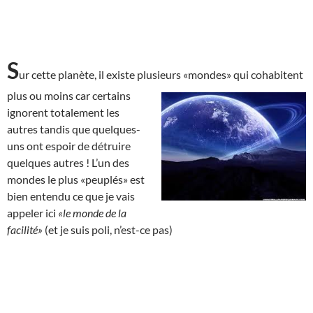
S
ur cette planète, il existe plusieurs «mondes» qui cohabitent
plus ou moins car
certains
ignorent totalement les
autres tandis que quelques-
uns ont espoir de détruire
quelques autres ! L’un des
mondes le plus «peuplés» est
bien entendu ce que je vais
appeler ici
«le monde de la
facilité»
(et je suis poli, n’est-ce pas)