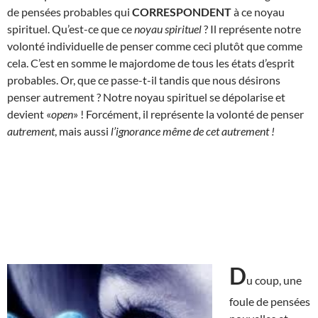
de pensées probables qui
CORRESPONDENT
à ce noyau
spirituel. Qu’est-ce que ce
noyau spirituel
? Il représente notre
volonté individuelle de penser comme ceci plutôt que comme
cela. C’est en somme le majordome de tous les états d’esprit
probables. Or, que ce passe-t-il tandis que nous désirons
penser autrement ? Notre noyau spirituel se dépolarise et
devient «
open
» ! Forcément, il représente la volonté de penser
autrement
, mais aussi
l’ignorance même de cet autrement
!
D
u coup, une
foule de pensées