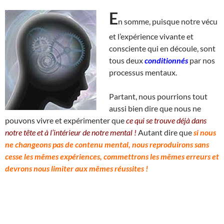
E
n somme, puisque notre vécu
et l’expérience vivante et
consciente qui en découle, sont
tous deux
conditionnés
par nos
processus mentaux.
Partant, nous pourrions tout
aussi bien dire que nous ne
pouvons vivre et expérimenter que
ce qui se trouve déjà dans
notre tête et à l’intérieur de notre mental !
Autant dire que
si nous
ne changeons pas de contenu mental, nous reproduirons sans
cesse les mêmes expériences, commettrons les mêmes erreurs et
devrons nous limiter aux mêmes réussites !