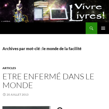
Aller
au
contenu
Recherche
MENU
PRINCI
Archives par mot-clé : le monde de la facilité
ARTICLES
ETRE ENFERMÉ DANS LE
MONDE
20 JUILLET 2013