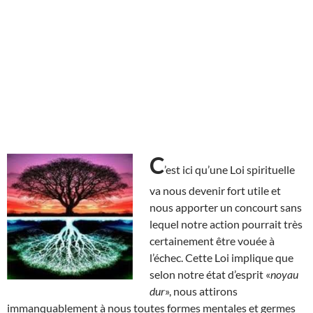
C
’est ici qu’une Loi spirituelle
va nous devenir fort utile et
nous apporter un concourt sans
lequel notre action pourrait très
certainement être vouée à
l’échec. Cette Loi implique que
selon notre état d’esprit «
noyau
dur
», nous attirons
immanquablement à nous toutes formes mentales et germes