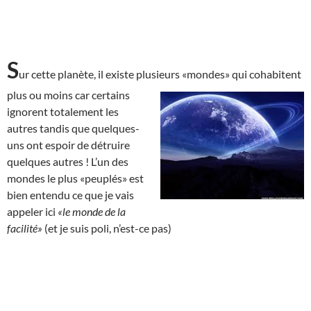
S
ur cette planète, il existe plusieurs «mondes» qui cohabitent
plus ou moins car
certains
ignorent totalement les
autres tandis que quelques-
uns ont espoir de détruire
quelques autres ! L’un des
mondes le plus «peuplés» est
bien entendu ce que je vais
appeler ici
«le monde de la
facilité»
(et je suis poli, n’est-ce pas)