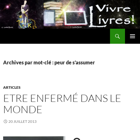
Aller
au
contenu
Recherche
MENU
PRINCI
Archives par mot-clé : peur de s’assumer
ARTICLES
ETRE ENFERMÉ DANS LE
MONDE
20 JUILLET 2013