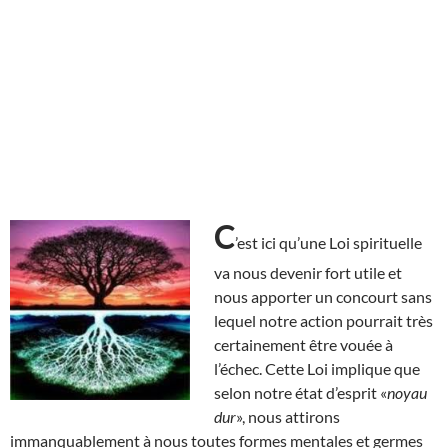
C
’est ici qu’une Loi spirituelle
va nous devenir fort utile et
nous apporter un concourt sans
lequel notre action pourrait très
certainement être vouée à
l’échec. Cette Loi implique que
selon notre état d’esprit «
noyau
dur
», nous attirons
immanquablement à nous toutes formes mentales et germes