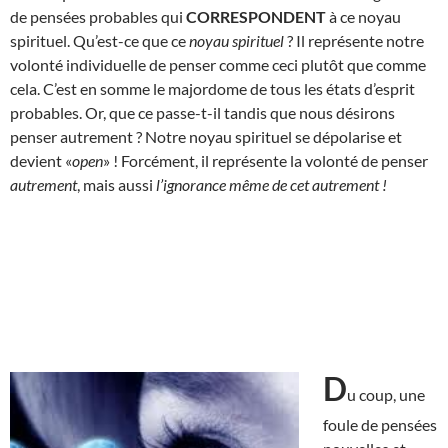
de pensées probables qui
CORRESPONDENT
à ce noyau
spirituel. Qu’est-ce que ce
noyau spirituel
? Il représente notre
volonté individuelle de penser comme ceci plutôt que comme
cela. C’est en somme le majordome de tous les états d’esprit
probables. Or, que ce passe-t-il tandis que nous désirons
penser autrement ? Notre noyau spirituel se dépolarise et
devient «
open
» ! Forcément, il représente la volonté de penser
autrement
, mais aussi
l’ignorance même de cet autrement
!
D
u coup, une
foule de pensées