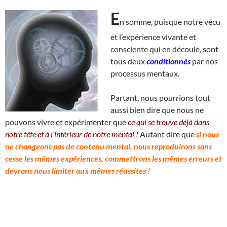
E
n somme, puisque notre vécu
et l’expérience vivante et
consciente qui en découle, sont
tous deux
conditionnés
par nos
processus mentaux.
Partant, nous pourrions tout
aussi bien dire que nous ne
pouvons vivre et expérimenter que
ce qui se trouve déjà dans
notre tête et à l’intérieur de notre mental !
Autant dire que
si nous
ne changeons pas de contenu mental, nous reproduirons sans
cesse les mêmes expériences, commettrons les mêmes erreurs et
devrons nous limiter aux mêmes réussites !