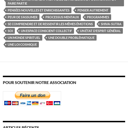
FAIRE PARTIE
PENSÉES NOUVELLES ET ENRICHISSANTES
PENSER AUTREMENT
PEUR DE S’ASSUMER
PROCESSUS MENTAUX
PROGRAMMES
SE COMPRENDRE ET DE RESSENTIR LES MÊMES ÉMOTIONS
SHIVA-SUTRA
SOI
UN ESPACE CONSCIENT COLLECTIF
UN ÉTAT D’ESPRIT GÉNÉRAL
UN MONDE SPIRITUEL
UNE DOUBLE PROBLÉMATIQUE
UNE LOI COSMIQUE
POUR SOUTENIR NOTRE ASSOCIATION
ARTICLES RÉCENTS