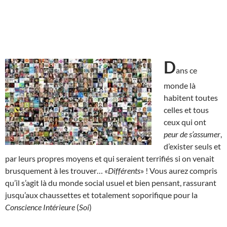
D
ans ce
monde là
habitent toutes
celles et tous
ceux qui ont
peur de s’assumer
,
d’exister seuls et
par leurs propres moyens et qui seraient terrifiés si on venait
brusquement à les trouver… «
Différents
» ! Vous aurez compris
qu’il s’agit là du monde social usuel et bien pensant, rassurant
jusqu’aux chaussettes et totalement soporifique pour la
Conscience Intérieure
(
Soi
)