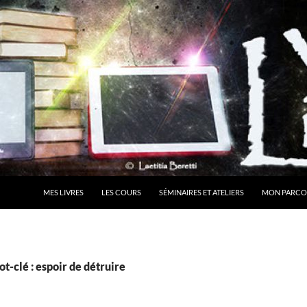
MES LIVRES
LES COURS
SÉMINAIRES ET ATELIERS
MON PARCO
t-clé : espoir de détruire