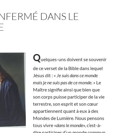
ENFERMÉ DANS LE
E
Q
uelques-uns doivent se souvenir
de ce verset de la Bible dans lequel
Jésus dit :
« Je suis dans ce monde
mais je ne suis pas de ce monde. »
Le
Maître signifie ainsi que bien que
son corps puisse participer de la vie
terrestre, son esprit et son cœur
appartiennent quant à eux à des
Mondes de Lumière. Nous pensons
tous vivre «
dans le monde
», c’est-à-
dire participer d’un monde commun