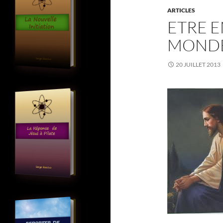
ARTICLES
ETRE 
MOND
20 JUILLET 2013