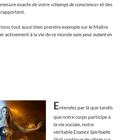
 mesure exacte de votre «
champs de conscience
» et des
y rapportent.
ions tout aussi bien prendre exemple sur le Maître
per activement à la vie de ce monde
sans pour autant en
E
ntendez par là que tandis
que notre corps participe à
la vie sociale, notre
véritable
Essence Spirituelle
(Soi) continue de vibrer sur