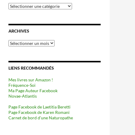
Catégories
ARCHIVES
Archives
LIENS RECOMMANDÉS
Mes livres sur Amazon !
Fréquence-Soi
Ma Page Auteur Facebook
Novae-Atlantis
Page Facebook de Laetitia Beretti
Page Facebook de Karen Romani
Carnet de bord d’une Naturopathe