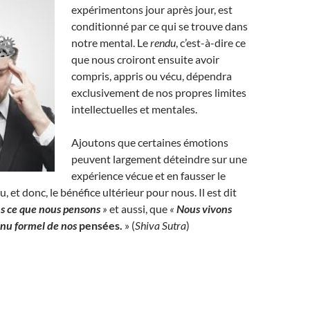
expérimentons jour après jour, est
conditionné par ce qui se trouve dans
notre mental. Le
rendu
, c’est-à-dire ce
que nous croiront ensuite avoir
compris, appris ou vécu, dépendra
exclusivement de nos propres limites
intellectuelles et mentales.
Ajoutons que certaines émotions
peuvent largement déteindre sur une
expérience vécue et en fausser le
, et donc, le bénéfice ultérieur pour nous. Il est dit
s ce que nous pensons
»
et aussi, que
«
Nous vivons
enu formel de nos
pensées
.
» (
Shiva Sutra
)