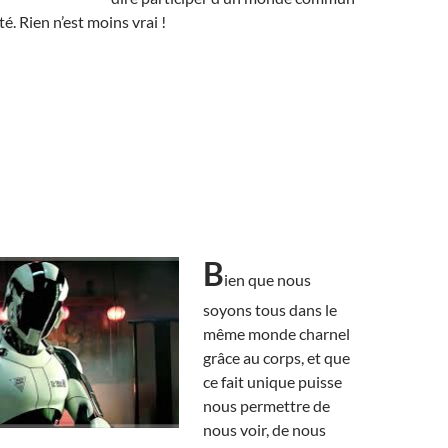
é. Rien n’est moins vrai !
B
ien que nous
soyons tous dans le
même monde charnel
grâce au corps, et que
ce fait unique puisse
nous permettre de
nous voir, de nous