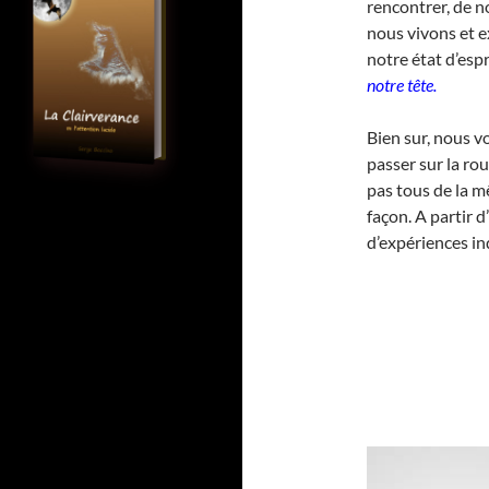
rencontrer, de n
nous vivons et 
notre état d’espr
notre tête.
Bien sur, nous 
passer sur la ro
pas tous de la 
façon. A partir 
d’expériences i