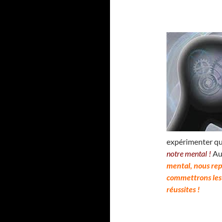
expérimenter q
notre mental !
Au
mental, nous rep
commettrons les
réussites !