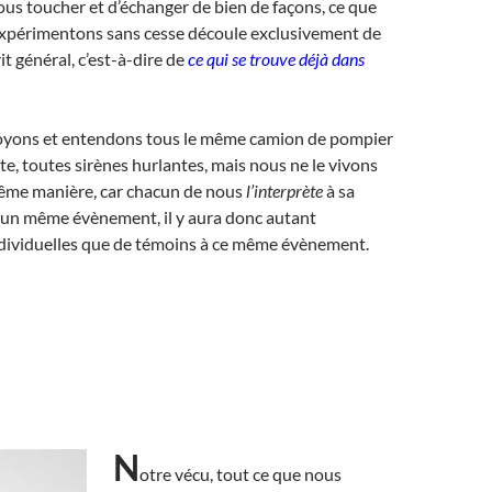
ous toucher et d’échanger de bien de façons, ce que
expérimentons sans cesse découle exclusivement de
it général, c’est-à-dire de
ce qui se trouve déjà dans
voyons et entendons tous le même camion de pompier
ute, toutes sirènes hurlantes, mais nous ne le vivons
même manière, car chacun de nous
l’interprète
à sa
d’un même évènement, il y aura donc autant
ndividuelles que de témoins à ce même évènement.
N
otre vécu, tout ce que nous