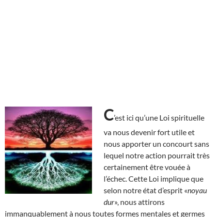
C
’est ici qu’une Loi spirituelle
va nous devenir fort utile et
nous apporter un concourt sans
lequel notre action pourrait très
certainement être vouée à
l’échec. Cette Loi implique que
selon notre état d’esprit «
noyau
dur
», nous attirons
immanquablement à nous toutes formes mentales et germes