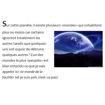
S
ur cette planète, il existe plusieurs «mondes» qui cohabitent
plus ou moins car
certains
ignorent totalement les
autres tandis que quelques-
uns ont espoir de détruire
quelques autres ! L’un des
mondes le plus «peuplés» est
bien entendu ce que je vais
appeler ici
«le monde de la
facilité»
(et je suis poli, n’est-ce pas)