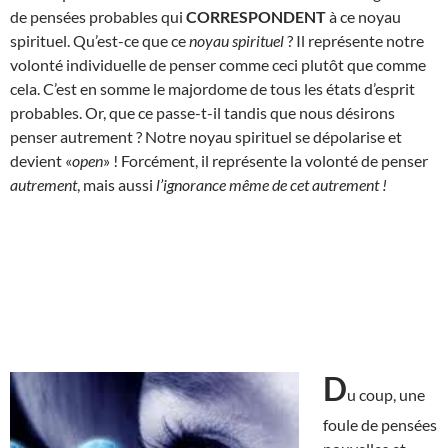
de pensées probables qui
CORRESPONDENT
à ce noyau
spirituel. Qu’est-ce que ce
noyau spirituel
? Il représente notre
volonté individuelle de penser comme ceci plutôt que comme
cela. C’est en somme le majordome de tous les états d’esprit
probables. Or, que ce passe-t-il tandis que nous désirons
penser autrement ? Notre noyau spirituel se dépolarise et
devient «
open
» ! Forcément, il représente la volonté de penser
autrement
, mais aussi
l’ignorance même de cet autrement
!
D
u coup, une
foule de pensées