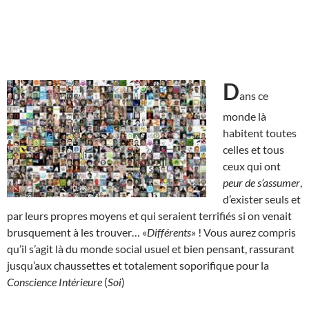
D
ans ce
monde là
habitent toutes
celles et tous
ceux qui ont
peur de s’assumer
,
d’exister seuls et
par leurs propres moyens et qui seraient terrifiés si on venait
brusquement à les trouver… «
Différents
» ! Vous aurez compris
qu’il s’agit là du monde social usuel et bien pensant, rassurant
jusqu’aux chaussettes et totalement soporifique pour la
Conscience Intérieure
(
Soi
)