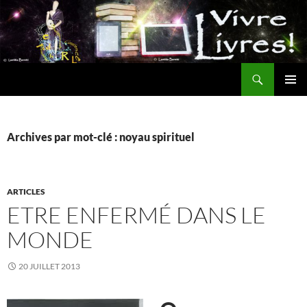
Aller
au
contenu
Recherche
MENU
PRINCI
Archives par mot-clé : noyau spirituel
ARTICLES
ETRE ENFERMÉ DANS LE
MONDE
20 JUILLET 2013