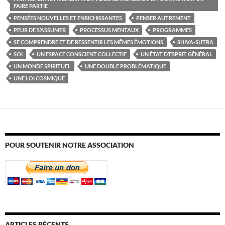
FAIRE PARTIE
PENSÉES NOUVELLES ET ENRICHISSANTES
PENSER AUTREMENT
PEUR DE S’ASSUMER
PROCESSUS MENTAUX
PROGRAMMES
SE COMPRENDRE ET DE RESSENTIR LES MÊMES ÉMOTIONS
SHIVA-SUTRA
SOI
UN ESPACE CONSCIENT COLLECTIF
UN ÉTAT D’ESPRIT GÉNÉRAL
UN MONDE SPIRITUEL
UNE DOUBLE PROBLÉMATIQUE
UNE LOI COSMIQUE
POUR SOUTENIR NOTRE ASSOCIATION
ARTICLES RÉCENTS