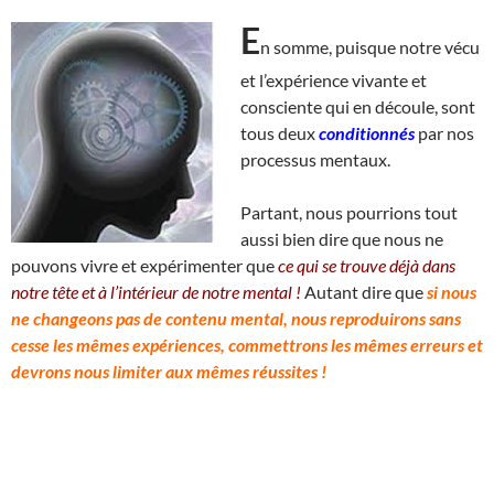
E
n somme, puisque notre vécu
et l’expérience vivante et
consciente qui en découle, sont
tous deux
conditionnés
par nos
processus mentaux.
Partant, nous pourrions tout
aussi bien dire que nous ne
pouvons vivre et expérimenter que
ce qui se trouve déjà dans
notre tête et à l’intérieur de notre mental !
Autant dire que
si nous
ne changeons pas de contenu mental, nous reproduirons sans
cesse les mêmes expériences, commettrons les mêmes erreurs et
devrons nous limiter aux mêmes réussites !