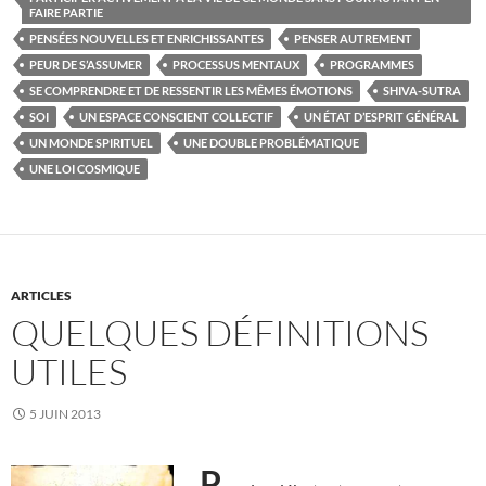
FAIRE PARTIE
PENSÉES NOUVELLES ET ENRICHISSANTES
PENSER AUTREMENT
PEUR DE S’ASSUMER
PROCESSUS MENTAUX
PROGRAMMES
SE COMPRENDRE ET DE RESSENTIR LES MÊMES ÉMOTIONS
SHIVA-SUTRA
SOI
UN ESPACE CONSCIENT COLLECTIF
UN ÉTAT D’ESPRIT GÉNÉRAL
UN MONDE SPIRITUEL
UNE DOUBLE PROBLÉMATIQUE
UNE LOI COSMIQUE
ARTICLES
QUELQUES DÉFINITIONS
UTILES
5 JUIN 2013
P