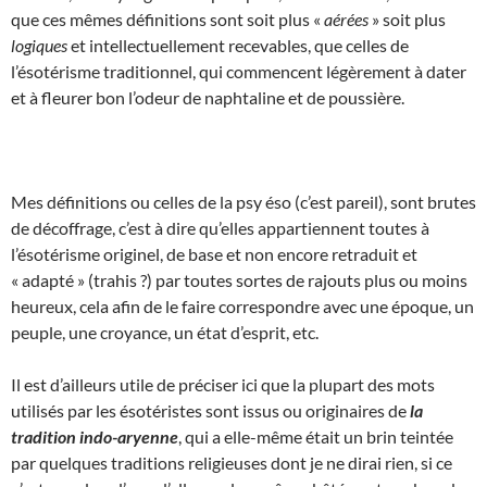
que ces mêmes définitions sont soit plus «
aérées
» soit plus
logiques
et intellectuellement recevables, que celles de
l’ésotérisme traditionnel, qui commencent légèrement à dater
et à fleurer bon l’odeur de naphtaline et de poussière.
Mes définitions ou celles de la psy éso (c’est pareil), sont brutes
de décoffrage, c’est à dire qu’elles appartiennent toutes à
l’ésotérisme originel, de base et non encore retraduit et
« adapté » (trahis ?) par toutes sortes de rajouts plus ou moins
heureux, cela afin de le faire correspondre avec une époque, un
peuple, une croyance, un état d’esprit, etc.
Il est d’ailleurs utile de préciser ici que la plupart des mots
utilisés par les ésotéristes sont issus ou originaires de
la
tradition indo-aryenne
, qui a elle-même était un brin teintée
par quelques traditions religieuses dont je ne dirai rien, si ce