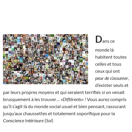
D
ans ce
monde là
habitent toutes
celles et tous
ceux qui ont
peur de s’assumer
,
d’exister seuls et
par leurs propres moyens et qui seraient terrifiés si on venait
brusquement à les trouver… «
Différents
» ! Vous aurez compris
qu’il s’agit là du monde social usuel et bien pensant, rassurant
jusqu’aux chaussettes et totalement soporifique pour la
Conscience Intérieure
(
Soi
)