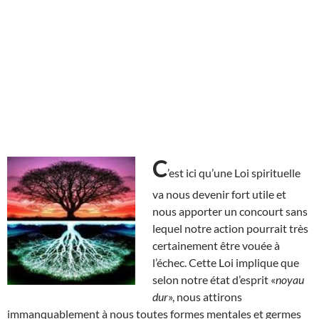
C
’est ici qu’une Loi spirituelle
va nous devenir fort utile et
nous apporter un concourt sans
lequel notre action pourrait très
certainement être vouée à
l’échec. Cette Loi implique que
selon notre état d’esprit «
noyau
dur
», nous attirons
immanquablement à nous toutes formes mentales et germes