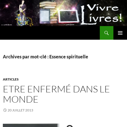
Aller
au
contenu
Recherche
MENU
PRINCI
Archives par mot-clé : Essence spirituelle
ARTICLES
ETRE ENFERMÉ DANS LE
MONDE
20 JUILLET 2013