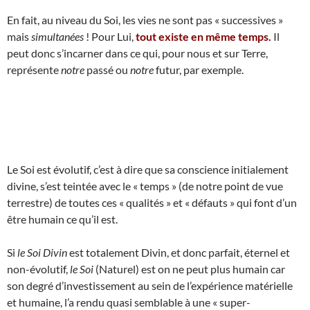
En fait, au niveau du Soi, les vies ne sont pas « successives »
mais
simultanées
! Pour Lui,
tout existe en même temps.
Il
peut donc s’incarner dans ce qui, pour nous et sur Terre,
représente
notre
passé ou
notre
futur, par exemple.
Le Soi est évolutif, c’est à dire que sa conscience initialement
divine, s’est teintée avec le « temps » (de notre point de vue
terrestre) de toutes ces « qualités » et « défauts » qui font d’un
être humain ce qu’il est.
Si
le Soi Divin
est totalement Divin, et donc parfait, éternel et
non-évolutif,
le Soi
(Naturel) est on ne peut plus humain car
son degré d’investissement au sein de l’expérience matérielle
et humaine, l’a rendu quasi semblable à une « super-