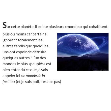
S
ur cette planète, il existe plusieurs «mondes» qui cohabitent
plus ou moins car
certains
ignorent totalement les
autres tandis que quelques-
uns ont espoir de détruire
quelques autres ! L’un des
mondes le plus «peuplés» est
bien entendu ce que je vais
appeler ici
«le monde de la
facilité»
(et je suis poli, n’est-ce pas)