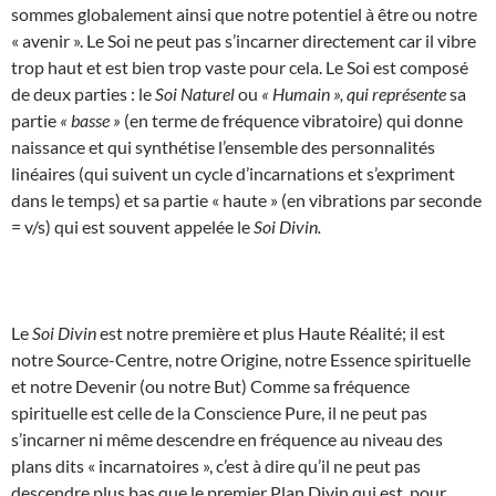
sommes globalement ainsi que notre potentiel à être ou notre
« avenir ». Le Soi ne peut pas s’incarner directement car il vibre
trop haut et est bien trop vaste pour cela. Le Soi est composé
de deux parties : le
Soi Naturel
ou
« Humain », qui représente
sa
partie
« basse »
(en terme de fréquence vibratoire) qui donne
naissance et qui synthétise l’ensemble des personnalités
linéaires (qui suivent un cycle d’incarnations et s’expriment
dans le temps) et sa partie « haute » (en vibrations par seconde
= v/s) qui est souvent appelée le
Soi Divin.
Le
Soi Divin
est notre première et plus Haute Réalité; il est
notre Source-Centre, notre Origine, notre Essence spirituelle
et notre Devenir (ou notre But) Comme sa fréquence
spirituelle est celle de la Conscience Pure, il ne peut pas
s’incarner ni même descendre en fréquence au niveau des
plans dits « incarnatoires », c’est à dire qu’il ne peut pas
descendre plus bas que le premier Plan Divin qui est, pour