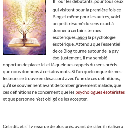
our les débutants, pour tous ceux
qui visitent pour la première fois ce
Blog et même pour les autres, voici
un petit résumé du sens exact à
donner à certains termes
ésotériques,
selon
la psychologie
ésotérique. Attendu que l’essentiel
de ce Blog tourne autour de la psy
éso, justement, il m’a semblé
opportun de placer ici et là quelques rappels du sens précis
que nous donnons à certains mots. Si l’un quelconque de mes
lecteurs se trouve en désaccord avec l’une de ces définitions,
qu’il se souviennent avant de tomber gravement malade, que
ces définitions ne concernent que les
psychologues ésotéristes
et que personne n’est obligé de les accepter.
Cela dit, et s’il y regarde de plus près, avant de râler, il réalisera