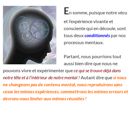
E
n somme, puisque notre vécu
et l’expérience vivante et
consciente qui en découle, sont
tous deux
conditionnés
par nos
processus mentaux.
Partant, nous pourrions tout
aussi bien dire que nous ne
pouvons vivre et expérimenter que
ce qui se trouve déjà dans
notre tête et à l’intérieur de notre mental !
Autant dire que
si nous
ne changeons pas de contenu mental, nous reproduirons sans
cesse les mêmes expériences, commettrons les mêmes erreurs et
devrons nous limiter aux mêmes réussites !