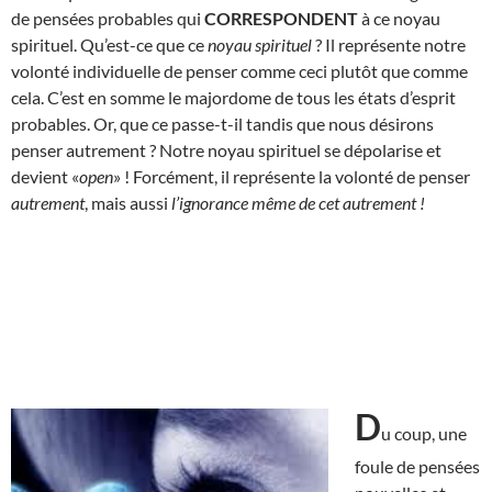
de pensées probables qui
CORRESPONDENT
à ce noyau
spirituel. Qu’est-ce que ce
noyau spirituel
? Il représente notre
volonté individuelle de penser comme ceci plutôt que comme
cela. C’est en somme le majordome de tous les états d’esprit
probables. Or, que ce passe-t-il tandis que nous désirons
penser autrement ? Notre noyau spirituel se dépolarise et
devient «
open
» ! Forcément, il représente la volonté de penser
autrement
, mais aussi
l’ignorance même de cet autrement
!
D
u coup, une
foule de pensées