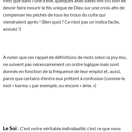
n’est que dans l’une d’elle, quelques ânes bâtés ont cru bon de
devoir faire mourir le fils unique de Dieu sur une croix afin de
compenser les péchés de tous les trous du culte qui
viendraient après ! (Ben quoi ? Ce n’est pas un indice facile,
avouez !)
A noter que ces rappel de définitions de mots selon la psy éso,
ne suivent pas nécessairement un ordre logique mais sont
donnés en fonction de la fréquence de leur emploi et, aussi,
parce que certains d’entre eux prêtent à confusion (comme le
mot « karma », par exemple, ou encore « âme. »)
Le Soi
:
C’est notre véritable
individualité
, c’est ce que nous