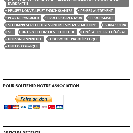
FAIRE PARTIE
PENSÉES NOUVELLES ET ENRICHISSANTES
PENSER AUTREMENT
PEUR DE S’ASSUMER
PROCESSUS MENTAUX
PROGRAMMES
SE COMPRENDRE ET DE RESSENTIR LES MÊMES ÉMOTIONS
SHIVA-SUTRA
SOI
UN ESPACE CONSCIENT COLLECTIF
UN ÉTAT D’ESPRIT GÉNÉRAL
UN MONDE SPIRITUEL
UNE DOUBLE PROBLÉMATIQUE
UNE LOI COSMIQUE
POUR SOUTENIR NOTRE ASSOCIATION
ARTICLES RÉCENTS