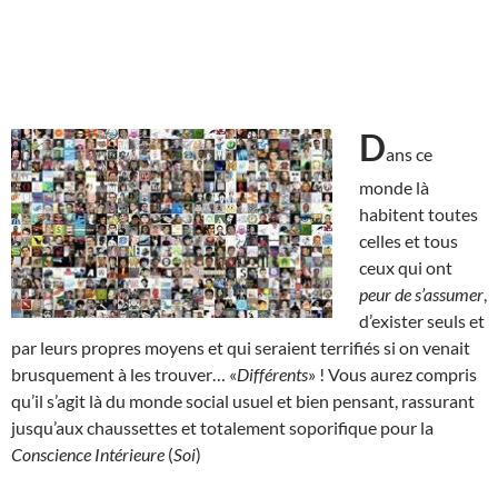
D
ans ce
monde là
habitent toutes
celles et tous
ceux qui ont
peur de s’assumer
,
d’exister seuls et
par leurs propres moyens et qui seraient terrifiés si on venait
brusquement à les trouver… «
Différents
» ! Vous aurez compris
qu’il s’agit là du monde social usuel et bien pensant, rassurant
jusqu’aux chaussettes et totalement soporifique pour la
Conscience Intérieure
(
Soi
)