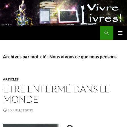
Aller
au
contenu
Recherche
MENU
PRINCI
Archives par mot-clé : Nous vivons ce que nous pensons
ARTICLES
ETRE ENFERMÉ DANS LE
MONDE
20 JUILLET 2013