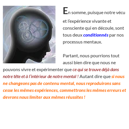
E
n somme, puisque notre vécu
et l’expérience vivante et
consciente qui en découle, sont
tous deux
conditionnés
par nos
processus mentaux.
Partant, nous pourrions tout
aussi bien dire que nous ne
pouvons vivre et expérimenter que
ce qui se trouve déjà dans
notre tête et à l’intérieur de notre mental !
Autant dire que
si nous
ne changeons pas de contenu mental, nous reproduirons sans
cesse les mêmes expériences, commettrons les mêmes erreurs et
devrons nous limiter aux mêmes réussites !