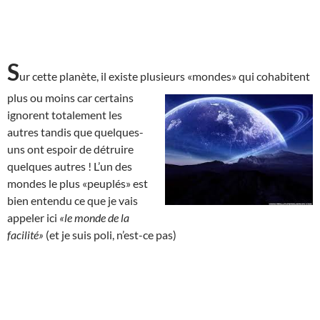
S
ur cette planète, il existe plusieurs «mondes» qui cohabitent
plus ou moins car
certains
ignorent totalement les
autres tandis que quelques-
uns ont espoir de détruire
quelques autres ! L’un des
mondes le plus «peuplés» est
bien entendu ce que je vais
appeler ici
«le monde de la
facilité»
(et je suis poli, n’est-ce pas)