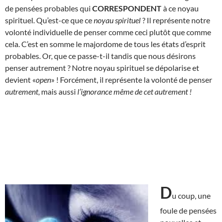
de pensées probables qui
CORRESPONDENT
à ce noyau
spirituel. Qu’est-ce que ce
noyau spirituel
? Il représente notre
volonté individuelle de penser comme ceci plutôt que comme
cela. C’est en somme le majordome de tous les états d’esprit
probables. Or, que ce passe-t-il tandis que nous désirons
penser autrement ? Notre noyau spirituel se dépolarise et
devient «
open
» ! Forcément, il représente la volonté de penser
autrement
, mais aussi
l’ignorance même de cet autrement
!
D
u coup, une
foule de pensées