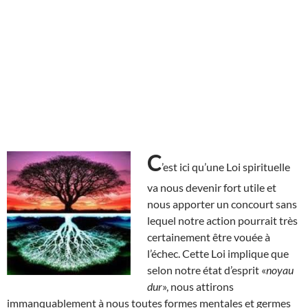
C
’est ici qu’une Loi spirituelle
va nous devenir fort utile et
nous apporter un concourt sans
lequel notre action pourrait très
certainement être vouée à
l’échec. Cette Loi implique que
selon notre état d’esprit «
noyau
dur
», nous attirons
immanquablement à nous toutes formes mentales et germes