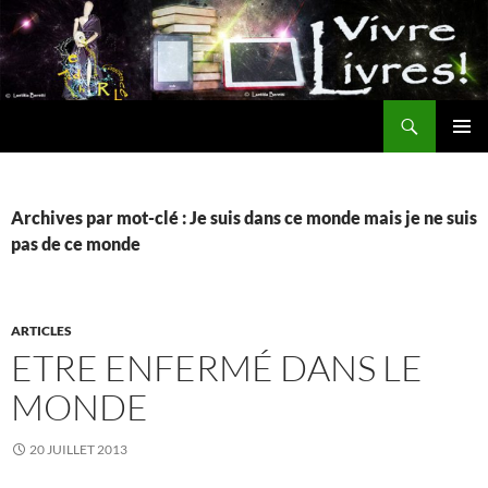
Aller
au
contenu
Recherche
MENU
PRINCI
Archives par mot-clé : Je suis dans ce monde mais je ne suis
pas de ce monde
ARTICLES
ETRE ENFERMÉ DANS LE
MONDE
20 JUILLET 2013