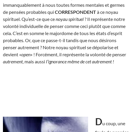
immanquablement à nous toutes formes mentales et germes
de pensées probables qui
CORRESPONDENT
à ce noyau
spirituel. Qu’est-ce que ce
noyau spirituel
? Il représente notre
volonté individuelle de penser comme ceci plutôt que comme
cela. C’est en somme le majordome de tous les états d’esprit
probables. Or, que ce passe-t-il tandis que nous désirons
penser autrement ? Notre noyau spirituel se dépolarise et
devient «
open
» ! Forcément, il représente la volonté de penser
autrement
, mais aussi
l’ignorance même de cet autrement
!
D
u coup, une