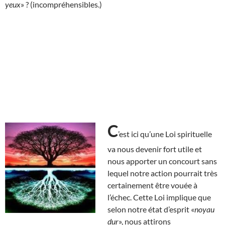
yeux
» ? (incompréhensibles.)
C
’est ici qu’une Loi spirituelle
va nous devenir fort utile et
nous apporter un concourt sans
lequel notre action pourrait très
certainement être vouée à
l’échec. Cette Loi implique que
selon notre état d’esprit «
noyau
dur
», nous attirons