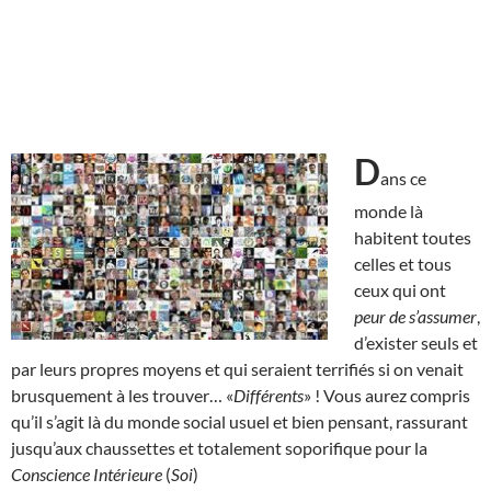
D
ans ce
monde là
habitent toutes
celles et tous
ceux qui ont
peur de s’assumer
,
d’exister seuls et
par leurs propres moyens et qui seraient terrifiés si on venait
brusquement à les trouver… «
Différents
» ! Vous aurez compris
qu’il s’agit là du monde social usuel et bien pensant, rassurant
jusqu’aux chaussettes et totalement soporifique pour la
Conscience Intérieure
(
Soi
)