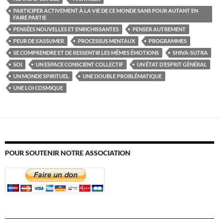
PARTICIPER ACTIVEMENT À LA VIE DE CE MONDE SANS POUR AUTANT EN
FAIRE PARTIE
PENSÉES NOUVELLES ET ENRICHISSANTES
PENSER AUTREMENT
PEUR DE S’ASSUMER
PROCESSUS MENTAUX
PROGRAMMES
SE COMPRENDRE ET DE RESSENTIR LES MÊMES ÉMOTIONS
SHIVA-SUTRA
SOI
UN ESPACE CONSCIENT COLLECTIF
UN ÉTAT D’ESPRIT GÉNÉRAL
UN MONDE SPIRITUEL
UNE DOUBLE PROBLÉMATIQUE
UNE LOI COSMIQUE
POUR SOUTENIR NOTRE ASSOCIATION