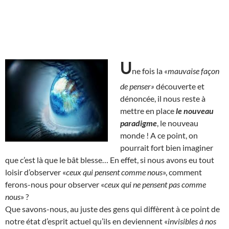
U
ne fois la
«mauvaise façon
de penser»
découverte et
dénoncée, il nous reste à
mettre en place
le nouveau
paradigme
, le nouveau
monde ! A ce point, on
pourrait fort bien imaginer
que c’est là que le bât blesse… En effet, si nous avons eu tout
loisir d’observer «
ceux qui pensent comme nous
», comment
ferons-nous pour observer «
ceux qui ne pensent pas comme
nous
» ?
Que savons-nous, au juste des gens qui diffèrent à ce point de
notre état d’esprit actuel qu’ils en deviennent «
invisibles à nos