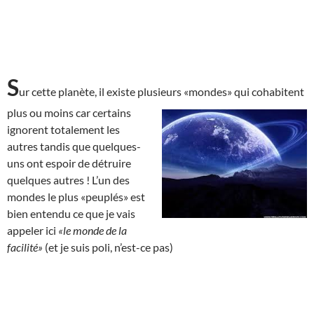
S
ur cette planète, il existe plusieurs «mondes» qui cohabitent
plus ou moins car
certains
ignorent totalement les
autres tandis que quelques-
uns ont espoir de détruire
quelques autres ! L’un des
mondes le plus «peuplés» est
bien entendu ce que je vais
appeler ici
«le monde de la
facilité»
(et je suis poli, n’est-ce pas)