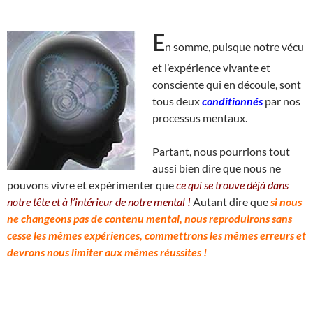
E
n somme, puisque notre vécu
et l’expérience vivante et
consciente qui en découle, sont
tous deux
conditionnés
par nos
processus mentaux.
Partant, nous pourrions tout
aussi bien dire que nous ne
pouvons vivre et expérimenter que
ce qui se trouve déjà dans
notre tête et à l’intérieur de notre mental !
Autant dire que
si nous
ne changeons pas de contenu mental, nous reproduirons sans
cesse les mêmes expériences, commettrons les mêmes erreurs et
devrons nous limiter aux mêmes réussites !