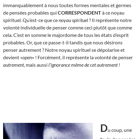
immanquablement à nous toutes formes mentales et germes
de pensées probables qui
CORRESPONDENT
à ce noyau
spirituel. Qu’est-ce que ce
noyau spirituel
? Il représente notre
volonté individuelle de penser comme ceci plutôt que comme
cela. C’est en somme le majordome de tous les états d’esprit
probables. Or, que ce passe-t-il tandis que nous désirons
penser autrement ? Notre noyau spirituel se dépolarise et
devient «
open
» ! Forcément, il représente la volonté de penser
autrement
, mais aussi
l’ignorance même de cet autrement
!
D
u coup, une