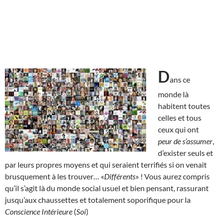
D
ans ce
monde là
habitent toutes
celles et tous
ceux qui ont
peur de s’assumer
,
d’exister seuls et
par leurs propres moyens et qui seraient terrifiés si on venait
brusquement à les trouver… «
Différents
» ! Vous aurez compris
qu’il s’agit là du monde social usuel et bien pensant, rassurant
jusqu’aux chaussettes et totalement soporifique pour la
Conscience Intérieure
(
Soi
)