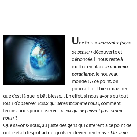
U
ne fois la
«mauvaise façon
de penser»
découverte et
dénoncée, il nous reste à
mettre en place
le nouveau
paradigme
, le nouveau
monde ! A ce point, on
pourrait fort bien imaginer
que c’est là que le bât blesse… En effet, si nous avons eu tout
loisir d’observer «
ceux qui pensent comme nous
», comment
ferons-nous pour observer «
ceux qui ne pensent pas comme
nous
» ?
Que savons-nous, au juste des gens qui diffèrent à ce point de
notre état d’esprit actuel qu’ils en deviennent «
invisibles à nos