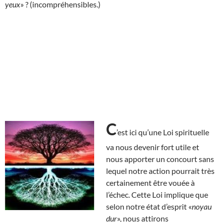
yeux
» ? (incompréhensibles.)
C
’est ici qu’une Loi spirituelle
va nous devenir fort utile et
nous apporter un concourt sans
lequel notre action pourrait très
certainement être vouée à
l’échec. Cette Loi implique que
selon notre état d’esprit «
noyau
dur
», nous attirons