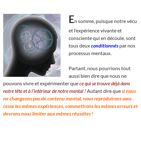
E
n somme, puisque notre vécu
et l’expérience vivante et
consciente qui en découle, sont
tous deux
conditionnés
par nos
processus mentaux.
Partant, nous pourrions tout
aussi bien dire que nous ne
pouvons vivre et expérimenter que
ce qui se trouve déjà dans
notre tête et à l’intérieur de notre mental !
Autant dire que
si nous
ne changeons pas de contenu mental, nous reproduirons sans
cesse les mêmes expériences, commettrons les mêmes erreurs et
devrons nous limiter aux mêmes réussites !