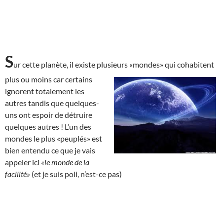
S
ur cette planète, il existe plusieurs «mondes» qui cohabitent
plus ou moins car
certains
ignorent totalement les
autres tandis que quelques-
uns ont espoir de détruire
quelques autres ! L’un des
mondes le plus «peuplés» est
bien entendu ce que je vais
appeler ici
«le monde de la
facilité»
(et je suis poli, n’est-ce pas)