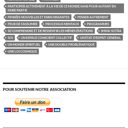
PARTICIPER ACTIVEMENT À LA VIE DE CE MONDE SANS POUR AUTANT EN
FAIRE PARTIE
PENSÉES NOUVELLES ET ENRICHISSANTES
PENSER AUTREMENT
PEUR DE S’ASSUMER
PROCESSUS MENTAUX
PROGRAMMES
SE COMPRENDRE ET DE RESSENTIR LES MÊMES ÉMOTIONS
SHIVA-SUTRA
SOI
UN ESPACE CONSCIENT COLLECTIF
UN ÉTAT D’ESPRIT GÉNÉRAL
UN MONDE SPIRITUEL
UNE DOUBLE PROBLÉMATIQUE
UNE LOI COSMIQUE
POUR SOUTENIR NOTRE ASSOCIATION