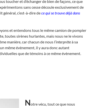
ous toucher et d’échanger de bien de façons, ce que
expérimentons sans cesse découle exclusivement de
it général, c’est-à-dire de
ce qui se trouve déjà dans
voyons et entendons tous le même camion de pompier
ute, toutes sirènes hurlantes, mais nous ne le vivons
même manière, car chacun de nous
l’interprète
à sa
d’un même évènement, il y aura donc autant
ndividuelles que de témoins à ce même évènement.
N
otre vécu, tout ce que nous