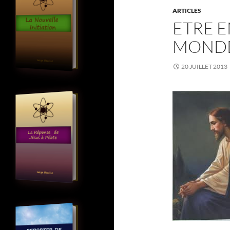
ARTICLES
ETRE 
MOND
20 JUILLET 2013