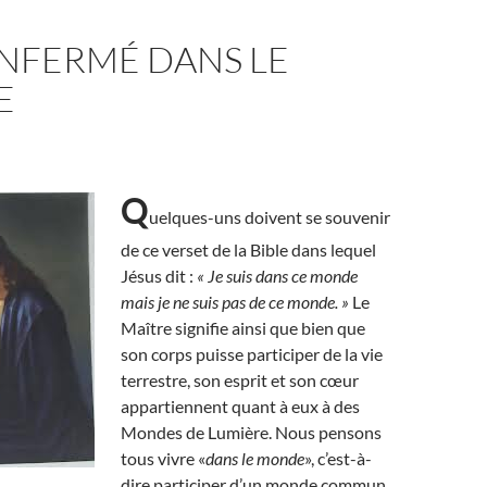
ENFERMÉ DANS LE
E
Q
uelques-uns doivent se souvenir
de ce verset de la Bible dans lequel
Jésus dit :
« Je suis dans ce monde
mais je ne suis pas de ce monde. »
Le
Maître signifie ainsi que bien que
son corps puisse participer de la vie
terrestre, son esprit et son cœur
appartiennent quant à eux à des
Mondes de Lumière. Nous pensons
tous vivre «
dans le monde
», c’est-à-
dire participer d’un monde commun