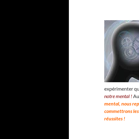
expérimenter q
notre mental !
Au
mental, nous rep
commettrons les
réussites !