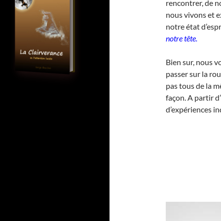
rencontrer, de n
nous vivons et 
notre état d’espr
notre tête.
Bien sur, nous 
passer sur la ro
pas tous de la 
façon. A partir 
d’expériences i