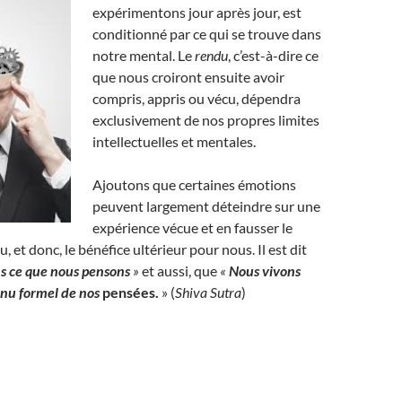
expérimentons jour après jour, est
conditionné par ce qui se trouve dans
notre mental. Le
rendu
, c’est-à-dire ce
que nous croiront ensuite avoir
compris, appris ou vécu, dépendra
exclusivement de nos propres limites
intellectuelles et mentales.
Ajoutons que certaines émotions
peuvent largement déteindre sur une
expérience vécue et en fausser le
, et donc, le bénéfice ultérieur pour nous. Il est dit
s ce que nous pensons
»
et aussi, que
«
Nous vivons
enu formel de nos
pensées
.
» (
Shiva Sutra
)