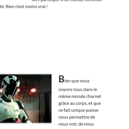
é. Rien n’est moins vrai !
B
ien que nous
soyons tous dans le
même monde charnel
grâce au corps, et que
ce fait unique puisse
nous permettre de
nous voir, de nous