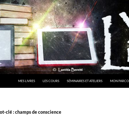
MES LIVRES
LES COURS
SÉMINAIRES ET ATELIERS
MON PARCO
ot-clé : champs de conscience