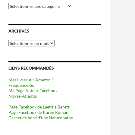
Catégories
ARCHIVES
Archives
LIENS RECOMMANDÉS
Mes livres sur Amazon !
Fréquence-Soi
Ma Page Auteur Facebook
Novae-Atlantis
Page Facebook de Laetitia Beretti
Page Facebook de Karen Romani
Carnet de bord d’une Naturopathe