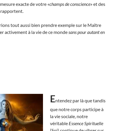
 mesure exacte de votre «
champs de conscience
» et des
y rapportent.
ions tout aussi bien prendre exemple sur le Maître
per activement à la vie de ce monde
sans pour autant en
E
ntendez par là que tandis
que notre corps participe à
la vie sociale, notre
véritable
Essence Spirituelle
(Soi) continue de vibrer sur