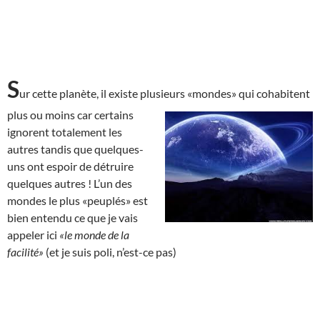
S
ur cette planète, il existe plusieurs «mondes» qui cohabitent
plus ou moins car
certains
ignorent totalement les
autres tandis que quelques-
uns ont espoir de détruire
quelques autres ! L’un des
mondes le plus «peuplés» est
bien entendu ce que je vais
appeler ici
«le monde de la
facilité»
(et je suis poli, n’est-ce pas)