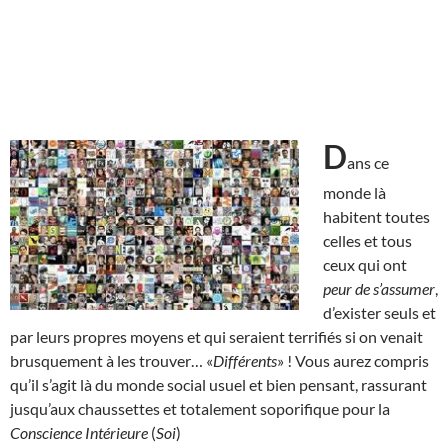
D
ans ce
monde là
habitent toutes
celles et tous
ceux qui ont
peur de s’assumer
,
d’exister seuls et
par leurs propres moyens et qui seraient terrifiés si on venait
brusquement à les trouver… «
Différents
» ! Vous aurez compris
qu’il s’agit là du monde social usuel et bien pensant, rassurant
jusqu’aux chaussettes et totalement soporifique pour la
Conscience Intérieure
(
Soi
)