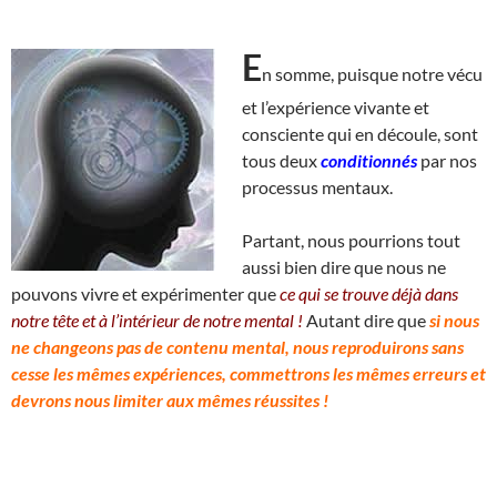
E
n somme, puisque notre vécu
et l’expérience vivante et
consciente qui en découle, sont
tous deux
conditionnés
par nos
processus mentaux.
Partant, nous pourrions tout
aussi bien dire que nous ne
pouvons vivre et expérimenter que
ce qui se trouve déjà dans
notre tête et à l’intérieur de notre mental !
Autant dire que
si nous
ne changeons pas de contenu mental, nous reproduirons sans
cesse les mêmes expériences, commettrons les mêmes erreurs et
devrons nous limiter aux mêmes réussites !