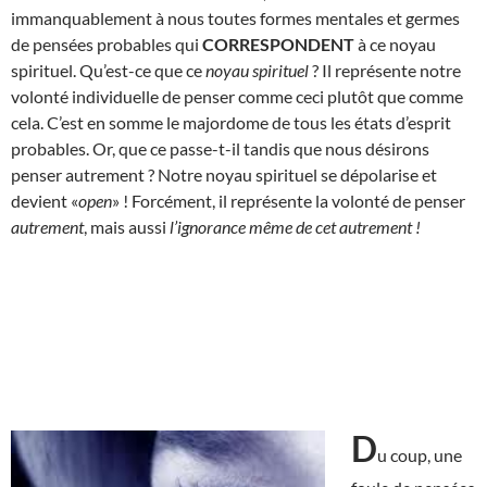
immanquablement à nous toutes formes mentales et germes
de pensées probables qui
CORRESPONDENT
à ce noyau
spirituel. Qu’est-ce que ce
noyau spirituel
? Il représente notre
volonté individuelle de penser comme ceci plutôt que comme
cela. C’est en somme le majordome de tous les états d’esprit
probables. Or, que ce passe-t-il tandis que nous désirons
penser autrement ? Notre noyau spirituel se dépolarise et
devient «
open
» ! Forcément, il représente la volonté de penser
autrement
, mais aussi
l’ignorance même de cet autrement
!
D
u coup, une