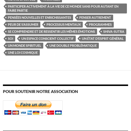
PARTICIPER ACTIVEMENT À LA VIE DE CE MONDE SANS POUR AUTANT EN
FAIRE PARTIE
PENSÉES NOUVELLES ET ENRICHISSANTES
PENSER AUTREMENT
PEUR DE S’ASSUMER
PROCESSUS MENTAUX
PROGRAMMES
SE COMPRENDRE ET DE RESSENTIR LES MÊMES ÉMOTIONS
SHIVA-SUTRA
SOI
UN ESPACE CONSCIENT COLLECTIF
UN ÉTAT D’ESPRIT GÉNÉRAL
UN MONDE SPIRITUEL
UNE DOUBLE PROBLÉMATIQUE
UNE LOI COSMIQUE
POUR SOUTENIR NOTRE ASSOCIATION