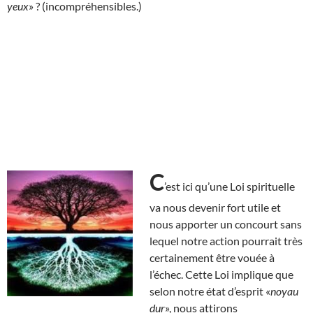
yeux
» ? (incompréhensibles.)
C
’est ici qu’une Loi spirituelle
va nous devenir fort utile et
nous apporter un concourt sans
lequel notre action pourrait très
certainement être vouée à
l’échec. Cette Loi implique que
selon notre état d’esprit «
noyau
dur
», nous attirons