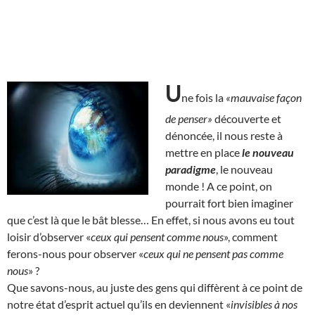
U
ne fois la
«mauvaise façon
de penser»
découverte et
dénoncée, il nous reste à
mettre en place
le nouveau
paradigme
, le nouveau
monde ! A ce point, on
pourrait fort bien imaginer
que c’est là que le bât blesse… En effet, si nous avons eu tout
loisir d’observer «
ceux qui pensent comme nous
», comment
ferons-nous pour observer «
ceux qui ne pensent pas comme
nous
» ?
Que savons-nous, au juste des gens qui diffèrent à ce point de
notre état d’esprit actuel qu’ils en deviennent «
invisibles à nos