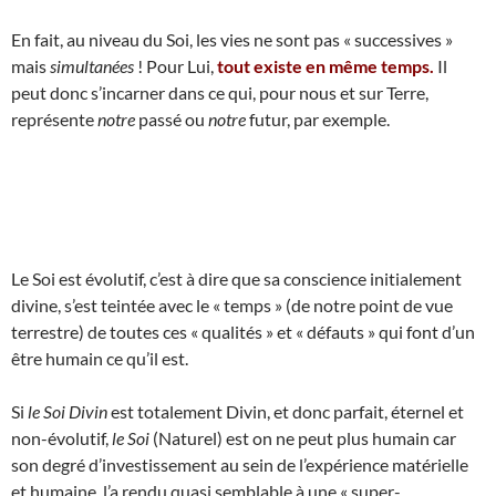
En fait, au niveau du Soi, les vies ne sont pas « successives »
mais
simultanées
! Pour Lui,
tout existe en même temps.
Il
peut donc s’incarner dans ce qui, pour nous et sur Terre,
représente
notre
passé ou
notre
futur, par exemple.
Le Soi est évolutif, c’est à dire que sa conscience initialement
divine, s’est teintée avec le « temps » (de notre point de vue
terrestre) de toutes ces « qualités » et « défauts » qui font d’un
être humain ce qu’il est.
Si
le Soi Divin
est totalement Divin, et donc parfait, éternel et
non-évolutif,
le Soi
(Naturel) est on ne peut plus humain car
son degré d’investissement au sein de l’expérience matérielle
et humaine, l’a rendu quasi semblable à une « super-