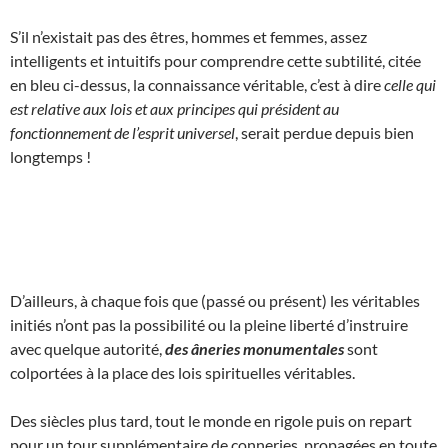
S’il n’existait pas des êtres, hommes et femmes, assez
intelligents et intuitifs pour comprendre cette subtilité, citée
en bleu ci-dessus, la connaissance véritable, c’est à dire
celle qui
est relative aux lois et aux principes qui président au
fonctionnement de l’esprit universel
, serait perdue depuis bien
longtemps !
D’ailleurs, à chaque fois que (passé ou présent) les véritables
initiés n’ont pas la possibilité ou la pleine liberté d’instruire
avec quelque autorité,
des âneries monumentales
sont
colportées à la place des lois spirituelles véritables.
Des siècles plus tard, tout le monde en rigole puis on repart
pour un tour supplémentaire de conneries, propagées en toute