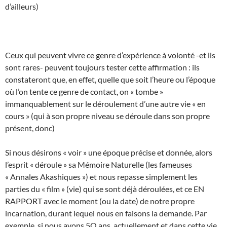
d’ailleurs)
Ceux qui peuvent vivre ce genre d’expérience à volonté -et ils
sont rares- peuvent toujours tester cette affirmation : ils
constateront que, en effet, quelle que soit l’heure ou l’époque
où l’on tente ce genre de contact, on « tombe »
immanquablement sur le déroulement d’une autre vie « en
cours » (qui à son propre niveau se déroule dans son propre
présent, donc)
Si nous désirons « voir » une époque précise et donnée, alors
l’esprit « déroule » sa Mémoire Naturelle (les fameuses
« Annales Akashiques ») et nous repasse simplement les
parties du « film » (vie) qui se sont déjà déroulées, et ce EN
RAPPORT avec le moment (ou la date) de notre propre
incarnation, durant lequel nous en faisons la demande. Par
exemple, si nous avons 5O ans, actuellement et dans cette vie,