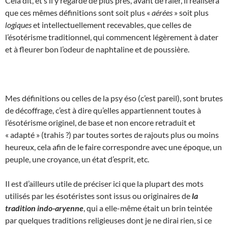
Cela dit, et s’il y regarde de plus près, avant de râler, il réalisera
que ces mêmes définitions sont soit plus «
aérées
» soit plus
logiques
et intellectuellement recevables, que celles de
l’ésotérisme traditionnel, qui commencent légèrement à dater
et à fleurer bon l’odeur de naphtaline et de poussière.
Mes définitions ou celles de la psy éso (c’est pareil), sont brutes
de décoffrage, c’est à dire qu’elles appartiennent toutes à
l’ésotérisme originel, de base et non encore retraduit et
« adapté » (trahis ?) par toutes sortes de rajouts plus ou moins
heureux, cela afin de le faire correspondre avec une époque, un
peuple, une croyance, un état d’esprit, etc.
Il est d’ailleurs utile de préciser ici que la plupart des mots
utilisés par les ésotéristes sont issus ou originaires de
la
tradition indo-aryenne
, qui a elle-même était un brin teintée
par quelques traditions religieuses dont je ne dirai rien, si ce