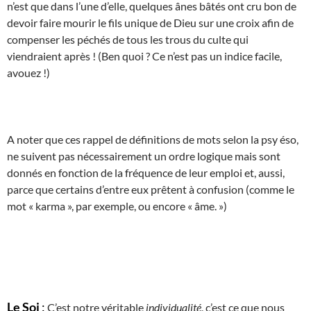
n’est que dans l’une d’elle, quelques ânes bâtés ont cru bon de
devoir faire mourir le fils unique de Dieu sur une croix afin de
compenser les péchés de tous les trous du culte qui
viendraient après ! (Ben quoi ? Ce n’est pas un indice facile,
avouez !)
A noter que ces rappel de définitions de mots selon la psy éso,
ne suivent pas nécessairement un ordre logique mais sont
donnés en fonction de la fréquence de leur emploi et, aussi,
parce que certains d’entre eux prêtent à confusion (comme le
mot « karma », par exemple, ou encore « âme. »)
Le Soi
:
C’est notre véritable
individualité
, c’est ce que nous