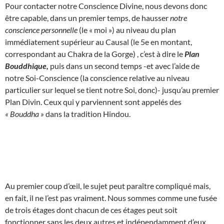
Pour contacter notre Conscience Divine, nous devons donc
être capable, dans un premier temps, de hausser
notre
conscience personnelle
(le « moi ») au niveau du plan
immédiatement supérieur au Causal (le 5e en montant,
correspondant au Chakra de la Gorge) , c’est à dire le
Plan
Bouddhique,
puis dans un second temps -et avec l’aide de
notre Soi-Conscience (la conscience relative au niveau
particulier sur lequel se tient notre Soi, donc)- jusqu’au premier
Plan Divin. Ceux qui y parviennent sont appelés des
« Bouddha »
dans la tradition Hindou.
Au premier coup d’œil, le sujet peut paraître compliqué mais,
en fait, il ne l’est pas vraiment. Nous sommes comme une fusée
de trois étages dont chacun de ces étages peut soit
fonctionner sans les deux autres et indépendamment d’eux,