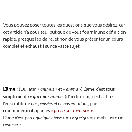
Vous pouvez poser toutes les questions que vous désirez, car
cet article n’a pour seul but que de vous fournir une définition
rapide, presque lapidaire, et non de vous présenter un cours
complet et exhaustif sur ce vaste sujet.
L’âme
:
(Du latin
« animus »
et
« anima »
) L’âme, c’est tout
simplement
ce qui nous anime.
(d’où le nom) c’est à dire
l’ensemble de
nos pensées et de nos émotions,
plus
communément appelés
« processus mentaux »
L’âme n’est pas
« quelque chose »
ou
« quelqu’un »
mais juste un
réservoir.