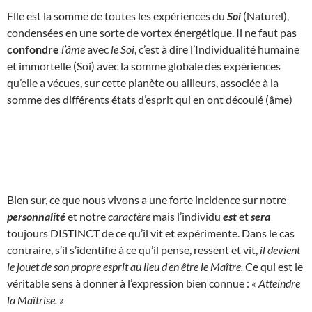
Elle est la somme de toutes les expériences du
Soi
(Naturel),
condensées en une sorte de vortex énergétique. Il ne faut pas
confondre
l’âme
avec
le Soi
, c’est à dire l’Individualité humaine
et immortelle (Soi) avec la somme globale des expériences
qu’elle a vécues, sur cette planète ou ailleurs, associée à la
somme des différents états d’esprit qui en ont découlé (âme)
Bien sur, ce que nous vivons a une forte incidence sur notre
personnalité
et notre
caractère
mais l’individu
est
et
sera
toujours DISTINCT de ce qu’il vit et expérimente. Dans le cas
contraire, s’il s’identifie à ce qu’il pense, ressent et vit,
il devient
le jouet de son propre esprit au lieu d’en être le Maître.
Ce qui est le
véritable sens à donner à l’expression bien connue :
« Atteindre
la Maîtrise. »