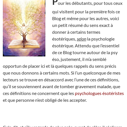
P
our les débutants, pour tous ceux
qui visitent pour la première fois ce
Blog et même pour les autres, voici
un petit résumé du sens exact à
donner à certains termes
ésotériques,
selon
la psychologie
ésotérique. Attendu que l’essentiel
de ce Blog tourne autour de la psy
éso, justement, il m’a semblé
opportun de placer ici et là quelques rappels du sens précis
que nous donnons à certains mots. Si l’un quelconque de mes
lecteurs se trouve en désaccord avec l’une de ces définitions,
qu’il se souviennent avant de tomber gravement malade, que
ces définitions ne concernent que les
psychologues ésotéristes
et que personne n’est obligé de les accepter.