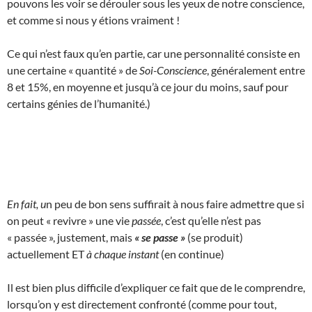
pouvons les voir se dérouler sous les yeux de notre conscience,
et comme si nous y étions vraiment !
Ce qui n’est faux qu’en partie, car une personnalité consiste en
une certaine « quantité » de
Soi-Conscience
, généralement entre
8 et 15%, en moyenne et jusqu’à ce jour du moins, sauf pour
certains génies de l’humanité.)
En fait, u
n peu de bon sens suffirait à nous faire admettre que si
on peut « revivre » une vie
passée
, c’est qu’elle n’est pas
« passée », justement, mais
« se passe »
(se produit)
actuellement ET
à chaque instant
(en continue)
Il est bien plus difficile d’expliquer ce fait que de le comprendre,
lorsqu’on y est directement confronté (comme pour tout,