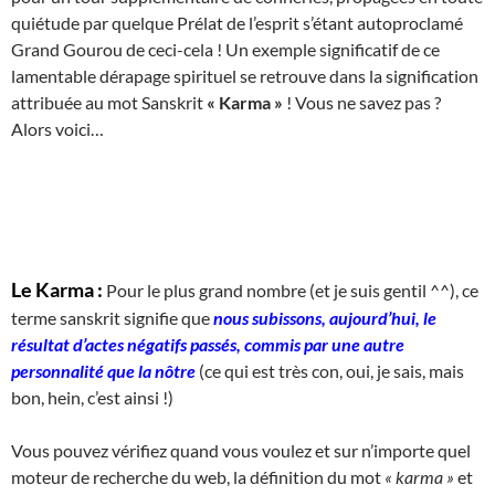
quiétude par quelque Prélat de l’esprit s’étant autoproclamé
Grand Gourou de ceci-cela ! Un exemple significatif de ce
lamentable dérapage spirituel se retrouve dans la signification
attribuée au mot Sanskrit
« Karma »
! Vous ne savez pas ?
Alors voici…
Le Karma :
Pour le plus grand nombre (et je suis gentil ^^), ce
terme sanskrit signifie que
nous subissons, aujourd’hui, le
résultat d’actes négatifs passés, commis par une autre
personnalité que la nôtre
(ce qui est très con, oui, je sais, mais
bon, hein, c’est ainsi !)
Vous pouvez vérifiez quand vous voulez et sur n’importe quel
moteur de recherche du web, la définition du mot
« karma »
et