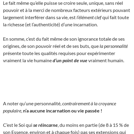
Le fait même qu’elle puisse se croire seule, unique, sans réel
pouvoir et à la merci de nombreux facteurs extérieurs pouvant
largement interférer dans sa vie, est
l’élément clef
qui fait toute
la richesse (et l’authenticité) d’une incarnation.
En somme, c’est du fait même de son ignorance totale de ses
origines, de son pouvoir réel et de ses buts, que
la personnalité
présente toute les qualités requises pour expérimenter
vraiment la vie humaine
d’un point de vue
vraiment humain.
A noter qu’une personnalité,
contrairement à la croyance
populaire
,
n’a aucune incarnation ou vie passée !
C’est le Soi qui
se réincarne
, du moins en partie (de 8 à 15 % de
son Essence, environ et à chaque fois) pas ses extensions qui