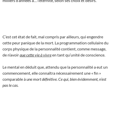
milliers d’années à… l’éternité, selon ses choix et désirs.
C’est cet état de fait, mal compris par ailleurs, qui engendre
cette peur panique de la mort. La programmation cellulaire du
corps physique de la personnalité contient, comme message,
de n’avoir
que cette vie à vivre
en tant qu’unité de conscience.
Le mental en déduit que, attendu que la personnalité a eut un
commencement, elle connaîtra nécessairement une « fin »
comparable à
une mort définitive. Ce qui, bien évidemment, n’est
pas le cas.