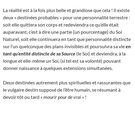
La réalité est à la fois plus belle et grandiose que cela ! Il existe
deux « destinées probables » pour une personnalité terrestre :
soit elle quittera son corps et redeviendra ce qu’elle était
auparavant, c’est à dire une partie (un pourcentage) du Soi
Naturel, soit elle continuera en tant que personnalité distincte
sur l’un quelconque des plans invisibles et poursuivra sa vie
en
tant qu’entité distincte de sa Source
(le Soi) et deviendra, à la
longue et elle-même un Soi, (si tel est sa volonté) pouvant
donner naissance à quelques extensions simultanées.
Deux destinées autrement plus spirituelles et rassurantes que
le vulgaire destin supposé de l’être humain, se résumant à
devoir tôt ou tard
« mourir pour de vrai »
!