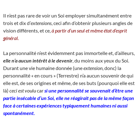
Il n’est pas rare de voir un Soi employer simultanément entre
trois et dix d’
extensions
, ceci afin d’obtenir plusieurs angles de
vision différents, et ce,
à partir d’un seul et même état d’esprit
général.
La personnalité n’est évidemment pas immortelle et, d’ailleurs,
elle n’a aucun intérêt à le devenir
, du moins aux yeux du Soi.
Durant une vie humaine donnée (une
extension
, donc) la
personnalité « en cours » (Terrestre) n’a aucun souvenir de qui
elle est, de ses origines et même, de ses buts (pourquoi elle est
là)
ceci est voulu
car
si une personnalité se souvenait d’être une
partie insécable d’un Soi, elle ne réagirait pas de la même façon
face à certaines expériences typiquement humaines ni aussi
spontanément.