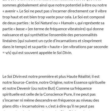
sommes globalement ainsi que notre potentiel à être ou notre
« avenir ». Le Soi ne peut pas s’incarner directement car il vibre
trop haut et est bien trop vaste pour cela. Le Soi est composé
de deux parties : le
Soi Naturel
ou
« Humain », qui représente
sa
partie
« basse »
(en terme de fréquence vibratoire) qui donne
naissance et qui synthétise l’ensemble des personnalités
linéaires (qui suivent un cycle d’incarnations et s’expriment
dans le temps) et sa partie « haute » (en vibrations par seconde
= v/s) qui est souvent appelée le
Soi Divin.
Le
Soi Divin
est notre première et plus Haute Réalité; il est
notre Source-Centre, notre Origine, notre Essence spirituelle
et notre Devenir (ou notre But) Comme sa fréquence
spirituelle est celle de la Conscience Pure, il ne peut pas
s’incarner ni même descendre en fréquence au niveau des
plans dits « incarnatoires », c’est à dire qu’il ne peut pas