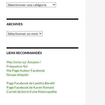
Catégories
ARCHIVES
Archives
LIENS RECOMMANDÉS
Mes livres sur Amazon !
Fréquence-Soi
Ma Page Auteur Facebook
Novae-Atlantis
Page Facebook de Laetitia Beretti
Page Facebook de Karen Romani
Carnet de bord d’une Naturopathe