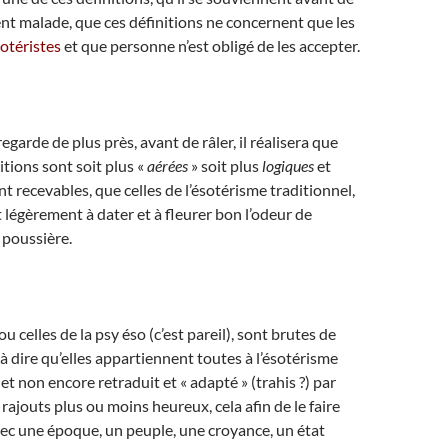
t malade, que ces définitions ne concernent que les
otéristes
et que personne n’est obligé de les accepter.
y regarde de plus près, avant de râler, il réalisera que
tions sont soit plus «
aérées
» soit plus
logiques
et
t recevables, que celles de l’ésotérisme traditionnel,
égèrement à dater et à fleurer bon l’odeur de
 poussière.
u celles de la psy éso (c’est pareil), sont brutes de
 à dire qu’elles appartiennent toutes à l’ésotérisme
 et non encore retraduit et « adapté » (trahis ?) par
rajouts plus ou moins heureux, cela afin de le faire
ec une époque, un peuple, une croyance, un état