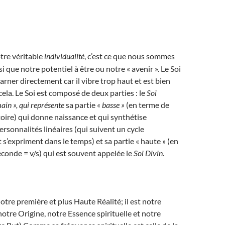
tre véritable
individualité
, c’est ce que nous sommes
 que notre potentiel à être ou notre « avenir ». Le Soi
arner directement car il vibre trop haut et est bien
cela. Le Soi est composé de deux parties : le
Soi
ain », qui représente
sa partie
« basse »
(en terme de
oire) qui donne naissance et qui synthétise
ersonnalités linéaires (qui suivent un cycle
 s’expriment dans le temps) et sa partie « haute » (en
econde = v/s) qui est souvent appelée le
Soi Divin.
otre première et plus Haute Réalité; il est notre
otre Origine, notre Essence spirituelle et notre