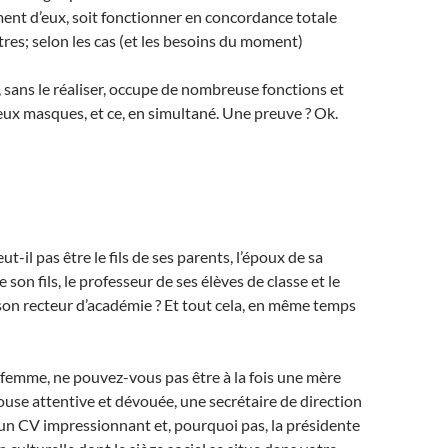
nt d’eux, soit fonctionner en concordance totale
tres; selon les cas (et les besoins du moment)
sans le réaliser, occupe de nombreuse fonctions et
ux masques, et ce, en simultané. Une preuve ? Ok.
-il pas être le fils de ses parents, l’époux de sa
 son fils, le professeur de ses élèves de classe et le
on recteur d’académie ? Et tout cela, en même temps
 femme, ne pouvez-vous pas être à la fois une mère
use attentive et dévouée, une secrétaire de direction
 un CV impressionnant et, pourquoi pas, la présidente