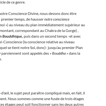
icle de ce genre.
notre Conscience Divine, nous devons donc être
n premier temps, de hausser
notre conscience
 moi ») au niveau du plan immédiatement supérieur au
 montant, correspondant au Chakra de la Gorge) ,
n Bouddhique,
puis dans un second temps -et avec
Soi-Conscience (la conscience relative au niveau
equel se tient notre Soi, donc)- jusqu’au premier Plan
y parviennent sont appelés des
« Bouddha »
dans la
.
’œil, le sujet peut paraître compliqué mais, en fait, il
aiment. Nous sommes comme une fusée de trois étages
es étages peut soit fonctionner sans les deux autres