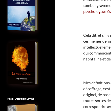
tomber gravemen
psychologues és
Cela dit, et s’il 
ces mêmes défini
intellectuellemen
qui commencent l
naphtaline et de
Mes définitions o
décoffrage, c’est
originel, de base
MON DERNIER LIVRE
toutes sortes de 
correspondre av