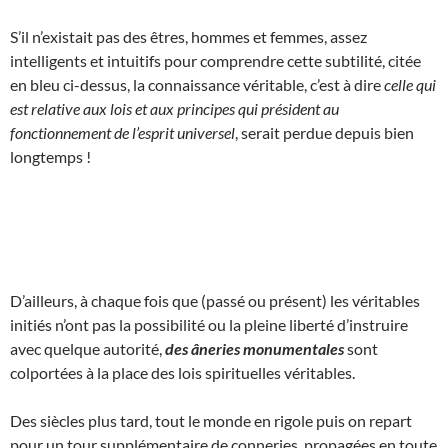
S’il n’existait pas des êtres, hommes et femmes, assez
intelligents et intuitifs pour comprendre cette subtilité, citée
en bleu ci-dessus, la connaissance véritable, c’est à dire
celle qui
est relative aux lois et aux principes qui président au
fonctionnement de l’esprit universel
, serait perdue depuis bien
longtemps !
D’ailleurs, à chaque fois que (passé ou présent) les véritables
initiés n’ont pas la possibilité ou la pleine liberté d’instruire
avec quelque autorité,
des âneries monumentales
sont
colportées à la place des lois spirituelles véritables.
Des siècles plus tard, tout le monde en rigole puis on repart
pour un tour supplémentaire de conneries, propagées en toute