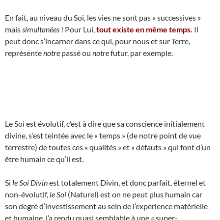
En fait, au niveau du Soi, les vies ne sont pas « successives »
mais
simultanées
! Pour Lui,
tout existe en même temps.
Il
peut donc s’incarner dans ce qui, pour nous et sur Terre,
représente
notre
passé ou
notre
futur, par exemple.
Le Soi est évolutif, c’est à dire que sa conscience initialement
divine, s’est teintée avec le « temps » (de notre point de vue
terrestre) de toutes ces « qualités » et « défauts » qui font d’un
être humain ce qu’il est.
Si
le Soi Divin
est totalement Divin, et donc parfait, éternel et
non-évolutif,
le Soi
(Naturel) est on ne peut plus humain car
son degré d’investissement au sein de l’expérience matérielle
et humaine, l’a rendu quasi semblable à une « super-