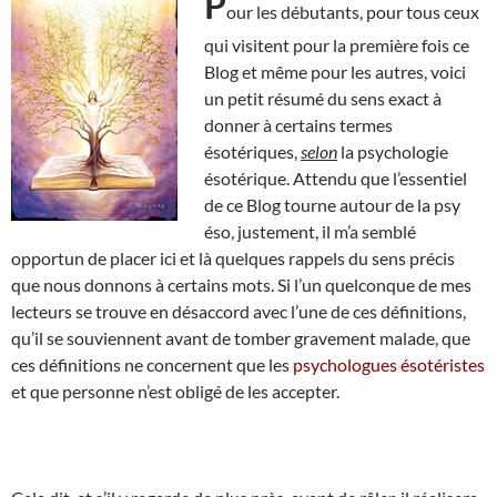
P
our les débutants, pour tous ceux
qui visitent pour la première fois ce
Blog et même pour les autres, voici
un petit résumé du sens exact à
donner à certains termes
ésotériques,
selon
la psychologie
ésotérique. Attendu que l’essentiel
de ce Blog tourne autour de la psy
éso, justement, il m’a semblé
opportun de placer ici et là quelques rappels du sens précis
que nous donnons à certains mots. Si l’un quelconque de mes
lecteurs se trouve en désaccord avec l’une de ces définitions,
qu’il se souviennent avant de tomber gravement malade, que
ces définitions ne concernent que les
psychologues ésotéristes
et que personne n’est obligé de les accepter.