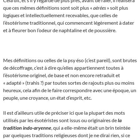
Cela dit, et s’il y regarde de plus près, avant de râler, il réalisera
que ces mêmes définitions sont soit plus «
aérées
» soit plus
logiques
et intellectuellement recevables, que celles de
l’ésotérisme traditionnel, qui commencent légèrement à dater
et à fleurer bon l’odeur de naphtaline et de poussière.
Mes définitions ou celles de la psy éso (c’est pareil), sont brutes
de décoffrage, c’est à dire qu’elles appartiennent toutes à
l’ésotérisme originel, de base et non encore retraduit et
« adapté » (trahis ?) par toutes sortes de rajouts plus ou moins
heureux, cela afin de le faire correspondre avec une époque, un
peuple, une croyance, un état d’esprit, etc.
Il est d’ailleurs utile de préciser ici que la plupart des mots
utilisés par les ésotéristes sont issus ou originaires de
la
tradition indo-aryenne
, qui a elle-même était un brin teintée
par quelques traditions religieuses dont je ne dirai rien, si ce