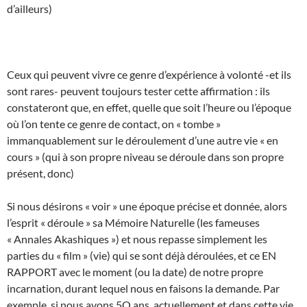
d’ailleurs)
Ceux qui peuvent vivre ce genre d’expérience à volonté -et ils
sont rares- peuvent toujours tester cette affirmation : ils
constateront que, en effet, quelle que soit l’heure ou l’époque
où l’on tente ce genre de contact, on « tombe »
immanquablement sur le déroulement d’une autre vie « en
cours » (qui à son propre niveau se déroule dans son propre
présent, donc)
Si nous désirons « voir » une époque précise et donnée, alors
l’esprit « déroule » sa Mémoire Naturelle (les fameuses
« Annales Akashiques ») et nous repasse simplement les
parties du « film » (vie) qui se sont déjà déroulées, et ce EN
RAPPORT avec le moment (ou la date) de notre propre
incarnation, durant lequel nous en faisons la demande. Par
exemple, si nous avons 5O ans, actuellement et dans cette vie,