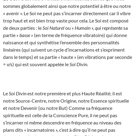
sommes globalement ainsi que notre potentiel à être ou notre
« avenir ». Le Soi ne peut pas s’incarner directement car il vibre
trop haut et est bien trop vaste pour cela. Le Soi est composé
de deux parties : le
Soi Naturel
ou
« Humain », qui représente
sa
partie
« basse »
(en terme de fréquence vibratoire) qui donne
naissance et qui synthétise l’ensemble des personnalités
linéaires (qui suivent un cycle d’incarnations et s’expriment
dans le temps) et sa partie « haute » (en vibrations par seconde
= v/s) qui est souvent appelée le
Soi Divin.
Le
Soi Divin
est notre première et plus Haute Réalité; il est
notre Source-Centre, notre Origine, notre Essence spirituelle
et notre Devenir (ou notre But) Comme sa fréquence
spirituelle est celle de la Conscience Pure, il ne peut pas
s’incarner ni même descendre en fréquence au niveau des
plans dits « incarnatoires », c’est à dire qu’il ne peut pas