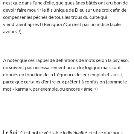
n’est que dans l’une d’elle, quelques ânes bâtés ont cru bon de
devoir faire mourir le fils unique de Dieu sur une croix afin de
compenser les péchés de tous les trous du culte qui
viendraient après ! (Ben quoi ? Ce n’est pas un indice facile,
avouez !)
A noter que ces rappel de définitions de mots selon la psy éso,
ne suivent pas nécessairement un ordre logique mais sont
donnés en fonction de la fréquence de leur emploi et, aussi,
parce que certains d’entre eux prêtent à confusion (comme le
mot « karma », par exemple, ou encore « âme. »)
Le Soi
:
C’est notre véritable
individualité
, c’est ce que nous