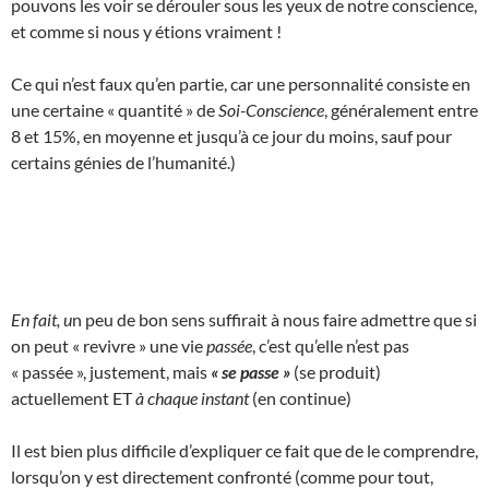
pouvons les voir se dérouler sous les yeux de notre conscience,
et comme si nous y étions vraiment !
Ce qui n’est faux qu’en partie, car une personnalité consiste en
une certaine « quantité » de
Soi-Conscience
, généralement entre
8 et 15%, en moyenne et jusqu’à ce jour du moins, sauf pour
certains génies de l’humanité.)
En fait, u
n peu de bon sens suffirait à nous faire admettre que si
on peut « revivre » une vie
passée
, c’est qu’elle n’est pas
« passée », justement, mais
« se passe »
(se produit)
actuellement ET
à chaque instant
(en continue)
Il est bien plus difficile d’expliquer ce fait que de le comprendre,
lorsqu’on y est directement confronté (comme pour tout,