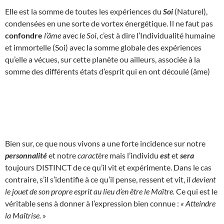
Elle est la somme de toutes les expériences du
Soi
(Naturel),
condensées en une sorte de vortex énergétique. Il ne faut pas
confondre
l’âme
avec
le Soi
, c’est à dire l’Individualité humaine
et immortelle (Soi) avec la somme globale des expériences
qu’elle a vécues, sur cette planète ou ailleurs, associée à la
somme des différents états d’esprit qui en ont découlé (âme)
Bien sur, ce que nous vivons a une forte incidence sur notre
personnalité
et notre
caractère
mais l’individu
est
et
sera
toujours DISTINCT de ce qu’il vit et expérimente. Dans le cas
contraire, s’il s’identifie à ce qu’il pense, ressent et vit,
il devient
le jouet de son propre esprit au lieu d’en être le Maître.
Ce qui est le
véritable sens à donner à l’expression bien connue :
« Atteindre
la Maîtrise. »