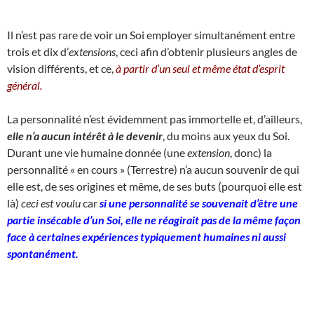
Il n’est pas rare de voir un Soi employer simultanément entre
trois et dix d’
extensions
, ceci afin d’obtenir plusieurs angles de
vision différents, et ce,
à partir d’un seul et même état d’esprit
général.
La personnalité n’est évidemment pas immortelle et, d’ailleurs,
elle n’a aucun intérêt à le devenir
, du moins aux yeux du Soi.
Durant une vie humaine donnée (une
extension
, donc) la
personnalité « en cours » (Terrestre) n’a aucun souvenir de qui
elle est, de ses origines et même, de ses buts (pourquoi elle est
là)
ceci est voulu
car
si une personnalité se souvenait d’être une
partie insécable d’un Soi, elle ne réagirait pas de la même façon
face à certaines expériences typiquement humaines ni aussi
spontanément.