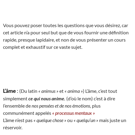
Vous pouvez poser toutes les questions que vous désirez, car
cet article n’a pour seul but que de vous fournir une définition
rapide, presque lapidaire, et non de vous présenter un cours
complet et exhaustif sur ce vaste sujet.
L’âme
:
(Du latin
« animus »
et
« anima »
) L’âme, c’est tout
simplement
ce qui nous anime.
(d’où le nom) c’est à dire
l’ensemble de
nos pensées et de nos émotions,
plus
communément appelés
« processus mentaux »
L’âme n’est pas
« quelque chose »
ou
« quelqu’un »
mais juste un
réservoir.