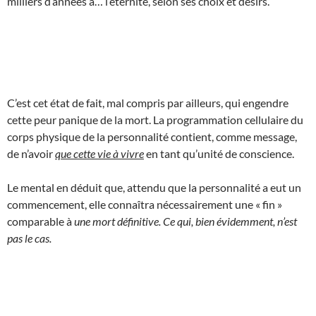
milliers d’années à… l’éternité, selon ses choix et désirs.
C’est cet état de fait, mal compris par ailleurs, qui engendre
cette peur panique de la mort. La programmation cellulaire du
corps physique de la personnalité contient, comme message,
de n’avoir
que cette vie à vivre
en tant qu’unité de conscience.
Le mental en déduit que, attendu que la personnalité a eut un
commencement, elle connaîtra nécessairement une « fin »
comparable à
une mort définitive. Ce qui, bien évidemment, n’est
pas le cas.