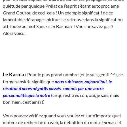
quiétude par quelque Prélat de l’esprit s’étant autoproclamé
Grand Gourou de ceci-cela ! Un exemple significatif de ce
lamentable dérapage spirituel se retrouve dans la signification
attribuée au mot Sanskrit
« Karma »
! Vous ne savez pas ?
Alors voici…
Le Karma :
Pour le plus grand nombre (et je suis gentil ^^), ce
terme sanskrit signifie que
nous subissons, aujourd’hui, le
résultat d’actes négatifs passés, commis par une autre
personnalité que la nôtre
(ce qui est très con, oui, je sais, mais
bon, hein, c’est ainsi !)
Vous pouvez vérifiez quand vous voulez et sur n’importe quel
moteur de recherche du web, la définition du mot
« karma »
et