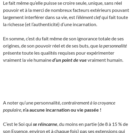
Le fait même qu’elle puisse se croire seule, unique, sans réel
pouvoir et à la merci de nombreux facteurs extérieurs pouvant
largement interférer dans sa vie, est
l’élément clef
qui fait toute
la richesse (et l’authenticité) d’une incarnation.
En somme, c’est du fait même de son ignorance totale de ses
origines, de son pouvoir réel et de ses buts, que
la personnalité
présente toute les qualités requises pour expérimenter
vraiment la vie humaine
d’un point de vue
vraiment humain.
A noter qu’une personnalité,
contrairement à la croyance
populaire
,
n’a aucune incarnation ou vie passée !
C’est le Soi qui
se réincarne
, du moins en partie (de 8 à 15 % de
son Essence, environ et à chaque fois) pas ses extensions qui