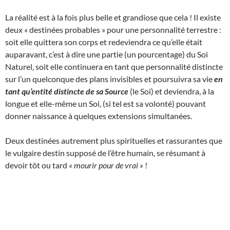
La réalité est à la fois plus belle et grandiose que cela ! Il existe
deux « destinées probables » pour une personnalité terrestre :
soit elle quittera son corps et redeviendra ce qu’elle était
auparavant, c’est à dire une partie (un pourcentage) du Soi
Naturel, soit elle continuera en tant que personnalité distincte
sur l’un quelconque des plans invisibles et poursuivra sa vie
en
tant qu’entité distincte de sa Source
(le Soi) et deviendra, à la
longue et elle-même un Soi, (si tel est sa volonté) pouvant
donner naissance à quelques extensions simultanées.
Deux destinées autrement plus spirituelles et rassurantes que
le vulgaire destin supposé de l’être humain, se résumant à
devoir tôt ou tard
« mourir pour de vrai »
!