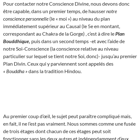
Pour contacter notre Conscience Divine, nous devons donc
être capable, dans un premier temps, de hausser
notre
conscience personnelle
(le « moi ») au niveau du plan
immédiatement supérieur au Causal (le 5e en montant,
correspondant au Chakra de la Gorge) , c’est à dire le
Plan
Bouddhique,
puis dans un second temps -et avec l’aide de
notre Soi-Conscience (la conscience relative au niveau
particulier sur lequel se tient notre Soi, donc)- jusqu’au premier
Plan Divin. Ceux qui y parviennent sont appelés des
« Bouddha »
dans la tradition Hindou.
Au premier coup d’œil, le sujet peut paraître compliqué mais,
en fait, il ne l’est pas vraiment. Nous sommes comme une fusée
de trois étages dont chacun de ces étages peut soit
fonctionner sans les deux autres et indépendamment d’eux,