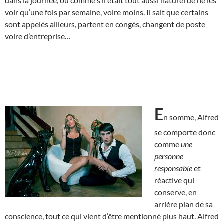
dans la journée, ou comme s’il était tout aussi naturel de ne les
voir qu’une fois par semaine, voire moins. Il sait que certains
sont appelés ailleurs, partent en congés, changent de poste
voire d’entreprise…
E
n somme, Alfred
se comporte donc
comme
une
personne
responsable
et
réactive qui
conserve, en
arrière plan de sa
conscience, tout ce qui vient d’être mentionné plus haut. Alfred