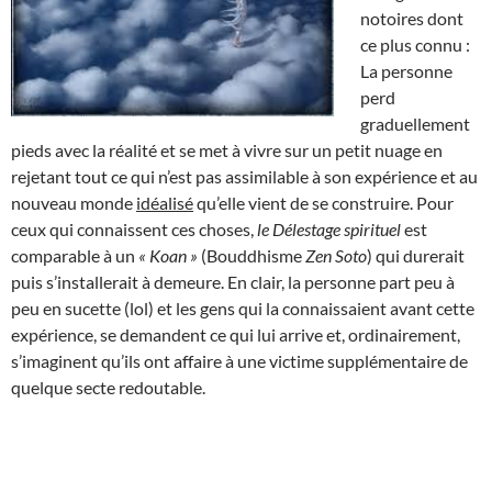
notoires dont
ce plus connu :
La personne
perd
graduellement
pieds avec la réalité et se met à vivre sur un petit nuage en
rejetant tout ce qui n’est pas assimilable à son expérience et au
nouveau monde
idéalisé
qu’elle vient de se construire. Pour
ceux qui connaissent ces choses,
le Délestage spirituel
est
comparable à un
« Koan »
(Bouddhisme
Zen Soto
) qui durerait
puis s’installerait à demeure. En clair, la personne part peu à
peu en sucette (lol) et les gens qui la connaissaient avant cette
expérience, se demandent ce qui lui arrive et, ordinairement,
s’imaginent qu’ils ont affaire à une victime supplémentaire de
quelque secte redoutable.