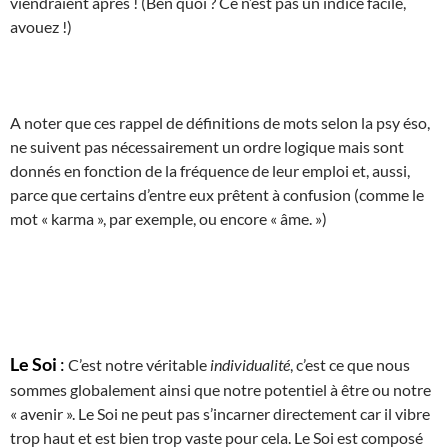
viendraient après ! (Ben quoi ? Ce n’est pas un indice facile,
avouez !)
A noter que ces rappel de définitions de mots selon la psy éso,
ne suivent pas nécessairement un ordre logique mais sont
donnés en fonction de la fréquence de leur emploi et, aussi,
parce que certains d’entre eux prêtent à confusion (comme le
mot « karma », par exemple, ou encore « âme. »)
Le Soi
:
C’est notre véritable
individualité
, c’est ce que nous
sommes globalement ainsi que notre potentiel à être ou notre
« avenir ». Le Soi ne peut pas s’incarner directement car il vibre
trop haut et est bien trop vaste pour cela. Le Soi est composé