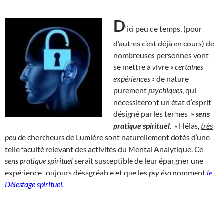
D
‘ici peu de temps, (pour
d’autres c’est déjà en cours) de
nombreuses personnes vont
se mettre à vivre «
certaines
expériences »
de nature
purement
psychiques
, qui
nécessiteront un état d’esprit
désigné par les termes »
sens
pratique spirituel
.
» Hélas,
très
peu
de chercheurs de Lumière sont naturellement dotés d’une
telle faculté relevant des activités du Mental Analytique. Ce
sens pratique spirituel
serait susceptible de leur épargner une
expérience toujours désagréable et que les
psy éso
nomment
le
Délestage spirituel.