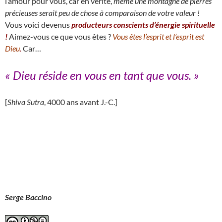
l’amour pour vous, car en vérité,
même une montagne de pierres
précieuses serait peu de chose à comparaison de votre valeur !
Vous voici devenus
producteurs conscients d’énergie spirituelle
!
Aimez-vous ce que vous êtes ?
Vous êtes l’esprit et l’esprit est
Dieu
.
Car…
« Dieu réside en vous en tant que vous
.
»
[
Shiva Sutra
, 4000 ans avant J.-C.]
Serge Baccino