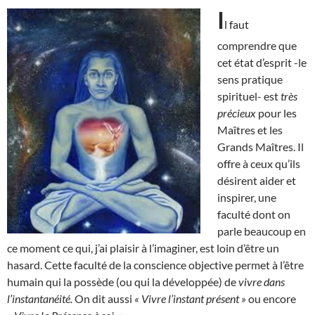
I
l faut
comprendre que
cet état d’esprit -le
sens pratique
spirituel- est
très
précieux
pour les
Maîtres et les
Grands Maîtres. Il
offre à ceux qu’ils
désirent aider et
inspirer, une
faculté dont on
parle beaucoup en
ce moment ce qui, j’ai plaisir à l’imaginer, est loin d’être un
hasard. Cette faculté de la conscience objective permet à l’être
humain qui la possède (ou qui la développée) de
vivre dans
l’instantanéité.
On dit aussi
« Vivre l’instant présent »
ou encore