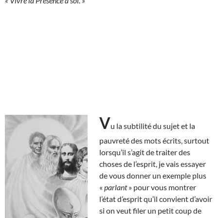
« Vivre la Présence à soi. »
V
u la subtilité du sujet et la
pauvreté des mots écrits, surtout
lorsqu’il s’agit de traiter des
choses de l’esprit, je vais essayer
de vous donner un exemple plus
«
parlant
» pour vous montrer
l’état d’esprit qu’il convient d’avoir
si on veut filer un petit coup de