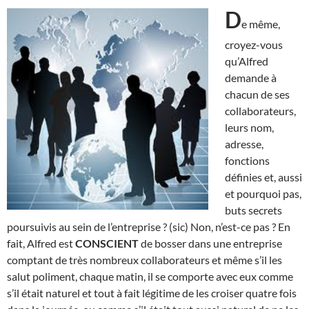
D
e même,
croyez-vous
qu’Alfred
demande à
chacun de ses
collaborateurs,
leurs nom,
adresse,
fonctions
définies et, aussi
et pourquoi pas,
buts secrets
poursuivis au sein de l’entreprise ? (sic) Non, n’est-ce pas ? En
fait, Alfred est
CONSCIENT
de bosser dans une entreprise
comptant de très nombreux collaborateurs et même s’il les
salut poliment, chaque matin, il se comporte avec eux comme
s’il était naturel et tout à fait légitime de les croiser quatre fois