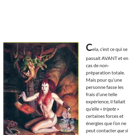
C
ela, c’est ce qui se
passait AVANT et en
cas de non-
préparation totale.
Mais pour qu’une
personne fasse les
frais d’une telle
expérience, il fallait
qu’elle «
tripote
»
certaines forces et
énergies que l’on ne
peut contacter
que si