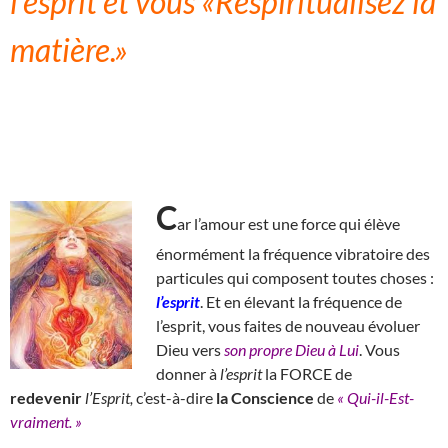
l’esprit et vous «Respiritualisez la
matière.»
C
ar l’amour est une force qui élève
énormément la fréquence vibratoire des
particules qui composent toutes choses :
l’esprit
. Et en élevant la fréquence de
l’esprit, vous faites de nouveau évoluer
Dieu vers
son propre Dieu à Lui
. Vous
donner à
l’esprit
la FORCE de
redevenir
l’Esprit,
c’est-à-dire
la Conscience
de
« Qui-il-Est-
vraiment. »