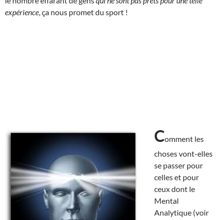
le nombre effarant de gens
qui ne sont pas prêts pour une telle
expérience
, ça nous promet du sport !
C
omment les
choses vont-elles
se passer pour
celles et pour
ceux dont le
Mental
Analytique (voir