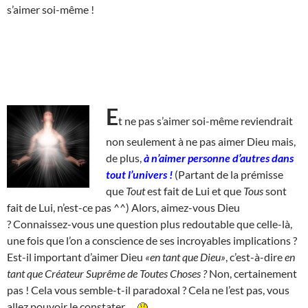
s’aimer soi-même !
E
t ne pas s’aimer soi-même reviendrait
non seulement à ne pas aimer Dieu mais,
de plus,
à n’aimer personne d’autres dans
tout l’univers !
(Partant de la prémisse
que
Tout
est fait de Lui et que
Tous
sont
fait de Lui, n’est-ce pas ^^) Alors, aimez-vous Dieu
? Connaissez-vous une question plus redoutable que celle-là,
une fois que l’on a conscience de ses incroyables implications ?
Est-il important d’aimer Dieu
«en tant que Dieu»
, c’est-à-dire
en
tant que Créateur Suprême de Toutes Choses ?
Non, certainement
pas ! Cela vous semble-t-il paradoxal ? Cela ne l’est pas, vous
allez pouvoir le constater…