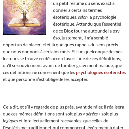
un petit résumé du sens exact à
donner à certains termes
ésotériques,
selon
la psychologie
ésotérique. Attendu que l’essentiel
de ce Blog tourne autour de la psy
éso, justement, il m’a semblé
opportun de placer ici et là quelques rappels du sens précis
que nous donnons à certains mots. Si l’un quelconque de mes
lecteurs se trouve en désaccord avec l’une de ces définitions,
qu’il se souviennent avant de tomber gravement malade, que
ces définitions ne concernent que les
psychologues ésotéristes
et que personne n’est obligé de les accepter.
Cela dit, et s’il y regarde de plus près, avant de râler, il réalisera
que ces mêmes définitions sont soit plus «
aérées
» soit plus
logiques
et intellectuellement recevables, que celles de
l’ésotérisme traditionnel, qui commencent légèrement à dater