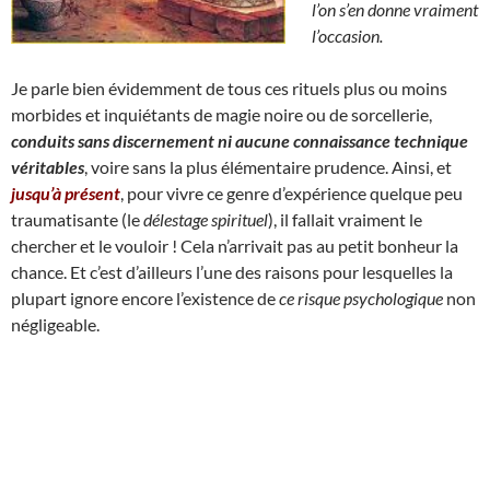
l’on s’en donne vraiment
l’occasion.
Je parle bien évidemment de tous ces rituels plus ou moins
morbides et inquiétants de magie noire ou de sorcellerie,
conduits sans discernement ni aucune connaissance technique
véritables
, voire sans la plus élémentaire prudence. Ainsi, et
jusqu’à présent
, pour vivre ce genre d’expérience quelque peu
traumatisante (le
délestage spirituel
), il fallait vraiment le
chercher et le vouloir ! Cela n’arrivait pas au petit bonheur la
chance. Et c’est d’ailleurs l’une des raisons pour lesquelles la
plupart ignore encore l’existence de
ce risque psychologique
non
négligeable.