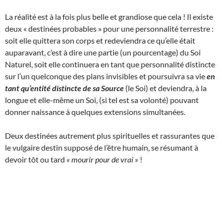
La réalité est à la fois plus belle et grandiose que cela ! Il existe
deux « destinées probables » pour une personnalité terrestre :
soit elle quittera son corps et redeviendra ce qu’elle était
auparavant, c’est à dire une partie (un pourcentage) du Soi
Naturel, soit elle continuera en tant que personnalité distincte
sur l’un quelconque des plans invisibles et poursuivra sa vie
en
tant qu’entité distincte de sa Source
(le Soi) et deviendra, à la
longue et elle-même un Soi, (si tel est sa volonté) pouvant
donner naissance à quelques extensions simultanées.
Deux destinées autrement plus spirituelles et rassurantes que
le vulgaire destin supposé de l’être humain, se résumant à
devoir tôt ou tard
« mourir pour de vrai »
!