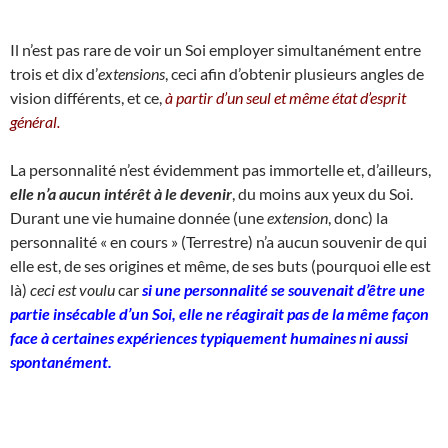
Il n’est pas rare de voir un Soi employer simultanément entre
trois et dix d’
extensions
, ceci afin d’obtenir plusieurs angles de
vision différents, et ce,
à partir d’un seul et même état d’esprit
général.
La personnalité n’est évidemment pas immortelle et, d’ailleurs,
elle n’a aucun intérêt à le devenir
, du moins aux yeux du Soi.
Durant une vie humaine donnée (une
extension
, donc) la
personnalité « en cours » (Terrestre) n’a aucun souvenir de qui
elle est, de ses origines et même, de ses buts (pourquoi elle est
là)
ceci est voulu
car
si une personnalité se souvenait d’être une
partie insécable d’un Soi, elle ne réagirait pas de la même façon
face à certaines expériences typiquement humaines ni aussi
spontanément.