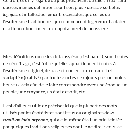
Cela dit, et s’il y regarde de plus près, avant de râler, il réalisera
que ces mêmes définitions sont soit plus «
aérées
» soit plus
logiques
et intellectuellement recevables, que celles de
l’ésotérisme traditionnel, qui commencent légèrement à dater
et à fleurer bon l’odeur de naphtaline et de poussière.
Mes définitions ou celles de la psy éso (c’est pareil), sont brutes
de décoffrage, c’est à dire qu’elles appartiennent toutes à
l’ésotérisme originel, de base et non encore retraduit et
« adapté » (trahis ?) par toutes sortes de rajouts plus ou moins
heureux, cela afin de le faire correspondre avec une époque, un
peuple, une croyance, un état d’esprit, etc.
Il est d’ailleurs utile de préciser ici que la plupart des mots
utilisés par les ésotéristes sont issus ou originaires de
la
tradition indo-aryenne
, qui a elle-même était un brin teintée
par quelques traditions religieuses dont je ne dirai rien, si ce