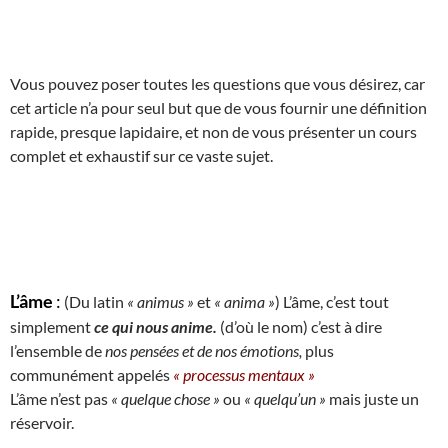
Vous pouvez poser toutes les questions que vous désirez, car
cet article n’a pour seul but que de vous fournir une définition
rapide, presque lapidaire, et non de vous présenter un cours
complet et exhaustif sur ce vaste sujet.
L’âme
:
(Du latin
« animus »
et
« anima »
) L’âme, c’est tout
simplement
ce qui nous anime.
(d’où le nom) c’est à dire
l’ensemble de
nos pensées et de nos émotions,
plus
communément appelés
« processus mentaux »
L’âme n’est pas
« quelque chose »
ou
« quelqu’un »
mais juste un
réservoir.