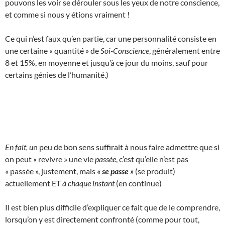
pouvons les voir se dérouler sous les yeux de notre conscience,
et comme si nous y étions vraiment !
Ce qui n’est faux qu’en partie, car une personnalité consiste en
une certaine « quantité » de
Soi-Conscience
, généralement entre
8 et 15%, en moyenne et jusqu’à ce jour du moins, sauf pour
certains génies de l’humanité.)
En fait, u
n peu de bon sens suffirait à nous faire admettre que si
on peut « revivre » une vie
passée
, c’est qu’elle n’est pas
« passée », justement, mais
« se passe »
(se produit)
actuellement ET
à chaque instant
(en continue)
Il est bien plus difficile d’expliquer ce fait que de le comprendre,
lorsqu’on y est directement confronté (comme pour tout,