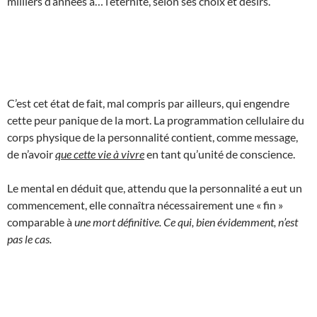
milliers d’années à… l’éternité, selon ses choix et désirs.
C’est cet état de fait, mal compris par ailleurs, qui engendre
cette peur panique de la mort. La programmation cellulaire du
corps physique de la personnalité contient, comme message,
de n’avoir
que cette vie à vivre
en tant qu’unité de conscience.
Le mental en déduit que, attendu que la personnalité a eut un
commencement, elle connaîtra nécessairement une « fin »
comparable à
une mort définitive. Ce qui, bien évidemment, n’est
pas le cas.