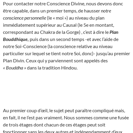
Pour contacter notre Conscience Divine, nous devons donc
être capable, dans un premier temps, de hausser
notre
conscience personnelle
(le « moi ») au niveau du plan
immédiatement supérieur au Causal (le 5e en montant,
correspondant au Chakra de la Gorge) , c’est à dire le
Plan
Bouddhique,
puis dans un second temps -et avec l’aide de
notre Soi-Conscience (la conscience relative au niveau
particulier sur lequel se tient notre Soi, donc)- jusqu’au premier
Plan Divin. Ceux qui y parviennent sont appelés des
« Bouddha »
dans la tradition Hindou.
Au premier coup d’œil, le sujet peut paraître compliqué mais,
en fait, il ne l’est pas vraiment. Nous sommes comme une fusée
de trois étages dont chacun de ces étages peut soit
fonctionner sans les deux autres et indépendamment d’eux,