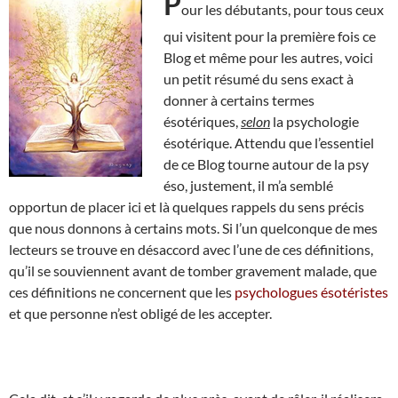
P
our les débutants, pour tous ceux
qui visitent pour la première fois ce
Blog et même pour les autres, voici
un petit résumé du sens exact à
donner à certains termes
ésotériques,
selon
la psychologie
ésotérique. Attendu que l’essentiel
de ce Blog tourne autour de la psy
éso, justement, il m’a semblé
opportun de placer ici et là quelques rappels du sens précis
que nous donnons à certains mots. Si l’un quelconque de mes
lecteurs se trouve en désaccord avec l’une de ces définitions,
qu’il se souviennent avant de tomber gravement malade, que
ces définitions ne concernent que les
psychologues ésotéristes
et que personne n’est obligé de les accepter.