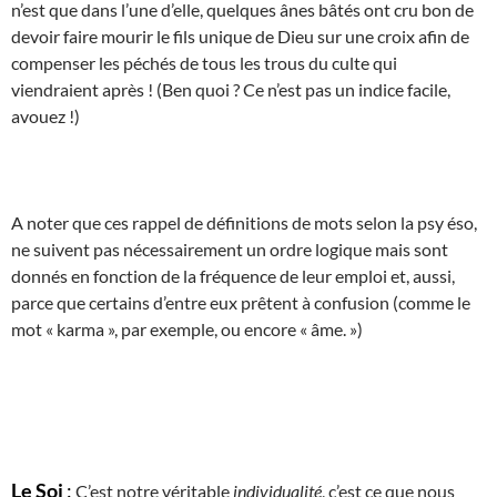
n’est que dans l’une d’elle, quelques ânes bâtés ont cru bon de
devoir faire mourir le fils unique de Dieu sur une croix afin de
compenser les péchés de tous les trous du culte qui
viendraient après ! (Ben quoi ? Ce n’est pas un indice facile,
avouez !)
A noter que ces rappel de définitions de mots selon la psy éso,
ne suivent pas nécessairement un ordre logique mais sont
donnés en fonction de la fréquence de leur emploi et, aussi,
parce que certains d’entre eux prêtent à confusion (comme le
mot « karma », par exemple, ou encore « âme. »)
Le Soi
:
C’est notre véritable
individualité
, c’est ce que nous