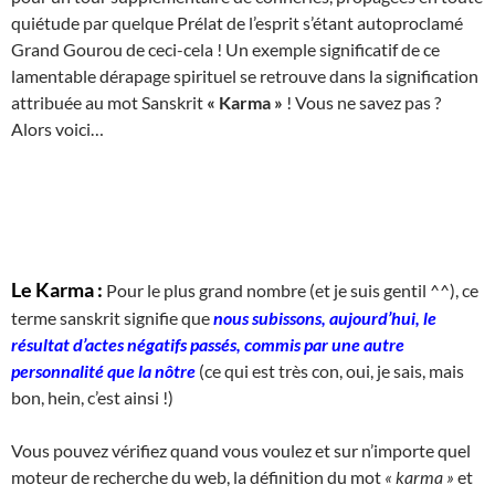
quiétude par quelque Prélat de l’esprit s’étant autoproclamé
Grand Gourou de ceci-cela ! Un exemple significatif de ce
lamentable dérapage spirituel se retrouve dans la signification
attribuée au mot Sanskrit
« Karma »
! Vous ne savez pas ?
Alors voici…
Le Karma :
Pour le plus grand nombre (et je suis gentil ^^), ce
terme sanskrit signifie que
nous subissons, aujourd’hui, le
résultat d’actes négatifs passés, commis par une autre
personnalité que la nôtre
(ce qui est très con, oui, je sais, mais
bon, hein, c’est ainsi !)
Vous pouvez vérifiez quand vous voulez et sur n’importe quel
moteur de recherche du web, la définition du mot
« karma »
et