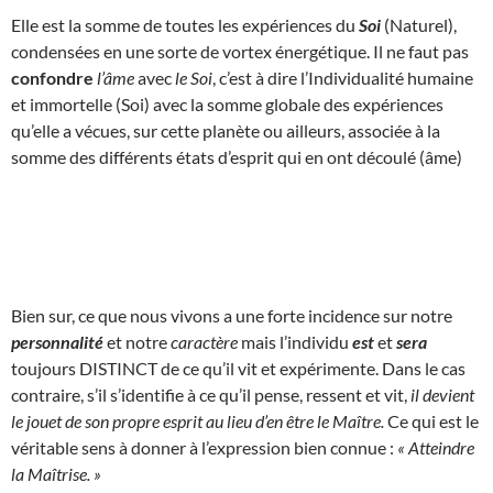
Elle est la somme de toutes les expériences du
Soi
(Naturel),
condensées en une sorte de vortex énergétique. Il ne faut pas
confondre
l’âme
avec
le Soi
, c’est à dire l’Individualité humaine
et immortelle (Soi) avec la somme globale des expériences
qu’elle a vécues, sur cette planète ou ailleurs, associée à la
somme des différents états d’esprit qui en ont découlé (âme)
Bien sur, ce que nous vivons a une forte incidence sur notre
personnalité
et notre
caractère
mais l’individu
est
et
sera
toujours DISTINCT de ce qu’il vit et expérimente. Dans le cas
contraire, s’il s’identifie à ce qu’il pense, ressent et vit,
il devient
le jouet de son propre esprit au lieu d’en être le Maître.
Ce qui est le
véritable sens à donner à l’expression bien connue :
« Atteindre
la Maîtrise. »