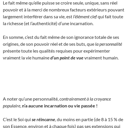
Le fait même qu’elle puisse se croire seule, unique, sans réel
pouvoir et à la merci de nombreux facteurs extérieurs pouvant
largement interférer dans sa vie, est
l’élément clef
qui fait toute
la richesse (et l’authenticité) d’une incarnation.
En somme, c’est du fait même de son ignorance totale de ses
origines, de son pouvoir réel et de ses buts, que
la personnalité
présente toute les qualités requises pour expérimenter
vraiment la vie humaine
d’un point de vue
vraiment humain.
A noter qu’une personnalité,
contrairement à la croyance
populaire
,
n’a aucune incarnation ou vie passée !
C’est le Soi qui
se réincarne
, du moins en partie (de 8 à 15 % de
son Essence, environ et à chaque fois) pas ses extensions qui