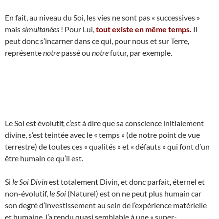
En fait, au niveau du Soi, les vies ne sont pas « successives »
mais
simultanées
! Pour Lui,
tout existe en même temps.
Il
peut donc s’incarner dans ce qui, pour nous et sur Terre,
représente
notre
passé ou
notre
futur, par exemple.
Le Soi est évolutif, c’est à dire que sa conscience initialement
divine, s’est teintée avec le « temps » (de notre point de vue
terrestre) de toutes ces « qualités » et « défauts » qui font d’un
être humain ce qu’il est.
Si
le Soi Divin
est totalement Divin, et donc parfait, éternel et
non-évolutif,
le Soi
(Naturel) est on ne peut plus humain car
son degré d’investissement au sein de l’expérience matérielle
et humaine, l’a rendu quasi semblable à une « super-