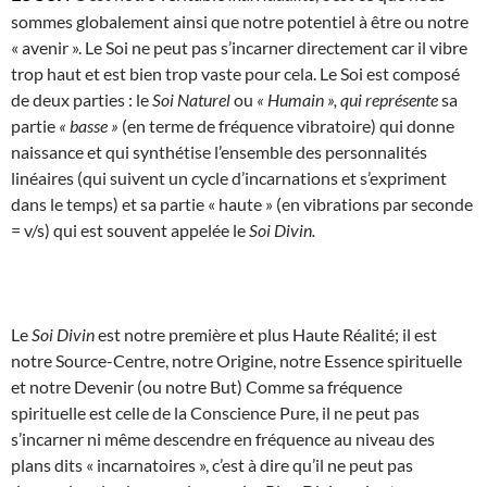
sommes globalement ainsi que notre potentiel à être ou notre
« avenir ». Le Soi ne peut pas s’incarner directement car il vibre
trop haut et est bien trop vaste pour cela. Le Soi est composé
de deux parties : le
Soi Naturel
ou
« Humain », qui représente
sa
partie
« basse »
(en terme de fréquence vibratoire) qui donne
naissance et qui synthétise l’ensemble des personnalités
linéaires (qui suivent un cycle d’incarnations et s’expriment
dans le temps) et sa partie « haute » (en vibrations par seconde
= v/s) qui est souvent appelée le
Soi Divin.
Le
Soi Divin
est notre première et plus Haute Réalité; il est
notre Source-Centre, notre Origine, notre Essence spirituelle
et notre Devenir (ou notre But) Comme sa fréquence
spirituelle est celle de la Conscience Pure, il ne peut pas
s’incarner ni même descendre en fréquence au niveau des
plans dits « incarnatoires », c’est à dire qu’il ne peut pas