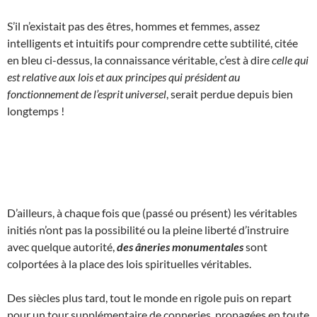
S’il n’existait pas des êtres, hommes et femmes, assez
intelligents et intuitifs pour comprendre cette subtilité, citée
en bleu ci-dessus, la connaissance véritable, c’est à dire
celle qui
est relative aux lois et aux principes qui président au
fonctionnement de l’esprit universel
, serait perdue depuis bien
longtemps !
D’ailleurs, à chaque fois que (passé ou présent) les véritables
initiés n’ont pas la possibilité ou la pleine liberté d’instruire
avec quelque autorité,
des âneries monumentales
sont
colportées à la place des lois spirituelles véritables.
Des siècles plus tard, tout le monde en rigole puis on repart
pour un tour supplémentaire de conneries, propagées en toute