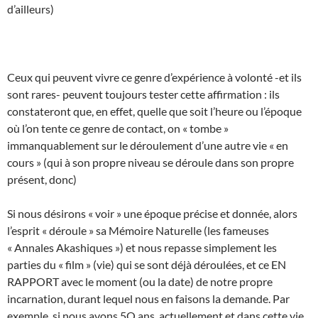
d’ailleurs)
Ceux qui peuvent vivre ce genre d’expérience à volonté -et ils
sont rares- peuvent toujours tester cette affirmation : ils
constateront que, en effet, quelle que soit l’heure ou l’époque
où l’on tente ce genre de contact, on « tombe »
immanquablement sur le déroulement d’une autre vie « en
cours » (qui à son propre niveau se déroule dans son propre
présent, donc)
Si nous désirons « voir » une époque précise et donnée, alors
l’esprit « déroule » sa Mémoire Naturelle (les fameuses
« Annales Akashiques ») et nous repasse simplement les
parties du « film » (vie) qui se sont déjà déroulées, et ce EN
RAPPORT avec le moment (ou la date) de notre propre
incarnation, durant lequel nous en faisons la demande. Par
exemple, si nous avons 5O ans, actuellement et dans cette vie,