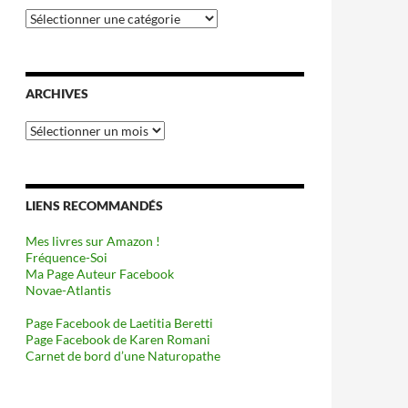
Catégories
ARCHIVES
Archives
LIENS RECOMMANDÉS
Mes livres sur Amazon !
Fréquence-Soi
Ma Page Auteur Facebook
Novae-Atlantis
Page Facebook de Laetitia Beretti
Page Facebook de Karen Romani
Carnet de bord d’une Naturopathe