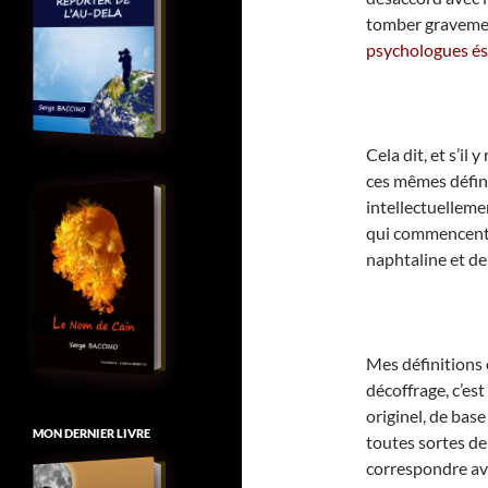
tomber gravemen
psychologues és
Cela dit, et s’il 
ces mêmes défini
intellectuellemen
qui commencent l
naphtaline et de
Mes définitions o
décoffrage, c’est
originel, de base
MON DERNIER LIVRE
toutes sortes de 
correspondre av