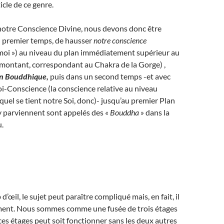
icle de ce genre.
notre Conscience Divine, nous devons donc être
n premier temps, de hausser
notre conscience
 moi ») au niveau du plan immédiatement supérieur au
 montant, correspondant au Chakra de la Gorge) ,
n Bouddhique,
puis dans un second temps -et avec
Soi-Conscience (la conscience relative au niveau
equel se tient notre Soi, donc)- jusqu’au premier Plan
y parviennent sont appelés des
« Bouddha »
dans la
.
’œil, le sujet peut paraître compliqué mais, en fait, il
aiment. Nous sommes comme une fusée de trois étages
es étages peut soit fonctionner sans les deux autres