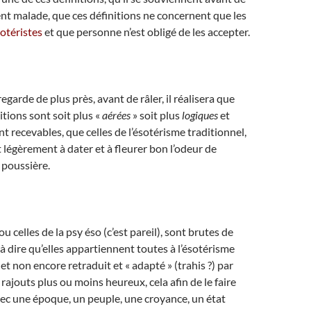
t malade, que ces définitions ne concernent que les
otéristes
et que personne n’est obligé de les accepter.
y regarde de plus près, avant de râler, il réalisera que
tions sont soit plus «
aérées
» soit plus
logiques
et
t recevables, que celles de l’ésotérisme traditionnel,
égèrement à dater et à fleurer bon l’odeur de
 poussière.
u celles de la psy éso (c’est pareil), sont brutes de
 à dire qu’elles appartiennent toutes à l’ésotérisme
 et non encore retraduit et « adapté » (trahis ?) par
rajouts plus ou moins heureux, cela afin de le faire
ec une époque, un peuple, une croyance, un état