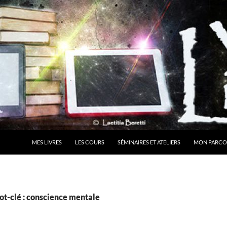
MES LIVRES
LES COURS
SÉMINAIRES ET ATELIERS
MON PARCO
ot-clé : conscience mentale