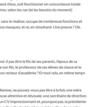
nt d’eux, soit fonctionner en concordance totale
tres; selon les cas (et les besoins du moment)
sans le réaliser, occupe de nombreuse fonctions et
ux masques, et ce, en simultané. Une preuve ? Ok.
-il pas être le fils de ses parents, l’époux de sa
 son fils, le professeur de ses élèves de classe et le
on recteur d’académie ? Et tout cela, en même temps
 femme, ne pouvez-vous pas être à la fois une mère
use attentive et dévouée, une secrétaire de direction
 un CV impressionnant et, pourquoi pas, la présidente