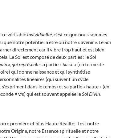
tre véritable
individualité
, c’est ce que nous sommes
 que notre potentiel à être ou notre « avenir ». Le Soi
arner directement car il vibre trop haut et est bien
cela. Le Soi est composé de deux parties : le
Soi
ain », qui représente
sa partie
« basse »
(en terme de
oire) qui donne naissance et qui synthétise
ersonnalités linéaires (qui suivent un cycle
 s’expriment dans le temps) et sa partie « haute » (en
econde = v/s) qui est souvent appelée le
Soi Divin.
otre première et plus Haute Réalité; il est notre
otre Origine, notre Essence spirituelle et notre