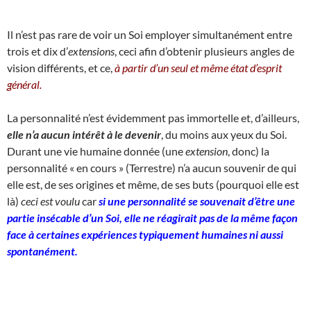
Il n’est pas rare de voir un Soi employer simultanément entre
trois et dix d’
extensions
, ceci afin d’obtenir plusieurs angles de
vision différents, et ce,
à partir d’un seul et même état d’esprit
général.
La personnalité n’est évidemment pas immortelle et, d’ailleurs,
elle n’a aucun intérêt à le devenir
, du moins aux yeux du Soi.
Durant une vie humaine donnée (une
extension
, donc) la
personnalité « en cours » (Terrestre) n’a aucun souvenir de qui
elle est, de ses origines et même, de ses buts (pourquoi elle est
là)
ceci est voulu
car
si une personnalité se souvenait d’être une
partie insécable d’un Soi, elle ne réagirait pas de la même façon
face à certaines expériences typiquement humaines ni aussi
spontanément.