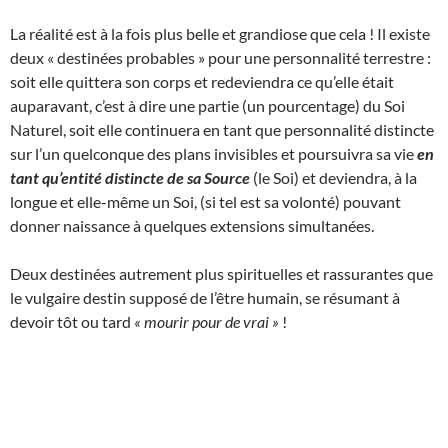
La réalité est à la fois plus belle et grandiose que cela ! Il existe
deux « destinées probables » pour une personnalité terrestre :
soit elle quittera son corps et redeviendra ce qu’elle était
auparavant, c’est à dire une partie (un pourcentage) du Soi
Naturel, soit elle continuera en tant que personnalité distincte
sur l’un quelconque des plans invisibles et poursuivra sa vie
en
tant qu’entité distincte de sa Source
(le Soi) et deviendra, à la
longue et elle-même un Soi, (si tel est sa volonté) pouvant
donner naissance à quelques extensions simultanées.
Deux destinées autrement plus spirituelles et rassurantes que
le vulgaire destin supposé de l’être humain, se résumant à
devoir tôt ou tard
« mourir pour de vrai »
!