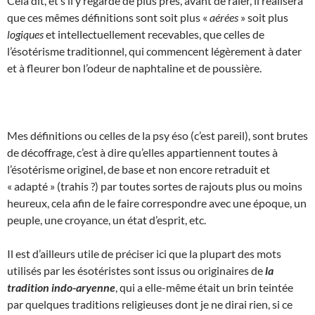
Cela dit, et s’il y regarde de plus près, avant de râler, il réalisera
que ces mêmes définitions sont soit plus «
aérées
» soit plus
logiques
et intellectuellement recevables, que celles de
l’ésotérisme traditionnel, qui commencent légèrement à dater
et à fleurer bon l’odeur de naphtaline et de poussière.
Mes définitions ou celles de la psy éso (c’est pareil), sont brutes
de décoffrage, c’est à dire qu’elles appartiennent toutes à
l’ésotérisme originel, de base et non encore retraduit et
« adapté » (trahis ?) par toutes sortes de rajouts plus ou moins
heureux, cela afin de le faire correspondre avec une époque, un
peuple, une croyance, un état d’esprit, etc.
Il est d’ailleurs utile de préciser ici que la plupart des mots
utilisés par les ésotéristes sont issus ou originaires de
la
tradition indo-aryenne
, qui a elle-même était un brin teintée
par quelques traditions religieuses dont je ne dirai rien, si ce