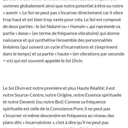
sommes globalement ainsi que notre potentiel à être ou notre
« avenir ». Le Soi ne peut pas s’incarner directement car il vibre
trop haut et est bien trop vaste pour cela. Le Soi est composé
de deux parties : le
Soi Naturel
ou
« Humain », qui représente
sa
partie
« basse »
(en terme de fréquence vibratoire) qui donne
naissance et qui synthétise l’ensemble des personnalités
linéaires (qui suivent un cycle d’incarnations et s’expriment
dans le temps) et sa partie « haute » (en vibrations par seconde
= v/s) qui est souvent appelée le
Soi Divin.
Le
Soi Divin
est notre première et plus Haute Réalité; il est
notre Source-Centre, notre Origine, notre Essence spirituelle
et notre Devenir (ou notre But) Comme sa fréquence
spirituelle est celle de la Conscience Pure, il ne peut pas
s’incarner ni même descendre en fréquence au niveau des
plans dits « incarnatoires », c’est à dire qu’il ne peut pas