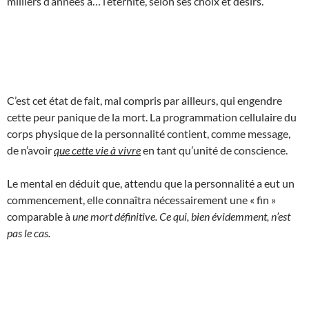
milliers d’années à… l’éternité, selon ses choix et désirs.
C’est cet état de fait, mal compris par ailleurs, qui engendre
cette peur panique de la mort. La programmation cellulaire du
corps physique de la personnalité contient, comme message,
de n’avoir
que cette vie à vivre
en tant qu’unité de conscience.
Le mental en déduit que, attendu que la personnalité a eut un
commencement, elle connaîtra nécessairement une « fin »
comparable à
une mort définitive. Ce qui, bien évidemment, n’est
pas le cas.