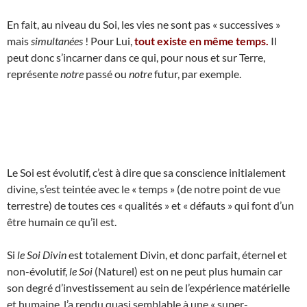
En fait, au niveau du Soi, les vies ne sont pas « successives »
mais
simultanées
! Pour Lui,
tout existe en même temps.
Il
peut donc s’incarner dans ce qui, pour nous et sur Terre,
représente
notre
passé ou
notre
futur, par exemple.
Le Soi est évolutif, c’est à dire que sa conscience initialement
divine, s’est teintée avec le « temps » (de notre point de vue
terrestre) de toutes ces « qualités » et « défauts » qui font d’un
être humain ce qu’il est.
Si
le Soi Divin
est totalement Divin, et donc parfait, éternel et
non-évolutif,
le Soi
(Naturel) est on ne peut plus humain car
son degré d’investissement au sein de l’expérience matérielle
et humaine, l’a rendu quasi semblable à une « super-