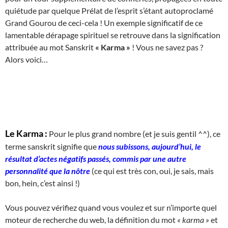
quiétude par quelque Prélat de l’esprit s’étant autoproclamé
Grand Gourou de ceci-cela ! Un exemple significatif de ce
lamentable dérapage spirituel se retrouve dans la signification
attribuée au mot Sanskrit
« Karma »
! Vous ne savez pas ?
Alors voici…
Le Karma :
Pour le plus grand nombre (et je suis gentil ^^), ce
terme sanskrit signifie que
nous subissons, aujourd’hui, le
résultat d’actes négatifs passés, commis par une autre
personnalité que la nôtre
(ce qui est très con, oui, je sais, mais
bon, hein, c’est ainsi !)
Vous pouvez vérifiez quand vous voulez et sur n’importe quel
moteur de recherche du web, la définition du mot
« karma »
et