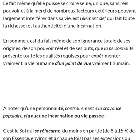
Le fait même qu’elle puisse se croire seule, unique, sans réel
pouvoir et à la merci de nombreux facteurs extérieurs pouvant
largement interférer dans sa vie, est
l’élément clef
qui fait toute
la richesse (et l’authenticité) d’une incarnation.
En somme, c’est du fait même de son ignorance totale de ses
origines, de son pouvoir réel et de ses buts, que
la personnalité
présente toute les qualités requises pour expérimenter
vraiment la vie humaine
d’un point de vue
vraiment humain.
A noter qu’une personnalité,
contrairement à la croyance
populaire
,
n’a aucune incarnation ou vie passée !
C’est le Soi qui
se réincarne
, du moins en partie (de 8 à 15 % de
son Essence, environ et à chaque fois) pas ses extensions qui