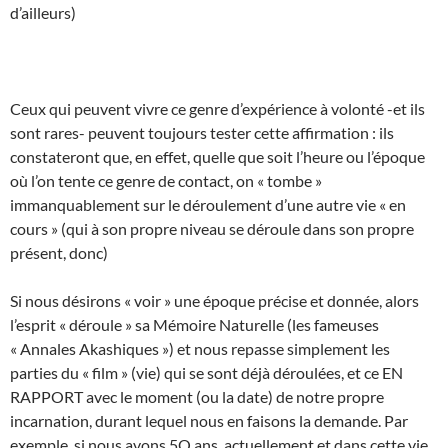
d’ailleurs)
Ceux qui peuvent vivre ce genre d’expérience à volonté -et ils
sont rares- peuvent toujours tester cette affirmation : ils
constateront que, en effet, quelle que soit l’heure ou l’époque
où l’on tente ce genre de contact, on « tombe »
immanquablement sur le déroulement d’une autre vie « en
cours » (qui à son propre niveau se déroule dans son propre
présent, donc)
Si nous désirons « voir » une époque précise et donnée, alors
l’esprit « déroule » sa Mémoire Naturelle (les fameuses
« Annales Akashiques ») et nous repasse simplement les
parties du « film » (vie) qui se sont déjà déroulées, et ce EN
RAPPORT avec le moment (ou la date) de notre propre
incarnation, durant lequel nous en faisons la demande. Par
exemple, si nous avons 5O ans, actuellement et dans cette vie,