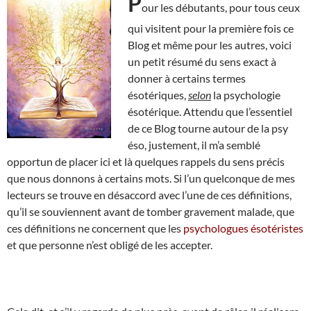
P
our les débutants, pour tous ceux
qui visitent pour la première fois ce
Blog et même pour les autres, voici
un petit résumé du sens exact à
donner à certains termes
ésotériques,
selon
la psychologie
ésotérique. Attendu que l’essentiel
de ce Blog tourne autour de la psy
éso, justement, il m’a semblé
opportun de placer ici et là quelques rappels du sens précis
que nous donnons à certains mots. Si l’un quelconque de mes
lecteurs se trouve en désaccord avec l’une de ces définitions,
qu’il se souviennent avant de tomber gravement malade, que
ces définitions ne concernent que les
psychologues ésotéristes
et que personne n’est obligé de les accepter.