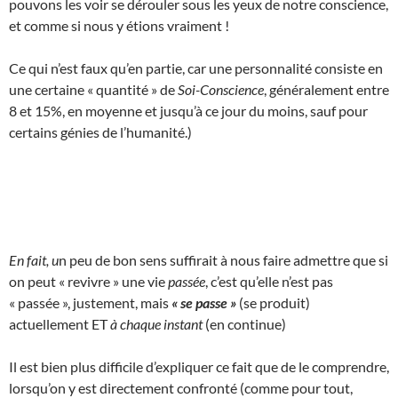
pouvons les voir se dérouler sous les yeux de notre conscience,
et comme si nous y étions vraiment !
Ce qui n’est faux qu’en partie, car une personnalité consiste en
une certaine « quantité » de
Soi-Conscience
, généralement entre
8 et 15%, en moyenne et jusqu’à ce jour du moins, sauf pour
certains génies de l’humanité.)
En fait, u
n peu de bon sens suffirait à nous faire admettre que si
on peut « revivre » une vie
passée
, c’est qu’elle n’est pas
« passée », justement, mais
« se passe »
(se produit)
actuellement ET
à chaque instant
(en continue)
Il est bien plus difficile d’expliquer ce fait que de le comprendre,
lorsqu’on y est directement confronté (comme pour tout,