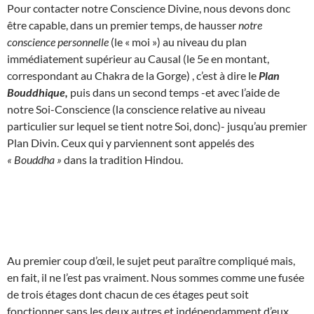
Pour contacter notre Conscience Divine, nous devons donc
être capable, dans un premier temps, de hausser
notre
conscience personnelle
(le « moi ») au niveau du plan
immédiatement supérieur au Causal (le 5e en montant,
correspondant au Chakra de la Gorge) , c’est à dire le
Plan
Bouddhique,
puis dans un second temps -et avec l’aide de
notre Soi-Conscience (la conscience relative au niveau
particulier sur lequel se tient notre Soi, donc)- jusqu’au premier
Plan Divin. Ceux qui y parviennent sont appelés des
« Bouddha »
dans la tradition Hindou.
Au premier coup d’œil, le sujet peut paraître compliqué mais,
en fait, il ne l’est pas vraiment. Nous sommes comme une fusée
de trois étages dont chacun de ces étages peut soit
fonctionner sans les deux autres et indépendamment d’eux,