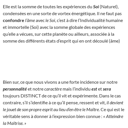
Elle est la somme de toutes les expériences du
Soi
(Naturel),
condensées en une sorte de vortex énergétique. Il ne faut pas
confondre
l’âme
avec
le Soi
, c’est à dire l’Individualité humaine
et immortelle (Soi) avec la somme globale des expériences
qu’elle a vécues, sur cette planète ou ailleurs, associée à la
somme des différents états d’esprit qui en ont découlé (âme)
Bien sur, ce que nous vivons a une forte incidence sur notre
personnalité
et notre
caractère
mais l’individu
est
et
sera
toujours DISTINCT de ce qu’il vit et expérimente. Dans le cas
contraire, s’il s’identifie à ce qu’il pense, ressent et vit,
il devient
le jouet de son propre esprit au lieu d’en être le Maître.
Ce qui est le
véritable sens à donner à l’expression bien connue :
« Atteindre
la Maîtrise. »