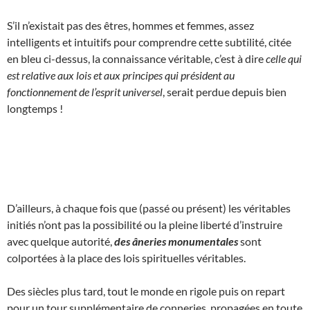
S’il n’existait pas des êtres, hommes et femmes, assez
intelligents et intuitifs pour comprendre cette subtilité, citée
en bleu ci-dessus, la connaissance véritable, c’est à dire
celle qui
est relative aux lois et aux principes qui président au
fonctionnement de l’esprit universel
, serait perdue depuis bien
longtemps !
D’ailleurs, à chaque fois que (passé ou présent) les véritables
initiés n’ont pas la possibilité ou la pleine liberté d’instruire
avec quelque autorité,
des âneries monumentales
sont
colportées à la place des lois spirituelles véritables.
Des siècles plus tard, tout le monde en rigole puis on repart
pour un tour supplémentaire de conneries, propagées en toute