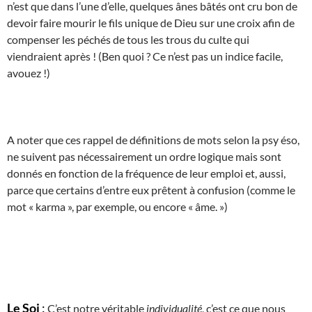
n’est que dans l’une d’elle, quelques ânes bâtés ont cru bon de
devoir faire mourir le fils unique de Dieu sur une croix afin de
compenser les péchés de tous les trous du culte qui
viendraient après ! (Ben quoi ? Ce n’est pas un indice facile,
avouez !)
A noter que ces rappel de définitions de mots selon la psy éso,
ne suivent pas nécessairement un ordre logique mais sont
donnés en fonction de la fréquence de leur emploi et, aussi,
parce que certains d’entre eux prêtent à confusion (comme le
mot « karma », par exemple, ou encore « âme. »)
Le Soi
:
C’est notre véritable
individualité
, c’est ce que nous