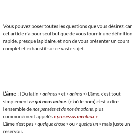
Vous pouvez poser toutes les questions que vous désirez, car
cet article n’a pour seul but que de vous fournir une définition
rapide, presque lapidaire, et non de vous présenter un cours
complet et exhaustif sur ce vaste sujet.
L’âme
:
(Du latin
« animus »
et
« anima »
) L’âme, c’est tout
simplement
ce qui nous anime.
(d’où le nom) c’est à dire
l’ensemble de
nos pensées et de nos émotions,
plus
communément appelés
« processus mentaux »
L’âme n’est pas
« quelque chose »
ou
« quelqu’un »
mais juste un
réservoir.