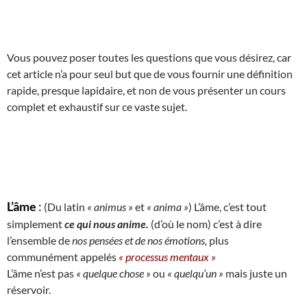
Vous pouvez poser toutes les questions que vous désirez, car
cet article n’a pour seul but que de vous fournir une définition
rapide, presque lapidaire, et non de vous présenter un cours
complet et exhaustif sur ce vaste sujet.
L’âme
:
(Du latin
« animus »
et
« anima »
) L’âme, c’est tout
simplement
ce qui nous anime.
(d’où le nom) c’est à dire
l’ensemble de
nos pensées et de nos émotions,
plus
communément appelés
« processus mentaux »
L’âme n’est pas
« quelque chose »
ou
« quelqu’un »
mais juste un
réservoir.