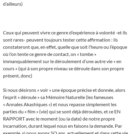
d’ailleurs)
Ceux qui peuvent vivre ce genre d’expérience à volonté -et ils
sont rares- peuvent toujours tester cette affirmation : ils
constateront que, en effet, quelle que soit l’heure ou l’époque
où l’on tente ce genre de contact, on « tombe »
immanquablement sur le déroulement d’une autre vie « en
cours » (qui à son propre niveau se déroule dans son propre
présent, donc)
Si nous désirons « voir » une époque précise et donnée, alors
l’esprit « déroule » sa Mémoire Naturelle (les fameuses
« Annales Akashiques ») et nous repasse simplement les
parties du « film » (vie) qui se sont déjà déroulées, et ce EN
RAPPORT avec le moment (ou la date) de notre propre
incarnation, durant lequel nous en faisons la demande. Par
exemple, si nous avons 5O ans, actuellement et dans cette vie,