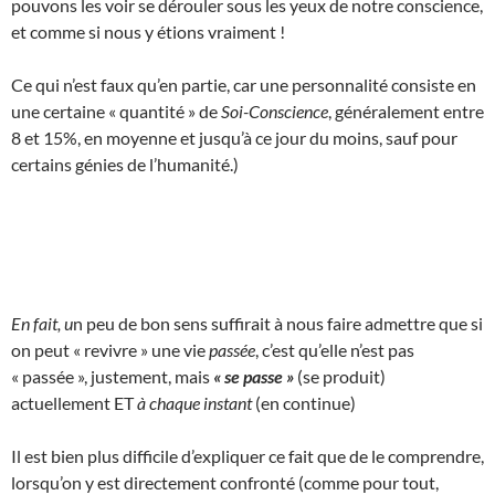
pouvons les voir se dérouler sous les yeux de notre conscience,
et comme si nous y étions vraiment !
Ce qui n’est faux qu’en partie, car une personnalité consiste en
une certaine « quantité » de
Soi-Conscience
, généralement entre
8 et 15%, en moyenne et jusqu’à ce jour du moins, sauf pour
certains génies de l’humanité.)
En fait, u
n peu de bon sens suffirait à nous faire admettre que si
on peut « revivre » une vie
passée
, c’est qu’elle n’est pas
« passée », justement, mais
« se passe »
(se produit)
actuellement ET
à chaque instant
(en continue)
Il est bien plus difficile d’expliquer ce fait que de le comprendre,
lorsqu’on y est directement confronté (comme pour tout,