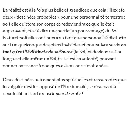
La réalité est à la fois plus belle et grandiose que cela ! Il existe
deux « destinées probables » pour une personnalité terrestre :
soit elle quittera son corps et redeviendra ce qu’elle était
auparavant, c’est à dire une partie (un pourcentage) du Soi
Naturel, soit elle continuera en tant que personnalité distincte
sur l’un quelconque des plans invisibles et poursuivra sa vie
en
tant qu’entité distincte de sa Source
(le Soi) et deviendra, à la
longue et elle-même un Soi, (si tel est sa volonté) pouvant
donner naissance à quelques extensions simultanées.
Deux destinées autrement plus spirituelles et rassurantes que
le vulgaire destin supposé de l’être humain, se résumant à
devoir tôt ou tard
« mourir pour de vrai »
!