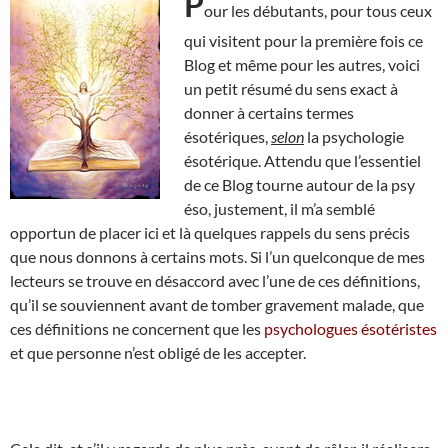
P
our les débutants, pour tous ceux
qui visitent pour la première fois ce
Blog et même pour les autres, voici
un petit résumé du sens exact à
donner à certains termes
ésotériques,
selon
la psychologie
ésotérique. Attendu que l’essentiel
de ce Blog tourne autour de la psy
éso, justement, il m’a semblé
opportun de placer ici et là quelques rappels du sens précis
que nous donnons à certains mots. Si l’un quelconque de mes
lecteurs se trouve en désaccord avec l’une de ces définitions,
qu’il se souviennent avant de tomber gravement malade, que
ces définitions ne concernent que les
psychologues ésotéristes
et que personne n’est obligé de les accepter.