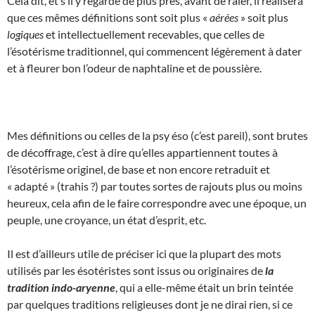
Cela dit, et s’il y regarde de plus près, avant de râler, il réalisera
que ces mêmes définitions sont soit plus «
aérées
» soit plus
logiques
et intellectuellement recevables, que celles de
l’ésotérisme traditionnel, qui commencent légèrement à dater
et à fleurer bon l’odeur de naphtaline et de poussière.
Mes définitions ou celles de la psy éso (c’est pareil), sont brutes
de décoffrage, c’est à dire qu’elles appartiennent toutes à
l’ésotérisme originel, de base et non encore retraduit et
« adapté » (trahis ?) par toutes sortes de rajouts plus ou moins
heureux, cela afin de le faire correspondre avec une époque, un
peuple, une croyance, un état d’esprit, etc.
Il est d’ailleurs utile de préciser ici que la plupart des mots
utilisés par les ésotéristes sont issus ou originaires de
la
tradition indo-aryenne
, qui a elle-même était un brin teintée
par quelques traditions religieuses dont je ne dirai rien, si ce