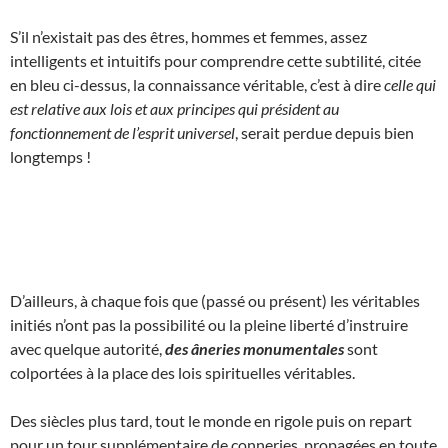
S’il n’existait pas des êtres, hommes et femmes, assez
intelligents et intuitifs pour comprendre cette subtilité, citée
en bleu ci-dessus, la connaissance véritable, c’est à dire
celle qui
est relative aux lois et aux principes qui président au
fonctionnement de l’esprit universel
, serait perdue depuis bien
longtemps !
D’ailleurs, à chaque fois que (passé ou présent) les véritables
initiés n’ont pas la possibilité ou la pleine liberté d’instruire
avec quelque autorité,
des âneries monumentales
sont
colportées à la place des lois spirituelles véritables.
Des siècles plus tard, tout le monde en rigole puis on repart
pour un tour supplémentaire de conneries, propagées en toute