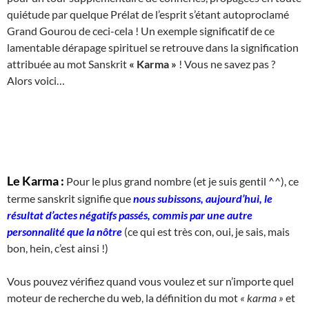
quiétude par quelque Prélat de l’esprit s’étant autoproclamé
Grand Gourou de ceci-cela ! Un exemple significatif de ce
lamentable dérapage spirituel se retrouve dans la signification
attribuée au mot Sanskrit
« Karma »
! Vous ne savez pas ?
Alors voici…
Le Karma :
Pour le plus grand nombre (et je suis gentil ^^), ce
terme sanskrit signifie que
nous subissons, aujourd’hui, le
résultat d’actes négatifs passés, commis par une autre
personnalité que la nôtre
(ce qui est très con, oui, je sais, mais
bon, hein, c’est ainsi !)
Vous pouvez vérifiez quand vous voulez et sur n’importe quel
moteur de recherche du web, la définition du mot
« karma »
et