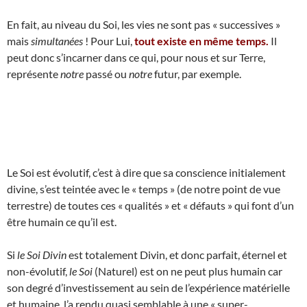
En fait, au niveau du Soi, les vies ne sont pas « successives »
mais
simultanées
! Pour Lui,
tout existe en même temps.
Il
peut donc s’incarner dans ce qui, pour nous et sur Terre,
représente
notre
passé ou
notre
futur, par exemple.
Le Soi est évolutif, c’est à dire que sa conscience initialement
divine, s’est teintée avec le « temps » (de notre point de vue
terrestre) de toutes ces « qualités » et « défauts » qui font d’un
être humain ce qu’il est.
Si
le Soi Divin
est totalement Divin, et donc parfait, éternel et
non-évolutif,
le Soi
(Naturel) est on ne peut plus humain car
son degré d’investissement au sein de l’expérience matérielle
et humaine, l’a rendu quasi semblable à une « super-