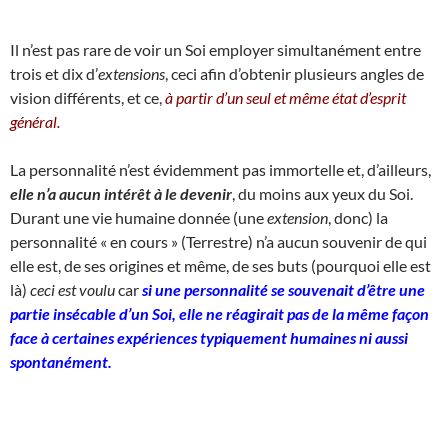
Il n’est pas rare de voir un Soi employer simultanément entre
trois et dix d’
extensions
, ceci afin d’obtenir plusieurs angles de
vision différents, et ce,
à partir d’un seul et même état d’esprit
général.
La personnalité n’est évidemment pas immortelle et, d’ailleurs,
elle n’a aucun intérêt à le devenir
, du moins aux yeux du Soi.
Durant une vie humaine donnée (une
extension
, donc) la
personnalité « en cours » (Terrestre) n’a aucun souvenir de qui
elle est, de ses origines et même, de ses buts (pourquoi elle est
là)
ceci est voulu
car
si une personnalité se souvenait d’être une
partie insécable d’un Soi, elle ne réagirait pas de la même façon
face à certaines expériences typiquement humaines ni aussi
spontanément.