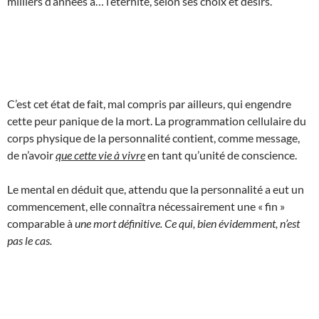
milliers d’années à… l’éternité, selon ses choix et désirs.
C’est cet état de fait, mal compris par ailleurs, qui engendre
cette peur panique de la mort. La programmation cellulaire du
corps physique de la personnalité contient, comme message,
de n’avoir
que cette vie à vivre
en tant qu’unité de conscience.
Le mental en déduit que, attendu que la personnalité a eut un
commencement, elle connaîtra nécessairement une « fin »
comparable à
une mort définitive. Ce qui, bien évidemment, n’est
pas le cas.