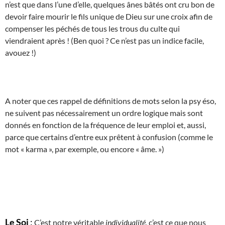
n’est que dans l’une d’elle, quelques ânes bâtés ont cru bon de
devoir faire mourir le fils unique de Dieu sur une croix afin de
compenser les péchés de tous les trous du culte qui
viendraient après ! (Ben quoi ? Ce n’est pas un indice facile,
avouez !)
A noter que ces rappel de définitions de mots selon la psy éso,
ne suivent pas nécessairement un ordre logique mais sont
donnés en fonction de la fréquence de leur emploi et, aussi,
parce que certains d’entre eux prêtent à confusion (comme le
mot « karma », par exemple, ou encore « âme. »)
Le Soi
:
C’est notre véritable
individualité
, c’est ce que nous