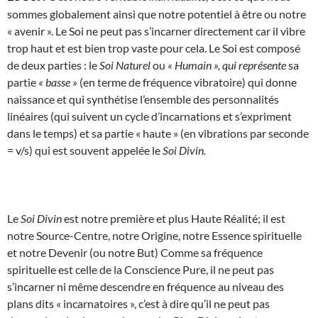
sommes globalement ainsi que notre potentiel à être ou notre
« avenir ». Le Soi ne peut pas s’incarner directement car il vibre
trop haut et est bien trop vaste pour cela. Le Soi est composé
de deux parties : le
Soi Naturel
ou
« Humain », qui représente
sa
partie
« basse »
(en terme de fréquence vibratoire) qui donne
naissance et qui synthétise l’ensemble des personnalités
linéaires (qui suivent un cycle d’incarnations et s’expriment
dans le temps) et sa partie « haute » (en vibrations par seconde
= v/s) qui est souvent appelée le
Soi Divin.
Le
Soi Divin
est notre première et plus Haute Réalité; il est
notre Source-Centre, notre Origine, notre Essence spirituelle
et notre Devenir (ou notre But) Comme sa fréquence
spirituelle est celle de la Conscience Pure, il ne peut pas
s’incarner ni même descendre en fréquence au niveau des
plans dits « incarnatoires », c’est à dire qu’il ne peut pas