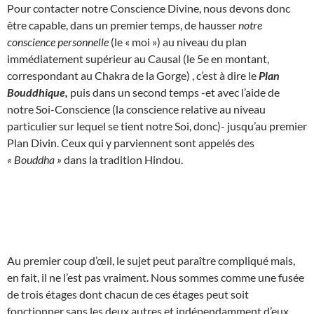
Pour contacter notre Conscience Divine, nous devons donc
être capable, dans un premier temps, de hausser
notre
conscience personnelle
(le « moi ») au niveau du plan
immédiatement supérieur au Causal (le 5e en montant,
correspondant au Chakra de la Gorge) , c’est à dire le
Plan
Bouddhique,
puis dans un second temps -et avec l’aide de
notre Soi-Conscience (la conscience relative au niveau
particulier sur lequel se tient notre Soi, donc)- jusqu’au premier
Plan Divin. Ceux qui y parviennent sont appelés des
« Bouddha »
dans la tradition Hindou.
Au premier coup d’œil, le sujet peut paraître compliqué mais,
en fait, il ne l’est pas vraiment. Nous sommes comme une fusée
de trois étages dont chacun de ces étages peut soit
fonctionner sans les deux autres et indépendamment d’eux,