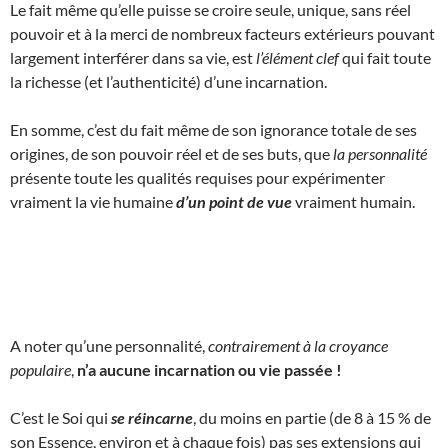
Le fait même qu’elle puisse se croire seule, unique, sans réel
pouvoir et à la merci de nombreux facteurs extérieurs pouvant
largement interférer dans sa vie, est
l’élément clef
qui fait toute
la richesse (et l’authenticité) d’une incarnation.
En somme, c’est du fait même de son ignorance totale de ses
origines, de son pouvoir réel et de ses buts, que
la personnalité
présente toute les qualités requises pour expérimenter
vraiment la vie humaine
d’un point de vue
vraiment humain.
A noter qu’une personnalité,
contrairement à la croyance
populaire
,
n’a aucune incarnation ou vie passée !
C’est le Soi qui
se réincarne
, du moins en partie (de 8 à 15 % de
son Essence, environ et à chaque fois) pas ses extensions qui