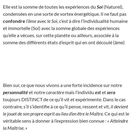
Elle est la somme de toutes les expériences du
Soi
(Naturel),
condensées en une sorte de vortex énergétique. Il ne faut pas
confondre
l’âme
avec
le Soi
, c’est à dire l’Individualité humaine
et immortelle (Soi) avec la somme globale des expériences
qu’elle a vécues, sur cette planète ou ailleurs, associée à la
somme des différents états d’esprit qui en ont découlé (âme)
Bien sur, ce que nous vivons a une forte incidence sur notre
personnalité
et notre
caractère
mais l’individu
est
et
sera
toujours DISTINCT de ce qu’il vit et expérimente. Dans le cas
contraire, s’il s’identifie à ce qu’il pense, ressent et vit,
il devient
le jouet de son propre esprit au lieu d’en être le Maître.
Ce qui est le
véritable sens à donner à l’expression bien connue :
« Atteindre
la Maîtrise. »