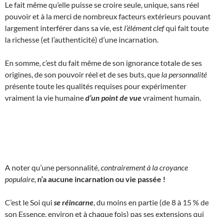
Le fait même qu’elle puisse se croire seule, unique, sans réel
pouvoir et à la merci de nombreux facteurs extérieurs pouvant
largement interférer dans sa vie, est
l’élément clef
qui fait toute
la richesse (et l’authenticité) d’une incarnation.
En somme, c’est du fait même de son ignorance totale de ses
origines, de son pouvoir réel et de ses buts, que
la personnalité
présente toute les qualités requises pour expérimenter
vraiment la vie humaine
d’un point de vue
vraiment humain.
A noter qu’une personnalité,
contrairement à la croyance
populaire
,
n’a aucune incarnation ou vie passée !
C’est le Soi qui
se réincarne
, du moins en partie (de 8 à 15 % de
son Essence, environ et à chaque fois) pas ses extensions qui