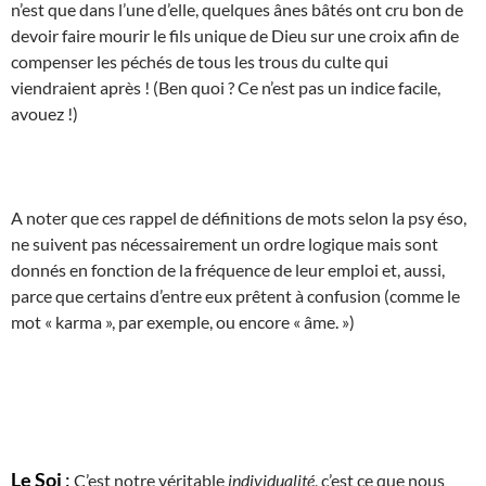
n’est que dans l’une d’elle, quelques ânes bâtés ont cru bon de
devoir faire mourir le fils unique de Dieu sur une croix afin de
compenser les péchés de tous les trous du culte qui
viendraient après ! (Ben quoi ? Ce n’est pas un indice facile,
avouez !)
A noter que ces rappel de définitions de mots selon la psy éso,
ne suivent pas nécessairement un ordre logique mais sont
donnés en fonction de la fréquence de leur emploi et, aussi,
parce que certains d’entre eux prêtent à confusion (comme le
mot « karma », par exemple, ou encore « âme. »)
Le Soi
:
C’est notre véritable
individualité
, c’est ce que nous