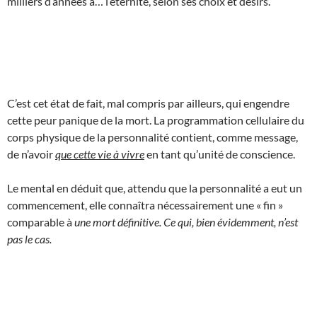
milliers d’années à… l’éternité, selon ses choix et désirs.
C’est cet état de fait, mal compris par ailleurs, qui engendre
cette peur panique de la mort. La programmation cellulaire du
corps physique de la personnalité contient, comme message,
de n’avoir
que cette vie à vivre
en tant qu’unité de conscience.
Le mental en déduit que, attendu que la personnalité a eut un
commencement, elle connaîtra nécessairement une « fin »
comparable à
une mort définitive. Ce qui, bien évidemment, n’est
pas le cas.