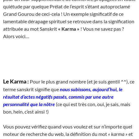
quiétude par quelque Prélat de l’esprit s’étant autoproclamé
Grand Gourou de ceci-cela ! Un exemple significatif de ce
lamentable dérapage spirituel se retrouve dans la signification
attribuée au mot Sanskrit
« Karma »
! Vous ne savez pas ?
Alors voici…
Le Karma :
Pour le plus grand nombre (et je suis gentil ^^), ce
terme sanskrit signifie que
nous subissons, aujourd’hui, le
résultat d’actes négatifs passés, commis par une autre
personnalité que la nôtre
(ce qui est très con, oui, je sais, mais
bon, hein, c’est ainsi !)
Vous pouvez vérifiez quand vous voulez et sur n’importe quel
moteur de recherche du web, la définition du mot
« karma »
et