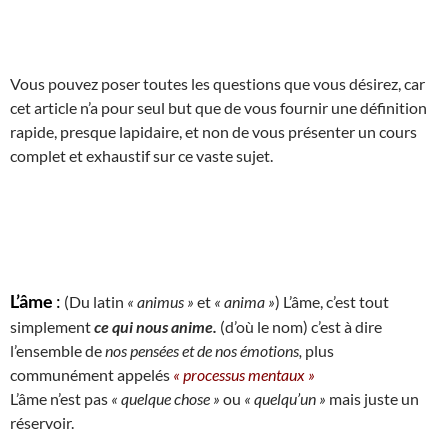
Vous pouvez poser toutes les questions que vous désirez, car
cet article n’a pour seul but que de vous fournir une définition
rapide, presque lapidaire, et non de vous présenter un cours
complet et exhaustif sur ce vaste sujet.
L’âme
:
(Du latin
« animus »
et
« anima »
) L’âme, c’est tout
simplement
ce qui nous anime.
(d’où le nom) c’est à dire
l’ensemble de
nos pensées et de nos émotions,
plus
communément appelés
« processus mentaux »
L’âme n’est pas
« quelque chose »
ou
« quelqu’un »
mais juste un
réservoir.