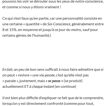
pouvons les voir se dérouler sous les yeux de notre conscience,
et comme si nous y étions vraiment !
Ce qui n’est faux qu’en partie, car une personnalité consiste en
une certaine « quantité » de
Soi-Conscience
, généralement entre
8 et 15%, en moyenne et jusqu’à ce jour du moins, sauf pour
certains génies de l’humanité.)
En fait, u
n peu de bon sens suffirait à nous faire admettre que si
on peut « revivre » une vie
passée
, c’est qu’elle n’est pas
« passée », justement, mais
« se passe »
(se produit)
actuellement ET
à chaque instant
(en continue)
Il est bien plus difficile d’expliquer ce fait que de le comprendre,
lorsqu’on y est directement confronté (comme pour tout,