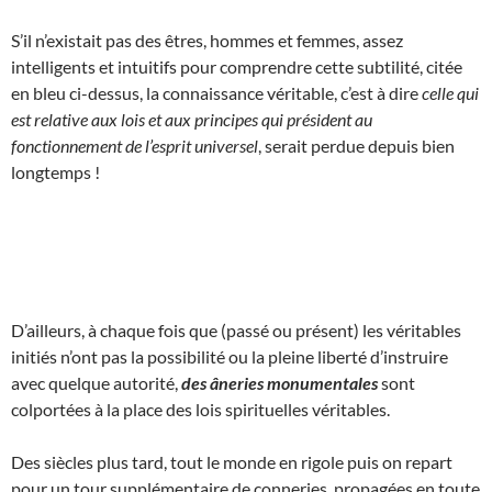
S’il n’existait pas des êtres, hommes et femmes, assez
intelligents et intuitifs pour comprendre cette subtilité, citée
en bleu ci-dessus, la connaissance véritable, c’est à dire
celle qui
est relative aux lois et aux principes qui président au
fonctionnement de l’esprit universel
, serait perdue depuis bien
longtemps !
D’ailleurs, à chaque fois que (passé ou présent) les véritables
initiés n’ont pas la possibilité ou la pleine liberté d’instruire
avec quelque autorité,
des âneries monumentales
sont
colportées à la place des lois spirituelles véritables.
Des siècles plus tard, tout le monde en rigole puis on repart
pour un tour supplémentaire de conneries, propagées en toute