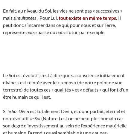
En fait, au niveau du Soi, les vies ne sont pas « successives »
mais
simultanées
! Pour Lui,
tout existe en même temps.
Il
peut donc s’incarner dans ce qui, pour nous et sur Terre,
représente
notre
passé ou
notre
futur, par exemple.
Le Soi est évolutif, c’est à dire que sa conscience initialement
divine, s’est teintée avec le « temps » (de notre point de vue
terrestre) de toutes ces « qualités » et « défauts » qui font d’un
être humain ce qu’il est.
Si
le Soi Divin
est totalement Divin, et donc parfait, éternel et
non-évolutif,
le Soi
(Naturel) est on ne peut plus humain car
son degré d’investissement au sein de l’expérience matérielle
et humaine, l’a rendu quasi semblable à une « super-