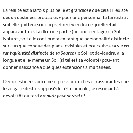
La réalité est à la fois plus belle et grandiose que cela ! Il existe
deux « destinées probables » pour une personnalité terrestre :
soit elle quittera son corps et redeviendra ce qu’elle était
auparavant, c’est à dire une partie (un pourcentage) du Soi
Naturel, soit elle continuera en tant que personnalité distincte
sur l’un quelconque des plans invisibles et poursuivra sa vie
en
tant qu’entité distincte de sa Source
(le Soi) et deviendra, à la
longue et elle-même un Soi, (si tel est sa volonté) pouvant
donner naissance à quelques extensions simultanées.
Deux destinées autrement plus spirituelles et rassurantes que
le vulgaire destin supposé de l’être humain, se résumant à
devoir tôt ou tard
« mourir pour de vrai »
!