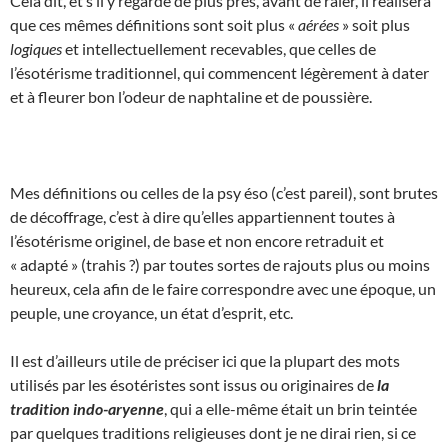
Cela dit, et s’il y regarde de plus près, avant de râler, il réalisera
que ces mêmes définitions sont soit plus «
aérées
» soit plus
logiques
et intellectuellement recevables, que celles de
l’ésotérisme traditionnel, qui commencent légèrement à dater
et à fleurer bon l’odeur de naphtaline et de poussière.
Mes définitions ou celles de la psy éso (c’est pareil), sont brutes
de décoffrage, c’est à dire qu’elles appartiennent toutes à
l’ésotérisme originel, de base et non encore retraduit et
« adapté » (trahis ?) par toutes sortes de rajouts plus ou moins
heureux, cela afin de le faire correspondre avec une époque, un
peuple, une croyance, un état d’esprit, etc.
Il est d’ailleurs utile de préciser ici que la plupart des mots
utilisés par les ésotéristes sont issus ou originaires de
la
tradition indo-aryenne
, qui a elle-même était un brin teintée
par quelques traditions religieuses dont je ne dirai rien, si ce