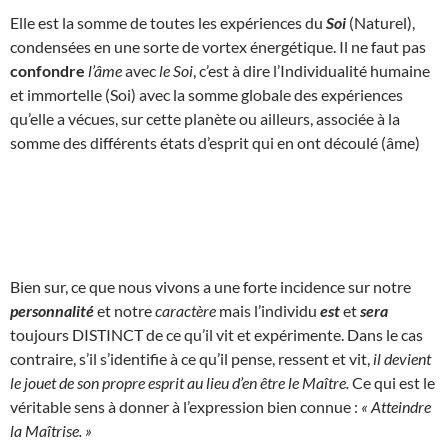
Elle est la somme de toutes les expériences du
Soi
(Naturel),
condensées en une sorte de vortex énergétique. Il ne faut pas
confondre
l’âme
avec
le Soi
, c’est à dire l’Individualité humaine
et immortelle (Soi) avec la somme globale des expériences
qu’elle a vécues, sur cette planète ou ailleurs, associée à la
somme des différents états d’esprit qui en ont découlé (âme)
Bien sur, ce que nous vivons a une forte incidence sur notre
personnalité
et notre
caractère
mais l’individu
est
et
sera
toujours DISTINCT de ce qu’il vit et expérimente. Dans le cas
contraire, s’il s’identifie à ce qu’il pense, ressent et vit,
il devient
le jouet de son propre esprit au lieu d’en être le Maître.
Ce qui est le
véritable sens à donner à l’expression bien connue :
« Atteindre
la Maîtrise. »