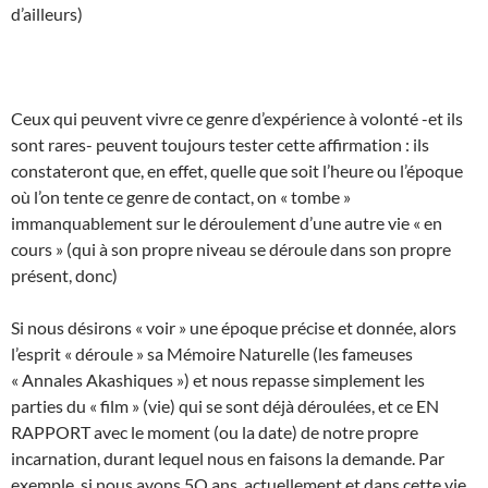
d’ailleurs)
Ceux qui peuvent vivre ce genre d’expérience à volonté -et ils
sont rares- peuvent toujours tester cette affirmation : ils
constateront que, en effet, quelle que soit l’heure ou l’époque
où l’on tente ce genre de contact, on « tombe »
immanquablement sur le déroulement d’une autre vie « en
cours » (qui à son propre niveau se déroule dans son propre
présent, donc)
Si nous désirons « voir » une époque précise et donnée, alors
l’esprit « déroule » sa Mémoire Naturelle (les fameuses
« Annales Akashiques ») et nous repasse simplement les
parties du « film » (vie) qui se sont déjà déroulées, et ce EN
RAPPORT avec le moment (ou la date) de notre propre
incarnation, durant lequel nous en faisons la demande. Par
exemple, si nous avons 5O ans, actuellement et dans cette vie,