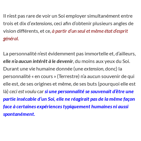
Il n’est pas rare de voir un Soi employer simultanément entre
trois et dix d’
extensions
, ceci afin d’obtenir plusieurs angles de
vision différents, et ce,
à partir d’un seul et même état d’esprit
général.
La personnalité n’est évidemment pas immortelle et, d’ailleurs,
elle n’a aucun intérêt à le devenir
, du moins aux yeux du Soi.
Durant une vie humaine donnée (une
extension
, donc) la
personnalité « en cours » (Terrestre) n’a aucun souvenir de qui
elle est, de ses origines et même, de ses buts (pourquoi elle est
là)
ceci est voulu
car
si une personnalité se souvenait d’être une
partie insécable d’un Soi, elle ne réagirait pas de la même façon
face à certaines expériences typiquement humaines ni aussi
spontanément.