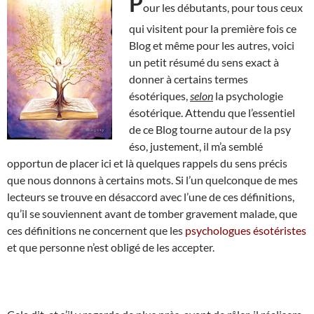
P
our les débutants, pour tous ceux
qui visitent pour la première fois ce
Blog et même pour les autres, voici
un petit résumé du sens exact à
donner à certains termes
ésotériques,
selon
la psychologie
ésotérique. Attendu que l’essentiel
de ce Blog tourne autour de la psy
éso, justement, il m’a semblé
opportun de placer ici et là quelques rappels du sens précis
que nous donnons à certains mots. Si l’un quelconque de mes
lecteurs se trouve en désaccord avec l’une de ces définitions,
qu’il se souviennent avant de tomber gravement malade, que
ces définitions ne concernent que les
psychologues ésotéristes
et que personne n’est obligé de les accepter.