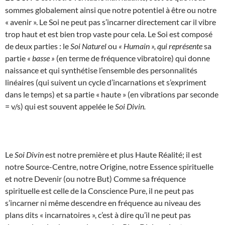
sommes globalement ainsi que notre potentiel à être ou notre
« avenir ». Le Soi ne peut pas s’incarner directement car il vibre
trop haut et est bien trop vaste pour cela. Le Soi est composé
de deux parties : le
Soi Naturel
ou
« Humain », qui représente
sa
partie
« basse »
(en terme de fréquence vibratoire) qui donne
naissance et qui synthétise l’ensemble des personnalités
linéaires (qui suivent un cycle d’incarnations et s’expriment
dans le temps) et sa partie « haute » (en vibrations par seconde
= v/s) qui est souvent appelée le
Soi Divin.
Le
Soi Divin
est notre première et plus Haute Réalité; il est
notre Source-Centre, notre Origine, notre Essence spirituelle
et notre Devenir (ou notre But) Comme sa fréquence
spirituelle est celle de la Conscience Pure, il ne peut pas
s’incarner ni même descendre en fréquence au niveau des
plans dits « incarnatoires », c’est à dire qu’il ne peut pas