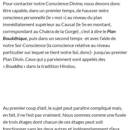
Pour contacter notre Conscience Divine, nous devons donc
être capable, dans un premier temps, de hausser
notre
conscience personnelle
(le « moi ») au niveau du plan
immédiatement supérieur au Causal (le 5e en montant,
correspondant au Chakra de la Gorge) , c’est à dire le
Plan
Bouddhique,
puis dans un second temps -et avec l’aide de
notre Soi-Conscience (la conscience relative au niveau
particulier sur lequel se tient notre Soi, donc)- jusqu’au premier
Plan Divin. Ceux qui y parviennent sont appelés des
« Bouddha »
dans la tradition Hindou.
Au premier coup d’œil, le sujet peut paraître compliqué mais,
en fait, il ne l’est pas vraiment. Nous sommes comme une fusée
de trois étages dont chacun de ces étages peut soit
fonctionner sans les deux autres et indépendamment d’eux,