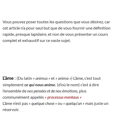
Vous pouvez poser toutes les questions que vous désirez, car
cet article n’a pour seul but que de vous fournir une définition
rapide, presque lapidaire, et non de vous présenter un cours
complet et exhaustif sur ce vaste sujet.
L’âme
:
(Du latin
« animus »
et
« anima »
) L’âme, c’est tout
simplement
ce qui nous anime.
(d’où le nom) c’est à dire
l’ensemble de
nos pensées et de nos émotions,
plus
communément appelés
« processus mentaux »
L’âme n’est pas
« quelque chose »
ou
« quelqu’un »
mais juste un
réservoir.