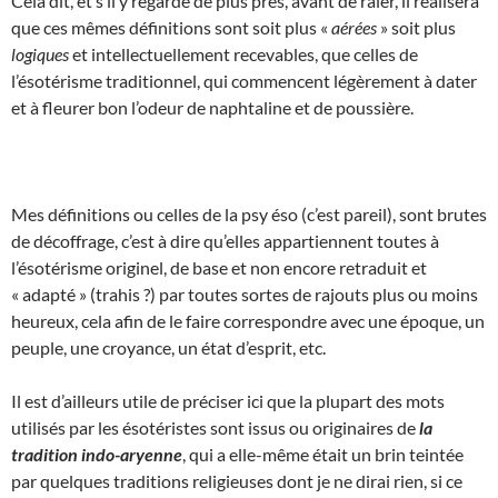
Cela dit, et s’il y regarde de plus près, avant de râler, il réalisera
que ces mêmes définitions sont soit plus «
aérées
» soit plus
logiques
et intellectuellement recevables, que celles de
l’ésotérisme traditionnel, qui commencent légèrement à dater
et à fleurer bon l’odeur de naphtaline et de poussière.
Mes définitions ou celles de la psy éso (c’est pareil), sont brutes
de décoffrage, c’est à dire qu’elles appartiennent toutes à
l’ésotérisme originel, de base et non encore retraduit et
« adapté » (trahis ?) par toutes sortes de rajouts plus ou moins
heureux, cela afin de le faire correspondre avec une époque, un
peuple, une croyance, un état d’esprit, etc.
Il est d’ailleurs utile de préciser ici que la plupart des mots
utilisés par les ésotéristes sont issus ou originaires de
la
tradition indo-aryenne
, qui a elle-même était un brin teintée
par quelques traditions religieuses dont je ne dirai rien, si ce