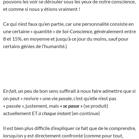
pouvons les voir se dérouler sous les yeux de notre conscience,
et comme si nous y étions vraiment !
Ce qui n’est faux qu’en partie, car une personnalité consiste en
une certaine « quantité » de
Soi-Conscience
, généralement entre
8 et 15%, en moyenne et jusqu’à ce jour du moins, sauf pour
certains génies de l’humanité.)
En fait, u
n peu de bon sens suffirait à nous faire admettre que si
on peut « revivre » une vie
passée
, c’est qu’elle n’est pas
« passée », justement, mais
« se passe »
(se produit)
actuellement ET
à chaque instant
(en continue)
Il est bien plus difficile d’expliquer ce fait que de le comprendre,
lorsqu’on y est directement confronté (comme pour tout,