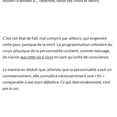
milliers d’années à… l’éternité, selon ses choix et désirs.
C’est cet état de fait, mal compris par ailleurs, qui engendre
cette peur panique de la mort. La programmation cellulaire du
corps physique de la personnalité contient, comme message,
de n’avoir
que cette vie à vivre
en tant qu’unité de conscience.
Le mental en déduit que, attendu que la personnalité a eut un
commencement, elle connaîtra nécessairement une « fin »
comparable à
une mort définitive. Ce qui, bien évidemment, n’est
pas le cas.