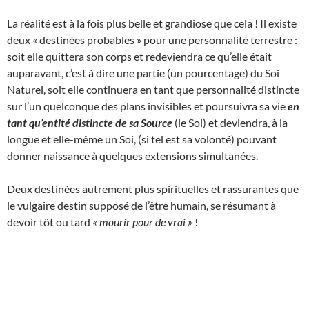
La réalité est à la fois plus belle et grandiose que cela ! Il existe
deux « destinées probables » pour une personnalité terrestre :
soit elle quittera son corps et redeviendra ce qu’elle était
auparavant, c’est à dire une partie (un pourcentage) du Soi
Naturel, soit elle continuera en tant que personnalité distincte
sur l’un quelconque des plans invisibles et poursuivra sa vie
en
tant qu’entité distincte de sa Source
(le Soi) et deviendra, à la
longue et elle-même un Soi, (si tel est sa volonté) pouvant
donner naissance à quelques extensions simultanées.
Deux destinées autrement plus spirituelles et rassurantes que
le vulgaire destin supposé de l’être humain, se résumant à
devoir tôt ou tard
« mourir pour de vrai »
!