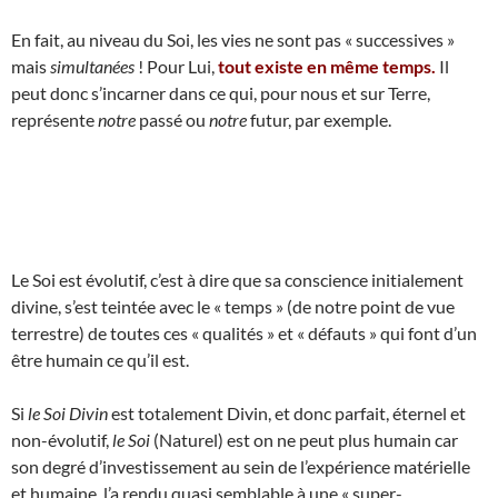
En fait, au niveau du Soi, les vies ne sont pas « successives »
mais
simultanées
! Pour Lui,
tout existe en même temps.
Il
peut donc s’incarner dans ce qui, pour nous et sur Terre,
représente
notre
passé ou
notre
futur, par exemple.
Le Soi est évolutif, c’est à dire que sa conscience initialement
divine, s’est teintée avec le « temps » (de notre point de vue
terrestre) de toutes ces « qualités » et « défauts » qui font d’un
être humain ce qu’il est.
Si
le Soi Divin
est totalement Divin, et donc parfait, éternel et
non-évolutif,
le Soi
(Naturel) est on ne peut plus humain car
son degré d’investissement au sein de l’expérience matérielle
et humaine, l’a rendu quasi semblable à une « super-