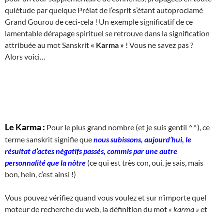
quiétude par quelque Prélat de l’esprit s’étant autoproclamé
Grand Gourou de ceci-cela ! Un exemple significatif de ce
lamentable dérapage spirituel se retrouve dans la signification
attribuée au mot Sanskrit
« Karma »
! Vous ne savez pas ?
Alors voici…
Le Karma :
Pour le plus grand nombre (et je suis gentil ^^), ce
terme sanskrit signifie que
nous subissons, aujourd’hui, le
résultat d’actes négatifs passés, commis par une autre
personnalité que la nôtre
(ce qui est très con, oui, je sais, mais
bon, hein, c’est ainsi !)
Vous pouvez vérifiez quand vous voulez et sur n’importe quel
moteur de recherche du web, la définition du mot
« karma »
et