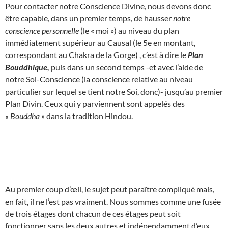
Pour contacter notre Conscience Divine, nous devons donc
être capable, dans un premier temps, de hausser
notre
conscience personnelle
(le « moi ») au niveau du plan
immédiatement supérieur au Causal (le 5e en montant,
correspondant au Chakra de la Gorge) , c’est à dire le
Plan
Bouddhique,
puis dans un second temps -et avec l’aide de
notre Soi-Conscience (la conscience relative au niveau
particulier sur lequel se tient notre Soi, donc)- jusqu’au premier
Plan Divin. Ceux qui y parviennent sont appelés des
« Bouddha »
dans la tradition Hindou.
Au premier coup d’œil, le sujet peut paraître compliqué mais,
en fait, il ne l’est pas vraiment. Nous sommes comme une fusée
de trois étages dont chacun de ces étages peut soit
fonctionner sans les deux autres et indépendamment d’eux,