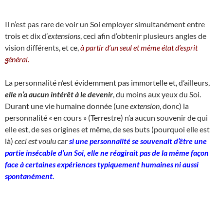
Il n’est pas rare de voir un Soi employer simultanément entre
trois et dix d’
extensions
, ceci afin d’obtenir plusieurs angles de
vision différents, et ce,
à partir d’un seul et même état d’esprit
général.
La personnalité n’est évidemment pas immortelle et, d’ailleurs,
elle n’a aucun intérêt à le devenir
, du moins aux yeux du Soi.
Durant une vie humaine donnée (une
extension
, donc) la
personnalité « en cours » (Terrestre) n’a aucun souvenir de qui
elle est, de ses origines et même, de ses buts (pourquoi elle est
là)
ceci est voulu
car
si une personnalité se souvenait d’être une
partie insécable d’un Soi, elle ne réagirait pas de la même façon
face à certaines expériences typiquement humaines ni aussi
spontanément.