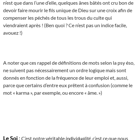
n’est que dans l’une d’elle, quelques ânes bâtés ont cru bon de
devoir faire mourir le fils unique de Dieu sur une croix afin de
compenser les péchés de tous les trous du culte qui
viendraient après ! (Ben quoi ? Ce n’est pas un indice facile,
avouez !)
A noter que ces rappel de définitions de mots selon la psy éso,
ne suivent pas nécessairement un ordre logique mais sont
donnés en fonction de la fréquence de leur emploi et, aussi,
parce que certains d’entre eux prêtent à confusion (comme le
mot « karma », par exemple, ou encore « âme. »)
Le Soi
:
C’est notre véritable
individualité
, c’est ce que nous