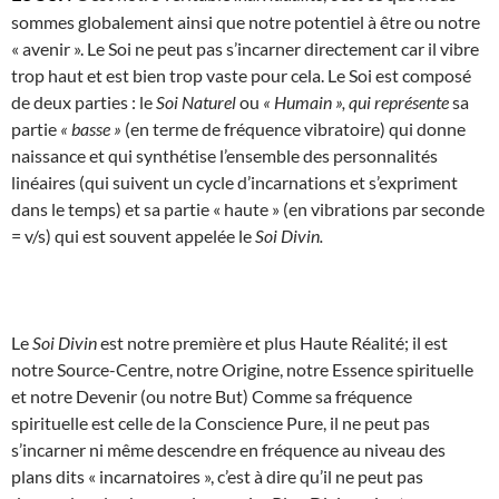
sommes globalement ainsi que notre potentiel à être ou notre
« avenir ». Le Soi ne peut pas s’incarner directement car il vibre
trop haut et est bien trop vaste pour cela. Le Soi est composé
de deux parties : le
Soi Naturel
ou
« Humain », qui représente
sa
partie
« basse »
(en terme de fréquence vibratoire) qui donne
naissance et qui synthétise l’ensemble des personnalités
linéaires (qui suivent un cycle d’incarnations et s’expriment
dans le temps) et sa partie « haute » (en vibrations par seconde
= v/s) qui est souvent appelée le
Soi Divin.
Le
Soi Divin
est notre première et plus Haute Réalité; il est
notre Source-Centre, notre Origine, notre Essence spirituelle
et notre Devenir (ou notre But) Comme sa fréquence
spirituelle est celle de la Conscience Pure, il ne peut pas
s’incarner ni même descendre en fréquence au niveau des
plans dits « incarnatoires », c’est à dire qu’il ne peut pas