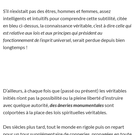
S’il n’existait pas des êtres, hommes et femmes, assez
intelligents et intuitifs pour comprendre cette subtilité, citée
en bleu ci-dessus, la connaissance véritable, c’est à dire
celle qui
est relative aux lois et aux principes qui président au
fonctionnement de l’esprit universel
, serait perdue depuis bien
longtemps !
D’ailleurs, à chaque fois que (passé ou présent) les véritables
initiés n’ont pas la possibilité ou la pleine liberté d’instruire
avec quelque autorité,
des âneries monumentales
sont
colportées à la place des lois spirituelles véritables.
Des siècles plus tard, tout le monde en rigole puis on repart
pour un tour supplémentaire de conneries, propagées en toute