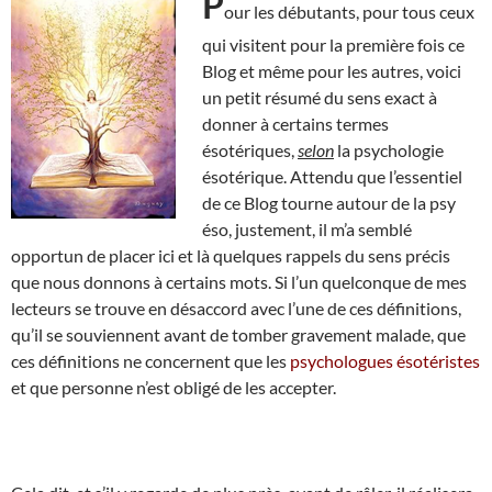
P
our les débutants, pour tous ceux
qui visitent pour la première fois ce
Blog et même pour les autres, voici
un petit résumé du sens exact à
donner à certains termes
ésotériques,
selon
la psychologie
ésotérique. Attendu que l’essentiel
de ce Blog tourne autour de la psy
éso, justement, il m’a semblé
opportun de placer ici et là quelques rappels du sens précis
que nous donnons à certains mots. Si l’un quelconque de mes
lecteurs se trouve en désaccord avec l’une de ces définitions,
qu’il se souviennent avant de tomber gravement malade, que
ces définitions ne concernent que les
psychologues ésotéristes
et que personne n’est obligé de les accepter.