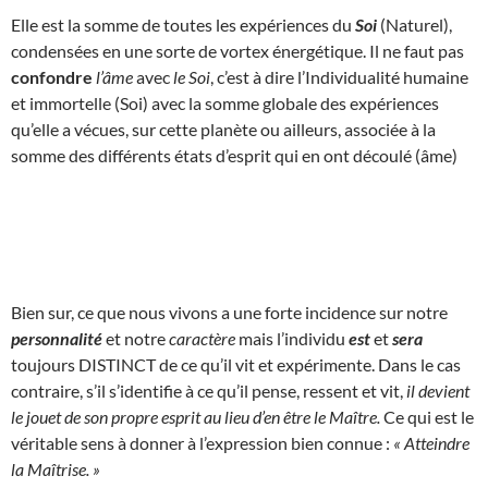
Elle est la somme de toutes les expériences du
Soi
(Naturel),
condensées en une sorte de vortex énergétique. Il ne faut pas
confondre
l’âme
avec
le Soi
, c’est à dire l’Individualité humaine
et immortelle (Soi) avec la somme globale des expériences
qu’elle a vécues, sur cette planète ou ailleurs, associée à la
somme des différents états d’esprit qui en ont découlé (âme)
Bien sur, ce que nous vivons a une forte incidence sur notre
personnalité
et notre
caractère
mais l’individu
est
et
sera
toujours DISTINCT de ce qu’il vit et expérimente. Dans le cas
contraire, s’il s’identifie à ce qu’il pense, ressent et vit,
il devient
le jouet de son propre esprit au lieu d’en être le Maître.
Ce qui est le
véritable sens à donner à l’expression bien connue :
« Atteindre
la Maîtrise. »