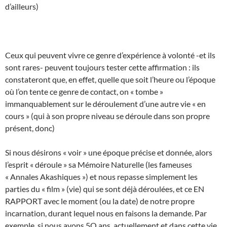
d’ailleurs)
Ceux qui peuvent vivre ce genre d’expérience à volonté -et ils
sont rares- peuvent toujours tester cette affirmation : ils
constateront que, en effet, quelle que soit l’heure ou l’époque
où l’on tente ce genre de contact, on « tombe »
immanquablement sur le déroulement d’une autre vie « en
cours » (qui à son propre niveau se déroule dans son propre
présent, donc)
Si nous désirons « voir » une époque précise et donnée, alors
l’esprit « déroule » sa Mémoire Naturelle (les fameuses
« Annales Akashiques ») et nous repasse simplement les
parties du « film » (vie) qui se sont déjà déroulées, et ce EN
RAPPORT avec le moment (ou la date) de notre propre
incarnation, durant lequel nous en faisons la demande. Par
exemple, si nous avons 5O ans, actuellement et dans cette vie,