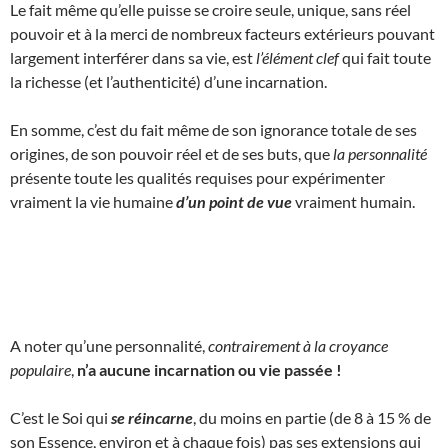
Le fait même qu’elle puisse se croire seule, unique, sans réel
pouvoir et à la merci de nombreux facteurs extérieurs pouvant
largement interférer dans sa vie, est
l’élément clef
qui fait toute
la richesse (et l’authenticité) d’une incarnation.
En somme, c’est du fait même de son ignorance totale de ses
origines, de son pouvoir réel et de ses buts, que
la personnalité
présente toute les qualités requises pour expérimenter
vraiment la vie humaine
d’un point de vue
vraiment humain.
A noter qu’une personnalité,
contrairement à la croyance
populaire
,
n’a aucune incarnation ou vie passée !
C’est le Soi qui
se réincarne
, du moins en partie (de 8 à 15 % de
son Essence, environ et à chaque fois) pas ses extensions qui