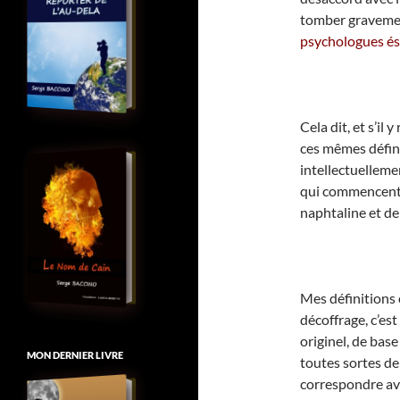
tomber gravemen
psychologues és
Cela dit, et s’il 
ces mêmes défini
intellectuellemen
qui commencent l
naphtaline et de
Mes définitions o
décoffrage, c’est
originel, de base
MON DERNIER LIVRE
toutes sortes de 
correspondre av