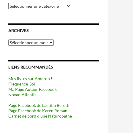
Catégories
ARCHIVES
Archives
LIENS RECOMMANDÉS
Mes livres sur Amazon !
Fréquence-Soi
Ma Page Auteur Facebook
Novae-Atlantis
Page Facebook de Laetitia Beretti
Page Facebook de Karen Romani
Carnet de bord d’une Naturopathe