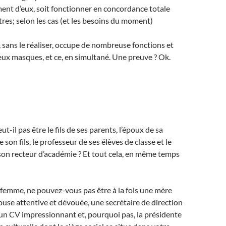
nt d’eux, soit fonctionner en concordance totale
tres; selon les cas (et les besoins du moment)
sans le réaliser, occupe de nombreuse fonctions et
ux masques, et ce, en simultané. Une preuve ? Ok.
-il pas être le fils de ses parents, l’époux de sa
 son fils, le professeur de ses élèves de classe et le
on recteur d’académie ? Et tout cela, en même temps
 femme, ne pouvez-vous pas être à la fois une mère
use attentive et dévouée, une secrétaire de direction
 un CV impressionnant et, pourquoi pas, la présidente