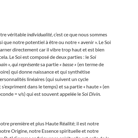
tre véritable
individualité
, c’est ce que nous sommes
 que notre potentiel à être ou notre « avenir ». Le Soi
arner directement car il vibre trop haut et est bien
cela. Le Soi est composé de deux parties : le
Soi
ain », qui représente
sa partie
« basse »
(en terme de
oire) qui donne naissance et qui synthétise
ersonnalités linéaires (qui suivent un cycle
 s’expriment dans le temps) et sa partie « haute » (en
econde = v/s) qui est souvent appelée le
Soi Divin.
otre première et plus Haute Réalité; il est notre
otre Origine, notre Essence spirituelle et notre