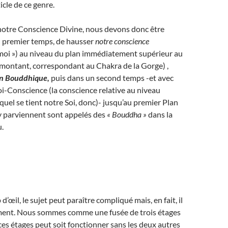
icle de ce genre.
notre Conscience Divine, nous devons donc être
n premier temps, de hausser
notre conscience
 moi ») au niveau du plan immédiatement supérieur au
 montant, correspondant au Chakra de la Gorge) ,
n Bouddhique,
puis dans un second temps -et avec
Soi-Conscience (la conscience relative au niveau
equel se tient notre Soi, donc)- jusqu’au premier Plan
y parviennent sont appelés des
« Bouddha »
dans la
.
’œil, le sujet peut paraître compliqué mais, en fait, il
aiment. Nous sommes comme une fusée de trois étages
es étages peut soit fonctionner sans les deux autres