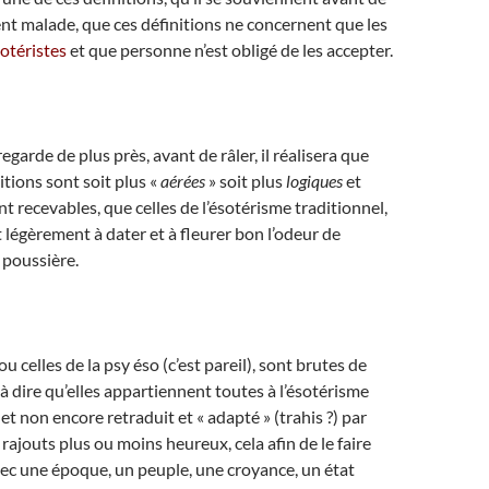
t malade, que ces définitions ne concernent que les
otéristes
et que personne n’est obligé de les accepter.
y regarde de plus près, avant de râler, il réalisera que
tions sont soit plus «
aérées
» soit plus
logiques
et
t recevables, que celles de l’ésotérisme traditionnel,
égèrement à dater et à fleurer bon l’odeur de
 poussière.
u celles de la psy éso (c’est pareil), sont brutes de
 à dire qu’elles appartiennent toutes à l’ésotérisme
 et non encore retraduit et « adapté » (trahis ?) par
rajouts plus ou moins heureux, cela afin de le faire
ec une époque, un peuple, une croyance, un état