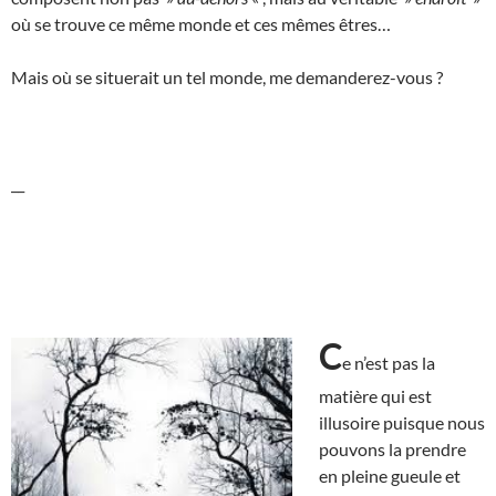
où se trouve ce même monde et ces mêmes êtres…
Mais où se situerait un tel monde, me demanderez-vous ?
__
C
e n’est pas la
matière qui est
illusoire puisque nous
pouvons la prendre
en pleine gueule et