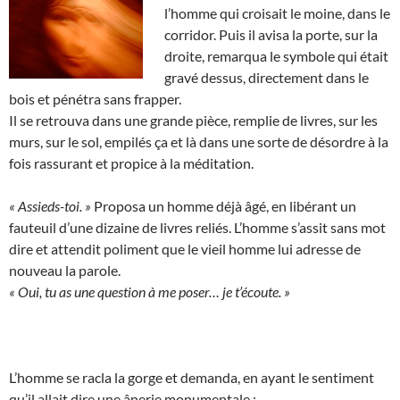
l’homme qui croisait le moine, dans le
corridor. Puis il avisa la porte, sur la
droite, remarqua le symbole qui était
gravé dessus, directement dans le
bois et pénétra sans frapper.
Il se retrouva dans une grande pièce, remplie de livres, sur les
murs, sur le sol, empilés ça et là dans une sorte de désordre à la
fois rassurant et propice à la méditation.
« Assieds-toi. »
Proposa un homme déjà âgé, en libérant un
fauteuil d’une dizaine de livres reliés. L’homme s’assit sans mot
dire et attendit poliment que le vieil homme lui adresse de
nouveau la parole.
« Oui, tu as une question à me poser… je t’écoute. »
L’homme se racla la gorge et demanda, en ayant le sentiment
qu’il allait dire une ânerie monumentale :