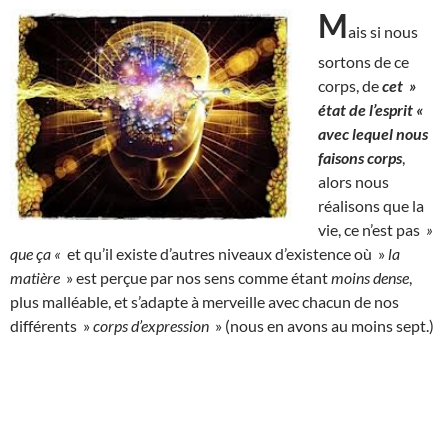
M
ais si nous
sortons de ce
corps, de
cet »
état de l’esprit «
avec lequel nous
faisons corps
,
alors nous
réalisons que la
vie, ce n’est pas
»
que ça «
et qu’il existe d’autres niveaux d’existence où »
la
matière
» est perçue par nos sens comme étant
moins dense
,
plus malléable, et s’adapte à merveille avec chacun de nos
différents »
corps d’expression
» (nous en avons au moins sept.)