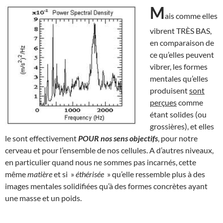
M
ais comme elles
vibrent TRÈS BAS,
en comparaison de
ce qu’elles peuvent
vibrer, les formes
mentales qu’elles
produisent
sont
perçues
comme
étant solides (ou
grossières), et elles
le sont effectivement
POUR nos sens objectifs
, pour notre
cerveau et pour l’ensemble de nos cellules. A d’autres niveaux,
en particulier quand nous ne sommes pas incarnés, cette
même
matière
et si »
éthérisée
» qu’elle ressemble plus à des
images mentales solidifiées qu’à des formes concrètes ayant
une masse et un poids.