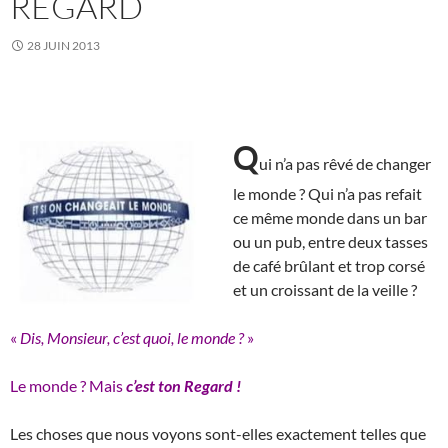
REGARD
28 JUIN 2013
Q
ui n’a pas rêvé de changer
le monde ? Qui n’a pas refait
ce même monde dans un bar
ou un pub, entre deux tasses
de café brûlant et trop corsé
et un croissant de la veille ?
«
Dis, Monsieur, c’est quoi, le monde ?
»
Le monde ? Mais
c’est
ton Regard !
Les choses que nous voyons sont-elles exactement telles que