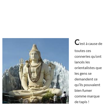
C
‘est à cause de
toutes ces
conneries qu’ont
lancés les
orientalistes que
les gens se
demandent ce
qu’ils pouvaient
bien fumer
comme marque
de tapis !