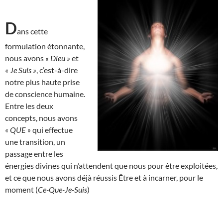
D
ans cette
formulation étonnante,
nous avons
« Dieu »
et
« Je Suis »
, c’est-à-dire
notre plus haute prise
de conscience humaine.
Entre les deux
concepts, nous avons
« QUE »
qui effectue
une transition, un
passage entre les
énergies divines qui n’attendent que nous pour être exploitées,
et ce que nous avons déjà réussis Être et à incarner, pour le
moment (
Ce-Que-Je-Suis
)