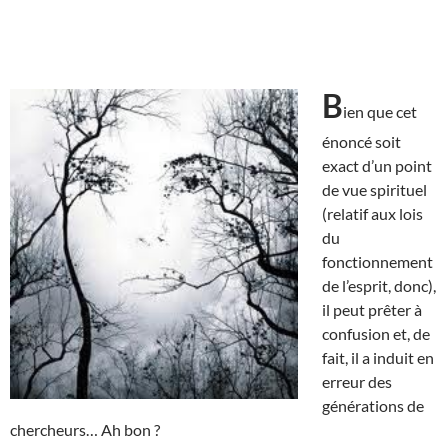
B
ien que cet
énoncé soit
exact d’un point
de vue spirituel
(relatif aux lois
du
fonctionnement
de l’esprit, donc),
il peut prêter à
confusion et, de
fait, il a induit en
erreur des
générations de
chercheurs… Ah bon ?