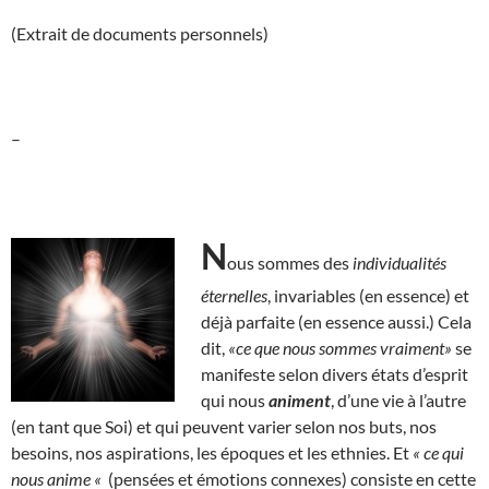
(Extrait de documents personnels)
–
N
ous sommes des
individualités
éternelles
, invariables (en essence) et
déjà parfaite (en essence aussi.) Cela
dit,
«ce que nous sommes vraiment»
se
manifeste selon divers états d’esprit
qui nous
animent
, d’une vie à l’autre
(en tant que Soi) et qui peuvent varier selon nos buts, nos
besoins, nos aspirations, les époques et les ethnies. Et
« ce qui
nous anime «
(pensées et émotions connexes) consiste en cette