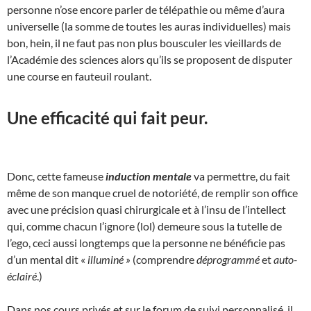
personne n’ose encore parler de télépathie ou même d’aura
universelle (la somme de toutes les auras individuelles) mais
bon, hein, il ne faut pas non plus bousculer les vieillards de
l’Académie des sciences alors qu’ils se proposent de disputer
une course en fauteuil roulant.
Une efficacité qui fait peur.
Donc, cette fameuse
induction mentale
va permettre, du fait
même de son manque cruel de notoriété, de remplir son office
avec une précision quasi chirurgicale et à l’insu de l’intellect
qui, comme chacun l’ignore (lol) demeure sous la tutelle de
l’ego, ceci aussi longtemps que la personne ne bénéficie pas
d’un mental dit «
illuminé »
(comprendre
déprogrammé
et
auto-
éclairé
.)
Dans nos cours privés et sur le forum de suivi personnalisé, il