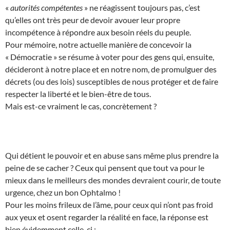
«
autorités compétentes
» ne réagissent toujours pas, c’est
qu’elles ont très peur de devoir avouer leur propre
incompétence à répondre aux besoin réels du peuple.
Pour mémoire, notre actuelle manière de concevoir la
« Démocratie » se résume à voter pour des gens qui, ensuite,
décideront à notre place et en notre nom, de promulguer des
décrets (ou des lois) susceptibles de nous protéger et de faire
respecter la liberté et le bien-être de tous.
Mais est-ce vraiment le cas, concrètement ?
Qui détient le pouvoir et en abuse sans même plus prendre la
peine de se cacher ? Ceux qui pensent que tout va pour le
mieux dans le meilleurs des mondes devraient courir, de toute
urgence, chez un bon Ophtalmo !
Pour les moins frileux de l’âme, pour ceux qui n’ont pas froid
aux yeux et osent regarder la réalité en face, la réponse est
bien évidemment celle-ci :