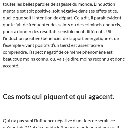
toutes les belles paroles de sagesse du monde. L’induction
mentale est soit positive, soit négative dans ses effets et ce,
quelle que soit l’intention de départ. Cela dit, il paraît évident
que le fait de fréquenter des saints ou des criminels endurcis,
pourra donner des résultats sensiblement différents ! Si
l’induction positive (bénéficier de l’apport énergétique et de
l’exemple vivant positifs d’un tiers) est assez facile à
comprendre, l’aspect négatif de ce même phénomène est
beaucoup moins connu, ou, vais-je dire, moins reconnu et donc
accepté.
Ces mots qui piquent et qui agacent.
Qui n’a pas subi l’influence négative d’un tiers ne serait-ce
qu’une fois ? Qui n’a pas été influencé, plus jeune et ne serait-