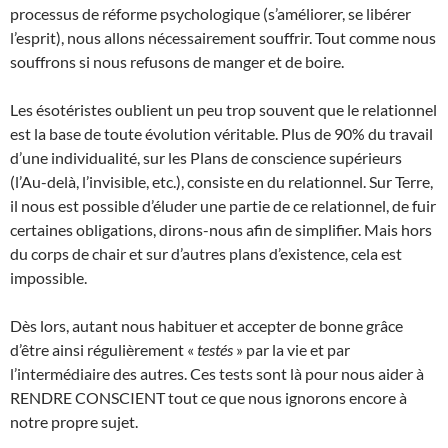
processus de réforme psychologique (s’améliorer, se libérer
l’esprit), nous allons nécessairement souffrir. Tout comme nous
souffrons si nous refusons de manger et de boire.
Les ésotéristes oublient un peu trop souvent que le relationnel
est la base de toute évolution véritable. Plus de 90% du travail
d’une individualité, sur les Plans de conscience supérieurs
(l’Au-delà, l’invisible, etc.), consiste en du relationnel. Sur Terre,
il nous est possible d’éluder une partie de ce relationnel, de fuir
certaines obligations, dirons-nous afin de simplifier. Mais hors
du corps de chair et sur d’autres plans d’existence, cela est
impossible.
Dès lors, autant nous habituer et accepter de bonne grâce
d’être ainsi régulièrement «
testés
» par la vie et par
l’intermédiaire des autres. Ces tests sont là pour nous aider à
RENDRE CONSCIENT tout ce que nous ignorons encore à
notre propre sujet.