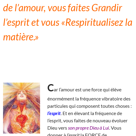
de l’amour, vous faites Grandir
l’esprit et vous «Respiritualisez la
matière.»
C
ar l’amour est une force qui élève
énormément la fréquence vibratoire des
particules qui composent toutes choses :
l’esprit
. Et en élevant la fréquence de
l’esprit, vous faites de nouveau évoluer
Dieu vers
son propre Dieu à Lui
. Vous
donner à
l’esprit
la FORCE de