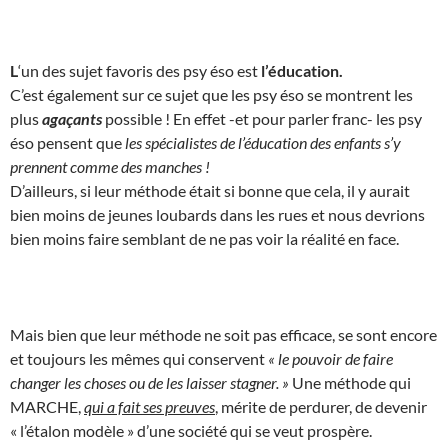
L
‘un des sujet favoris des psy éso est
l’éducation.
C’est également sur ce sujet que les psy éso se montrent les
plus
agaçants
possible ! En effet -et pour parler franc- les psy
éso pensent que
les spécialistes de l’éducation des enfants s’y
prennent comme des manches !
D’ailleurs, si leur méthode était si bonne que cela, il y aurait
bien moins de jeunes loubards dans les rues et nous devrions
bien moins faire semblant de ne pas voir la réalité en face.
Mais bien que leur méthode ne soit pas efficace, se sont encore
et toujours les mêmes qui conservent
« le pouvoir de faire
changer les choses ou de les laisser stagner. »
Une méthode qui
MARCHE,
qui a fait ses preuves
, mérite de perdurer, de devenir
« l’étalon modèle » d’une société qui se veut prospère.