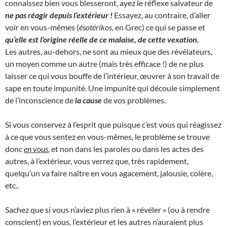
connaissez bien vous blesseront, ayez le réflexe salvateur de
ne pas réagir depuis l’extérieur !
Essayez, au contraire, d’aller
voir en vous-mêmes (
ésotérikos
, en Grec) ce qui se passe et
qu’elle est l’origine réelle de ce malaise, de cette vexation.
Les autres, au-dehors, ne sont au mieux que des révélateurs,
un moyen comme un autre (mais très efficace !) de ne plus
laisser ce qui vous bouffe de l’intérieur, œuvrer à son travail de
sape en toute impunité. Une impunité qui découle simplement
de l’inconscience de
la cause
de vos problèmes.
Si vous conservez à l’esprit que puisque c’est vous qui réagissez
à ce que vous sentez en vous-mêmes, le problème se trouve
donc
en vous
, et non dans les paroles ou dans les actes des
autres, à l’extérieur, vous verrez que, très rapidement,
quelqu’un va faire naître en vous agacement, jalousie, colère,
etc..
Sachez que si vous n’aviez plus rien à « révéler » (ou à rendre
conscient) en vous, l’extérieur et les autres n’auraient plus