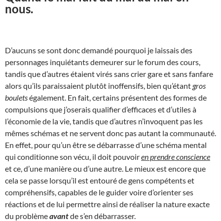
nous.
D’aucuns se sont donc demandé pourquoi je laissais des
personnages inquiétants demeurer sur le forum des cours,
tandis que d’autres étaient virés sans crier gare et sans fanfare
alors qu’ils paraissaient plutôt inoffensifs, bien qu’étant
gros
boulets
également. En fait, certains présentent des formes de
compulsions que j’oserais qualifier d’efficaces et d’utiles à
l’économie de la vie, tandis que d’autres n’invoquent pas les
mêmes schémas et ne servent donc pas autant la communauté.
En effet, pour qu’un être se débarrasse d’une schéma mental
qui conditionne son vécu, il doit pouvoir
en prendre conscience
et ce, d’une manière ou d’une autre. Le mieux est encore que
cela se passe lorsqu’il est entouré de gens compétents et
compréhensifs, capables de le guider voire d’orienter ses
réactions et de lui permettre ainsi de réaliser la nature exacte
du problème
avant
de s’en débarrasser.