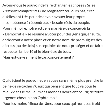
Avons-nous le pouvoir de faire changer les choses ? Si les
«
autorités compétentes
» ne réagissent toujours pas, c’est
qu’elles ont très peur de devoir avouer leur propre
incompétence à répondre aux besoin réels du peuple.
Pour mémoire, notre actuelle manière de concevoir la
« Démocratie » se résume à voter pour des gens qui, ensuite,
décideront à notre place et en notre nom, de promulguer des
décrets (ou des lois) susceptibles de nous protéger et de faire
respecter la liberté et le bien-être de tous.
Mais est-ce vraiment le cas, concrètement ?
Qui détient le pouvoir et en abuse sans même plus prendre la
peine de se cacher ? Ceux qui pensent que tout va pour le
mieux dans le meilleurs des mondes devraient courir, de toute
urgence, chez un bon Ophtalmo !
Pour les moins frileux de l’âme, pour ceux qui n’ont pas froid