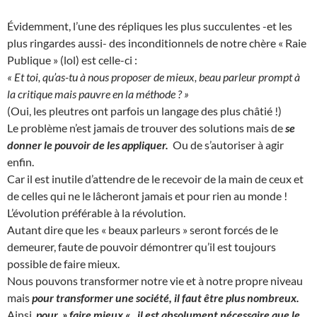
Évidemment, l’une des répliques les plus succulentes -et les
plus ringardes aussi- des inconditionnels de notre chère « Raie
Publique » (lol) est celle-ci :
« Et toi, qu’as-tu à nous proposer de mieux, beau parleur prompt à
la critique mais pauvre en la méthode ? »
(Oui, les pleutres ont parfois un langage des plus châtié !)
Le problème n’est jamais de trouver des solutions mais de
se
donner le pouvoir de les appliquer.
Ou de s’autoriser à agir
enfin.
Car il est inutile d’attendre de le recevoir de la main de ceux et
de celles qui ne le lâcheront jamais et pour rien au monde !
L’évolution préférable à la révolution.
Autant dire que les « beaux parleurs » seront forcés de le
demeurer, faute de pouvoir démontrer qu’il est toujours
possible de faire mieux.
Nous pouvons transformer notre vie et à notre propre niveau
mais
pour transformer une société, il faut être plus nombreux.
Ainsi,
pour » faire mieux « , il est absolument nécessaire que le