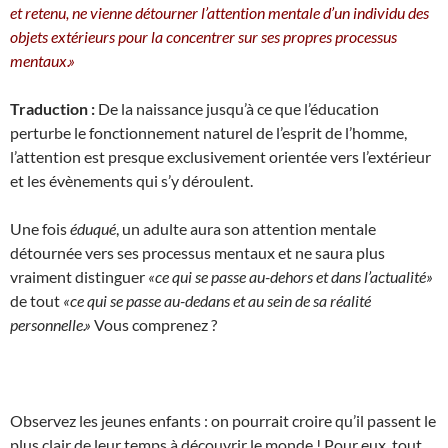
et retenu, ne vienne détourner l’attention mentale d’un individu des
objets extérieurs pour la concentrer sur ses propres processus
mentaux.»
Traduction :
De la naissance jusqu’à ce que l’éducation
perturbe le fonctionnement naturel de l’esprit de l’homme,
l’attention est presque exclusivement orientée vers l’extérieur
et les évènements qui s’y déroulent.
Une fois
éduqué
, un adulte aura son attention mentale
détournée vers ses processus mentaux et ne saura plus
vraiment distinguer
«ce qui se passe au-dehors et dans l’actualité»
de tout
«ce qui se passe au-dedans et au sein de sa réalité
personnelle.»
Vous comprenez ?
Observez les jeunes enfants : on pourrait croire qu’il passent le
plus clair de leur temps à découvrir le monde ! Pour eux, tout