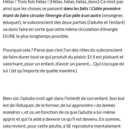
Hélas ! Trois fois hélas ! (Hélas, hélas, hélas, donc) Ce n’est pas
ainsi que les choses se passent
dans les faits ! L’idée première
étant de faire circuler l’énergie d’un pôle à un autre
(enseigner,
éduquer), le subconscient des deux parties (l’adulte et l’enfant)
va donc faire en sorte que cette même circulation d’énergie
DURE le plus longtemps possible.
Pourquoi cela ? Parce que c’est l’un des rôles du subconscient
de faire durer tout ce qui produit du plaisir. Et il est plaisant et
valorisant, pour un enfant, d’avoir un parent… Qui s’occupe de
lui ! (et qu’importe de quelle manière.)
Bien sûr, l’adulte croit agir dans l’intérêt de son enfant. Son but
est de l’éduquer, de le former, de lui apprendre
« les bonnes
manières »
, et ce, en fonction de ce que l’adulte a lui-même
appris et qui l’a aidé à devenir ce qu’il est devenu. En somme,
cela revient, pour cette adulte, à SE reproduire mentalement