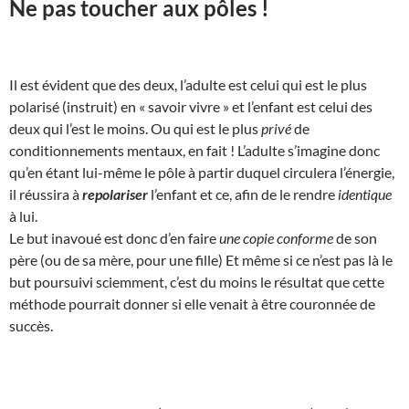
Ne pas toucher aux pôles !
Il est évident que des deux, l’adulte est celui qui est le plus
polarisé (instruit) en « savoir vivre » et l’enfant est celui des
deux qui l’est le moins. Ou qui est le plus
privé
de
conditionnements mentaux, en fait ! L’adulte s’imagine donc
qu’en étant lui-même le pôle à partir duquel circulera l’énergie,
il réussira à
repolariser
l’enfant et ce, afin de le rendre
identique
à lui.
Le but inavoué est donc d’en faire
une copie conforme
de son
père (ou de sa mère, pour une fille) Et même si ce n’est pas là le
but poursuivi sciemment, c’est du moins le résultat que cette
méthode pourrait donner si elle venait à être couronnée de
succès.