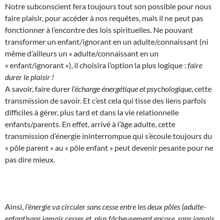
Notre subconscient fera toujours tout son possible pour nous
faire plaisir, pour accéder à nos requêtes, mais il ne peut pas
fonctionner à l’encontre des lois spirituelles. Ne pouvant
transformer un enfant/ignorant en un adulte/connaissant (ni
même d’ailleurs un « adulte/connaissant en un
« enfant/ignorant »), il choisira l’option la plus logique :
faire
durer le plaisir !
A savoir, faire durer
l’échange énergétique et psychologique
, cette
transmission de savoir. Et c’est cela qui tisse des liens parfois
difficiles à gérer, plus tard et dans la vie relationnelle
enfants/parents. En effet, arrivé à l’âge adulte, cette
transmission d’énergie ininterrompue qui s’écoule toujours du
« pôle parent » au « pôle enfant » peut devenir pesante pour ne
pas dire mieux.
Ainsi,
l’énergie va circuler sans cesse entre les deux pôles (adulte-
enfant)sans jamais cesser et, plus fâcheusement encore, sans jamais