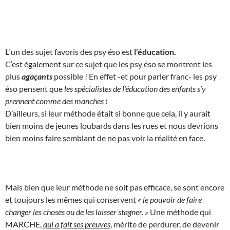
L
‘un des sujet favoris des psy éso est
l’éducation.
C’est également sur ce sujet que les psy éso se montrent les
plus
agaçants
possible ! En effet -et pour parler franc- les psy
éso pensent que
les spécialistes de l’éducation des enfants s’y
prennent comme des manches !
D’ailleurs, si leur méthode était si bonne que cela, il y aurait
bien moins de jeunes loubards dans les rues et nous devrions
bien moins faire semblant de ne pas voir la réalité en face.
Mais bien que leur méthode ne soit pas efficace, se sont encore
et toujours les mêmes qui conservent
« le pouvoir de faire
changer les choses ou de les laisser stagner. »
Une méthode qui
MARCHE,
qui a fait ses preuves
, mérite de perdurer, de devenir