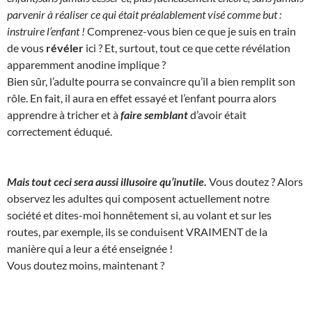
parvenir à réaliser ce qui était préalablement visé comme but :
instruire l’enfant !
Comprenez-vous bien ce que je suis en train
de vous
révéler
ici ? Et, surtout, tout ce que cette révélation
apparemment anodine implique ?
Bien sûr, l’adulte pourra se convaincre qu’il a bien remplit son
rôle. En fait, il aura en effet essayé et l’enfant pourra alors
apprendre à tricher et à
faire semblant
d’avoir était
correctement éduqué.
Mais tout ceci sera aussi illusoire qu’inutile.
Vous doutez ? Alors
observez les adultes qui composent actuellement notre
société et dites-moi honnêtement si, au volant et sur les
routes, par exemple, ils se conduisent VRAIMENT de la
manière qui a leur a été enseignée !
Vous doutez moins, maintenant ?