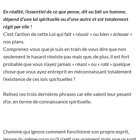
En réalité, l’essentiel de ce que pense, dit ou fait un homme,
dépend d’une loi spirituelle ou d’une autre et est totalement
régit par elle !
C’est l’action de cette Loi qui fait «
réussir »
ou bien «
échouer »
nos plans.
Comprenez-vous que je suis en train de vous dire que non
seulement le hasard n’existe pas mais que, de plus, il est fort
probable que vous n’ayez jamais «
réussi
» ou «
raté
» quelque
chose que vous ayez entreprit en méconnaissant totalement
l’existence de ces lois spirituelles ?
Relisez ces trois dernières phrases car elle valent leur pesant
d’or, en terme de connaissance spirituelle.
L’homme qui ignore comment fonctionne son propre esprit,
ignore du même coup qu’il n’agit pas vraiment mais que ce sont