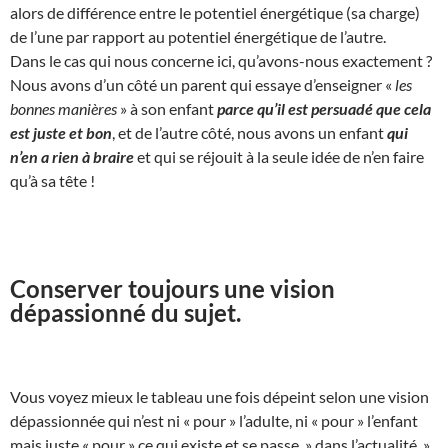
alors de différence entre le potentiel énergétique (sa charge)
de l’une par rapport au potentiel énergétique de l’autre.
Dans le cas qui nous concerne ici, qu’avons-nous exactement ?
Nous avons d’un côté un parent qui essaye d’enseigner «
les
bonnes manières
» à son enfant
parce qu’il est persuadé que cela
est juste et bon
, et de l’autre côté, nous avons un enfant
qui
n’en a rien à braire
et qui se réjouit à la seule idée de n’en faire
qu’à sa tête !
Conserver toujours une vision
dépassionné du sujet.
Vous voyez mieux le tableau une fois dépeint selon une vision
dépassionnée qui n’est ni « pour » l’adulte, ni « pour » l’enfant
mais juste « pour » ce qui existe et se passe » dans l’actualité »