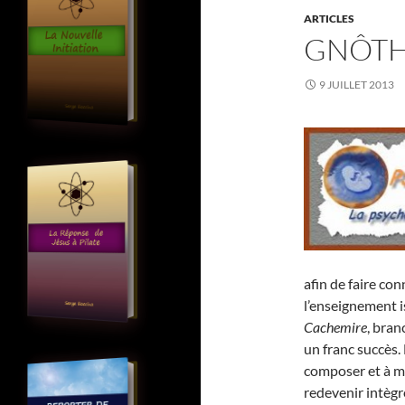
ARTICLES
GNÔTH
9 JUILLET 2013
afin de faire con
l’enseignement i
Cachemire
, bran
un franc succès. 
composer et à m
redevenir intègr