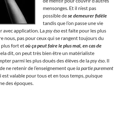
de mentir pour couvrir d’autres
mensonges. Et il n’est pas
possible de
se demeurer fidèle
tandis que l’on passe une vie
r avec application. La
psy éso
est faite pour les plus
e nous, pas pour ceux qui se rangent toujours du
e plus fort et
où ça peut faire le plus mal, en cas de
Cela dit, on peut très bien être un matérialiste
pter parmi les plus doués des élèves de la
psy éso
. Il
a, de ne retenir de l’enseignement que
la partie purement
 est valable pour tous et en tous temps, puisque
ne des époques.