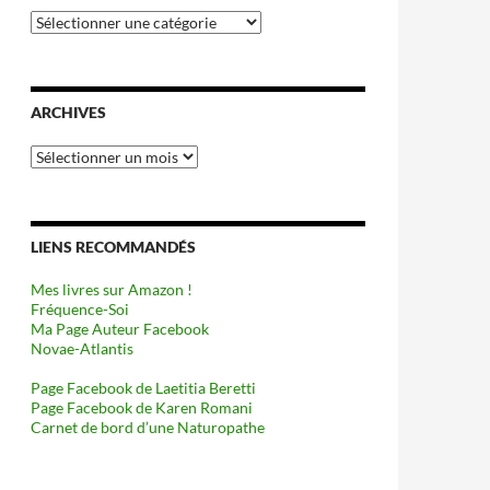
Catégories
ARCHIVES
Archives
LIENS RECOMMANDÉS
Mes livres sur Amazon !
Fréquence-Soi
Ma Page Auteur Facebook
Novae-Atlantis
Page Facebook de Laetitia Beretti
Page Facebook de Karen Romani
Carnet de bord d’une Naturopathe