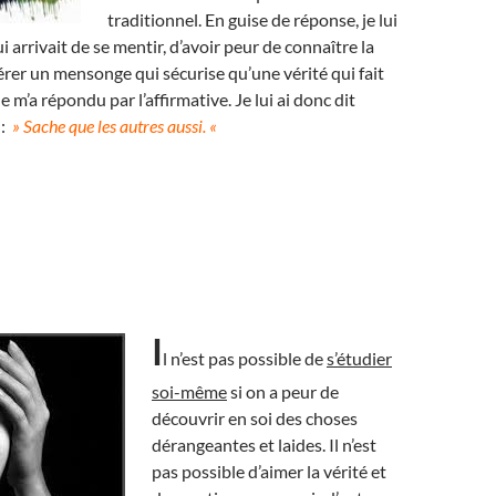
traditionnel. En guise de réponse, je lui
ui arrivait de se mentir, d’avoir peur de connaître la
férer un mensonge qui sécurise qu’une vérité qui fait
 m’a répondu par l’affirmative. Je lui ai donc dit
 :
» Sache que les autres aussi. «
I
l n’est pas possible de
s’étudier
soi-même
si on a peur de
découvrir en soi des choses
dérangeantes et laides. Il n’est
pas possible d’aimer la vérité et