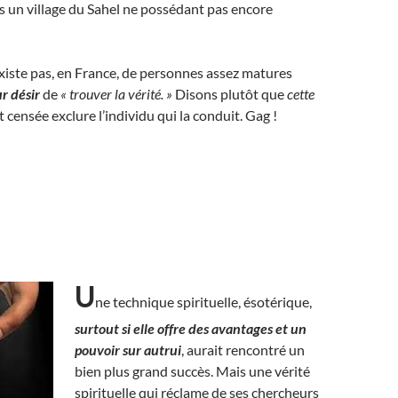
s un village du Sahel ne possédant pas encore
existe pas, en France, de personnes assez matures
ur désir
de
« trouver la vérité. »
Disons plutôt que
cette
t censée exclure l’individu qui la conduit. Gag !
U
ne technique spirituelle, ésotérique,
surtout si elle offre des avantages et un
pouvoir sur autrui
, aurait rencontré un
bien plus grand succès. Mais une vérité
spirituelle qui réclame de ses chercheurs