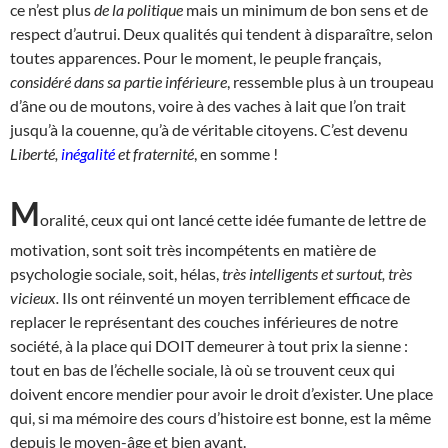
ce n’est plus
de la politique
mais un minimum de bon sens et de
respect d’autrui. Deux qualités qui tendent à disparaître, selon
toutes apparences. Pour le moment, le peuple français,
considéré dans sa partie inférieure
, ressemble plus à un troupeau
d’âne ou de moutons, voire à des vaches à lait que l’on trait
jusqu’à la couenne, qu’à de véritable citoyens. C’est devenu
Liberté,
inégalité
et fraternité
, en somme !
M
oralité, ceux qui ont lancé cette idée fumante de lettre de
motivation, sont soit très incompétents en matière de
psychologie sociale, soit, hélas,
très intelligents et surtout, très
vicieux.
Ils ont réinventé un moyen terriblement efficace de
replacer le représentant des couches inférieures de notre
société, à la place qui DOIT demeurer à tout prix la sienne :
tout en bas de l’échelle sociale, là où se trouvent ceux qui
doivent encore mendier pour avoir le droit d’exister. Une place
qui, si ma mémoire des cours d’histoire est bonne, est la même
depuis le moyen-âge et bien avant.