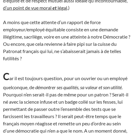
d’équité et de respect mutuel aussi idéale qu’incontournable,
d’un point de vue moral
et
légal
.)
A moins que cette attente d’un rapport de force
employeur/employé équitable consiste en une demande
illégitime, sacrilège, voire en une atteinte à notre Démocratie ?
Ou encore, que cela revienne à faire pipi sur la cuisse du
Patronat français qui lui, ne s’abaisserait jamais à de telles
futilités ?
C
ar il est toujours question, pour un ouvrier ou un employé
quelconque, de
démontrer ses qualités, sa valeur et son utilité.
Pourquoi n’en serait-il pas de même pour un patron ? Serait-il
né avec la science infuse et un badge collé sur les fesses, lui
permettant de passer outre l’ensemble des tests que se
farcissent les travailleurs ? Il serait peut-être temps que le
français moyen réagisse et remette un peu d’ordre au sein
d’une démocratie qui n’en a que le nom. A un moment donné,