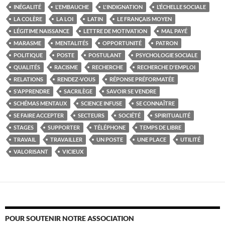
INÉGALITÉ
L'EMBAUCHE
L'INDIGNATION
L’ÉCHELLE SOCIALE
LA COLÈRE
LA LOI
LATIN
LE FRANÇAIS MOYEN
LÉGITIME NAISSANCE
LETTRE DE MOTIVATION
MAL PAYÉ
MARASME
MENTALITÉS
OPPORTUNITÉ
PATRON
POLITIQUE
POSTE
POSTULANT
PSYCHOLOGIE SOCIALE
QUALITÉS
RACISME
RECHERCHE
RECHERCHE D'EMPLOI
RELATIONS
RENDEZ-VOUS
RÉPONSE PRÉFORMATÉE
S'APPRENDRE
SACRILÈGE
SAVOIR SE VENDRE
SCHÉMAS MENTAUX
SCIENCE INFUSE
SE CONNAÎTRE
SE FAIRE ACCEPTER
SECTEURS
SOCIÉTÉ
SPIRITUALITÉ
STAGES
SUPPORTER
TÉLÉPHONE
TEMPS DE LIBRE
TRAVAIL
TRAVAILLER
UN POSTE
UNE PLACE
UTILITÉ
VALORISANT
VICIEUX
POUR SOUTENIR NOTRE ASSOCIATION