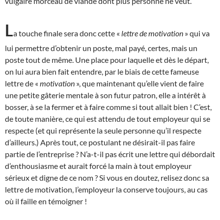
vulgaire morceau de viande dont plus personne ne veut.
L
a touche finale sera donc cette «
lettre de motivation
» qui va
lui permettre d’obtenir un poste, mal payé, certes, mais un
poste tout de même. Une place pour laquelle et dès le départ,
on lui aura bien fait entendre, par le biais de cette fameuse
lettre de «
motivation
», que maintenant qu’elle vient de faire
une petite gâterie mentale à son futur patron, elle a intérêt à
bosser, à se la fermer et à faire comme si tout allait bien ! C’est,
de toute manière, ce qui est attendu de tout employeur qui se
respecte (et qui représente la seule personne qu’il respecte
d’ailleurs.) Après tout, ce postulant ne désirait-il pas faire
partie de l’entreprise ? N’a-t-il pas écrit une lettre qui débordait
d’enthousiasme et aurait forcé la main à tout employeur
sérieux et digne de ce nom ? Si vous en doutez, relisez donc sa
lettre de motivation, l’employeur la conserve toujours, au cas
où il faille en témoigner !