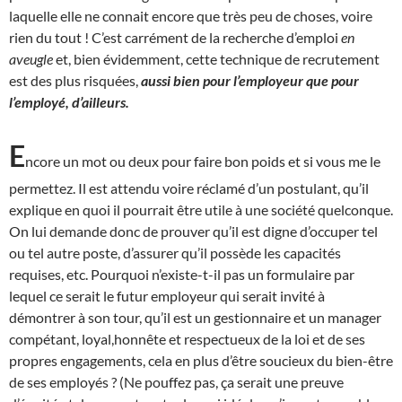
laquelle elle ne connait encore que très peu de choses, voire
rien du tout ! C’est carrément de la recherche d’emploi
en
aveugle
et, bien évidemment, cette technique de recrutement
est des plus risquées,
aussi bien pour l’employeur que pour
l’employé, d’ailleurs.
E
ncore un mot ou deux pour faire bon poids et si vous me le
permettez. Il est attendu voire réclamé d’un postulant, qu’il
explique en quoi il pourrait être utile à une société quelconque.
On lui demande donc de prouver qu’il est digne d’occuper tel
ou tel autre poste, d’assurer qu’il possède les capacités
requises, etc. Pourquoi n’existe-t-il pas un formulaire par
lequel ce serait le futur employeur qui serait invité à
démontrer à son tour, qu’il est un gestionnaire et un manager
compétant, loyal,honnête et respectueux de la loi et de ses
propres engagements, cela en plus d’être soucieux du bien-être
de ses employés ? (Ne pouffez pas, ça serait une preuve