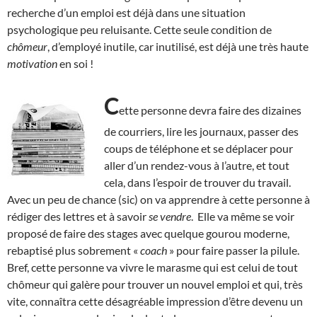
recherche d’un emploi est déjà dans une situation
psychologique peu reluisante. Cette seule condition de
chômeur
, d’employé inutile, car inutilisé, est déjà une très haute
motivation
en soi !
C
ette personne devra faire des dizaines
de courriers, lire les journaux, passer des
coups de téléphone et se déplacer pour
aller d’un rendez-vous à l’autre, et tout
cela, dans l’espoir de trouver du travail.
Avec un peu de chance (sic) on va apprendre à cette personne à
rédiger des lettres et à savoir
se vendre
. Elle va même se voir
proposé de faire des stages avec quelque gourou moderne,
rebaptisé plus sobrement «
coach
» pour faire passer la pilule.
Bref, cette personne va vivre le marasme qui est celui de tout
chômeur qui galère pour trouver un nouvel emploi et qui, très
vite, connaîtra cette désagréable impression d’être devenu un