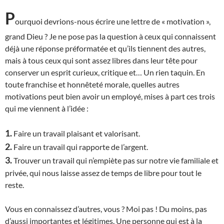
P
ourquoi devrions-nous écrire une lettre de « motivation »,
grand Dieu ? Je ne pose pas la question à ceux qui connaissent
déjà une réponse préformatée et qu’ils tiennent des autres,
mais à tous ceux qui sont assez libres dans leur tête pour
conserver un esprit curieux, critique et… Un rien taquin. En
toute franchise et honnêteté morale, quelles autres
motivations peut bien avoir un employé, mises à part ces trois
qui me viennent à l’idée :
1.
Faire un travail plaisant et valorisant.
2.
Faire un travail qui rapporte de l’argent.
3.
Trouver un travail qui n’empiète pas sur notre vie familiale et
privée, qui nous laisse assez de temps de libre pour tout le
reste.
Vous en connaissez d’autres, vous ? Moi pas ! Du moins, pas
d’aussi importantes et légitimes.
U
ne personne qui est à la