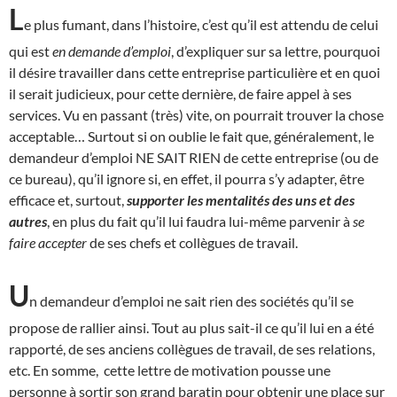
L
e plus fumant, dans l’histoire, c’est qu’il est attendu de celui
qui est
en demande d’emploi
, d’expliquer sur sa lettre, pourquoi
il désire travailler dans cette entreprise particulière et en quoi
il serait judicieux, pour cette dernière, de faire appel à ses
services. Vu en passant (très) vite, on pourrait trouver la chose
acceptable… Surtout si on oublie le fait que, généralement, le
demandeur d’emploi NE SAIT RIEN de cette entreprise (ou de
ce bureau), qu’il ignore si, en effet, il pourra s’y adapter, être
efficace et, surtout,
supporter les mentalités des uns et des
autres
, en plus du fait qu’il lui faudra lui-même parvenir à
se
faire accepter
de ses chefs et collègues de travail.
U
n demandeur d’emploi ne sait rien des sociétés qu’il se
propose de rallier ainsi. Tout au plus sait-il ce qu’il lui en a été
rapporté, de ses anciens collègues de travail, de ses relations,
etc. En somme, cette lettre de motivation pousse une
personne à sortir son grand baratin pour obtenir une place sur