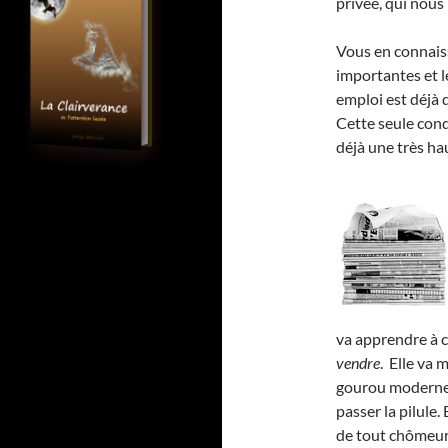
privée, qui nous 
Vous en connaiss
importantes et l
emploi est déjà 
Cette seule con
déjà une très h
va apprendre à c
vendre
. Elle va 
gourou moderne,
passer la pilule.
de tout chômeur 