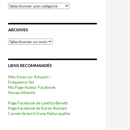
Catégories
ARCHIVES
Archives
LIENS RECOMMANDÉS
Mes livres sur Amazon !
Fréquence-Soi
Ma Page Auteur Facebook
Novae-Atlantis
Page Facebook de Laetitia Beretti
Page Facebook de Karen Romani
Carnet de bord d’une Naturopathe