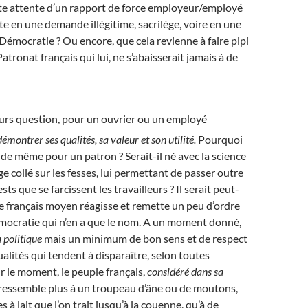
te attente d’un rapport de force employeur/employé
te en une demande illégitime, sacrilège, voire en une
 Démocratie ? Ou encore, que cela revienne à faire pipi
Patronat français qui lui, ne s’abaisserait jamais à de
jours question, pour un ouvrier ou un employé
démontrer ses qualités, sa valeur et son utilité.
Pourquoi
s de même pour un patron ? Serait-il né avec la science
e collé sur les fesses, lui permettant de passer outre
sts que se farcissent les travailleurs ? Il serait peut-
e français moyen réagisse et remette un peu d’ordre
émocratie qui n’en a que le nom. A un moment donné,
a politique
mais un minimum de bon sens et de respect
ualités qui tendent à disparaître, selon toutes
 le moment, le peuple français,
considéré dans sa
 ressemble plus à un troupeau d’âne ou de moutons,
s à lait que l’on trait jusqu’à la couenne, qu’à de