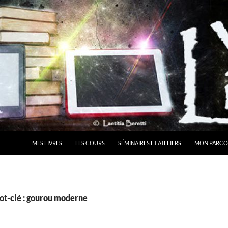
MES LIVRES
LES COURS
SÉMINAIRES ET ATELIERS
MON PARCO
ot-clé : gourou moderne