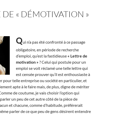
 DE « DÉMOTIVATION »
Q
ui n’a pas été confronté à ce passage
obligatoire, en période de recherche
d’emploi, qu’est la fastidieuse
« Lettre de
motivation »
? Celui qui postule pour un
emploi se voit réclamé une telle lettre qui
est censée prouver qu’il est enthousiaste à
ler pour telle entreprise ou société en particulier, et
lement apte à le faire mais, de plus, digne de mériter
Comme de coutume, je vais choisir l’option qui
parler un peu de cet autre côté de la pièce de
acun et chacune, comme d’habitude, préférerait
 même parler de ce que peu de gens désirent entendre