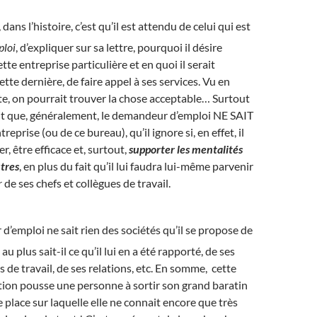
dans l’histoire, c’est qu’il est attendu de celui qui est
ploi
, d’expliquer sur sa lettre, pourquoi il désire
ette entreprise particulière et en quoi il serait
ette dernière, de faire appel à ses services. Vu en
ite, on pourrait trouver la chose acceptable… Surtout
fait que, généralement, le demandeur d’emploi NE SAIT
reprise (ou de ce bureau), qu’il ignore si, en effet, il
r, être efficace et, surtout,
supporter les mentalités
utres
, en plus du fait qu’il lui faudra lui-même parvenir
r
de ses chefs et collègues de travail.
’emploi ne sait rien des sociétés qu’il se propose de
t au plus sait-il ce qu’il lui en a été rapporté, de ses
 de travail, de ses relations, etc. En somme, cette
tion pousse une personne à sortir son grand baratin
 place sur laquelle elle ne connait encore que très