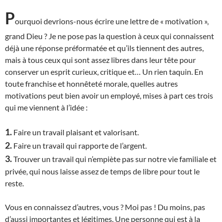
P
ourquoi devrions-nous écrire une lettre de « motivation »,
grand Dieu ? Je ne pose pas la question à ceux qui connaissent
déjà une réponse préformatée et qu’ils tiennent des autres,
mais à tous ceux qui sont assez libres dans leur tête pour
conserver un esprit curieux, critique et… Un rien taquin. En
toute franchise et honnêteté morale, quelles autres
motivations peut bien avoir un employé, mises à part ces trois
qui me viennent à l’idée :
1.
Faire un travail plaisant et valorisant.
2.
Faire un travail qui rapporte de l’argent.
3.
Trouver un travail qui n’empiète pas sur notre vie familiale et
privée, qui nous laisse assez de temps de libre pour tout le
reste.
Vous en connaissez d’autres, vous ? Moi pas ! Du moins, pas
d’aussi importantes et légitimes.
U
ne personne qui est à la