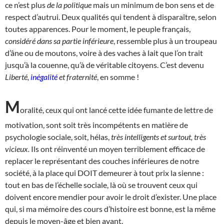
ce n’est plus
de la politique
mais un minimum de bon sens et de
respect d’autrui. Deux qualités qui tendent à disparaître, selon
toutes apparences. Pour le moment, le peuple français,
considéré dans sa partie inférieure
, ressemble plus à un troupeau
d’âne ou de moutons, voire à des vaches à lait que l’on trait
jusqu’à la couenne, qu’à de véritable citoyens. C’est devenu
Liberté,
inégalité
et fraternité
, en somme !
M
oralité, ceux qui ont lancé cette idée fumante de lettre de
motivation, sont soit très incompétents en matière de
psychologie sociale, soit, hélas,
très intelligents et surtout, très
vicieux.
Ils ont réinventé un moyen terriblement efficace de
replacer le représentant des couches inférieures de notre
société, à la place qui DOIT demeurer à tout prix la sienne :
tout en bas de l’échelle sociale, là où se trouvent ceux qui
doivent encore mendier pour avoir le droit d’exister. Une place
qui, si ma mémoire des cours d’histoire est bonne, est la même
depuis le moyen-âge et bien avant.