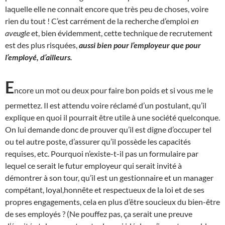
laquelle elle ne connait encore que très peu de choses, voire
rien du tout ! C’est carrément de la recherche d’emploi
en
aveugle
et, bien évidemment, cette technique de recrutement
est des plus risquées,
aussi bien pour l’employeur que pour
l’employé, d’ailleurs.
E
ncore un mot ou deux pour faire bon poids et si vous me le
permettez. Il est attendu voire réclamé d’un postulant, qu’il
explique en quoi il pourrait être utile à une société quelconque.
On lui demande donc de prouver qu’il est digne d’occuper tel
ou tel autre poste, d’assurer qu’il possède les capacités
requises, etc. Pourquoi n’existe-t-il pas un formulaire par
lequel ce serait le futur employeur qui serait invité à
démontrer à son tour, qu’il est un gestionnaire et un manager
compétant, loyal,honnête et respectueux de la loi et de ses
propres engagements, cela en plus d’être soucieux du bien-être
de ses employés ? (Ne pouffez pas, ça serait une preuve