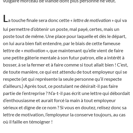
vulgaire morceau de viande dont plus personne ne veut.
L
a touche finale sera donc cette «
lettre de motivation
» qui va
lui permettre d’obtenir un poste, mal payé, certes, mais un
poste tout de même. Une place pour laquelle et dès le départ,
on lui aura bien fait entendre, par le biais de cette fameuse
lettre de «
motivation
», que maintenant qu’elle vient de faire
une petite gâterie mentale à son futur patron, elle a intérêt à
bosser, à se la fermer et à faire comme si tout allait bien ! C’est,
de toute manière, ce qui est attendu de tout employeur qui se
respecte (et qui représente la seule personne qu’il respecte
d’ailleurs.) Après tout, ce postulant ne désirait-il pas faire
partie de l’entreprise ? N’a-t-il pas écrit une lettre qui débordait
d’enthousiasme et aurait forcé la main à tout employeur
sérieux et digne de ce nom ? Si vous en doutez, relisez donc sa
lettre de motivation, l’employeur la conserve toujours, au cas
où il faille en témoigner !