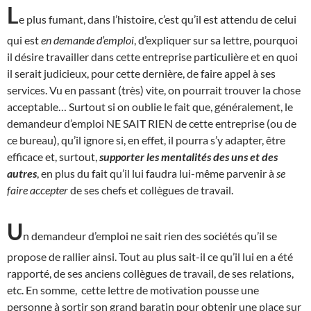
L
e plus fumant, dans l’histoire, c’est qu’il est attendu de celui
qui est
en demande d’emploi
, d’expliquer sur sa lettre, pourquoi
il désire travailler dans cette entreprise particulière et en quoi
il serait judicieux, pour cette dernière, de faire appel à ses
services. Vu en passant (très) vite, on pourrait trouver la chose
acceptable… Surtout si on oublie le fait que, généralement, le
demandeur d’emploi NE SAIT RIEN de cette entreprise (ou de
ce bureau), qu’il ignore si, en effet, il pourra s’y adapter, être
efficace et, surtout,
supporter les mentalités des uns et des
autres
, en plus du fait qu’il lui faudra lui-même parvenir à
se
faire accepter
de ses chefs et collègues de travail.
U
n demandeur d’emploi ne sait rien des sociétés qu’il se
propose de rallier ainsi. Tout au plus sait-il ce qu’il lui en a été
rapporté, de ses anciens collègues de travail, de ses relations,
etc. En somme, cette lettre de motivation pousse une
personne à sortir son grand baratin pour obtenir une place sur