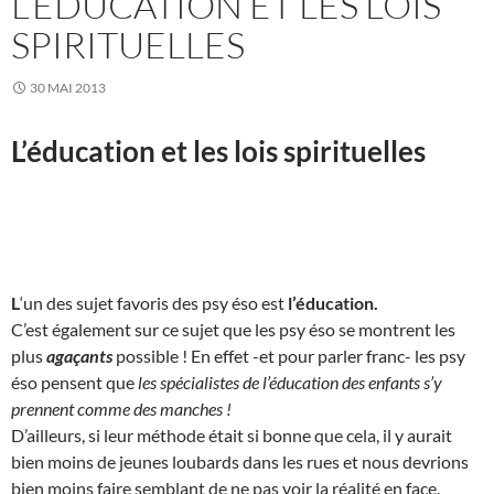
L’ÉDUCATION ET LES LOIS
SPIRITUELLES
30 MAI 2013
L’éducation et les lois spirituelles
L
‘un des sujet favoris des psy éso est
l’éducation.
C’est également sur ce sujet que les psy éso se montrent les
plus
agaçants
possible ! En effet -et pour parler franc- les psy
éso pensent que
les spécialistes de l’éducation des enfants s’y
prennent comme des manches !
D’ailleurs, si leur méthode était si bonne que cela, il y aurait
bien moins de jeunes loubards dans les rues et nous devrions
bien moins faire semblant de ne pas voir la réalité en face.