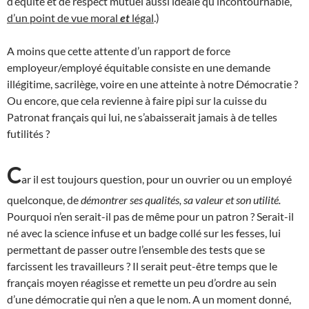
d’équité et de respect mutuel aussi idéale qu’incontournable,
d’un point de vue moral
et
légal
.)
A moins que cette attente d’un rapport de force
employeur/employé équitable consiste en une demande
illégitime, sacrilège, voire en une atteinte à notre Démocratie ?
Ou encore, que cela revienne à faire pipi sur la cuisse du
Patronat français qui lui, ne s’abaisserait jamais à de telles
futilités ?
C
ar il est toujours question, pour un ouvrier ou un employé
quelconque, de
démontrer ses qualités, sa valeur et son utilité.
Pourquoi n’en serait-il pas de même pour un patron ? Serait-il
né avec la science infuse et un badge collé sur les fesses, lui
permettant de passer outre l’ensemble des tests que se
farcissent les travailleurs ? Il serait peut-être temps que le
français moyen réagisse et remette un peu d’ordre au sein
d’une démocratie qui n’en a que le nom. A un moment donné,