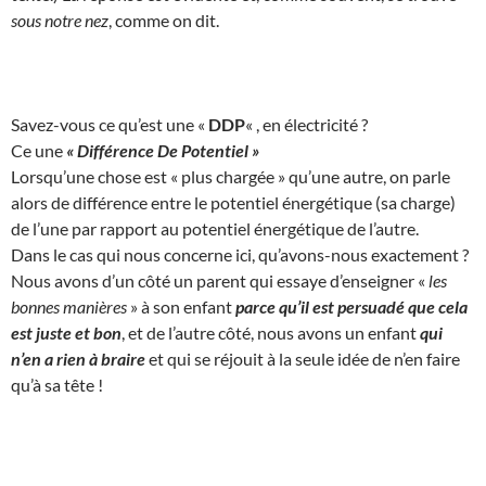
sous notre nez
, comme on dit.
Savez-vous ce qu’est une «
DDP
« , en électricité ?
Ce une
« Différence De Potentiel »
Lorsqu’une chose est « plus chargée » qu’une autre, on parle
alors de différence entre le potentiel énergétique (sa charge)
de l’une par rapport au potentiel énergétique de l’autre.
Dans le cas qui nous concerne ici, qu’avons-nous exactement ?
Nous avons d’un côté un parent qui essaye d’enseigner «
les
bonnes manières
» à son enfant
parce qu’il est persuadé que cela
est juste et bon
, et de l’autre côté, nous avons un enfant
qui
n’en a rien à braire
et qui se réjouit à la seule idée de n’en faire
qu’à sa tête !