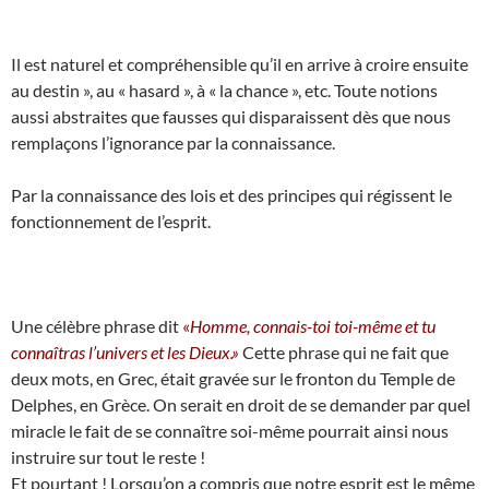
Il est naturel et compréhensible qu’il en arrive à croire ensuite
au destin », au « hasard », à « la chance », etc. Toute notions
aussi abstraites que fausses qui disparaissent dès que nous
remplaçons l’ignorance par la connaissance.
Par la connaissance des lois et des principes qui régissent le
fonctionnement de l’esprit.
Une célèbre phrase dit
«
Homme, connais-toi toi-même et tu
connaîtras l’univers et les Dieux.»
Cette phrase qui ne fait que
deux mots, en Grec, était gravée sur le fronton du Temple de
Delphes, en Grèce. On serait en droit de se demander par quel
miracle le fait de se connaître soi-même pourrait ainsi nous
instruire sur tout le reste !
Et pourtant ! Lorsqu’on a compris que notre esprit est le même