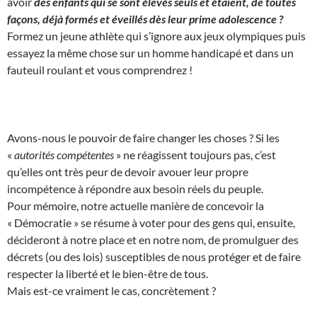
avoir
des enfants qui se sont élevés seuls et étaient, de toutes
façons, déjà formés et éveillés dès leur prime adolescence ?
Formez un jeune athlète qui s’ignore aux jeux olympiques puis
essayez la même chose sur un homme handicapé et dans un
fauteuil roulant et vous comprendrez !
Avons-nous le pouvoir de faire changer les choses ? Si les
«
autorités compétentes
» ne réagissent toujours pas, c’est
qu’elles ont très peur de devoir avouer leur propre
incompétence à répondre aux besoin réels du peuple.
Pour mémoire, notre actuelle manière de concevoir la
« Démocratie » se résume à voter pour des gens qui, ensuite,
décideront à notre place et en notre nom, de promulguer des
décrets (ou des lois) susceptibles de nous protéger et de faire
respecter la liberté et le bien-être de tous.
Mais est-ce vraiment le cas, concrètement ?