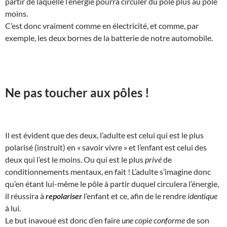
partir de laquelle l’énergie pourra circuler du pôle plus au pôle
moins.
C’est donc vraiment comme en électricité, et comme, par
exemple, les deux bornes de la batterie de notre automobile.
Ne pas toucher aux pôles !
Il est évident que des deux, l’adulte est celui qui est le plus
polarisé (instruit) en « savoir vivre » et l’enfant est celui des
deux qui l’est le moins. Ou qui est le plus
privé
de
conditionnements mentaux, en fait ! L’adulte s’imagine donc
qu’en étant lui-même le pôle à partir duquel circulera l’énergie,
il réussira à
repolariser
l’enfant et ce, afin de le rendre
identique
à lui.
Le but inavoué est donc d’en faire
une copie conforme
de son